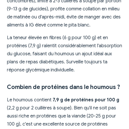
concombres), limite à 2-3 cuillères à soupe par portion
(9-13 g de glucides), profite comme collation en milieu
de matinée ou d'après-midi, évite de manger avec des
aliments à IG élevé comme le pita blanc.
La teneur élevée en fibres (6 g pour 100 g) et en
protéines (7,9 g) ralentit considérablement l'absorption
du glucose, faisant du houmous un ajout idéal aux
plans de repas diabétiques. Surveille toujours ta
réponse glycémique individuelle.
Combien de protéines dans le houmous ?
Le houmous contient
7,9 g de protéines pour 100 g
(2,2 g pour 2 cuillères à soupe). Bien qu'il ne soit pas
aussi riche en protéines que la viande (20-25 g pour
100 g), c'est une excellente source de protéines