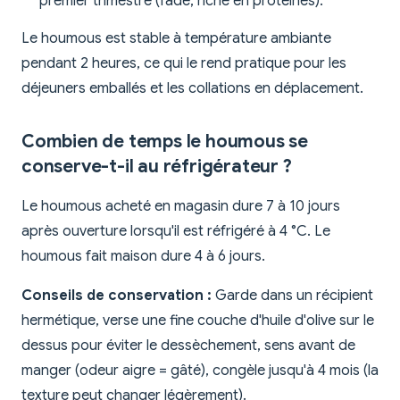
premier trimestre (fade, riche en protéines).
Le houmous est stable à température ambiante
pendant 2 heures, ce qui le rend pratique pour les
déjeuners emballés et les collations en déplacement.
Combien de temps le houmous se
conserve-t-il au réfrigérateur ?
Le houmous acheté en magasin dure 7 à 10 jours
après ouverture lorsqu'il est réfrigéré à 4 °C. Le
houmous fait maison dure 4 à 6 jours.
Conseils de conservation :
Garde dans un récipient
hermétique, verse une fine couche d'huile d'olive sur le
dessus pour éviter le dessèchement, sens avant de
manger (odeur aigre = gâté), congèle jusqu'à 4 mois (la
texture peut changer légèrement).