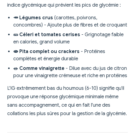
indice glycémique qui prévient les pics de glycémie :
🥕 Légumes crus
(carottes, poivrons,
concombres) - Ajoute plus de fibres et de croquant
🥒 Céleri et tomates cerises
- Grignotage faible
en calories, grand volume
🫓 Pita complet ou crackers
- Protéines
complètes et énergie durable
🥗 Comme vinaigrette
- Dilue avec du jus de citron
pour une vinaigrette crémeuse et riche en protéines
L'IG extrêmement bas du houmous (6-10) signifie qu'il
provoque une réponse glycémique minimale même
sans accompagnement, ce qui en fait l'une des
collations les plus sûres pour la gestion de la glycémie.