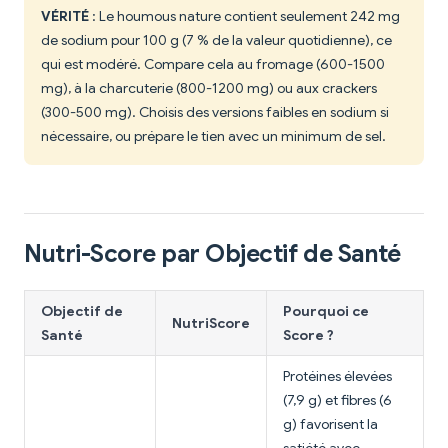
VÉRITÉ
: Le houmous nature contient seulement 242 mg
de sodium pour 100 g (7 % de la valeur quotidienne), ce
qui est modéré. Compare cela au fromage (600-1500
mg), à la charcuterie (800-1200 mg) ou aux crackers
(300-500 mg). Choisis des versions faibles en sodium si
nécessaire, ou prépare le tien avec un minimum de sel.
Nutri-Score par Objectif de Santé
Objectif de
Pourquoi ce
NutriScore
Santé
Score ?
Protéines élevées
(7,9 g) et fibres (6
g) favorisent la