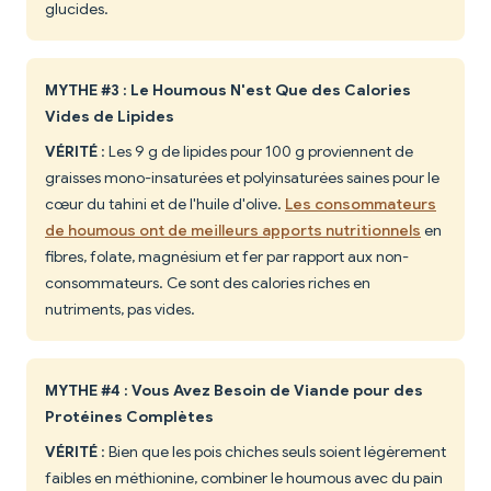
glucides.
MYTHE #3 : Le Houmous N'est Que des Calories
Vides de Lipides
VÉRITÉ
: Les 9 g de lipides pour 100 g proviennent de
graisses mono-insaturées et polyinsaturées saines pour le
cœur du tahini et de l'huile d'olive.
Les consommateurs
de houmous ont de meilleurs apports nutritionnels
en
fibres, folate, magnésium et fer par rapport aux non-
consommateurs. Ce sont des calories riches en
nutriments, pas vides.
MYTHE #4 : Vous Avez Besoin de Viande pour des
Protéines Complètes
VÉRITÉ
: Bien que les pois chiches seuls soient légèrement
faibles en méthionine, combiner le houmous avec du pain