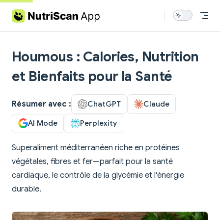
Skip to content
Houmous : Calories, Nutrition
et Bienfaits pour la Santé
Résumer avec :
ChatGPT
Claude
AI Mode
Perplexity
Superaliment méditerranéen riche en protéines
végétales, fibres et fer—parfait pour la santé
cardiaque, le contrôle de la glycémie et l'énergie
durable.