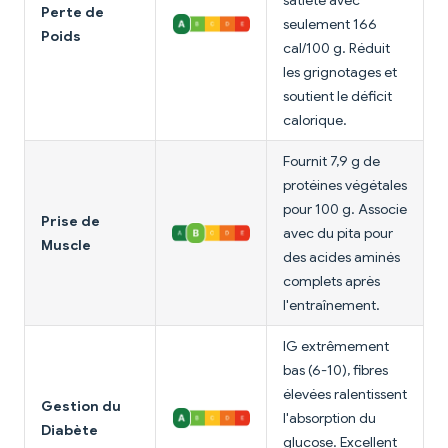
satiété avec
Perte de
seulement 166
Poids
cal/100 g. Réduit
les grignotages et
soutient le déficit
calorique.
Fournit 7,9 g de
protéines végétales
pour 100 g. Associe
Prise de
avec du pita pour
Muscle
des acides aminés
complets après
l'entraînement.
IG extrêmement
bas (6-10), fibres
élevées ralentissent
Gestion du
l'absorption du
Diabète
glucose. Excellent