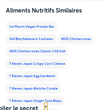
Aliments Nutritifs Similaires
1st Phorm Vegan Protein Bar
365 Bbq Habanero Cashews
4505 Chicharrones
4505 Chicharrones Classic Chili Salt
7 Eleven Japan Crispy Corn Cheese
7 Eleven Japan Egg Sandwich
7 Eleven Japan Matcha Cookie
7 Eleven Japan Onigiri Tuna Mayo
×
iler le secret