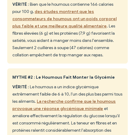
VÉRITÉ
: Bien que le houmous contienne 166 calories
pour 100 g,
des études montrent que les
consommateurs de houmous ont un poids corporel
plus faible et une meilleure qualité alimentaire
. Les
fibres élevées (6 g) et les protéines (7,9 g) favorisent la
satiété, vous aidant à manger moins dans l'ensemble.
Seulement 2 cuillères à soupe (47 calories) comme
collation empêchent de trop manger aux repas.
MYTHE #2 : Le Houmous Fait Monter la Glycémie
VÉRITÉ
: Le houmous a un indice glycémique
extrêmement faible de 6 à 10, l'un des plus bas parmi tous
les aliments.
La recherche confirme que le houmous
provoque une réponse glycémique minimale
et
améliore effectivement la régulation du glucose lorsqu'il
est consommé régulièrement. La teneur en fibres et en
protéines ralentit considérablement l'absorption des