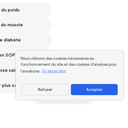
 du poids
 du muscle
e diabète
ien SOPK
Nous utilisons des cookies nécessaires au
fonctionnement du site et des cookies d’analyse pour
sse saine
l’améliorer.
En savoir plus
plus sain
Refuser
Accepter
Télécharger l'appli