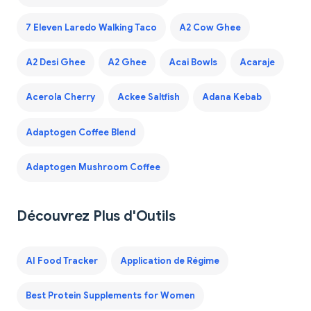
7 Eleven Laredo Walking Taco
A2 Cow Ghee
A2 Desi Ghee
A2 Ghee
Acai Bowls
Acaraje
Acerola Cherry
Ackee Saltfish
Adana Kebab
Adaptogen Coffee Blend
Adaptogen Mushroom Coffee
Découvrez Plus d'Outils
AI Food Tracker
Application de Régime
Best Protein Supplements for Women