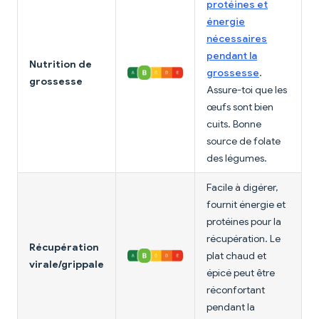
protéines et
énergie
nécessaires
pendant la
Nutrition de
grossesse
.
grossesse
Assure-toi que les
œufs sont bien
cuits. Bonne
source de folate
des légumes.
Facile à digérer,
fournit énergie et
protéines pour la
récupération. Le
Récupération
plat chaud et
virale/grippale
épicé peut être
réconfortant
pendant la