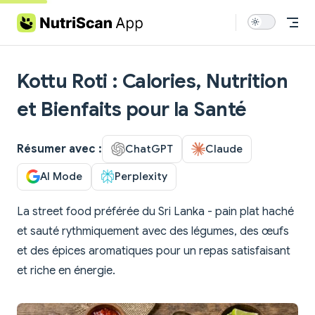
Skip to content
Kottu Roti : Calories, Nutrition
et Bienfaits pour la Santé
Résumer avec :
ChatGPT
Claude
AI Mode
Perplexity
La street food préférée du Sri Lanka - pain plat haché
et sauté rythmiquement avec des légumes, des œufs
et des épices aromatiques pour un repas satisfaisant
et riche en énergie.