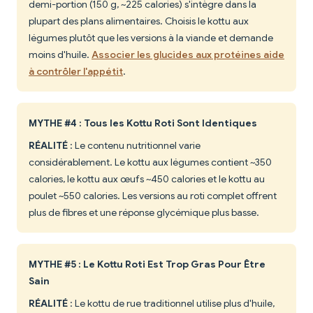
demi-portion (150 g, ~225 calories) s'intègre dans la
plupart des plans alimentaires. Choisis le kottu aux
légumes plutôt que les versions à la viande et demande
moins d'huile.
Associer les glucides aux protéines aide
à contrôler l'appétit
.
MYTHE #4 : Tous les Kottu Roti Sont Identiques
RÉALITÉ
: Le contenu nutritionnel varie
considérablement. Le kottu aux légumes contient ~350
calories, le kottu aux œufs ~450 calories et le kottu au
poulet ~550 calories. Les versions au roti complet offrent
plus de fibres et une réponse glycémique plus basse.
MYTHE #5 : Le Kottu Roti Est Trop Gras Pour Être
Sain
RÉALITÉ
: Le kottu de rue traditionnel utilise plus d'huile,