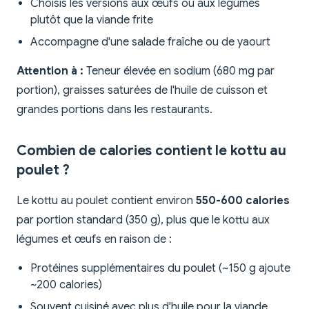
Choisis les versions aux œufs ou aux légumes
plutôt que la viande frite
Accompagne d'une salade fraîche ou de yaourt
Attention à :
Teneur élevée en sodium (680 mg par
portion), graisses saturées de l'huile de cuisson et
grandes portions dans les restaurants.
Combien de calories contient le kottu au
poulet ?
Le kottu au poulet contient environ
550-600 calories
par portion standard (350 g), plus que le kottu aux
légumes et œufs en raison de :
Protéines supplémentaires du poulet (~150 g ajoute
~200 calories)
Souvent cuisiné avec plus d'huile pour la viande