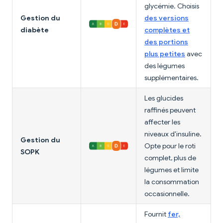
glycémie. Choisis
Gestion du
des versions
diabète
complètes et
des portions
plus petites
avec
des légumes
supplémentaires.
Les glucides
raffinés peuvent
affecter les
niveaux d'insuline.
Gestion du
Opte pour le roti
SOPK
complet, plus de
légumes et limite
la consommation
occasionnelle.
Fournit
fer,