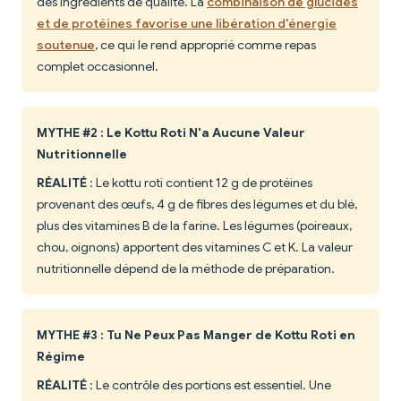
des ingrédients de qualité. La
combinaison de glucides
et de protéines favorise une libération d'énergie
soutenue
, ce qui le rend approprié comme repas
complet occasionnel.
MYTHE #2 : Le Kottu Roti N'a Aucune Valeur
Nutritionnelle
RÉALITÉ
: Le kottu roti contient 12 g de protéines
provenant des œufs, 4 g de fibres des légumes et du blé,
plus des vitamines B de la farine. Les légumes (poireaux,
chou, oignons) apportent des vitamines C et K. La valeur
nutritionnelle dépend de la méthode de préparation.
MYTHE #3 : Tu Ne Peux Pas Manger de Kottu Roti en
Régime
RÉALITÉ
: Le contrôle des portions est essentiel. Une