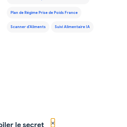
Plan de Régime Prise de Poids France
Scanner d'Aliments
Suivi Alimentaire IA
×
iler le secret