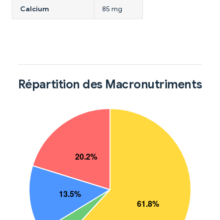
Calcium
85 mg
Répartition des Macronutriments