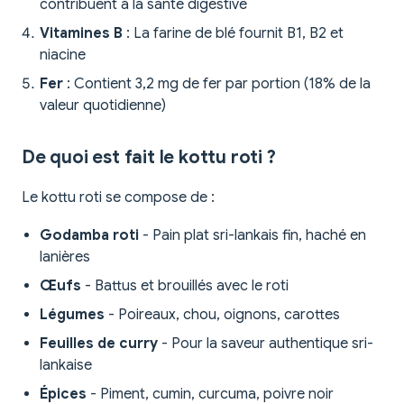
contribuent à la santé digestive
Vitamines B
: La farine de blé fournit B1, B2 et
niacine
Fer
: Contient 3,2 mg de fer par portion (18% de la
valeur quotidienne)
De quoi est fait le kottu roti ?
Le kottu roti se compose de :
Godamba roti
- Pain plat sri-lankais fin, haché en
lanières
Œufs
- Battus et brouillés avec le roti
Légumes
- Poireaux, chou, oignons, carottes
Feuilles de curry
- Pour la saveur authentique sri-
lankaise
Épices
- Piment, cumin, curcuma, poivre noir