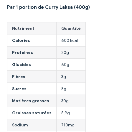
Par 1 portion de Curry Laksa (400g)
Nutriment
Quantité
Calories
600 kcal
Protéines
20g
Glucides
60g
Fibres
3g
Sucres
8g
Matières grasses
30g
Graisses saturées
8,9g
Sodium
710mg