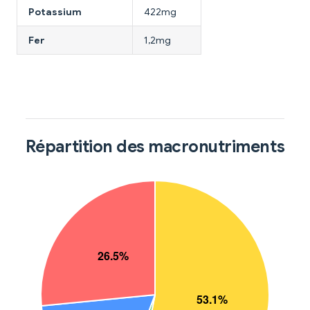
Potassium
422mg
Fer
1,2mg
Répartition des macronutriments