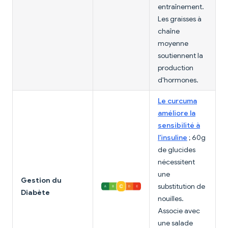
entraînement.
Les graisses à
chaîne
moyenne
soutiennent la
production
d'hormones.
Le curcuma
améliore la
sensibilité à
l'insuline
; 60g
de glucides
nécessitent
une
Gestion du
substitution de
Diabète
nouilles.
Associe avec
une salade