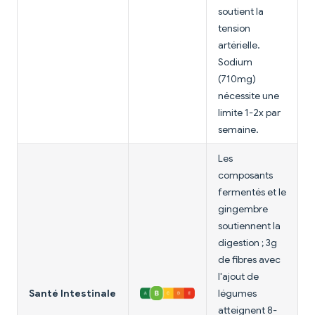
soutient la
tension
artérielle.
Sodium
(710mg)
nécessite une
limite 1-2x par
semaine.
Les
composants
fermentés et le
gingembre
soutiennent la
digestion ; 3g
de fibres avec
l'ajout de
Santé Intestinale
légumes
atteignent 8-