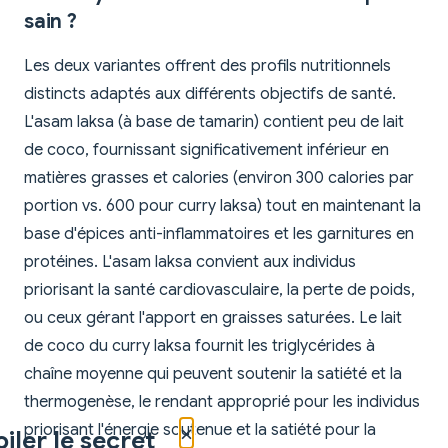
sain ?
Les deux variantes offrent des profils nutritionnels
distincts adaptés aux différents objectifs de santé.
L'asam laksa (à base de tamarin) contient peu de lait
de coco, fournissant significativement inférieur en
matières grasses et calories (environ 300 calories par
portion vs. 600 pour curry laksa) tout en maintenant la
base d'épices anti-inflammatoires et les garnitures en
protéines. L'asam laksa convient aux individus
priorisant la santé cardiovasculaire, la perte de poids,
ou ceux gérant l'apport en graisses saturées. Le lait
de coco du curry laksa fournit les triglycérides à
chaîne moyenne qui peuvent soutenir la satiété et la
thermogenèse, le rendant approprié pour les individus
×
priorisant l'énergie soutenue et la satiété pour la
iler le secret