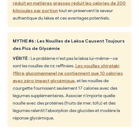
réduit en matières grasses réduit les calories de 200
kilojoules par portion
tout en préservant la saveur
authentique du laksa et ces avantages potentiels.
MYTHE #6 : Les Nouilles de Laksa Causent Toujours
des Pics de Glycémie
VÉRITÉ
: Le problème n'est pas le laksa lui-même—ce
sont les nouilles de riz raffinées.
Les nouilles shirataki
(fibre glucomannane) ne contiennent que 10 calories
avec zéro impact glycémique
, et les nouilles de
courgette fournissent seulement 17 calories avec des
légumes supplémentaires. Associer n'importe quelle
nouille avec des protéines (fruits de mer, tofu) et des
légumes ralentit l'absorption des glucides et modère la
réponse glycémique.