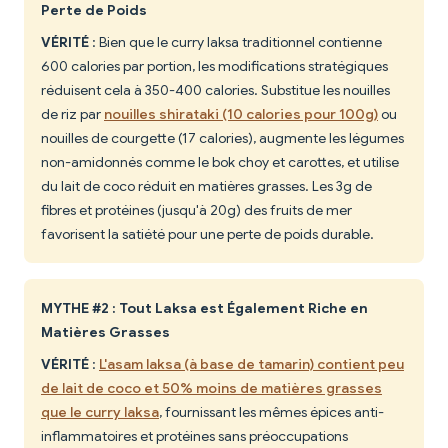
Perte de Poids
VÉRITÉ
: Bien que le curry laksa traditionnel contienne
600 calories par portion, les modifications stratégiques
réduisent cela à 350-400 calories. Substitue les nouilles
de riz par
nouilles shirataki (10 calories pour 100g)
ou
nouilles de courgette (17 calories), augmente les légumes
non-amidonnés comme le bok choy et carottes, et utilise
du lait de coco réduit en matières grasses. Les 3g de
fibres et protéines (jusqu'à 20g) des fruits de mer
favorisent la satiété pour une perte de poids durable.
MYTHE #2 : Tout Laksa est Également Riche en
Matières Grasses
VÉRITÉ
:
L'asam laksa (à base de tamarin) contient peu
de lait de coco et 50% moins de matières grasses
que le curry laksa
, fournissant les mêmes épices anti-
inflammatoires et protéines sans préoccupations