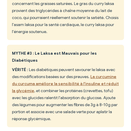
concernant les graisses saturées. Le gras du curry laksa
provient des triglycérides à chaîne moyenne du lait de
coco, qui pourraient réellement soutenir la satiété. Choisis
l'asam laksa pour la santé cardiaque, le curry laksa pour
l'énergie soutenue.
MYTHE #3 : Le Laksa est Mauvais pour les
Diabétiques
VÉRITÉ
: Les diabétiques peuvent savourer le laksa avec
des modifications basées sur des preuves.
La curcumine
du curcuma améliore la sensibilité à l'insuline et réduit
la glycémie
, et combiner les protéines (crevettes, tofu)
avec les glucides ralentit l'absorption du glucose. Ajoute
des légumes pour augmenter les fibres de 3g à 8-10g par
portion et associe avec une salade verte pour aplatir la
réponse glycémique.