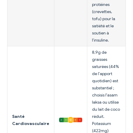
protéines
(crevettes,
tofu) pour la
satiété et le
soutien à
l'insuline.
8,9g de
graisses
saturées (44%
de l'apport
quotidien) est
substantiel ;
choisis l'asam
laksa ou utilise
du lait de coco
Santé
réduit.
Cardiovasculaire
Potassium
(422mg)