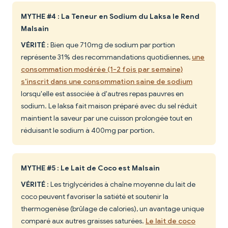
MYTHE #4 : La Teneur en Sodium du Laksa le Rend
Malsain
VÉRITÉ
: Bien que 710mg de sodium par portion
représente 31% des recommandations quotidiennes,
une
consommation modérée (1-2 fois par semaine)
s'inscrit dans une consommation saine de sodium
lorsqu'elle est associée à d'autres repas pauvres en
sodium. Le laksa fait maison préparé avec du sel réduit
maintient la saveur par une cuisson prolongée tout en
réduisant le sodium à 400mg par portion.
MYTHE #5 : Le Lait de Coco est Malsain
VÉRITÉ
: Les triglycérides à chaîne moyenne du lait de
coco peuvent favoriser la satiété et soutenir la
thermogenèse (brûlage de calories), un avantage unique
comparé aux autres graisses saturées.
Le lait de coco