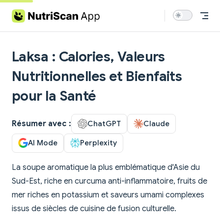
Skip to content
Laksa : Calories, Valeurs
Nutritionnelles et Bienfaits
pour la Santé
Résumer avec :
ChatGPT
Claude
AI Mode
Perplexity
La soupe aromatique la plus emblématique d'Asie du
Sud-Est, riche en curcuma anti-inflammatoire, fruits de
mer riches en potassium et saveurs umami complexes
issus de siècles de cuisine de fusion culturelle.