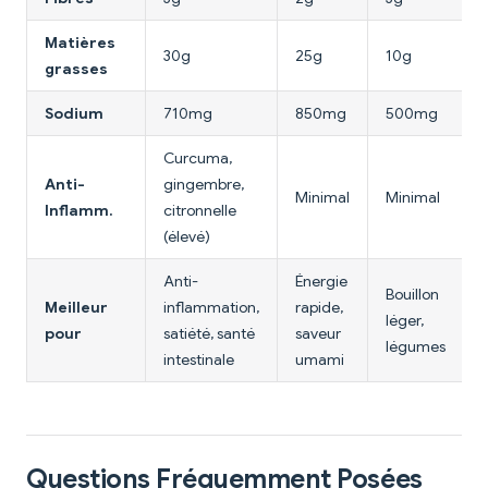
Matières
30g
25g
10g
grasses
Sodium
710mg
850mg
500mg
Curcuma,
Anti-
gingembre,
Minimal
Minimal
Inflamm.
citronnelle
(élevé)
Anti-
Énergie
Bouillon
Meilleur
inflammation,
rapide,
léger,
pour
satiété, santé
saveur
légumes
intestinale
umami
Questions Fréquemment Posées