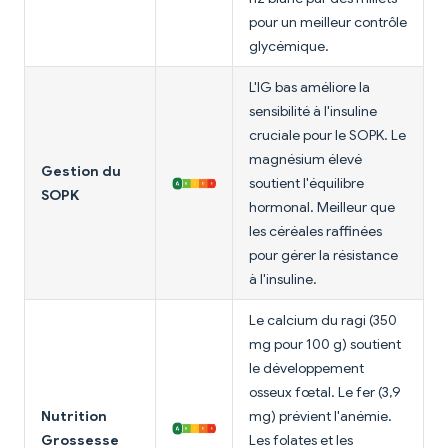
pour un meilleur contrôle
glycémique.
L'IG bas améliore la
sensibilité à l'insuline
cruciale pour le SOPK. Le
magnésium élevé
Gestion du
soutient l'équilibre
SOPK
hormonal. Meilleur que
les céréales raffinées
pour gérer la résistance
à l'insuline.
Le calcium du ragi (350
mg pour 100 g) soutient
le développement
osseux fœtal. Le fer (3,9
Nutrition
mg) prévient l'anémie.
Grossesse
Les folates et les