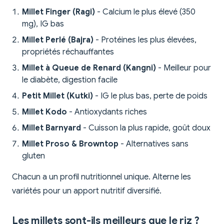
Millet Finger (Ragi)
- Calcium le plus élevé (350
mg), IG bas
Millet Perlé (Bajra)
- Protéines les plus élevées,
propriétés réchauffantes
Millet à Queue de Renard (Kangni)
- Meilleur pour
le diabète, digestion facile
Petit Millet (Kutki)
- IG le plus bas, perte de poids
Millet Kodo
- Antioxydants riches
Millet Barnyard
- Cuisson la plus rapide, goût doux
Millet Proso & Browntop
- Alternatives sans
gluten
Chacun a un profil nutritionnel unique. Alterne les
variétés pour un apport nutritif diversifié.
Les millets sont-ils meilleurs que le riz ?