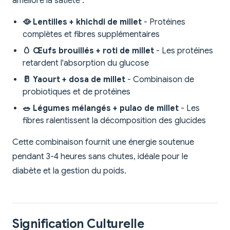
améliore la satiété :
🥘 Lentilles + khichdi de millet
- Protéines
complètes et fibres supplémentaires
🥚 Œufs brouillés + roti de millet
- Les protéines
retardent l'absorption du glucose
🥛 Yaourt + dosa de millet
- Combinaison de
probiotiques et de protéines
🥗 Légumes mélangés + pulao de millet
- Les
fibres ralentissent la décomposition des glucides
Cette combinaison fournit une énergie soutenue
pendant 3-4 heures sans chutes, idéale pour le
diabète et la gestion du poids.
Signification Culturelle