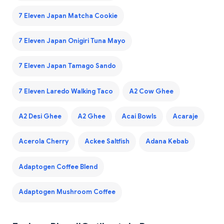
7 Eleven Japan Matcha Cookie
7 Eleven Japan Onigiri Tuna Mayo
7 Eleven Japan Tamago Sando
7 Eleven Laredo Walking Taco
A2 Cow Ghee
A2 Desi Ghee
A2 Ghee
Acai Bowls
Acaraje
Acerola Cherry
Ackee Saltfish
Adana Kebab
Adaptogen Coffee Blend
Adaptogen Mushroom Coffee