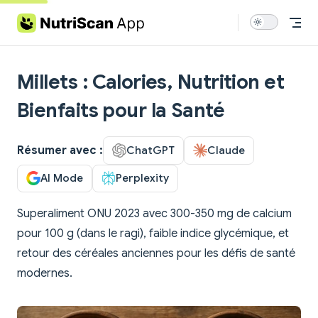
Skip to content
Millets : Calories, Nutrition et
Bienfaits pour la Santé
Résumer avec :
ChatGPT
Claude
AI Mode
Perplexity
Superaliment ONU 2023 avec 300-350 mg de calcium
pour 100 g (dans le ragi), faible indice glycémique, et
retour des céréales anciennes pour les défis de santé
modernes.