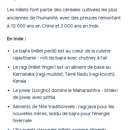
Les millets font partie des céréales cultivées les plus
anciennes de l'humanité, avec des preuves remontant
à 10 000 ans en Chine et 3 000 ans en Inde.
En Inde :
Le bajra (millet perlé) est au cœur de la cuisine
rajasthanie - roti de bajra avec chutney à l'ail
Le ragi (millet finger) est un aliment de base au
Karnataka (ragi mudde), Tamil Nadu (ragi koozh),
Kerala
Le jowar (sorgho) domine le Maharashtra - bhakri
de jowar avec pithla
Aliments de fête traditionnels : ragi java pour les
nouvelles mères, laddu de bajra pour l'énergie
hivernale