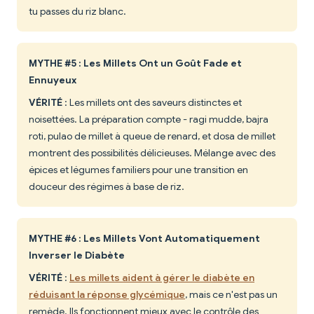
tu passes du riz blanc.
MYTHE #5 : Les Millets Ont un Goût Fade et
Ennuyeux
VÉRITÉ
: Les millets ont des saveurs distinctes et
noisettées. La préparation compte - ragi mudde, bajra
roti, pulao de millet à queue de renard, et dosa de millet
montrent des possibilités délicieuses. Mélange avec des
épices et légumes familiers pour une transition en
douceur des régimes à base de riz.
MYTHE #6 : Les Millets Vont Automatiquement
Inverser le Diabète
VÉRITÉ
:
Les millets aident à gérer le diabète en
réduisant la réponse glycémique
, mais ce n'est pas un
remède. Ils fonctionnent mieux avec le contrôle des