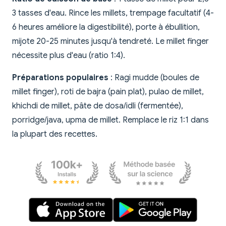
3 tasses d'eau. Rince les millets, trempage facultatif (4-
6 heures améliore la digestibilité), porte à ébullition,
mijote 20-25 minutes jusqu'à tendreté. Le millet finger
nécessite plus d'eau (ratio 1:4).
Préparations populaires
: Ragi mudde (boules de
millet finger), roti de bajra (pain plat), pulao de millet,
khichdi de millet, pâte de dosa/idli (fermentée),
porridge/java, upma de millet. Remplace le riz 1:1 dans
la plupart des recettes.