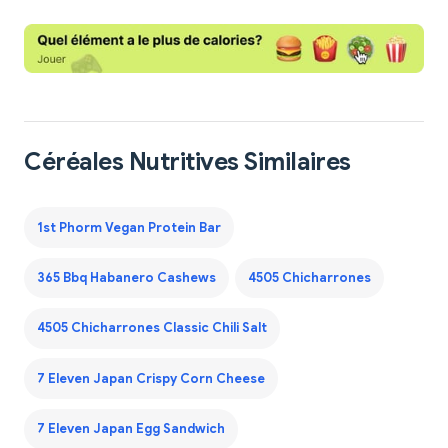
Céréales Nutritives Similaires
1st Phorm Vegan Protein Bar
365 Bbq Habanero Cashews
4505 Chicharrones
4505 Chicharrones Classic Chili Salt
7 Eleven Japan Crispy Corn Cheese
7 Eleven Japan Egg Sandwich