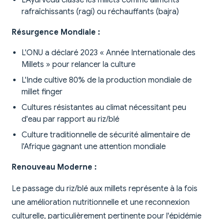
L'Ayurveda classe les millets comme aliments
rafraîchissants (ragi) ou réchauffants (bajra)
Résurgence Mondiale :
L'ONU a déclaré 2023 « Année Internationale des
Millets » pour relancer la culture
L'Inde cultive 80% de la production mondiale de
millet finger
Cultures résistantes au climat nécessitant peu
d'eau par rapport au riz/blé
Culture traditionnelle de sécurité alimentaire de
l'Afrique gagnant une attention mondiale
Renouveau Moderne :
Le passage du riz/blé aux millets représente à la fois
une amélioration nutritionnelle et une reconnexion
culturelle, particulièrement pertinente pour l'épidémie