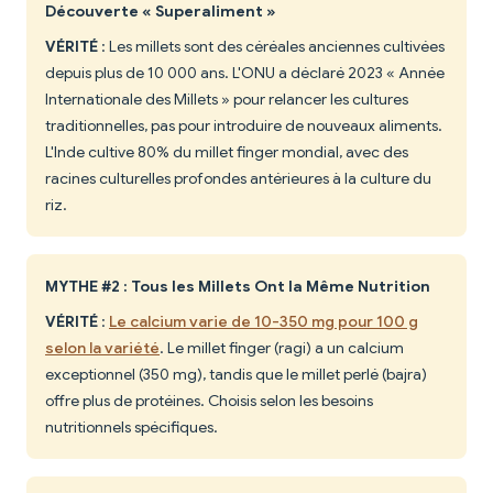
Découverte « Superaliment »
VÉRITÉ
: Les millets sont des céréales anciennes cultivées
depuis plus de 10 000 ans. L'ONU a déclaré 2023 « Année
Internationale des Millets » pour relancer les cultures
traditionnelles, pas pour introduire de nouveaux aliments.
L'Inde cultive 80% du millet finger mondial, avec des
racines culturelles profondes antérieures à la culture du
riz.
MYTHE #2 : Tous les Millets Ont la Même Nutrition
VÉRITÉ
:
Le calcium varie de 10-350 mg pour 100 g
selon la variété
. Le millet finger (ragi) a un calcium
exceptionnel (350 mg), tandis que le millet perlé (bajra)
offre plus de protéines. Choisis selon les besoins
nutritionnels spécifiques.