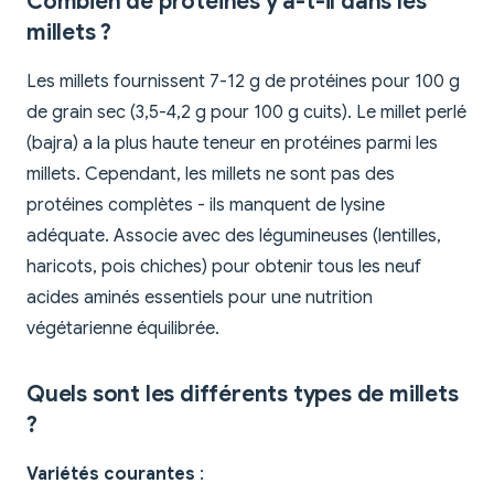
Combien de protéines y a-t-il dans les
millets ?
Les millets fournissent 7-12 g de protéines pour 100 g
de grain sec (3,5-4,2 g pour 100 g cuits). Le millet perlé
(bajra) a la plus haute teneur en protéines parmi les
millets. Cependant, les millets ne sont pas des
protéines complètes - ils manquent de lysine
adéquate. Associe avec des légumineuses (lentilles,
haricots, pois chiches) pour obtenir tous les neuf
acides aminés essentiels pour une nutrition
végétarienne équilibrée.
Quels sont les différents types de millets
?
Variétés courantes
: