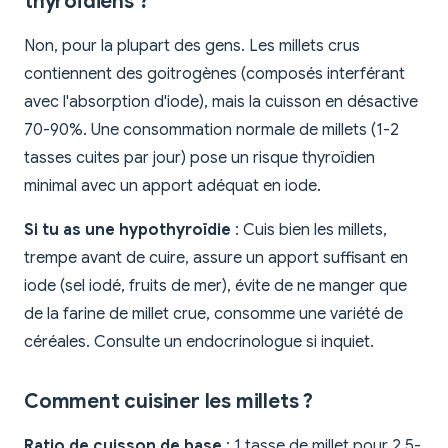
thyroïdiens ?
Non, pour la plupart des gens. Les millets crus
contiennent des goitrogènes (composés interférant
avec l'absorption d'iode), mais la cuisson en désactive
70-90%. Une consommation normale de millets (1-2
tasses cuites par jour) pose un risque thyroïdien
minimal avec un apport adéquat en iode.
Si tu as une hypothyroïdie
: Cuis bien les millets,
trempe avant de cuire, assure un apport suffisant en
iode (sel iodé, fruits de mer), évite de ne manger que
de la farine de millet crue, consomme une variété de
céréales. Consulte un endocrinologue si inquiet.
Comment cuisiner les millets ?
Ratio de cuisson de base
: 1 tasse de millet pour 2,5-