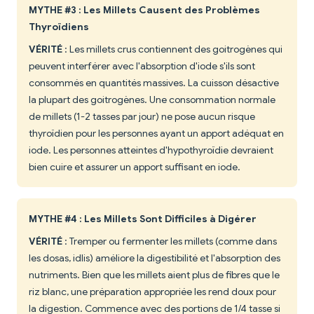
MYTHE #3 : Les Millets Causent des Problèmes
Thyroïdiens
VÉRITÉ
: Les millets crus contiennent des goitrogènes qui
peuvent interférer avec l'absorption d'iode s'ils sont
consommés en quantités massives. La cuisson désactive
la plupart des goitrogènes. Une consommation normale
de millets (1-2 tasses par jour) ne pose aucun risque
thyroïdien pour les personnes ayant un apport adéquat en
iode. Les personnes atteintes d'hypothyroïdie devraient
bien cuire et assurer un apport suffisant en iode.
MYTHE #4 : Les Millets Sont Difficiles à Digérer
VÉRITÉ
: Tremper ou fermenter les millets (comme dans
les dosas, idlis) améliore la digestibilité et l'absorption des
nutriments. Bien que les millets aient plus de fibres que le
riz blanc, une préparation appropriée les rend doux pour
la digestion. Commence avec des portions de 1/4 tasse si