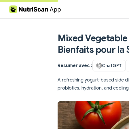
Skip to content
Mixed Vegetable R
Bienfaits pour la
Résumer avec :
ChatGPT
A refreshing yogurt-based side 
probiotics, hydration, and cooling