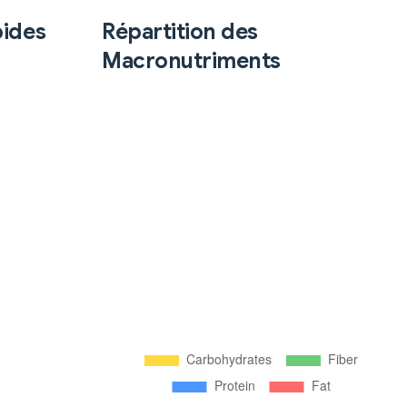
pides
Répartition des
Macronutriments