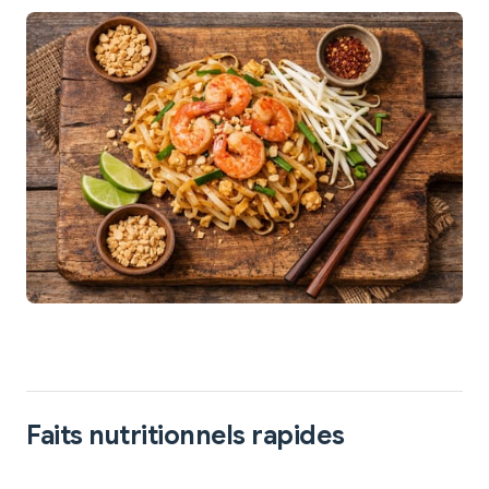
Faits nutritionnels rapides