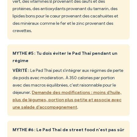
vert, des vitamines B provenant des œufs et des
protéines, des antioxydants provenant du tamarin, des
lipides bons pour le cœur provenant des cacahuètes et
des minéraux comme le fer et le zinc provenant des
crevettes.
MYTHE #5 : Tu dois éviter le Pad Thaï pendant un
régime
VÉRITÉ
: Le Pad Thaï peut s'intégrer aux régimes de perte
de poids avec modération. À 350 calories par portion
avec des macros équilibrées, c'est raisonnable pour le
déjeuner.
Demande des modifications : moins d'huile,
plus de légumes, portion plus petite et associe avec
une salade d'accompagnement
.
MYTHE #6 : Le Pad Thaï de street food n'est pas sûr