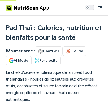
Skip to content
Pad Thaï : Calories, nutrition et
bienfaits pour la santé
Résumer avec :
ChatGPT
Claude
AI Mode
Perplexity
Le chef-d'œuvre emblématique de la street food
thaïlandaise - nouilles de riz sautées aux crevettes,
œufs, cacahuètes et sauce tamarin acidulée offrant
énergie équilibrée et saveurs thaïlandaises
authentiques.