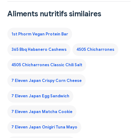
Aliments nutritifs similaires
1st Phorm Vegan Protein Bar
365 Bbq Habanero Cashews
4505 Chicharrones
4505 Chicharrones Classic Chili Salt
7 Eleven Japan Crispy Corn Cheese
7 Eleven Japan Egg Sandwich
7 Eleven Japan Matcha Cookie
7 Eleven Japan Onigiri Tuna Mayo