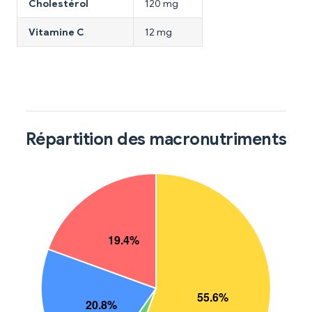
Cholestérol
120 mg
Vitamine C
12 mg
Répartition des macronutriments