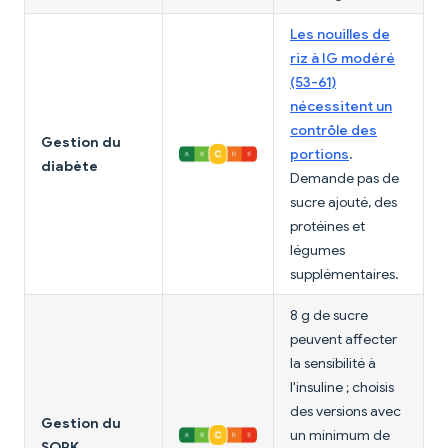
Les nouilles de
riz à IG modéré
(53-61)
nécessitent un
contrôle des
Gestion du
portions
.
diabète
Demande pas de
sucre ajouté, des
protéines et
légumes
supplémentaires.
8 g de sucre
peuvent affecter
la sensibilité à
l'insuline ; choisis
des versions avec
Gestion du
un minimum de
SOPK