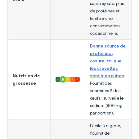
sucre ajouté, plus
de protéines et
limite à une
consommation
occasionnelle.
Bonne source de
protéines ;
assure-toi que
les crevettes
Nutrition de
sont bien cuites
.
grossesse
Fournit des
vitamines B des
œufs ; surveille le
sodium (800 mg
par portion).
Facile à digérer,
fournit de