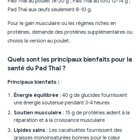
Pad Thaï au poulet 18-20 g ; Pad Thaï au tofu 12-14 g ;
Pad Thaï aux œufs seulement 8-10 g.
Pour le gain musculaire ou les régimes riches en
protéines, demande des protéines supplémentaires ou
choisis la version au poulet.
Quels sont les principaux bienfaits pour la
santé du Pad Thaï ?
Principaux bienfaits :
Énergie équilibrée
: 40 g de glucides fournissent
une énergie soutenue pendant 3-4 heures
Soutien musculaire
: 15 g de protéines aident à la
réparation et à la croissance musculaire
Lipides sains
: Les cacahuètes fournissent des
graisses monoinsaturées bonnes pour le cœur