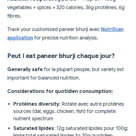
vegetables + spices = 320 calories, 36g protéines, 6g
fibres.
Track your customized paneer bhurji avec
NutriScan
application
for precise nutrition analysis.
Peut I eat paneer bhurji chaque jour?
Generally safe
for la plupart people, but variety est
important for balanced nutrition.
Considerations for quotidien consumption:
Protéines diversity
: Rotate avec autre protéines
sources (dal, eggs, chicken, fish) for complete
nutrient spectrum
Saturated lipides
: 12g saturated lipides pour 100g;
limite total saturated lipides to 20g quotidien