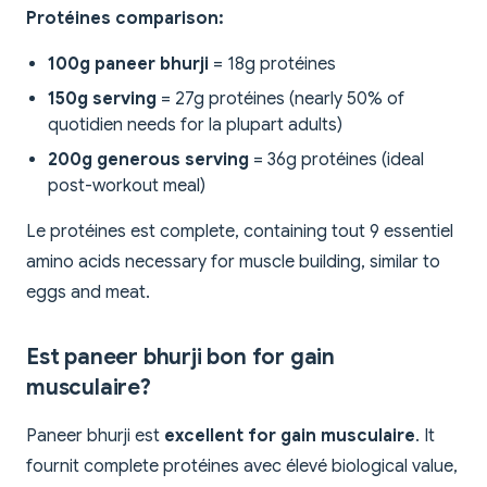
Protéines comparison:
100g paneer bhurji
= 18g protéines
150g serving
= 27g protéines (nearly 50% of
quotidien needs for la plupart adults)
200g generous serving
= 36g protéines (ideal
post-workout meal)
Le protéines est complete, containing tout 9 essentiel
amino acids necessary for muscle building, similar to
eggs and meat.
Est paneer bhurji bon for gain
musculaire?
Paneer bhurji est
excellent for gain musculaire
. It
fournit complete protéines avec élevé biological value,