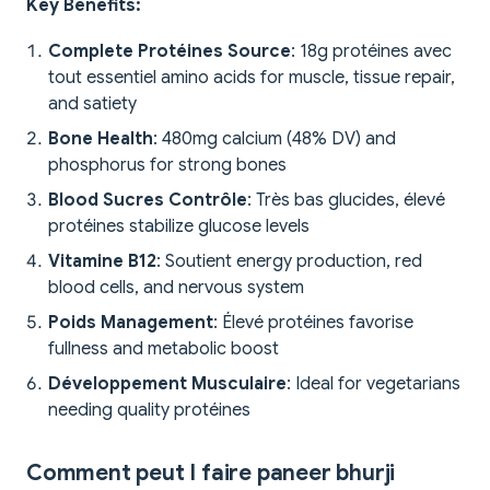
Key Benefits:
Complete Protéines Source
: 18g protéines avec
tout essentiel amino acids for muscle, tissue repair,
and satiety
Bone Health
: 480mg calcium (48% DV) and
phosphorus for strong bones
Blood Sucres Contrôle
: Très bas glucides, élevé
protéines stabilize glucose levels
Vitamine B12
: Soutient energy production, red
blood cells, and nervous system
Poids Management
: Élevé protéines favorise
fullness and metabolic boost
Développement Musculaire
: Ideal for vegetarians
needing quality protéines
Comment peut I faire paneer bhurji