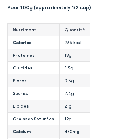
Pour 100g (approximately 1/2 cup)
Nutriment
Quantité
Calories
265 kcal
Protéines
18g
Glucides
3.5g
Fibres
0.5g
Sucres
2.4g
Lipides
21g
Graisses Saturées
12g
Calcium
480mg