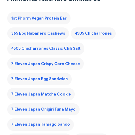
1st Phorm Vegan Protein Bar
365 Bbq Habanero Cashews
4505 Chicharrones
4505 Chicharrones Classic Chili Salt
7 Eleven Japan Crispy Corn Cheese
7 Eleven Japan Egg Sandwich
7 Eleven Japan Matcha Cookie
7 Eleven Japan Onigiri Tuna Mayo
7 Eleven Japan Tamago Sando