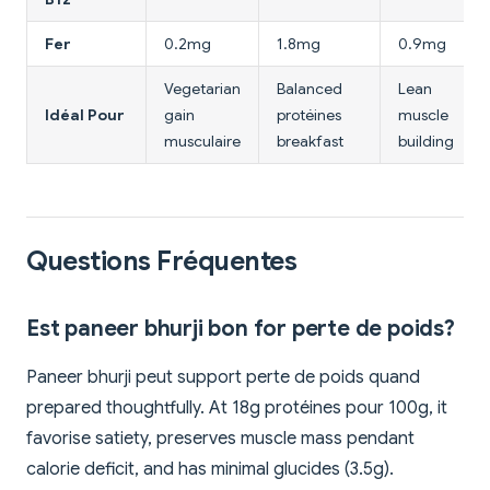
Fer
0.2mg
1.8mg
0.9mg
Vegetarian
Balanced
Lean
Idéal Pour
gain
protéines
muscle
musculaire
breakfast
building
Questions Fréquentes
Est paneer bhurji bon for perte de poids?
Paneer bhurji peut support perte de poids quand
prepared thoughtfully. At 18g protéines pour 100g, it
favorise satiety, preserves muscle mass pendant
calorie deficit, and has minimal glucides (3.5g).