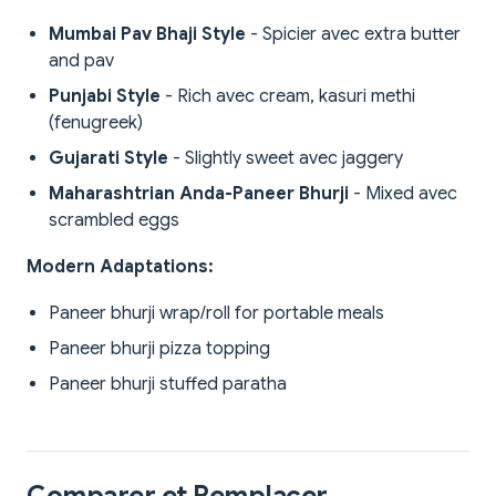
Mumbai Pav Bhaji Style
- Spicier avec extra butter
and pav
Punjabi Style
- Rich avec cream, kasuri methi
(fenugreek)
Gujarati Style
- Slightly sweet avec jaggery
Maharashtrian Anda-Paneer Bhurji
- Mixed avec
scrambled eggs
Modern Adaptations:
Paneer bhurji wrap/roll for portable meals
Paneer bhurji pizza topping
Paneer bhurji stuffed paratha