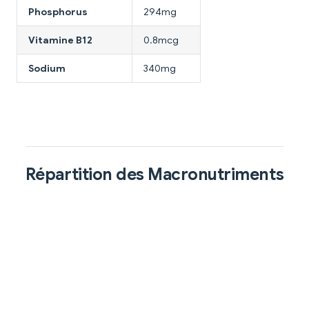
Phosphorus
294mg
Vitamine B12
0.8mcg
Sodium
340mg
Répartition des Macronutriments