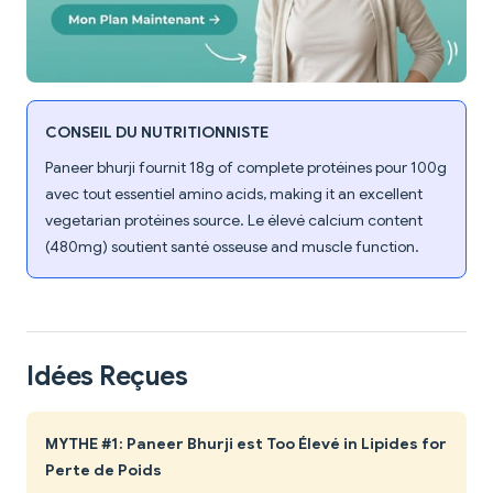
CONSEIL DU NUTRITIONNISTE
Paneer bhurji fournit 18g of complete protéines pour 100g
avec tout essentiel amino acids, making it an excellent
vegetarian protéines source. Le élevé calcium content
(480mg) soutient santé osseuse and muscle function.
Idées Reçues
MYTHE #1: Paneer Bhurji est Too Élevé in Lipides for
Perte de Poids