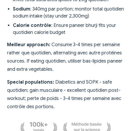
Sodium
: 340mg par portion; monitor total quotidien
sodium intake (stay under 2,300mg)
Calorie contrôle
: Ensure paneer bhurji fits your
quotidien calorie budget
Meilleur approach:
Consume 3-4 times per semaine
rather que quotidien, alternating avec autre protéines
sources. If eating quotidien, utiliser bas-lipides paneer
and extra vegetables.
Special populations:
Diabetics and SOPK - safe
quotidien; gain musculaire - excellent quotidien post-
workout; perte de poids - 3-4 times per semaine avec
contrôle des portions.