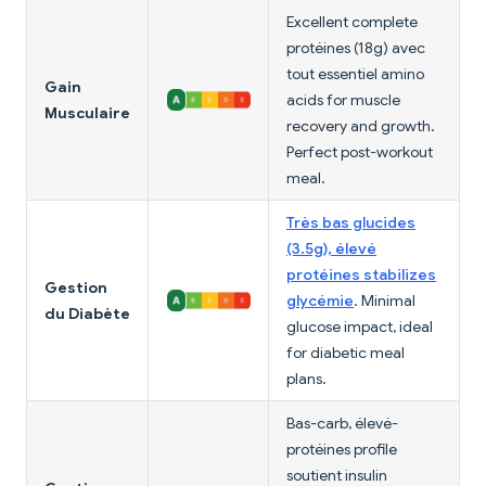
Excellent complete
protéines (18g) avec
tout essentiel amino
Gain
acids for muscle
Musculaire
recovery and growth.
Perfect post-workout
meal.
Très bas glucides
(3.5g), élevé
protéines stabilizes
Gestion
glycémie
. Minimal
du Diabète
glucose impact, ideal
for diabetic meal
plans.
Bas-carb, élevé-
protéines profile
soutient insulin