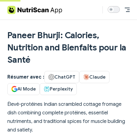
Skip to content
Paneer Bhurji: Calories,
Nutrition and Bienfaits pour la
Santé
Résumer avec :
ChatGPT
Claude
AI Mode
Perplexity
Élevé-protéines Indian scrambled cottage fromage
dish combining complete protéines, essentiel
nutriments, and traditional spices for muscle building
and satiety.