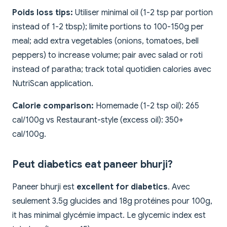
Poids loss tips:
Utiliser minimal oil (1-2 tsp par portion
instead of 1-2 tbsp); limite portions to 100-150g per
meal; add extra vegetables (onions, tomatoes, bell
peppers) to increase volume; pair avec salad or roti
instead of paratha; track total quotidien calories avec
NutriScan application.
Calorie comparison:
Homemade (1-2 tsp oil): 265
cal/100g vs Restaurant-style (excess oil): 350+
cal/100g.
Peut diabetics eat paneer bhurji?
Paneer bhurji est
excellent for diabetics
. Avec
seulement 3.5g glucides and 18g protéines pour 100g,
it has minimal glycémie impact. Le glycemic index est