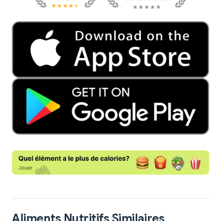
Aliments Nutritifs Similaires