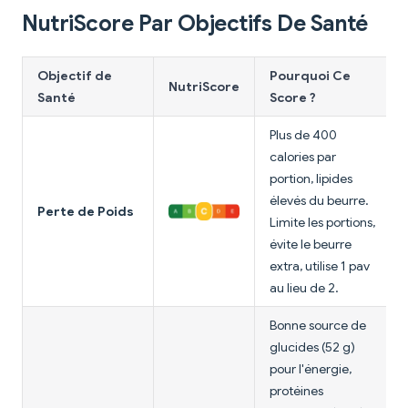
NutriScore Par Objectifs De Santé
Objectif de
Pourquoi Ce
NutriScore
Santé
Score ?
Plus de 400
calories par
portion, lipides
élevés du beurre.
Perte de Poids
Limite les portions,
évite le beurre
extra, utilise 1 pav
au lieu de 2.
Bonne source de
glucides (52 g)
pour l'énergie,
protéines