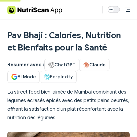
Skip to content
Pav Bhaji : Calories, Nutrition
et Bienfaits pour la Santé
Résumer avec :
ChatGPT
Claude
AI Mode
Perplexity
La street food bien-aimée de Mumbai combinant des
légumes écrasés épicés avec des petits pains beurrés,
offrant la satisfaction d'un plat réconfortant avec la
nutrition des légumes.