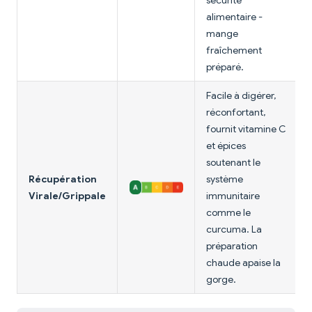
sécurité
alimentaire -
mange
fraîchement
préparé.
Facile à digérer,
réconfortant,
fournit vitamine C
et épices
soutenant le
Récupération
système
Virale/Grippale
immunitaire
comme le
curcuma. La
préparation
chaude apaise la
gorge.