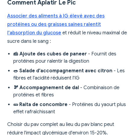
Comment Aplatir Le Pic
Associer des aliments à IG élevé avec des
protéines ou des graisses saines ralentit
l'absorption du glucose
et réduit le niveau maximal de
sucre dans le sang :
🧀 Ajoute des cubes de paneer
- Fournit des
protéines pour ralentir la digestion
🥗 Salade d'accompagnement avec citron
- Les
fibres et l'acidité réduisent l'IG
🫘 Accompagnement de dal
- Combinaison de
protéines et fibres
🥒 Raita de concombre
- Protéines du yaourt plus
effet rafraîchissant
Choisir du pav complet au lieu du pav blanc peut
réduire l'impact glycémique d'environ 15-20%.