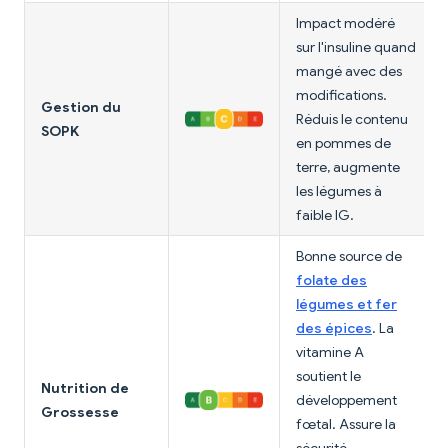
Impact modéré
sur l'insuline quand
mangé avec des
modifications.
Gestion du
Réduis le contenu
SOPK
en pommes de
terre, augmente
les légumes à
faible IG.
Bonne source de
folate des
légumes et fer
des épices
. La
vitamine A
soutient le
Nutrition de
développement
Grossesse
fœtal. Assure la