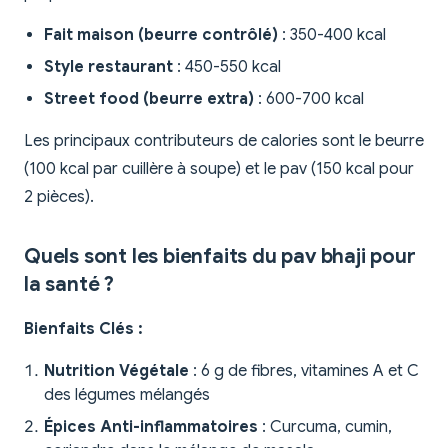
Fait maison (beurre contrôlé)
: 350-400 kcal
Style restaurant
: 450-550 kcal
Street food (beurre extra)
: 600-700 kcal
Les principaux contributeurs de calories sont le beurre
(100 kcal par cuillère à soupe) et le pav (150 kcal pour
2 pièces).
Quels sont les bienfaits du pav bhaji pour
la santé ?
Bienfaits Clés :
Nutrition Végétale
: 6 g de fibres, vitamines A et C
des légumes mélangés
Épices Anti-inflammatoires
: Curcuma, cumin,