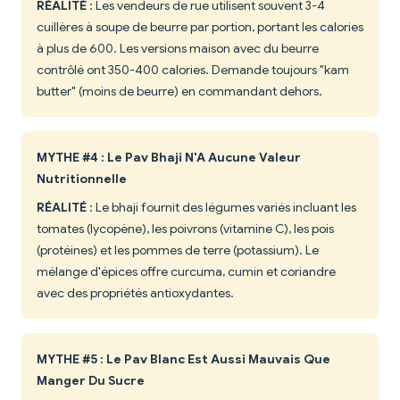
RÉALITÉ
: Les vendeurs de rue utilisent souvent 3-4
cuillères à soupe de beurre par portion, portant les calories
à plus de 600. Les versions maison avec du beurre
contrôlé ont 350-400 calories. Demande toujours "kam
butter" (moins de beurre) en commandant dehors.
MYTHE #4 : Le Pav Bhaji N'A Aucune Valeur
Nutritionnelle
RÉALITÉ
: Le bhaji fournit des légumes variés incluant les
tomates (lycopène), les poivrons (vitamine C), les pois
(protéines) et les pommes de terre (potassium). Le
mélange d'épices offre curcuma, cumin et coriandre
avec des propriétés antioxydantes.
MYTHE #5 : Le Pav Blanc Est Aussi Mauvais Que
Manger Du Sucre