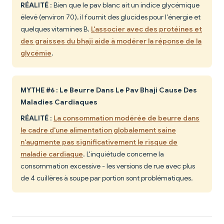
RÉALITÉ
: Bien que le pav blanc ait un indice glycémique
élevé (environ 70), il fournit des glucides pour l'énergie et
quelques vitamines B.
L'associer avec des protéines et
des graisses du bhaji aide à modérer la réponse de la
glycémie
.
MYTHE #6 : Le Beurre Dans Le Pav Bhaji Cause Des
Maladies Cardiaques
RÉALITÉ
:
La consommation modérée de beurre dans
le cadre d'une alimentation globalement saine
n'augmente pas significativement le risque de
maladie cardiaque
. L'inquiétude concerne la
consommation excessive - les versions de rue avec plus
de 4 cuillères à soupe par portion sont problématiques.