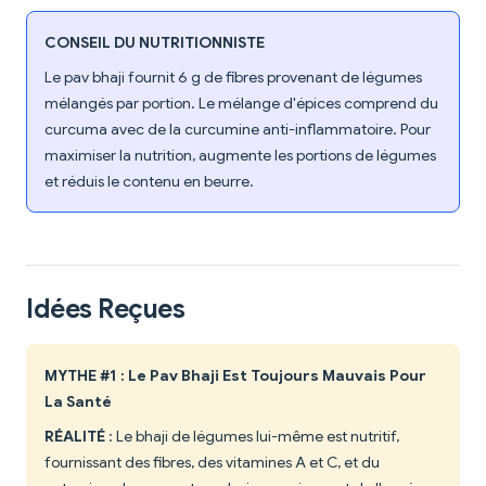
CONSEIL DU NUTRITIONNISTE
Le pav bhaji fournit 6 g de fibres provenant de légumes
mélangés par portion. Le mélange d'épices comprend du
curcuma avec de la curcumine anti-inflammatoire. Pour
maximiser la nutrition, augmente les portions de légumes
et réduis le contenu en beurre.
Idées Reçues
MYTHE #1 : Le Pav Bhaji Est Toujours Mauvais Pour
La Santé
RÉALITÉ
: Le bhaji de légumes lui-même est nutritif,
fournissant des fibres, des vitamines A et C, et du