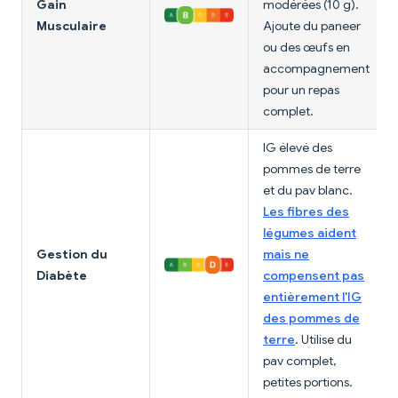
Gain
modérées (10 g).
Musculaire
Ajoute du paneer
ou des œufs en
accompagnement
pour un repas
complet.
IG élevé des
pommes de terre
et du pav blanc.
Les fibres des
légumes aident
Gestion du
mais ne
Diabète
compensent pas
entièrement l'IG
des pommes de
terre
. Utilise du
pav complet,
petites portions.