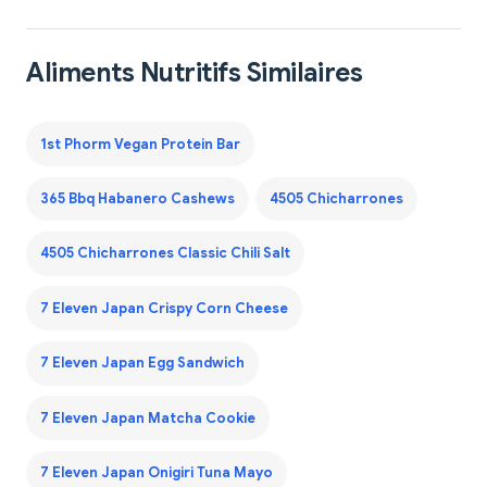
Aliments Nutritifs Similaires
1st Phorm Vegan Protein Bar
365 Bbq Habanero Cashews
4505 Chicharrones
4505 Chicharrones Classic Chili Salt
7 Eleven Japan Crispy Corn Cheese
7 Eleven Japan Egg Sandwich
7 Eleven Japan Matcha Cookie
7 Eleven Japan Onigiri Tuna Mayo