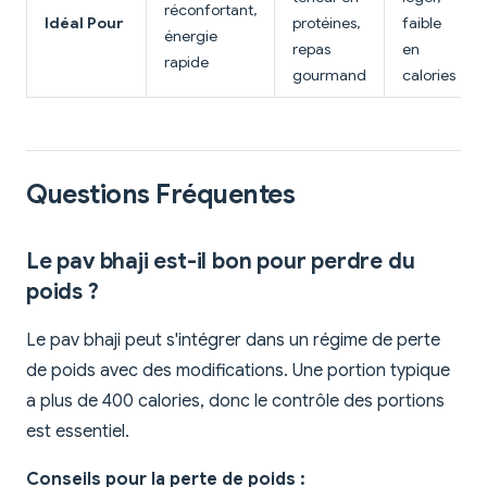
réconfortant,
Idéal Pour
protéines,
faible
énergie
repas
en
rapide
gourmand
calories
Questions Fréquentes
Le pav bhaji est-il bon pour perdre du
poids ?
Le pav bhaji peut s'intégrer dans un régime de perte
de poids avec des modifications. Une portion typique
a plus de 400 calories, donc le contrôle des portions
est essentiel.
Conseils pour la perte de poids :