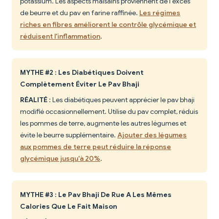
potassium. Les aspects malsains proviennent de l'excès
de beurre et du pav en farine raffinée.
Les régimes
riches en fibres améliorent le contrôle glycémique et
réduisent l'inflammation
.
MYTHE #2 : Les Diabétiques Doivent
Complètement Éviter Le Pav Bhaji
RÉALITÉ
: Les diabétiques peuvent apprécier le pav bhaji
modifié occasionnellement. Utilise du pav complet, réduis
les pommes de terre, augmente les autres légumes et
évite le beurre supplémentaire.
Ajouter des légumes
aux pommes de terre peut réduire la réponse
glycémique jusqu'à 20%
.
MYTHE #3 : Le Pav Bhaji De Rue A Les Mêmes
Calories Que Le Fait Maison