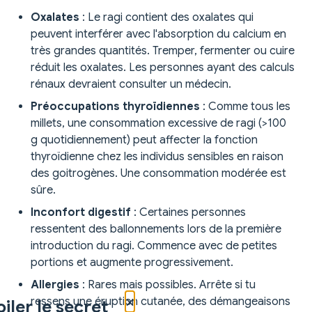
Oxalates
: Le ragi contient des oxalates qui
peuvent interférer avec l'absorption du calcium en
très grandes quantités. Tremper, fermenter ou cuire
réduit les oxalates. Les personnes ayant des calculs
rénaux devraient consulter un médecin.
Préoccupations thyroïdiennes
: Comme tous les
millets, une consommation excessive de ragi (>100
g quotidiennement) peut affecter la fonction
thyroïdienne chez les individus sensibles en raison
des goitrogènes. Une consommation modérée est
sûre.
Inconfort digestif
: Certaines personnes
ressentent des ballonnements lors de la première
introduction du ragi. Commence avec de petites
portions et augmente progressivement.
Allergies
: Rares mais possibles. Arrête si tu
×
ressens une éruption cutanée, des démangeaisons
iler le secret