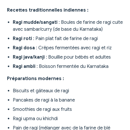
Recettes traditionnelles indiennes :
Ragi mudde/sangati
: Boules de farine de ragi cuite
avec sambar/curry (de base du Karnataka)
Ragi roti
: Pain plat fait de farine de ragi
Ragi dosa
: Crêpes fermentées avec ragi et riz
Ragi java/kanji
: Bouillie pour bébés et adultes
Ragi ambli
: Boisson fermentée du Karnataka
Préparations modernes :
Biscuits et gâteaux de ragi
Pancakes de ragi à la banane
Smoothies de ragi aux fruits
Ragi upma ou khichdi
Pain de ragi (mélanger avec de la farine de blé