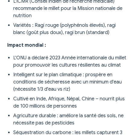
L'ICMR (Conseil indien de recherche médicale)
recommande le millet pour la Mission nationale de
nutrition
Variétés : Ragi rouge (polyphénols élevés), ragi
blanc (goût plus doux), ragi brun (standard)
Impact mondial :
L'ONU a déclaré 2023 Année internationale du millet
pour promouvoir les cultures résilientes au climat
Intelligent sur le plan climatique : prospère en
conditions de sécheresse avec un minimum d'eau
(nécessite 1/3 d'eau vs riz)
Cultivé en Inde, Afrique, Népal, Chine – nourrit plus
de 100 millions de personnes
Agriculture durable : améliore la santé des sols, ne
nécessite pas de pesticides
Séquestration du carbone : les millets capturent 3