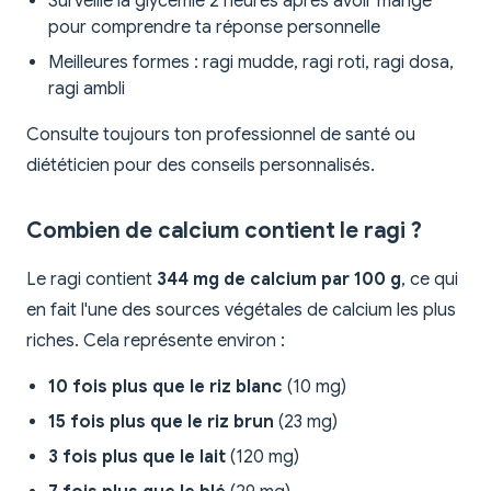
Surveille la glycémie 2 heures après avoir mangé
pour comprendre ta réponse personnelle
Meilleures formes : ragi mudde, ragi roti, ragi dosa,
ragi ambli
Consulte toujours ton professionnel de santé ou
diététicien pour des conseils personnalisés.
Combien de calcium contient le ragi ?
Le ragi contient
344 mg de calcium par 100 g
, ce qui
en fait l'une des sources végétales de calcium les plus
riches. Cela représente environ :
10 fois plus que le riz blanc
(10 mg)
15 fois plus que le riz brun
(23 mg)
3 fois plus que le lait
(120 mg)