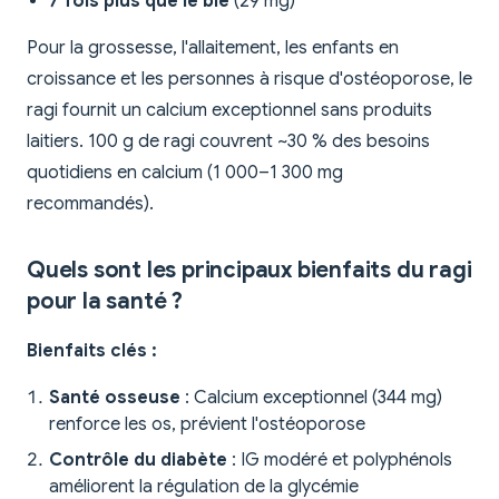
7 fois plus que le blé
(29 mg)
Pour la grossesse, l'allaitement, les enfants en
croissance et les personnes à risque d'ostéoporose, le
ragi fournit un calcium exceptionnel sans produits
laitiers. 100 g de ragi couvrent ~30 % des besoins
quotidiens en calcium (1 000–1 300 mg
recommandés).
Quels sont les principaux bienfaits du ragi
pour la santé ?
Bienfaits clés :
Santé osseuse
: Calcium exceptionnel (344 mg)
renforce les os, prévient l'ostéoporose
Contrôle du diabète
: IG modéré et polyphénols
améliorent la régulation de la glycémie