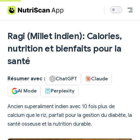
Skip to content
Ragi (Millet indien): Calories,
nutrition et bienfaits pour la
santé
Résumer avec :
ChatGPT
Claude
AI Mode
Perplexity
Ancien superaliment indien avec 10 fois plus de
calcium que le riz, parfait pour la gestion du diabète, la
santé osseuse et la nutrition durable.