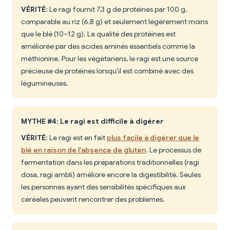
VÉRITÉ
: Le ragi fournit 7,3 g de protéines par 100 g,
comparable au riz (6,8 g) et seulement légèrement moins
que le blé (10–12 g). La qualité des protéines est
améliorée par des acides aminés essentiels comme la
méthionine. Pour les végétariens, le ragi est une source
précieuse de protéines lorsqu'il est combiné avec des
légumineuses.
MYTHE #4: Le ragi est difficile à digérer
VÉRITÉ
: Le ragi est en fait
plus facile à digérer que le
blé en raison de l'absence de gluten
. Le processus de
fermentation dans les préparations traditionnelles (ragi
dosa, ragi ambli) améliore encore la digestibilité. Seules
les personnes ayant des sensibilités spécifiques aux
céréales peuvent rencontrer des problèmes.