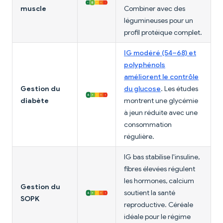
muscle
Combiner avec des
légumineuses pour un
profil protéique complet.
IG modéré (54–68) et
polyphénols
améliorent le contrôle
Gestion du
du glucose
. Les études
diabète
montrent une glycémie
à jeun réduite avec une
consommation
régulière.
IG bas stabilise l'insuline,
fibres élevées régulent
les hormones, calcium
Gestion du
soutient la santé
SOPK
reproductive. Céréale
idéale pour le régime