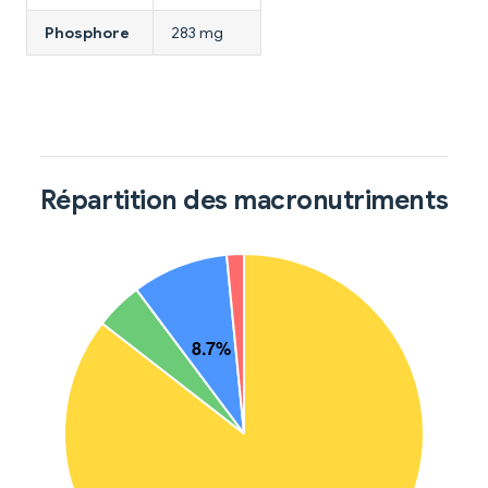
Phosphore
283 mg
Répartition des macronutriments