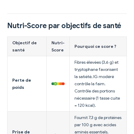
Nutri-Score par objectifs de santé
Objectif de
Nutri-
Pourquoi ce score ?
santé
Score
Fibres élevées (3,6 g) et
tryptophane favorisent
la satiété, IG modéré
Perte de
contrôle la faim.
poids
Contrôle des portions
nécessaire (1 tasse cuite
= 120 kcal).
Fournit 7,3 g de protéines
par 100 g avec acides
Prise de
aminés essentiels.