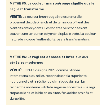
MYTHE #5: La couleur marron/rouge signifie que le
ragi est transformé
VÉRITÉ
: La couleur brun-rougeâtre est naturelle,
provenant de polyphénols et de tanins qui offrent des
bienfaits antioxydants. Les variétés plus foncées ont
souvent une teneur en polyphénols plus élevée. La couleur
naturelle indique l'authenticité, pas la transformation.
MYTHE #6: Le ragi est dépassé et inférieur aux
céréales modernes
VÉRITÉ
: L'ONU a désigné 2023 comme l'Année
internationale du millet, reconnaissant la supériorité
nutritionnelle et la résilience climatique du ragi. La
recherche moderne valide la sagesse ancestrale – le ragi
surpasse le riz et le blé en calcium, fer, acides aminés et
durabilité.