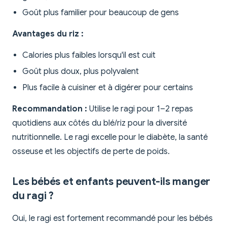
Goût plus familier pour beaucoup de gens
Avantages du riz :
Calories plus faibles lorsqu'il est cuit
Goût plus doux, plus polyvalent
Plus facile à cuisiner et à digérer pour certains
Recommandation :
Utilise le ragi pour 1–2 repas
quotidiens aux côtés du blé/riz pour la diversité
nutritionnelle. Le ragi excelle pour le diabète, la santé
osseuse et les objectifs de perte de poids.
Les bébés et enfants peuvent-ils manger
du ragi ?
Oui, le ragi est fortement recommandé pour les bébés