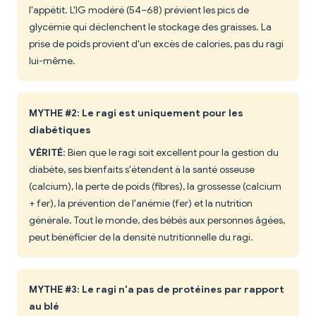
l'appétit. L'IG modéré (54–68) prévient les pics de
glycémie qui déclenchent le stockage des graisses. La
prise de poids provient d'un excès de calories, pas du ragi
lui-même.
MYTHE #2: Le ragi est uniquement pour les
diabétiques
VÉRITÉ
: Bien que le ragi soit excellent pour la gestion du
diabète, ses bienfaits s'étendent à la santé osseuse
(calcium), la perte de poids (fibres), la grossesse (calcium
+ fer), la prévention de l'anémie (fer) et la nutrition
générale. Tout le monde, des bébés aux personnes âgées,
peut bénéficier de la densité nutritionnelle du ragi.
MYTHE #3: Le ragi n'a pas de protéines par rapport
au blé