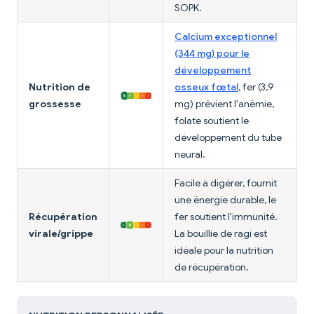
SOPK.
Calcium exceptionnel
(344 mg) pour le
développement
Nutrition de
osseux fœtal
, fer (3,9
grossesse
mg) prévient l'anémie,
folate soutient le
développement du tube
neural.
Facile à digérer, fournit
une énergie durable, le
Récupération
fer soutient l'immunité.
virale/grippe
La bouillie de ragi est
idéale pour la nutrition
de récupération.