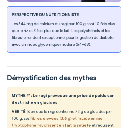
PERSPECTIVE DU NUTRITIONNISTE
Les 344 mg de calcium du ragi par 100 g sont 10 fois plus
que le riz et 3 fois plus que le lait. Les polyphénols et les
fibres le rendent exceptionnel pour la gestion du diabète
avec un index glycémique modéré (54–68).
Démystification des mythes
MYTHE #1: Le ragi provoque une prise de poids car
il est riche en glucides
VÉRITÉ
: Bien que le ragi contienne 72 g de glucides par
100 g, ses
fibres élevées (3,6 g) et l'acide aminé
tryptophane favorisent en fait la satiété
et réduisent