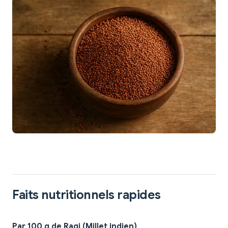
Faits nutritionnels rapides
Par 100 g de Ragi (Millet indien)