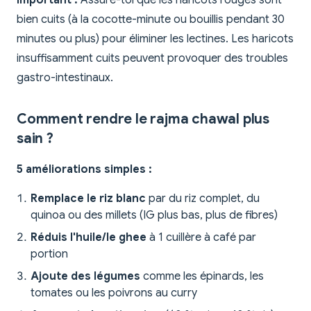
Important :
Assure-toi que les haricots rouges sont
bien cuits (à la cocotte-minute ou bouillis pendant 30
minutes ou plus) pour éliminer les lectines. Les haricots
insuffisamment cuits peuvent provoquer des troubles
gastro-intestinaux.
Comment rendre le rajma chawal plus
sain ?
5 améliorations simples :
Remplace le riz blanc
par du riz complet, du
quinoa ou des millets (IG plus bas, plus de fibres)
Réduis l'huile/le ghee
à 1 cuillère à café par
portion
Ajoute des légumes
comme les épinards, les
tomates ou les poivrons au curry