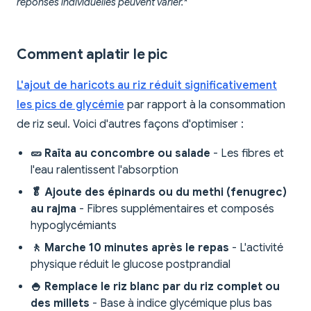
réponses individuelles peuvent varier.*
Comment aplatir le pic
L'ajout de haricots au riz réduit significativement
les pics de glycémie
par rapport à la consommation
de riz seul. Voici d'autres façons d'optimiser :
🥒 Raïta au concombre ou salade
- Les fibres et
l'eau ralentissent l'absorption
🥬 Ajoute des épinards ou du methi (fenugrec)
au rajma
- Fibres supplémentaires et composés
hypoglycémiants
🚶 Marche 10 minutes après le repas
- L'activité
physique réduit le glucose postprandial
🍚 Remplace le riz blanc par du riz complet ou
des millets
- Base à indice glycémique plus bas