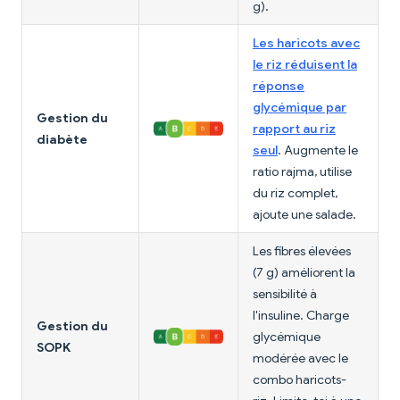
g).
Les haricots avec
le riz réduisent la
réponse
glycémique par
Gestion du
rapport au riz
diabète
seul
. Augmente le
ratio rajma, utilise
du riz complet,
ajoute une salade.
Les fibres élevées
(7 g) améliorent la
sensibilité à
l'insuline. Charge
Gestion du
glycémique
SOPK
modérée avec le
combo haricots-