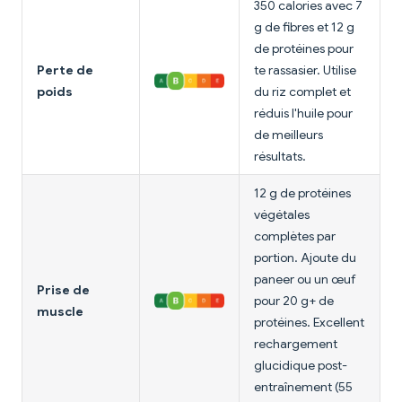
350 calories avec 7
g de fibres et 12 g
de protéines pour
Perte de
te rassasier. Utilise
poids
du riz complet et
réduis l'huile pour
de meilleurs
résultats.
12 g de protéines
végétales
complètes par
portion. Ajoute du
paneer ou un œuf
Prise de
pour 20 g+ de
muscle
protéines. Excellent
rechargement
glucidique post-
entraînement (55