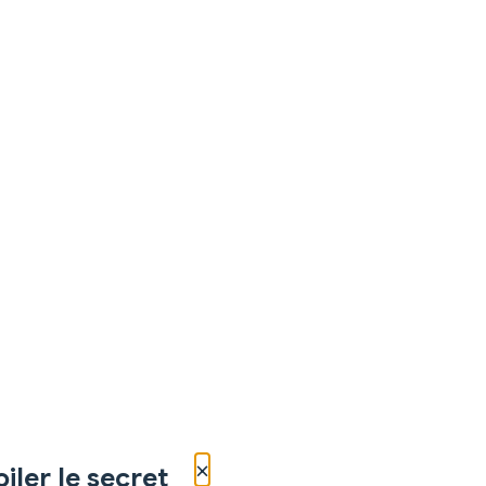
×
iler le secret