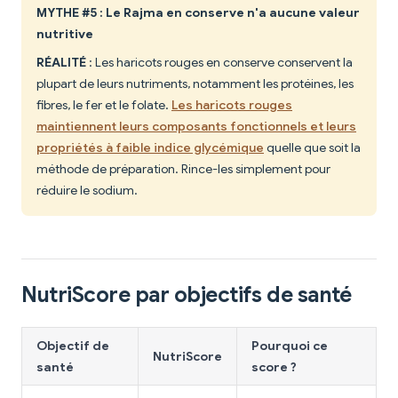
MYTHE #5 : Le Rajma en conserve n'a aucune valeur
nutritive
RÉALITÉ
: Les haricots rouges en conserve conservent la
plupart de leurs nutriments, notamment les protéines, les
fibres, le fer et le folate.
Les haricots rouges
maintiennent leurs composants fonctionnels et leurs
propriétés à faible indice glycémique
quelle que soit la
méthode de préparation. Rince-les simplement pour
réduire le sodium.
NutriScore par objectifs de santé
Objectif de
Pourquoi ce
NutriScore
santé
score ?