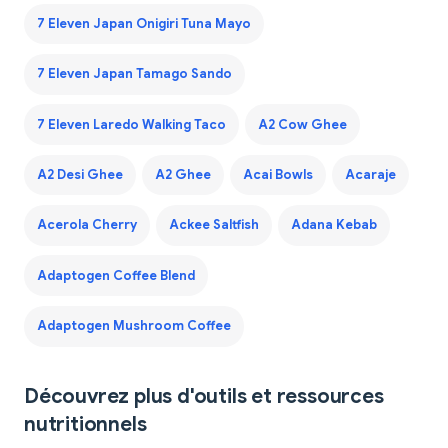
7 Eleven Japan Onigiri Tuna Mayo
7 Eleven Japan Tamago Sando
7 Eleven Laredo Walking Taco
A2 Cow Ghee
A2 Desi Ghee
A2 Ghee
Acai Bowls
Acaraje
Acerola Cherry
Ackee Saltfish
Adana Kebab
Adaptogen Coffee Blend
Adaptogen Mushroom Coffee
Découvrez plus d'outils et ressources
nutritionnels