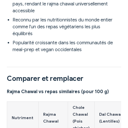
pays, rendant le rajma chawal universellement
accessible
Reconnu par les nutritionnistes du monde entier
comme l'un des repas végétariens les plus
équilibrés
Popularité croissante dans les communautés de
meal-prep et vegan occidentales
Comparer et remplacer
Rajma Chawal vs repas similaires (pour 100 g)
Chole
Rajma
Chawal
Dal Chawal
Nutriment
Chawal
(Pois
(Lentilles)