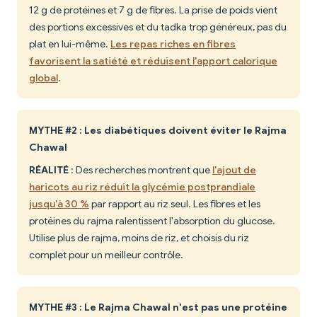
12 g de protéines et 7 g de fibres. La prise de poids vient
des portions excessives et du tadka trop généreux, pas du
plat en lui-même.
Les repas riches en fibres
favorisent la satiété et réduisent l'apport calorique
global
.
MYTHE #2 : Les diabétiques doivent éviter le Rajma
Chawal
RÉALITÉ
: Des recherches montrent que
l'ajout de
haricots au riz réduit la glycémie postprandiale
jusqu'à 30 %
par rapport au riz seul. Les fibres et les
protéines du rajma ralentissent l'absorption du glucose.
Utilise plus de rajma, moins de riz, et choisis du riz
complet pour un meilleur contrôle.
MYTHE #3 : Le Rajma Chawal n'est pas une protéine