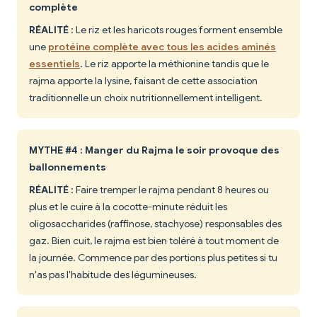
complète
RÉALITÉ
: Le riz et les haricots rouges forment ensemble
une
protéine complète avec tous les acides aminés
essentiels
. Le riz apporte la méthionine tandis que le
rajma apporte la lysine, faisant de cette association
traditionnelle un choix nutritionnellement intelligent.
MYTHE #4 : Manger du Rajma le soir provoque des
ballonnements
RÉALITÉ
: Faire tremper le rajma pendant 8 heures ou
plus et le cuire à la cocotte-minute réduit les
oligosaccharides (raffinose, stachyose) responsables des
gaz. Bien cuit, le rajma est bien toléré à tout moment de
la journée. Commence par des portions plus petites si tu
n'as pas l'habitude des légumineuses.