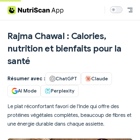
Skip to content
Rajma Chawal : Calories,
nutrition et bienfaits pour la
santé
Résumer avec :
ChatGPT
Claude
AI Mode
Perplexity
Le plat réconfortant favori de l'Inde qui offre des
protéines végétales complètes, beaucoup de fibres et
une énergie durable dans chaque assiette.