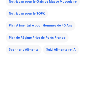
Nutriscan pour le Gain de Masse Musculaire
Nutriscan pour le SOPK
Plan Alimentaire pour Hommes de 40 Ans
Plan de Régime Prise de Poids France
Scanner d'Aliments
Suivi Alimentaire IA