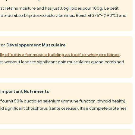
st retains moisture and has just 3.6g lipides pour 100g. Le petit
d aide absorb lipides-soluble vitamines. Roast at 375°F (190°C) and
 for Développement Musculaire
ly effective for muscle building as beef or whey protéines
.
t-workout leads to significant gain musculaires quand combined
s Important Nutriments
fournit 50% quotidien selenium (immune function, thyroid health),
 significant phosphorus (santé osseuse). It's a complete protéines