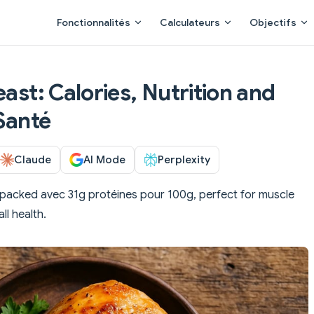
Main Navigation
Fonctionnalités
Calculateurs
Objectifs
east: Calories, Nutrition and
 Santé
Claude
AI Mode
Perplexity
 packed avec 31g protéines pour 100g, perfect for muscle
ll health.