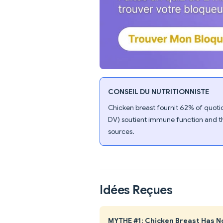
CONSEIL DU NUTRITIONNISTE
Chicken breast fournit 62% of quotid
DV) soutient immune function and thy
sources.
Idées Reçues
MYTHE #1: Chicken Breast Has No 