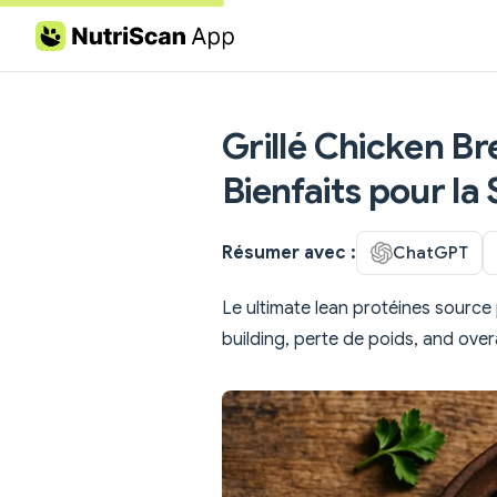
Skip to content
Grillé Chicken Br
Bienfaits pour la
Résumer avec :
ChatGPT
Le ultimate lean protéines source
building, perte de poids, and overa