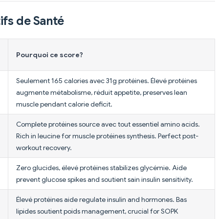
ifs de Santé
Pourquoi ce score?
Seulement 165 calories avec 31g protéines. Élevé protéines
augmente métabolisme, réduit appetite, preserves lean
muscle pendant calorie deficit.
Complete protéines source avec tout essentiel amino acids.
Rich in leucine for muscle protéines synthesis. Perfect post-
workout recovery.
Zero glucides, élevé protéines stabilizes glycémie. Aide
prevent glucose spikes and soutient sain insulin sensitivity.
Élevé protéines aide regulate insulin and hormones. Bas
lipides soutient poids management, crucial for SOPK