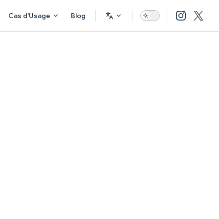
Cas d'Usage
Blog