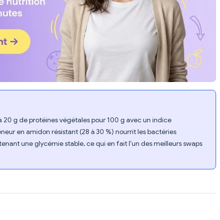
 à 20 g de protéines végétales pour 100 g avec un indice
neur en amidon résistant (28 à 30 %) nourrit les bactéries
tenant une glycémie stable, ce qui en fait l'un des meilleurs swaps