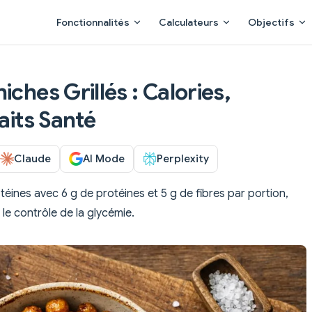
Main Navigation
Fonctionnalités
Calculateurs
Objectifs
iches Grillés : Calories,
aits Santé
Claude
AI Mode
Perplexity
éines avec 6 g de protéines et 5 g de fibres par portion,
 le contrôle de la glycémie.