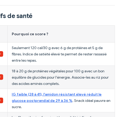
fs de santé
Pourquoi ce score ?
Seulement 120 cal/30 g avec 6 g de protéines et 5 g de
fibres. Indice de satiété élevé te permet de rester rassasié
entre les repas.
18 à 20 g de protéines végétales pour 100 g avec un bon
équilibre de glucides pour l'énergie. Associe-les au riz pour
des acides aminés complets.
IG faible (28 à 41), l'amidon résistant élevé réduit le
glucose postprandial de 29 à 36 %
. Snack idéal pauvre en
sucre.