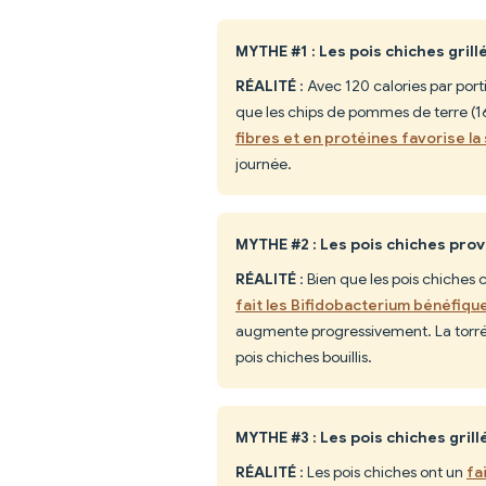
MYTHE #1 : Les pois chiches gril
RÉALITÉ
: Avec 120 calories par port
que les chips de pommes de terre (1
fibres et en protéines favorise la
journée.
MYTHE #2 : Les pois chiches pro
RÉALITÉ
: Bien que les pois chiches
fait les Bifidobacterium bénéfique
augmente progressivement. La torré
pois chiches bouillis.
MYTHE #3 : Les pois chiches gril
RÉALITÉ
: Les pois chiches ont un
fa