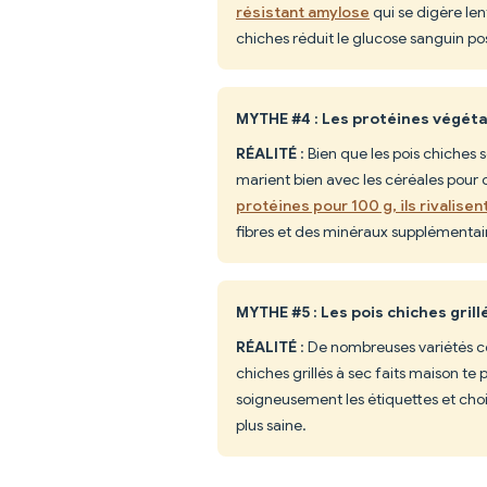
résistant amylose
qui se digère le
chiches réduit le glucose sanguin po
MYTHE #4 : Les protéines végéta
RÉALITÉ
: Bien que les pois chiches s
marient bien avec les céréales pour 
protéines pour 100 g, ils rivalis
fibres et des minéraux supplémentai
MYTHE #5 : Les pois chiches gri
RÉALITÉ
: De nombreuses variétés co
chiches grillés à sec faits maison te
soigneusement les étiquettes et cho
plus saine.