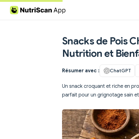
Skip to content
Snacks de Pois Ch
Nutrition et Bienf
Résumer avec :
ChatGPT
Un snack croquant et riche en prot
parfait pour un grignotage sain et