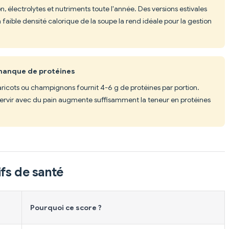
on, électrolytes et nutriments toute l'année. Des versions estivales
 faible densité calorique de la soupe la rend idéale pour la gestion
 manque de protéines
aricots ou champignons fournit 4-6 g de protéines par portion.
 servir avec du pain augmente suffisamment la teneur en protéines
fs de santé
Pourquoi ce score ?