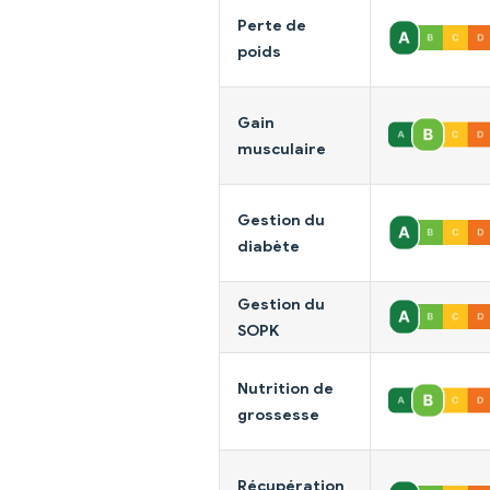
Perte de
poids
Gain
musculaire
Gestion du
diabète
Gestion du
SOPK
Nutrition de
grossesse
Récupération