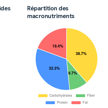
ides
Répartition des
macronutriments