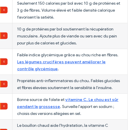
Seulement 150 calories par bol avec 10 g de protéines et
3 g de fibres. Volume élevé et faible densité calorique
favorisent la satiété.
10 g de protéines par bol soutiennent la récupération
musculaire. Ajoute plus de viande ou sers avec du pain
pour plus de calories et glucides.
Faible indice glycémique grâce au chou riche en fibres.
Les légumes crucifères peuvent améliorer le
contrôle glycémique
.
Propriétés anti-inflammatoires du chou. Faibles glucides
et fibres élevées soutiennent la sensibilité à l'insuline.
Bonne source de folate et
vitamine C. Le chou est sûr
pendant la grossesse
. Surveille l'apport en sodium ;
choisis des versions allégées en sel.
Le bouillon chaud aide l'hydratation, la vitamine C