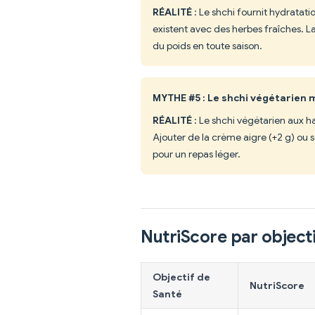
RÉALITÉ
: Le shchi fournit hydratati
existent avec des herbes fraîches. La
du poids en toute saison.
MYTHE #5 : Le shchi végétarien
RÉALITÉ
: Le shchi végétarien aux h
Ajouter de la crème aigre (+2 g) ou
pour un repas léger.
NutriScore par objecti
Objectif de
NutriScore
Santé