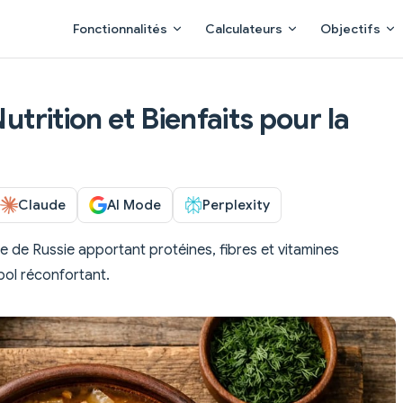
Main Navigation
Fonctionnalités
Calculateurs
Objectifs
Nutrition et Bienfaits pour la
Claude
AI Mode
Perplexity
 de Russie apportant protéines, fibres et vitamines
bol réconfortant.