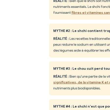
RÉALITÉ
: Bien que le shchi soit nu
nutriments essentiels. Le shchi fonc
fournissant
fibres et vitamines sa
MYTHE #2 : Le shchi contient tr
RÉALITÉ
: Les recettes traditionne
peux réduire le sodium en utilisant u
des légumes aide à équilibrer les ef
MYTHE #3 : Le chou cuit perd to
RÉALITÉ
: Bien qu'une partie de la v
significatives, de la vitamine K et
nutriments plus biodisponibles.
MYTHE #4 : Le shchi n'est que po