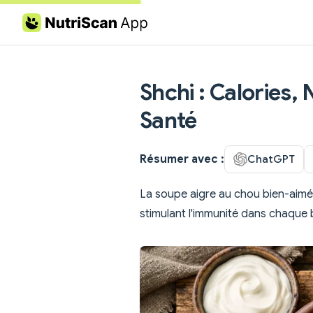
Skip to content
Shchi : Calories, 
Santé
Résumer avec :
ChatGPT
La soupe aigre au chou bien-aimée
stimulant l'immunité dans chaque 