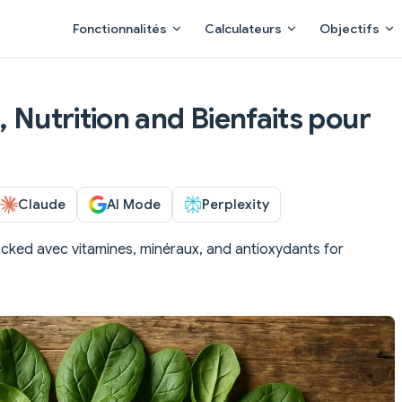
Main Navigation
Fonctionnalités
Calculateurs
Objectifs
, Nutrition and Bienfaits pour
Claude
AI Mode
Perplexity
cked avec vitamines, minéraux, and antioxydants for