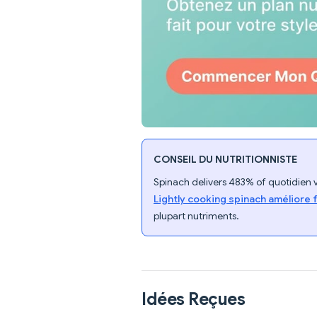
CONSEIL DU NUTRITIONNISTE
Spinach delivers 483% of quotidien vi
Lightly cooking spinach améliore 
plupart nutriments.
Idées Reçues