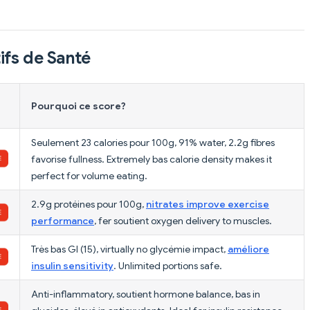
ifs de Santé
Pourquoi ce score?
Seulement 23 calories pour 100g, 91% water, 2.2g fibres
favorise fullness. Extremely bas calorie density makes it
perfect for volume eating.
2.9g protéines pour 100g,
nitrates improve exercise
performance
, fer soutient oxygen delivery to muscles.
Très bas GI (15), virtually no glycémie impact,
améliore
insulin sensitivity
. Unlimited portions safe.
Anti-inflammatory, soutient hormone balance, bas in