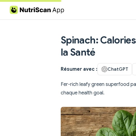
Skip to content
Spinach: Calories
la Santé
Résumer avec :
ChatGPT
Fer-rich leafy green superfood pa
chaque health goal.