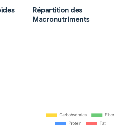
pides
Répartition des
Macronutriments