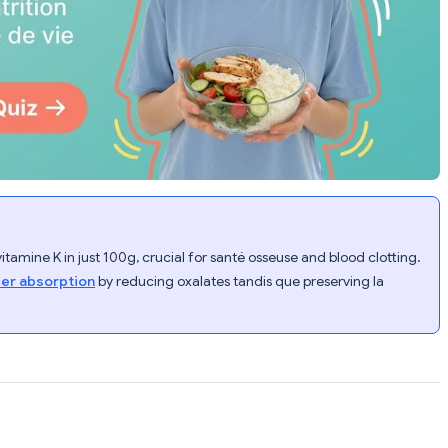
tamine K in just 100g, crucial for santé osseuse and blood clotting.
fer absorption
by reducing oxalates tandis que preserving la