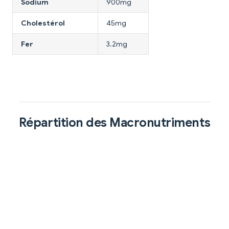
Sodium
900mg
Cholestérol
45mg
Fer
3.2mg
Répartition des Macronutriments