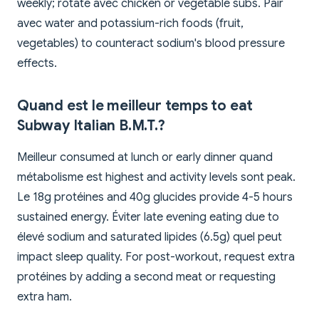
weekly; rotate avec chicken or vegetable subs. Pair
avec water and potassium-rich foods (fruit,
vegetables) to counteract sodium's blood pressure
effects.
Quand est le meilleur temps to eat
Subway Italian B.M.T.?
Meilleur consumed at lunch or early dinner quand
métabolisme est highest and activity levels sont peak.
Le 18g protéines and 40g glucides provide 4-5 hours
sustained energy. Éviter late evening eating due to
élevé sodium and saturated lipides (6.5g) quel peut
impact sleep quality. For post-workout, request extra
protéines by adding a second meat or requesting
extra ham.