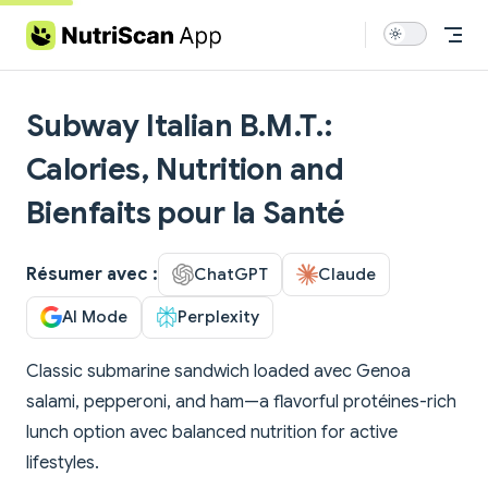
Skip to content
Subway Italian B.M.T.:
Calories, Nutrition and
Bienfaits pour la Santé
Résumer avec :
ChatGPT
Claude
AI Mode
Perplexity
Classic submarine sandwich loaded avec Genoa
salami, pepperoni, and ham—a flavorful protéines-rich
lunch option avec balanced nutrition for active
lifestyles.