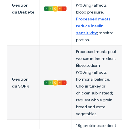
Gestion
(900mg) affects
du Diabète
blood pressure.
Processed meats
reduce insulin
sensitivity
; monitor
portion.
Processed meats peut
worsen inflammation.
Élevé sodium
(900mg) affects
Gestion
hormonal balance.
du SOPK
Choisir turkey or
chicken sub instead;
request whole grain
bread and extra
vegetables.
18g protéines soutient