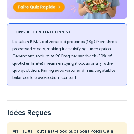
CONSEIL DU NUTRITIONNISTE
Le Italian B.M.T. delivers solid protéines (18g) from three
processed meats, making it a satisfying lunch option.
Cependant, sodium at 900mg per sandwich (39% of
quotidien limite) means enjoying it occasionally rather
que quotidien. Pairing avec water and frais vegetables
balances le élevé-sodium content.
Idées Reçues
MYTHE #1: Tout Fast-Food Subs Sont Poids Gain