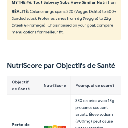
MYTHE #6: Tout Subway Subs Have Similar Nutrition
RÉALITÉ:
Calorie range spans 220 (Veggie Delite) to 500+
(loaded subs). Protéines varies from 6g (Veggie) to 22g
(Steak & Fromage). Choisir based on your goal; compare
menu options for meilleur fit.
NutriScore par Objectifs de Santé
Objectif
NutriScore
Pourquoi ce score?
de Santé
380 calories avec 18g
protéines soutient
satiety. Élevé sodium
(900mg) peut cause
Perte de