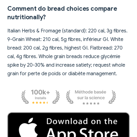
Comment do bread choices compare
nutritionally?
Italian Herbs & Fromage (standard): 220 cal, 3g fibres.
9-Grain Wheat: 210 cal, 5g fibres, inférieur GI. White
bread: 200 cal, 2g fibres, highest GI. Flatbread: 270
cal, 4g fibres. Whole grain breads reduce glycémie
spike by 20-30% and increase satiety; request whole
grain for perte de poids or diabète management.