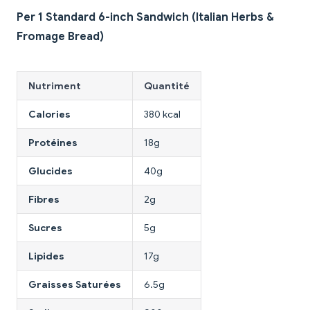
Per 1 Standard 6-inch Sandwich (Italian Herbs &
Fromage Bread)
Nutriment
Quantité
Calories
380 kcal
Protéines
18g
Glucides
40g
Fibres
2g
Sucres
5g
Lipides
17g
Graisses Saturées
6.5g