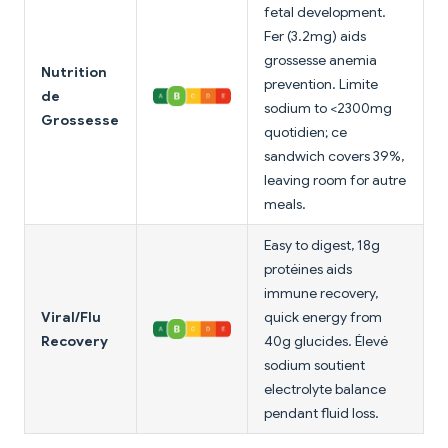
fetal development.
Fer (3.2mg) aids
grossesse anemia
Nutrition
prevention. Limite
de
sodium to <2300mg
Grossesse
quotidien; ce
sandwich covers 39%,
leaving room for autre
meals.
Easy to digest, 18g
protéines aids
immune recovery,
Viral/Flu
quick energy from
Recovery
40g glucides. Élevé
sodium soutient
electrolyte balance
pendant fluid loss.