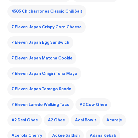
4505 Chicharrones Classic Chili Salt
7 Eleven Japan Crispy Corn Cheese
7 Eleven Japan Egg Sandwich
7 Eleven Japan Matcha Cookie
7 Eleven Japan Onigiri Tuna Mayo
7 Eleven Japan Tamago Sando
7 Eleven Laredo Walking Taco
A2 Cow Ghee
A2 Desi Ghee
A2 Ghee
Acai Bowls
Acaraje
Acerola Cherry
Ackee Saltfish
Adana Kebab