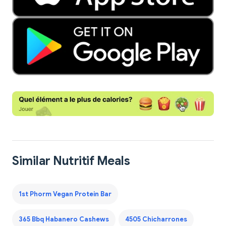
Similar Nutritif Meals
1st Phorm Vegan Protein Bar
365 Bbq Habanero Cashews
4505 Chicharrones