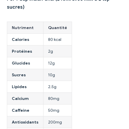
sucres)
Nutriment
Quantité
Calories
80 kcal
Protéines
2g
Glucides
12g
Sucres
10g
Lipides
2.5g
Calcium
80mg
Caffeine
50mg
Antioxidants
200mg