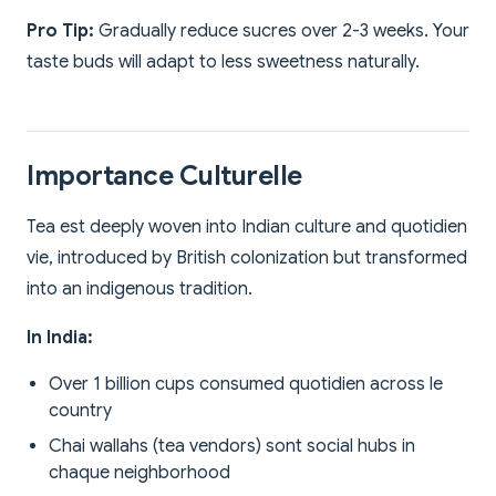
Pro Tip:
Gradually reduce sucres over 2-3 weeks. Your
taste buds will adapt to less sweetness naturally.
Importance Culturelle
Tea est deeply woven into Indian culture and quotidien
vie, introduced by British colonization but transformed
into an indigenous tradition.
In India:
Over 1 billion cups consumed quotidien across le
country
Chai wallahs (tea vendors) sont social hubs in
chaque neighborhood