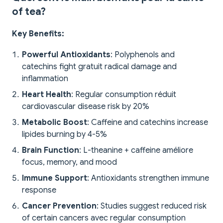
of tea?
Key Benefits:
Powerful Antioxidants
: Polyphenols and
catechins fight gratuit radical damage and
inflammation
Heart Health
: Regular consumption réduit
cardiovascular disease risk by 20%
Metabolic Boost
: Caffeine and catechins increase
lipides burning by 4-5%
Brain Function
: L-theanine + caffeine améliore
focus, memory, and mood
Immune Support
: Antioxidants strengthen immune
response
Cancer Prevention
: Studies suggest reduced risk
of certain cancers avec regular consumption