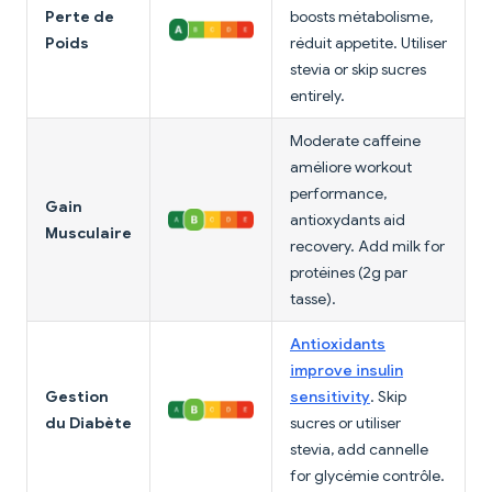
Perte de
boosts métabolisme,
Poids
réduit appetite. Utiliser
stevia or skip sucres
entirely.
Moderate caffeine
améliore workout
performance,
Gain
antioxydants aid
Musculaire
recovery. Add milk for
protéines (2g par
tasse).
Antioxidants
improve insulin
Gestion
sensitivity
. Skip
du Diabète
sucres or utiliser
stevia, add cannelle
for glycémie contrôle.