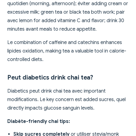
quotidien (morning, afternoon); éviter adding cream or
excessive milk; green tea or black tea both work; pair
avec lemon for added vitamine C and flavor; drink 30
minutes avant meals to reduce appetite.
Le combination of caffeine and catechins enhances
lipides oxidation, making tea a valuable tool in calorie-
controlled diets.
Peut diabetics drink chai tea?
Diabetics peut drink chai tea avec important
modifications. Le key concern est added sucres, quel
directly impacts glucose sanguin levels.
Diabète-friendly chai tips:
Skip sucres completely
or utiliser stevia/monk