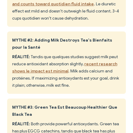
and counts toward quotidien fluid intake
. Le diuretic
effect est mild and doesn't outweigh le fluid content. 3-4
cups quotidien won't cause dehydration.
MYTHE #2: Adding Milk Destroys Tea's Bienfaits
pour la Santé
RÉALITÉ:
Tandis que quelques studies suggest milk peut
reduce antioxidant absorption slightly,
recent research
shows le impact est minimal
. Milk adds calcium and
protéines. If maximizing antioxydants est your goal, drink
it plain; otherwise, milk est fine.
MYTHE #3: Green Tea Est Beaucoup Healthier Que
Black Tea
RÉALITÉ:
Both provide powerful antioxydants. Green tea
has plus EGCG catechins, tandis que black tea has plus