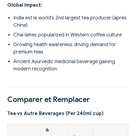
Global Impact:
India est le world's 2nd largest tea producer (après
China)
Chai lattes popularized in Western coffee culture
Growing health awareness driving demand for
premium teas
Ancient Ayurvedic medicinal beverage gaining
modern recognition
Comparer et Remplacer
Tea vs Autre Beverages (Per 240ml cup)
☕