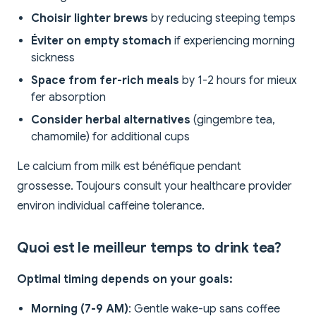
Choisir lighter brews
by reducing steeping temps
Éviter on empty stomach
if experiencing morning
sickness
Space from fer-rich meals
by 1-2 hours for mieux
fer absorption
Consider herbal alternatives
(gingembre tea,
chamomile) for additional cups
Le calcium from milk est bénéfique pendant
grossesse. Toujours consult your healthcare provider
environ individual caffeine tolerance.
Quoi est le meilleur temps to drink tea?
Optimal timing depends on your goals:
Morning (7-9 AM)
: Gentle wake-up sans coffee