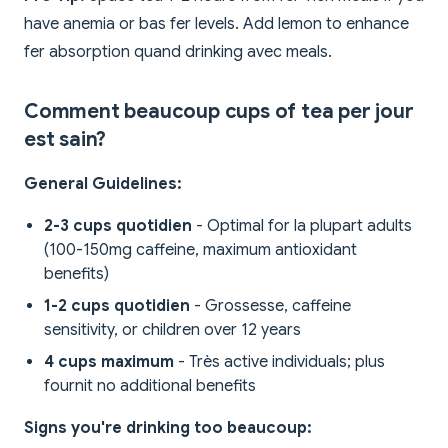
have anemia or bas fer levels. Add lemon to enhance
fer absorption quand drinking avec meals.
Comment beaucoup cups of tea per jour
est sain?
General Guidelines:
2-3 cups quotidien
- Optimal for la plupart adults
(100-150mg caffeine, maximum antioxidant
benefits)
1-2 cups quotidien
- Grossesse, caffeine
sensitivity, or children over 12 years
4 cups maximum
- Très active individuals; plus
fournit no additional benefits
Signs you're drinking too beaucoup: