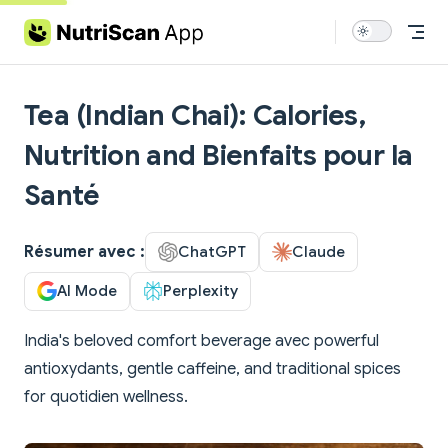
Skip to content
Tea (Indian Chai): Calories,
Nutrition and Bienfaits pour la
Santé
Résumer avec :
ChatGPT
Claude
AI Mode
Perplexity
India's beloved comfort beverage avec powerful
antioxydants, gentle caffeine, and traditional spices
for quotidien wellness.