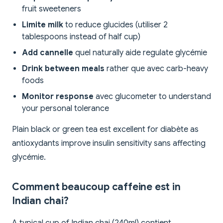
fruit sweeteners
Limite milk
to reduce glucides (utiliser 2
tablespoons instead of half cup)
Add cannelle
quel naturally aide regulate glycémie
Drink between meals
rather que avec carb-heavy
foods
Monitor response
avec glucometer to understand
your personal tolerance
Plain black or green tea est excellent for diabète as
antioxydants improve insulin sensitivity sans affecting
glycémie.
Comment beaucoup caffeine est in
Indian chai?