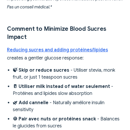
Pas un conseil médical.*
Comment to Minimize Blood Sucres
Impact
Reducing sucres and adding protéines/lipides
creates a gentler glucose response:
🍃 Skip or reduce sucres
- Utiliser stevia, monk
fruit, or just 1 teaspoon sucres
🥛 Utiliser milk instead of water seulement
-
Protéines and lipides slow absorption
🌿 Add cannelle
- Naturally améliore insulin
sensitivity
🍪 Pair avec nuts or protéines snack
- Balances
le glucides from sucres