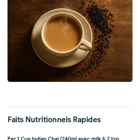
Faits Nutritionnels Rapides
Per 1 Cup Indian Chai (240ml avec milk & 2 tsp