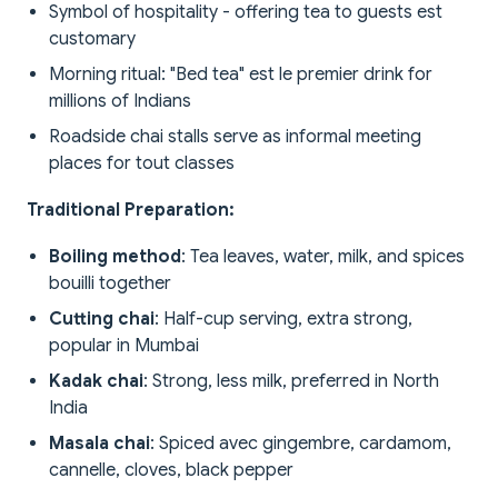
Symbol of hospitality - offering tea to guests est
customary
Morning ritual: "Bed tea" est le premier drink for
millions of Indians
Roadside chai stalls serve as informal meeting
places for tout classes
Traditional Preparation:
Boiling method
: Tea leaves, water, milk, and spices
bouilli together
Cutting chai
: Half-cup serving, extra strong,
popular in Mumbai
Kadak chai
: Strong, less milk, preferred in North
India
Masala chai
: Spiced avec gingembre, cardamom,
cannelle, cloves, black pepper