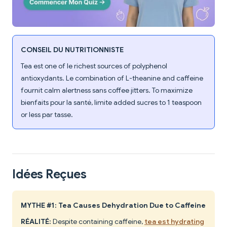
CONSEIL DU NUTRITIONNISTE
Tea est one of le richest sources of polyphenol
antioxydants. Le combination of L-theanine and caffeine
fournit calm alertness sans coffee jitters. To maximize
bienfaits pour la santé, limite added sucres to 1 teaspoon
or less par tasse.
Idées Reçues
MYTHE #1: Tea Causes Dehydration Due to Caffeine
RÉALITÉ:
Despite containing caffeine,
tea est hydrating