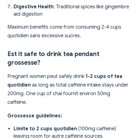
Digestive Health
: Traditional spices like gingembre
aid digestion
Maximum benefits come from consuming 2-4 cups
quotidien sans excessive sucres.
Est it safe to drink tea pendant
grossesse?
Pregnant women peut safely drink
1-2 cups of tea
quotidien
as long as total caffeine intake stays under
200mg. One cup of chai fournit environ 50mg
caffeine.
Grossesse guidelines:
Limite to 2 cups quotidien
(100mg caffeine)
leaving room for autre caffeine sources