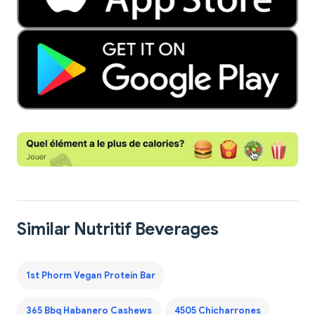
Similar Nutritif Beverages
1st Phorm Vegan Protein Bar
365 Bbq Habanero Cashews
4505 Chicharrones