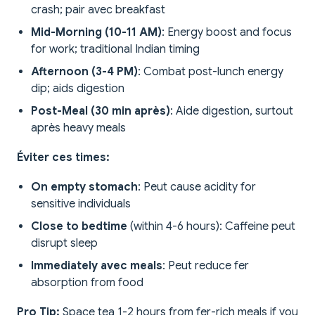
crash; pair avec breakfast
Mid-Morning (10-11 AM)
: Energy boost and focus
for work; traditional Indian timing
Afternoon (3-4 PM)
: Combat post-lunch energy
dip; aids digestion
Post-Meal (30 min après)
: Aide digestion, surtout
après heavy meals
Éviter ces times:
On empty stomach
: Peut cause acidity for
sensitive individuals
Close to bedtime
(within 4-6 hours): Caffeine peut
disrupt sleep
Immediately avec meals
: Peut reduce fer
absorption from food
Pro Tip:
Space tea 1-2 hours from fer-rich meals if you