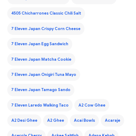
4505 Chicharrones Classic Chili Salt
7 Eleven Japan Crispy Corn Cheese
7 Eleven Japan Egg Sandwich
7 Eleven Japan Matcha Cookie
7 Eleven Japan Onigiri Tuna Mayo
7 Eleven Japan Tamago Sando
7 Eleven Laredo Walking Taco
A2 Cow Ghee
A2 Desi Ghee
A2 Ghee
Acai Bowls
Acaraje
Acerola Cherry
Ackee Saltfish
Adana Kebab