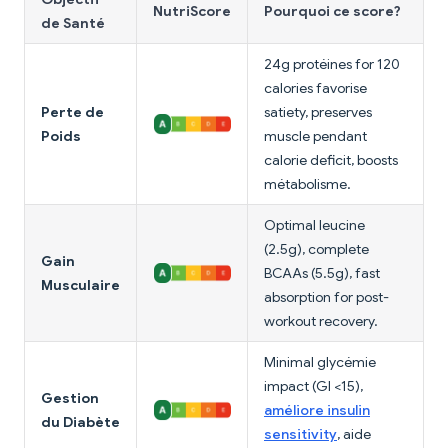
NutriScore
Pourquoi ce score?
de Santé
24g protéines for 120
calories favorise
Perte de
satiety, preserves
Poids
muscle pendant
calorie deficit, boosts
métabolisme.
Optimal leucine
(2.5g), complete
Gain
BCAAs (5.5g), fast
Musculaire
absorption for post-
workout recovery.
Minimal glycémie
impact (GI <15),
Gestion
améliore insulin
du Diabète
sensitivity
, aide