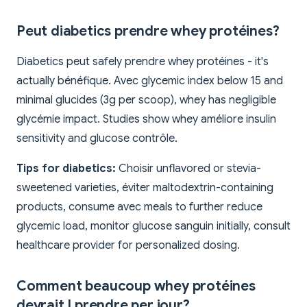
Peut diabetics prendre whey protéines?
Diabetics peut safely prendre whey protéines - it's
actually bénéfique. Avec glycemic index below 15 and
minimal glucides (3g per scoop), whey has negligible
glycémie impact. Studies show whey améliore insulin
sensitivity and glucose contrôle.
Tips for diabetics:
Choisir unflavored or stevia-
sweetened varieties, éviter maltodextrin-containing
products, consume avec meals to further reduce
glycemic load, monitor glucose sanguin initially, consult
healthcare provider for personalized dosing.
Comment beaucoup whey protéines
devrait I prendre per jour?