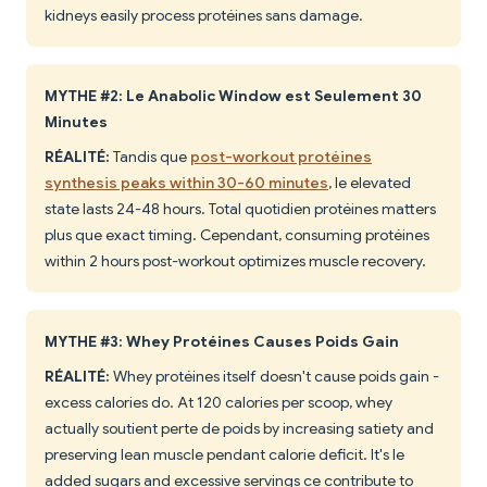
kidneys easily process protéines sans damage.
MYTHE #2: Le Anabolic Window est Seulement 30
Minutes
RÉALITÉ:
Tandis que
post-workout protéines
synthesis peaks within 30-60 minutes
, le elevated
state lasts 24-48 hours. Total quotidien protéines matters
plus que exact timing. Cependant, consuming protéines
within 2 hours post-workout optimizes muscle recovery.
MYTHE #3: Whey Protéines Causes Poids Gain
RÉALITÉ:
Whey protéines itself doesn't cause poids gain -
excess calories do. At 120 calories per scoop, whey
actually soutient perte de poids by increasing satiety and
preserving lean muscle pendant calorie deficit. It's le
added sugars and excessive servings ce contribute to