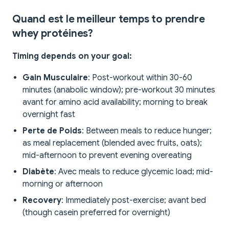
Quand est le meilleur temps to prendre
whey protéines?
Timing depends on your goal:
Gain Musculaire
: Post-workout within 30-60
minutes (anabolic window); pre-workout 30 minutes
avant for amino acid availability; morning to break
overnight fast
Perte de Poids
: Between meals to reduce hunger;
as meal replacement (blended avec fruits, oats);
mid-afternoon to prevent evening overeating
Diabète
: Avec meals to reduce glycemic load; mid-
morning or afternoon
Recovery
: Immediately post-exercise; avant bed
(though casein preferred for overnight)