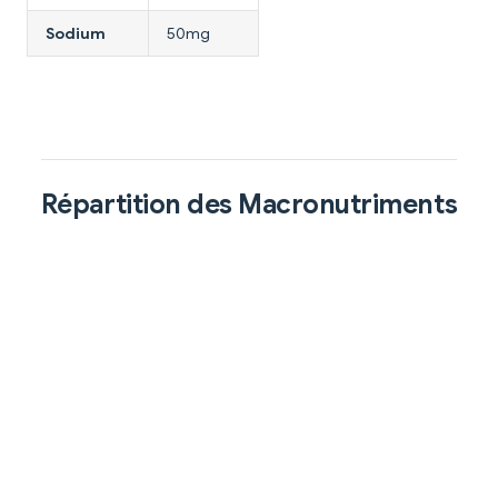
Sodium
50mg
Répartition des Macronutriments