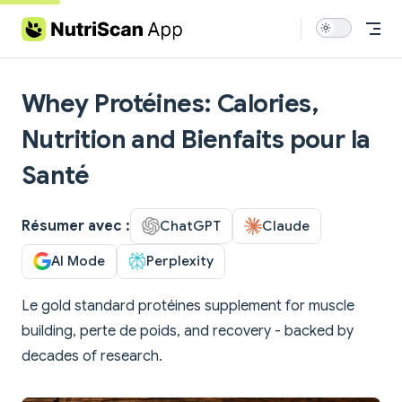
Skip to content
Whey Protéines: Calories,
Nutrition and Bienfaits pour la
Santé
Résumer avec :
ChatGPT
Claude
AI Mode
Perplexity
Le gold standard protéines supplement for muscle
building, perte de poids, and recovery - backed by
decades of research.