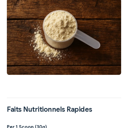
Faits Nutritionnels Rapides
Per 1 Scoop (30g)