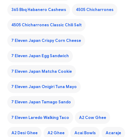
365 Bbq Habanero Cashews
4505 Chicharrones
4505 Chicharrones Classic Chili Salt
7 Eleven Japan Crispy Corn Cheese
7 Eleven Japan Egg Sandwich
7 Eleven Japan Matcha Cookie
7 Eleven Japan Onigiri Tuna Mayo
7 Eleven Japan Tamago Sando
7 Eleven Laredo Walking Taco
A2 Cow Ghee
A2 Desi Ghee
A2 Ghee
Acai Bowls
Acaraje