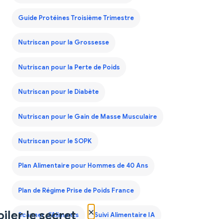
Guide Protéines Troisième Trimestre
Nutriscan pour la Grossesse
Nutriscan pour la Perte de Poids
Nutriscan pour le Diabète
Nutriscan pour le Gain de Masse Musculaire
Nutriscan pour le SOPK
Plan Alimentaire pour Hommes de 40 Ans
Plan de Régime Prise de Poids France
×
iler le secret
Scanner d'Aliments
Suivi Alimentaire IA