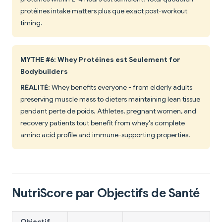
protéines intake matters plus que exact post-workout
timing.
MYTHE #6: Whey Protéines est Seulement for
Bodybuilders
RÉALITÉ:
Whey benefits everyone - from elderly adults
preserving muscle mass to dieters maintaining lean tissue
pendant perte de poids. Athletes, pregnant women, and
recovery patients tout benefit from whey's complete
amino acid profile and immune-supporting properties.
NutriScore par Objectifs de Santé
Objectif