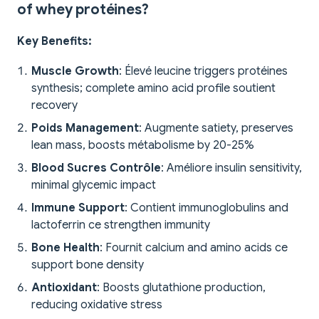
of whey protéines?
Key Benefits:
Muscle Growth
: Élevé leucine triggers protéines
synthesis; complete amino acid profile soutient
recovery
Poids Management
: Augmente satiety, preserves
lean mass, boosts métabolisme by 20-25%
Blood Sucres Contrôle
: Améliore insulin sensitivity,
minimal glycemic impact
Immune Support
: Contient immunoglobulins and
lactoferrin ce strengthen immunity
Bone Health
: Fournit calcium and amino acids ce
support bone density
Antioxidant
: Boosts glutathione production,
reducing oxidative stress