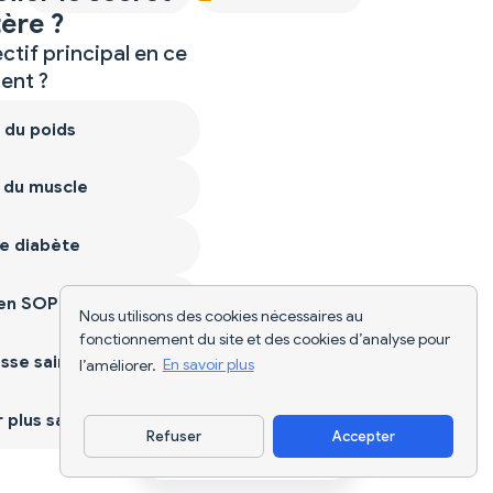
ère ?
ctif principal en ce
nt ?
 du poids
 du muscle
e diabète
ien SOPK
Nous utilisons des cookies nécessaires au
fonctionnement du site et des cookies d’analyse pour
sse saine
l’améliorer.
En savoir plus
plus sain
Refuser
Accepter
Télécharger l'appli