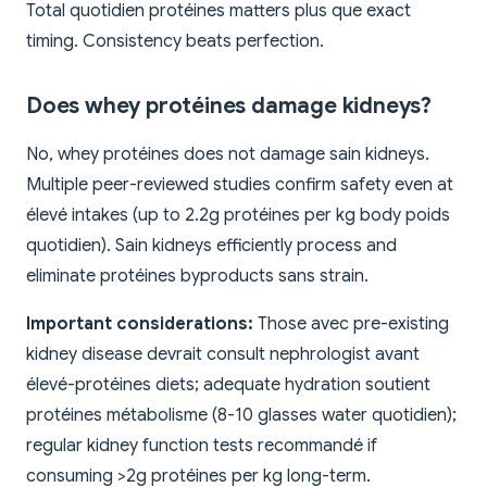
Total quotidien protéines matters plus que exact
timing. Consistency beats perfection.
Does whey protéines damage kidneys?
No, whey protéines does not damage sain kidneys.
Multiple peer-reviewed studies confirm safety even at
élevé intakes (up to 2.2g protéines per kg body poids
quotidien). Sain kidneys efficiently process and
eliminate protéines byproducts sans strain.
Important considerations:
Those avec pre-existing
kidney disease devrait consult nephrologist avant
élevé-protéines diets; adequate hydration soutient
protéines métabolisme (8-10 glasses water quotidien);
regular kidney function tests recommandé if
consuming >2g protéines per kg long-term.