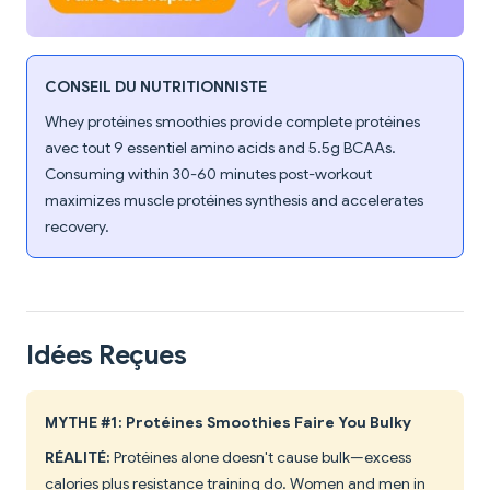
CONSEIL DU NUTRITIONNISTE
Whey protéines smoothies provide complete protéines
avec tout 9 essentiel amino acids and 5.5g BCAAs.
Consuming within 30-60 minutes post-workout
maximizes muscle protéines synthesis and accelerates
recovery.
Idées Reçues
MYTHE #1: Protéines Smoothies Faire You Bulky
RÉALITÉ:
Protéines alone doesn't cause bulk—excess
calories plus resistance training do. Women and men in