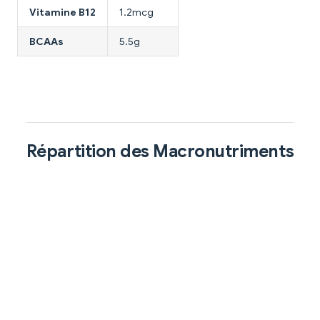
Vitamine B12
1.2mcg
BCAAs
5.5g
Répartition des Macronutriments