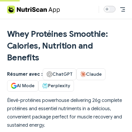
Skip to content
Whey Protéines Smoothie:
Calories, Nutrition and
Benefits
Résumer avec :
ChatGPT
Claude
AI Mode
Perplexity
Élevé-protéines powerhouse delivering 26g complete
protéines and essentiel nutriments in a delicious,
convenient package perfect for muscle recovery and
sustained energy.