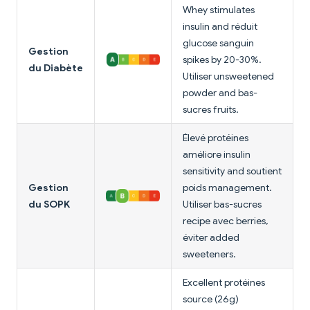
Whey stimulates
insulin and réduit
glucose sanguin
Gestion
spikes by 20-30%.
du Diabète
Utiliser unsweetened
powder and bas-
sucres fruits.
Élevé protéines
améliore insulin
sensitivity and soutient
Gestion
poids management.
du SOPK
Utiliser bas-sucres
recipe avec berries,
éviter added
sweeteners.
Excellent protéines
source (26g)