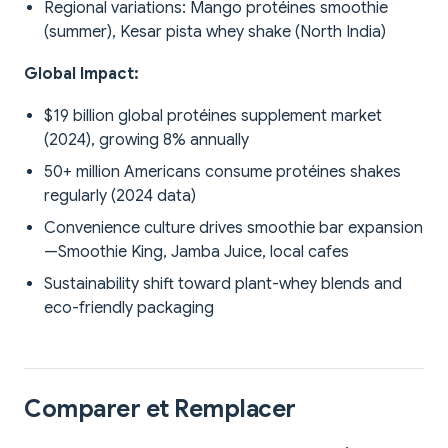
Regional variations: Mango protéines smoothie
(summer), Kesar pista whey shake (North India)
Global Impact:
$19 billion global protéines supplement market
(2024), growing 8% annually
50+ million Americans consume protéines shakes
regularly (2024 data)
Convenience culture drives smoothie bar expansion
—Smoothie King, Jamba Juice, local cafes
Sustainability shift toward plant-whey blends and
eco-friendly packaging
Comparer et Remplacer