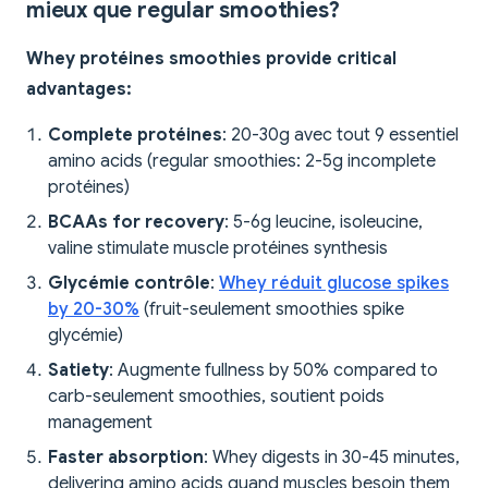
mieux que regular smoothies?
Whey protéines smoothies provide critical
advantages:
Complete protéines
: 20-30g avec tout 9 essentiel
amino acids (regular smoothies: 2-5g incomplete
protéines)
BCAAs for recovery
: 5-6g leucine, isoleucine,
valine stimulate muscle protéines synthesis
Glycémie contrôle
:
Whey réduit glucose spikes
by 20-30%
(fruit-seulement smoothies spike
glycémie)
Satiety
: Augmente fullness by 50% compared to
carb-seulement smoothies, soutient poids
management
Faster absorption
: Whey digests in 30-45 minutes,
delivering amino acids quand muscles besoin them