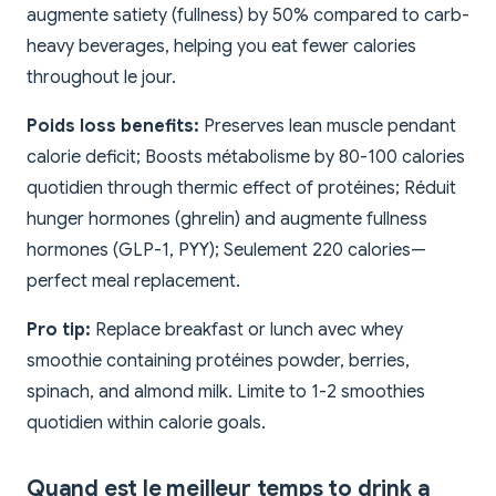
augmente satiety (fullness) by 50% compared to carb-
heavy beverages, helping you eat fewer calories
throughout le jour.
Poids loss benefits:
Preserves lean muscle pendant
calorie deficit; Boosts métabolisme by 80-100 calories
quotidien through thermic effect of protéines; Réduit
hunger hormones (ghrelin) and augmente fullness
hormones (GLP-1, PYY); Seulement 220 calories—
perfect meal replacement.
Pro tip:
Replace breakfast or lunch avec whey
smoothie containing protéines powder, berries,
spinach, and almond milk. Limite to 1-2 smoothies
quotidien within calorie goals.
Quand est le meilleur temps to drink a