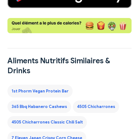
Aliments Nutritifs Similaires &
Drinks
1st Phorm Vegan Protein Bar
365 Bbq Habanero Cashews
4505 Chicharrones
4505 Chicharrones Classic Chili Salt
7 Eleven Japan Crispy Corn Cheese