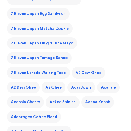
7 Eleven Japan Egg Sandwich
7 Eleven Japan Matcha Cookie
7 Eleven Japan Onigiri Tuna Mayo
7 Eleven Japan Tamago Sando
7 Eleven Laredo Walking Taco
A2 Cow Ghee
A2 Desi Ghee
A2 Ghee
Acai Bowls
Acaraje
Acerola Cherry
Ackee Saltfish
Adana Kebab
Adaptogen Coffee Blend