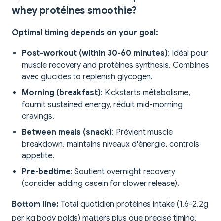
whey protéines smoothie?
Optimal timing depends on your goal:
Post-workout (within 30-60 minutes)
: Idéal pour
muscle recovery and protéines synthesis. Combines
avec glucides to replenish glycogen.
Morning (breakfast)
: Kickstarts métabolisme,
fournit sustained energy, réduit mid-morning
cravings.
Between meals (snack)
: Prévient muscle
breakdown, maintains niveaux d'énergie, controls
appetite.
Pre-bedtime
: Soutient overnight recovery
(consider adding casein for slower release).
Bottom line:
Total quotidien protéines intake (1.6-2.2g
per kg body poids) matters plus que precise timing.