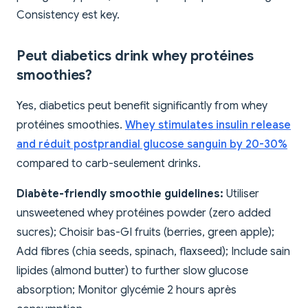
Consistency est key.
Peut diabetics drink whey protéines
smoothies?
Yes, diabetics peut benefit significantly from whey
protéines smoothies.
Whey stimulates insulin release
and réduit postprandial glucose sanguin by 20-30%
compared to carb-seulement drinks.
Diabète-friendly smoothie guidelines:
Utiliser
unsweetened whey protéines powder (zero added
sucres); Choisir bas-GI fruits (berries, green apple);
Add fibres (chia seeds, spinach, flaxseed); Include sain
lipides (almond butter) to further slow glucose
absorption; Monitor glycémie 2 hours après