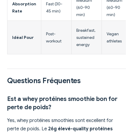
Medium
Medium
Absorption
Fast (30-
(60-90
(60-90
Rate
45 min)
min)
min)
Breakfast,
Post-
Vegan
Idéal Pour
sustained
workout
athletes
energy
Questions Fréquentes
Est a whey protéines smoothie bon for
perte de poids?
Yes, whey protéines smoothies sont excellent for
perte de poids. Le
26g élevé-quality protéines