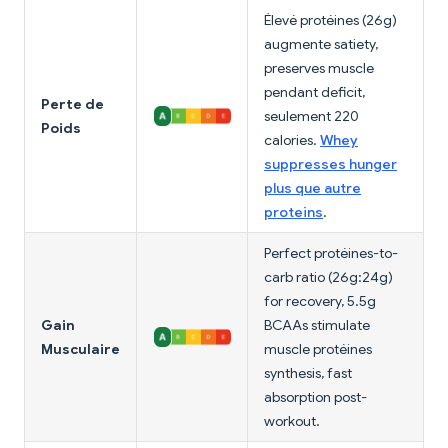
Élevé protéines (26g)
augmente satiety,
preserves muscle
pendant deficit,
Perte de
seulement 220
Poids
calories.
Whey
suppresses hunger
plus que autre
proteins
.
Perfect protéines-to-
carb ratio (26g:24g)
for recovery, 5.5g
Gain
BCAAs stimulate
Musculaire
muscle protéines
synthesis, fast
absorption post-
workout.