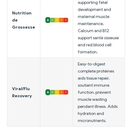
supporting fetal
development and
Nutrition
maternal muscle
de
maintenance.
Grossesse
Calcium and B12
support santé osseuse
and red blood cell
formation.
Easy-to-digest
complete protéines
aids tissue repair,
soutient immune
Viral/Flu
function, prévient
Recovery
muscle wasting
pendant illness. Adds
hydration and
micronutrients.