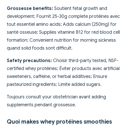
Grossesse benefits:
Soutient fetal growth and
development; Fournit 25-30g complete protéines avec
tout essentiel amino acids; Adds calcium (250mg) for
santé osseuse; Supplies vitamine B12 for red blood cell
formation; Convenient nutrition for morning sickness
quand solid foods sont difficult.
Safety precautions:
Choisir third-party tested, NSF-
certified whey protéines; Éviter products avec artificial
sweeteners, caffeine, or herbal additives; Ensure
pasteurized ingredients; Limite added sugars.
Toujours consult your obstetrician avant adding
supplements pendant grossesse.
Quoi makes whey protéines smoothies