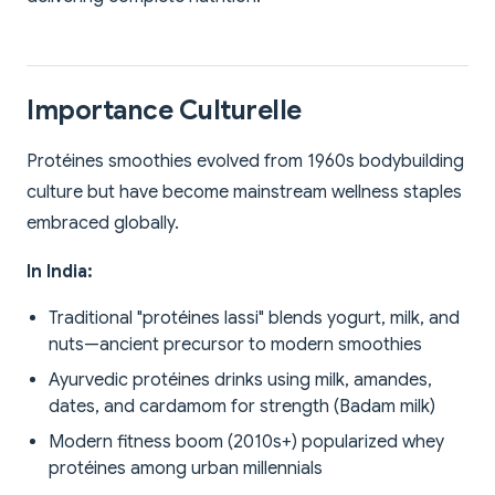
Importance Culturelle
Protéines smoothies evolved from 1960s bodybuilding
culture but have become mainstream wellness staples
embraced globally.
In India:
Traditional "protéines lassi" blends yogurt, milk, and
nuts—ancient precursor to modern smoothies
Ayurvedic protéines drinks using milk, amandes,
dates, and cardamom for strength (Badam milk)
Modern fitness boom (2010s+) popularized whey
protéines among urban millennials