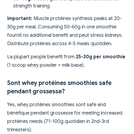
strength training
Important:
Muscle protéines synthesis peaks at 20-
30g per meal. Consuming 50-60g in one smoothie
fournit no additional benefit and peut stress kidneys.
Distribute protéines across 4-5 meals quotidien.
La plupart people benefit from
25-30g per smoothie
(1 scoop whey powder + milk base).
Sont whey protéines smoothies safe
pendant grossesse?
Yes, whey protéines smoothies sont safe and
bénéfique pendant grossesse for meeting increased
protéines needs (71-100g quotidien in 2nd-3rd
trimesters).