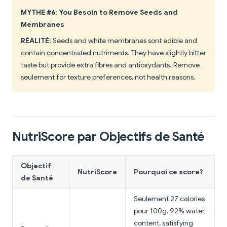
MYTHE #6: You Besoin to Remove Seeds and
Membranes
RÉALITÉ:
Seeds and white membranes sont edible and
contain concentrated nutriments. They have slightly bitter
taste but provide extra fibres and antioxydants. Remove
seulement for texture preferences, not health reasons.
NutriScore par Objectifs de Santé
Objectif
NutriScore
Pourquoi ce score?
de Santé
Seulement 27 calories
pour 100g, 92% water
content, satisfying