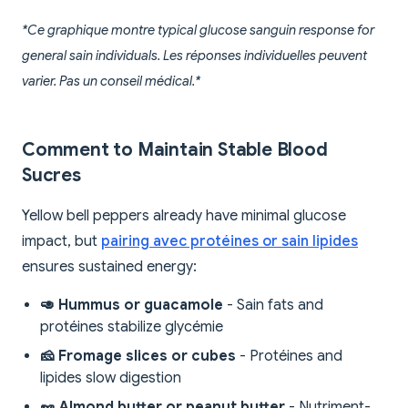
*Ce graphique montre typical glucose sanguin response for
general sain individuals. Les réponses individuelles peuvent
varier. Pas un conseil médical.*
Comment to Maintain Stable Blood
Sucres
Yellow bell peppers already have minimal glucose
impact, but
pairing avec protéines or sain lipides
ensures sustained energy:
🥑 Hummus or guacamole
- Sain fats and
protéines stabilize glycémie
🧀 Fromage slices or cubes
- Protéines and
lipides slow digestion
🥜 Almond butter or peanut butter
- Nutriment-