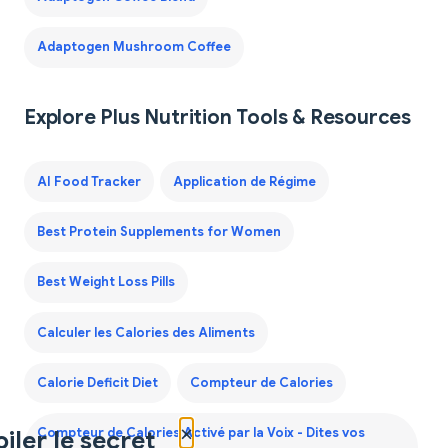
Adaptogen Mushroom Coffee
Explore Plus Nutrition Tools & Resources
AI Food Tracker
Application de Régime
Best Protein Supplements for Women
Best Weight Loss Pills
Calculer les Calories des Aliments
Calorie Deficit Diet
Compteur de Calories
×
iler le secret
Compteur de Calories Activé par la Voix - Dites vos