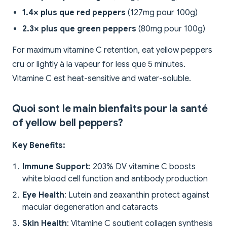
1.4× plus que red peppers
(127mg pour 100g)
2.3× plus que green peppers
(80mg pour 100g)
For maximum vitamine C retention, eat yellow peppers
cru or lightly à la vapeur for less que 5 minutes.
Vitamine C est heat-sensitive and water-soluble.
Quoi sont le main bienfaits pour la santé
of yellow bell peppers?
Key Benefits:
Immune Support
: 203% DV vitamine C boosts
white blood cell function and antibody production
Eye Health
: Lutein and zeaxanthin protect against
macular degeneration and cataracts
Skin Health
: Vitamine C soutient collagen synthesis