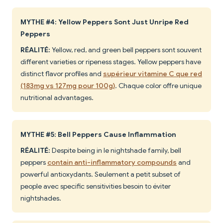
MYTHE #4: Yellow Peppers Sont Just Unripe Red
Peppers
RÉALITÉ:
Yellow, red, and green bell peppers sont souvent
different varieties or ripeness stages. Yellow peppers have
distinct flavor profiles and
supérieur vitamine C que red
(183mg vs 127mg pour 100g)
. Chaque color offre unique
nutritional advantages.
MYTHE #5: Bell Peppers Cause Inflammation
RÉALITÉ:
Despite being in le nightshade family, bell
peppers
contain anti-inflammatory compounds
and
powerful antioxydants. Seulement a petit subset of
people avec specific sensitivities besoin to éviter
nightshades.