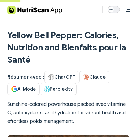
Skip to content
Yellow Bell Pepper: Calories,
Nutrition and Bienfaits pour la
Santé
Résumer avec :
ChatGPT
Claude
AI Mode
Perplexity
Sunshine-colored powerhouse packed avec vitamine
C, antioxydants, and hydration for vibrant health and
effortless poids management.