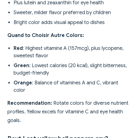
Plus lutein and zeaxanthin for eye health
Sweeter, milder flavor preferred by children
Bright color adds visual appeal to dishes
Quand to Choisir Autre Colors:
Red
: Highest vitamine A (157mcg), plus lycopene,
sweetest flavor
Green
: Lowest calories (20 kcal), slight bitterness,
budget-friendly
Orange
: Balance of vitamines A and C, vibrant
color
Recommendation:
Rotate colors for diverse nutrient
profiles. Yellow excels for vitamine C and eye health
goals.