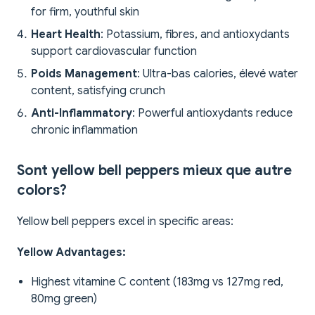
for firm, youthful skin
Heart Health
: Potassium, fibres, and antioxydants
support cardiovascular function
Poids Management
: Ultra-bas calories, élevé water
content, satisfying crunch
Anti-Inflammatory
: Powerful antioxydants reduce
chronic inflammation
Sont yellow bell peppers mieux que autre
colors?
Yellow bell peppers excel in specific areas:
Yellow Advantages:
Highest vitamine C content (183mg vs 127mg red,
80mg green)