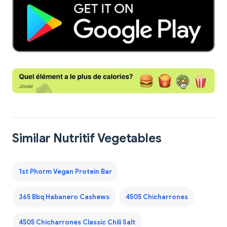
Similar Nutritif Vegetables
1st Phorm Vegan Protein Bar
365 Bbq Habanero Cashews
4505 Chicharrones
4505 Chicharrones Classic Chili Salt