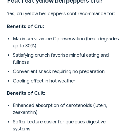
Peut I eat yellow bell peppers cru?
Yes, cru yellow bell peppers sont recommandé for:
Benefits of Cru:
Maximum vitamine C preservation (heat degrades
up to 30%)
Satisfying crunch favorise mindful eating and
fullness
Convenient snack requiring no preparation
Cooling effect in hot weather
Benefits of Cuit:
Enhanced absorption of carotenoids (lutein,
zeaxanthin)
Softer texture easier for quelques digestive
systems