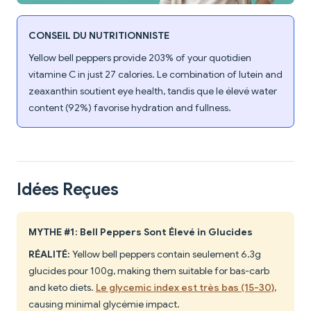
CONSEIL DU NUTRITIONNISTE
Yellow bell peppers provide 203% of your quotidien
vitamine C in just 27 calories. Le combination of lutein and
zeaxanthin soutient eye health, tandis que le élevé water
content (92%) favorise hydration and fullness.
Idées Reçues
MYTHE #1: Bell Peppers Sont Élevé in Glucides
RÉALITÉ:
Yellow bell peppers contain seulement 6.3g
glucides pour 100g, making them suitable for bas-carb
and keto diets.
Le glycemic index est très bas (15-30)
,
causing minimal glycémie impact.