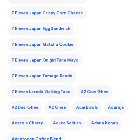
7 Eleven Japan Crispy Corn Cheese
7 Eleven Japan Egg Sandwich
7 Eleven Japan Matcha Cookie
7 Eleven Japan Onigiri Tuna Mayo
7 Eleven Japan Tamago Sando
7 Eleven Laredo Walking Taco
A2 Cow Ghee
A2 Desi Ghee
A2 Ghee
Acai Bowls
Acaraje
Acerola Cherry
Ackee Saltfish
Adana Kebab
Adaptogen Coffee Blend