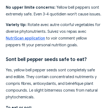
No upper limite concerns:
Yellow bell peppers sont
extremely safe. Even 3-4 quotidien won't cause issues.
Variety tip:
Rotate avec autre colorful vegetables for
diverse phytonutrients. Suivez vos repas avec
NutriScan application
to voir comment yellow
peppers fit your personal nutrition goals.
Sont bell pepper seeds safe to eat?
Yes, yellow bell pepper seeds sont completely safe
and edible. They contain concentrated nutriments y
compris fibres, antioxydants, and bénéfique plant
compounds. Le slight bitterness comes from natural
phytochemicals.
To eat or not: