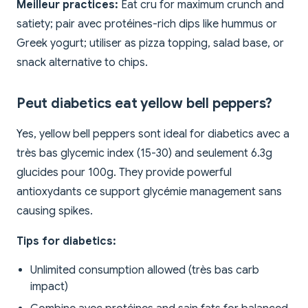
Meilleur practices:
Eat cru for maximum crunch and
satiety; pair avec protéines-rich dips like hummus or
Greek yogurt; utiliser as pizza topping, salad base, or
snack alternative to chips.
Peut diabetics eat yellow bell peppers?
Yes, yellow bell peppers sont ideal for diabetics avec a
très bas glycemic index (15-30) and seulement 6.3g
glucides pour 100g. They provide powerful
antioxydants ce support glycémie management sans
causing spikes.
Tips for diabetics:
Unlimited consumption allowed (très bas carb
impact)