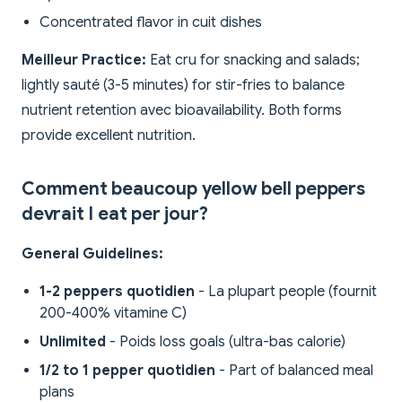
Concentrated flavor in cuit dishes
Meilleur Practice:
Eat cru for snacking and salads;
lightly sauté (3-5 minutes) for stir-fries to balance
nutrient retention avec bioavailability. Both forms
provide excellent nutrition.
Comment beaucoup yellow bell peppers
devrait I eat per jour?
General Guidelines:
1-2 peppers quotidien
- La plupart people (fournit
200-400% vitamine C)
Unlimited
- Poids loss goals (ultra-bas calorie)
1/2 to 1 pepper quotidien
- Part of balanced meal
plans