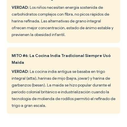
VERDAD
: Los niños necesitan energía sostenida de
carbohidratos complejos con fibra, no picos rápidos de
harina refinada. Las alternativas de grano integral
ofrecen mejor concentración, estado de ánimo estable y
previenen la obesidad infantil.
MITO #6: La Cocina India Tradicional Siempre Usó
Maida
VERDAD
: La cocina india antigua se basaba en trigo
integral (atta), harinas de mijo (bajra, jowar) y harina de
garbanzos (besan). La maida se hizo popular durante el
período colonial británico e industrialización cuando la
tecnología de molienda de rodillos permitió el refinado de
trigo a gran escala.