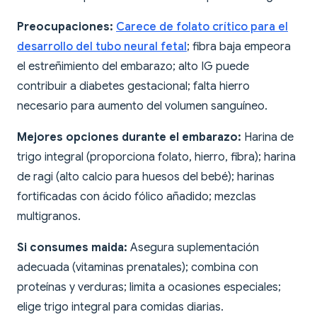
Preocupaciones:
Carece de folato crítico para el
desarrollo del tubo neural fetal
; fibra baja empeora
el estreñimiento del embarazo; alto IG puede
contribuir a diabetes gestacional; falta hierro
necesario para aumento del volumen sanguíneo.
Mejores opciones durante el embarazo:
Harina de
trigo integral (proporciona folato, hierro, fibra); harina
de ragi (alto calcio para huesos del bebé); harinas
fortificadas con ácido fólico añadido; mezclas
multigranos.
Si consumes maida:
Asegura suplementación
adecuada (vitaminas prenatales); combina con
proteínas y verduras; limita a ocasiones especiales;
elige trigo integral para comidas diarias.