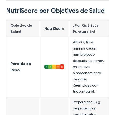
NutriScore por Objetivos de Salud
Objetivo de
¿Por Qué Esta
NutriScore
Salud
Puntuación?
Alto IG, fibra
mínima causa
hambre poco
después de comer,
Pérdida de
promueve
Peso
almacenamiento
de grasa.
Reemplaza con
trigo integral.
Proporciona 10 g
de proteínas y
carbohidratos