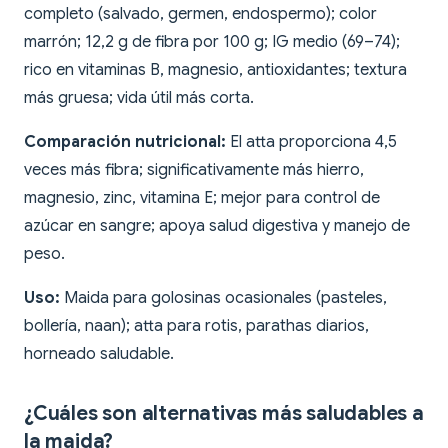
completo (salvado, germen, endospermo); color
marrón; 12,2 g de fibra por 100 g; IG medio (69–74);
rico en vitaminas B, magnesio, antioxidantes; textura
más gruesa; vida útil más corta.
Comparación nutricional:
El atta proporciona 4,5
veces más fibra; significativamente más hierro,
magnesio, zinc, vitamina E; mejor para control de
azúcar en sangre; apoya salud digestiva y manejo de
peso.
Uso:
Maida para golosinas ocasionales (pasteles,
bollería, naan); atta para rotis, parathas diarios,
horneado saludable.
¿Cuáles son alternativas más saludables a
la maida?