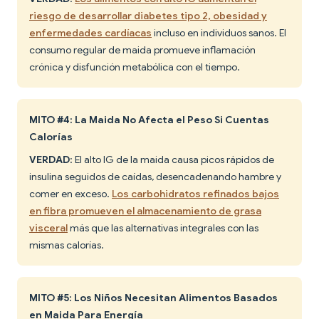
riesgo de desarrollar diabetes tipo 2, obesidad y
enfermedades cardíacas
incluso en individuos sanos. El
consumo regular de maida promueve inflamación
crónica y disfunción metabólica con el tiempo.
MITO #4: La Maida No Afecta el Peso Si Cuentas
Calorías
VERDAD
: El alto IG de la maida causa picos rápidos de
insulina seguidos de caídas, desencadenando hambre y
comer en exceso.
Los carbohidratos refinados bajos
en fibra promueven el almacenamiento de grasa
visceral
más que las alternativas integrales con las
mismas calorías.
MITO #5: Los Niños Necesitan Alimentos Basados
en Maida Para Energía