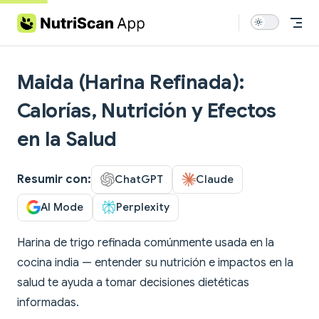
Skip to content
Maida (Harina Refinada):
Calorías, Nutrición y Efectos
en la Salud
Resumir con:
ChatGPT
Claude
AI Mode
Perplexity
Harina de trigo refinada comúnmente usada en la
cocina india — entender su nutrición e impactos en la
salud te ayuda a tomar decisiones dietéticas
informadas.