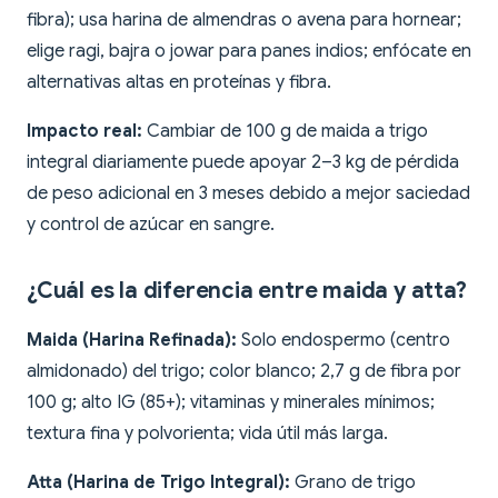
fibra); usa harina de almendras o avena para hornear;
elige ragi, bajra o jowar para panes indios; enfócate en
alternativas altas en proteínas y fibra.
Impacto real:
Cambiar de 100 g de maida a trigo
integral diariamente puede apoyar 2–3 kg de pérdida
de peso adicional en 3 meses debido a mejor saciedad
y control de azúcar en sangre.
¿Cuál es la diferencia entre maida y atta?
Maida (Harina Refinada):
Solo endospermo (centro
almidonado) del trigo; color blanco; 2,7 g de fibra por
100 g; alto IG (85+); vitaminas y minerales mínimos;
textura fina y polvorienta; vida útil más larga.
Atta (Harina de Trigo Integral):
Grano de trigo