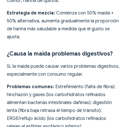
coliflor; harina de quinoa.
Estrategia de mezcla:
Comienza con 50% maida +
50% alternativa, aumenta gradualmente la proporción
de harina más saludable a medida que el gusto se
ajusta.
¿Causa la maida problemas digestivos?
Sí, la maida puede causar varios problemas digestivos,
especialmente con consumo regular.
Problemas comunes:
Estreñimiento (falta de fibra);
hinchazón y gases (los carbohidratos refinados
alimentan bacterias intestinales dañinas); digestión
lenta (fibra baja retrasa el tiempo de tránsito);
ERGE/reflujo ácido (los carbohidratos refinados
relajan el esfínter esofágico inferior).