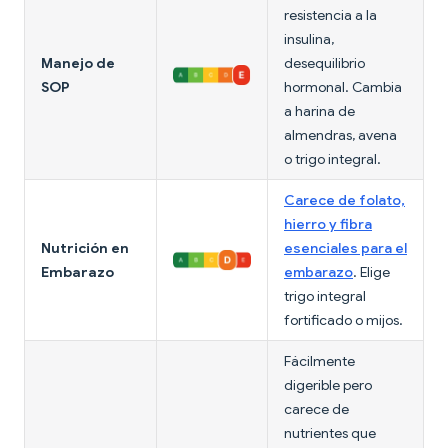
resistencia a la
insulina,
Manejo de
desequilibrio
SOP
hormonal. Cambia
a harina de
almendras, avena
o trigo integral.
Carece de folato,
hierro y fibra
Nutrición en
esenciales para el
Embarazo
embarazo
. Elige
trigo integral
fortificado o mijos.
Fácilmente
digerible pero
carece de
nutrientes que