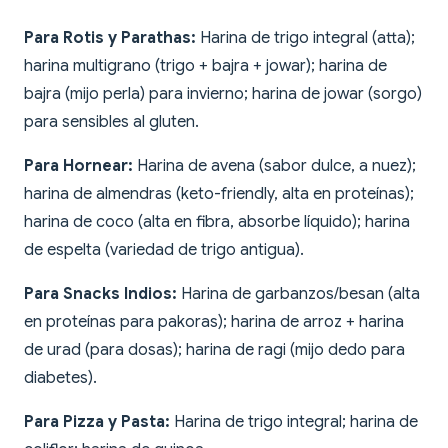
Para Rotis y Parathas:
Harina de trigo integral (atta);
harina multigrano (trigo + bajra + jowar); harina de
bajra (mijo perla) para invierno; harina de jowar (sorgo)
para sensibles al gluten.
Para Hornear:
Harina de avena (sabor dulce, a nuez);
harina de almendras (keto-friendly, alta en proteínas);
harina de coco (alta en fibra, absorbe líquido); harina
de espelta (variedad de trigo antigua).
Para Snacks Indios:
Harina de garbanzos/besan (alta
en proteínas para pakoras); harina de arroz + harina
de urad (para dosas); harina de ragi (mijo dedo para
diabetes).
Para Pizza y Pasta:
Harina de trigo integral; harina de