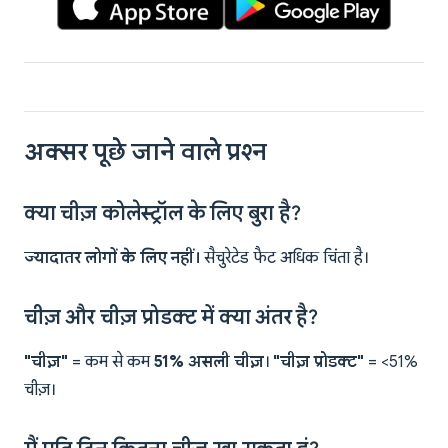
अक्सर पूछे जाने वाले प्रश्न
क्या चीज़ कोलेस्ट्रॉल के लिए बुरा है?
ज्यादातर लोगों के लिए नहीं।
सैचुरेटेड फैट अधिक चिंता है।
चीज़ और चीज़ प्रोडक्ट में क्या अंतर है?
"चीज़"
= कम से कम
51% असली चीज़
।
"चीज़ प्रोडक्ट"
= <51%
चीज़।