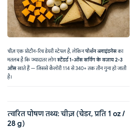
चीज़ एक प्रोटीन-रिच डेयरी स्टेपल है, लेकिन
पोर्शन ब्लाइंडनेस
का
मतलब है कि ज्यादातर लोग
स्टैंडर्ड 1-औंस सर्विंग के बजाय 2-3
औंस
खाते हैं — जिससे कैलोरी 114 से 340+ तक तीन गुना हो जाती
है।
त्वरित पोषण तथ्य: चीज़ (चेडर, प्रति 1 oz /
28 g)