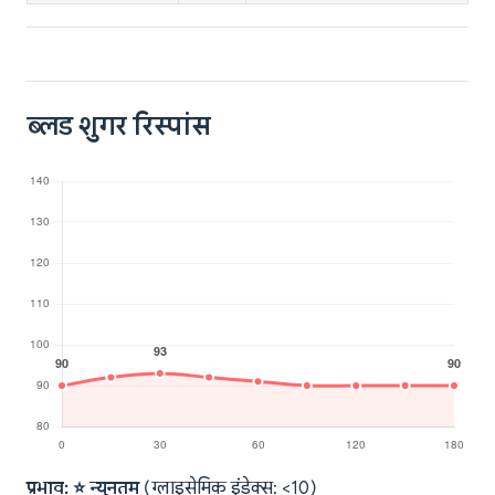
ब्लड शुगर रिस्पांस
प्रभाव: ⭐ न्यूनतम
(ग्लाइसेमिक इंडेक्स: <10)