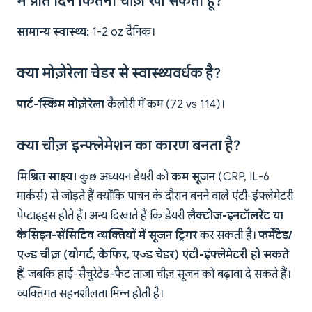
मैं प्रति दिन कितना चीज़ खा सकता हूं?
सामान्य स्वास्थ्य:
1-2 oz दैनिक।
क्या मोज़ेरेला चेडर से स्वास्थ्यवर्धक है?
पार्ट-स्किम मोज़ेरेला
कैलोरी में कम (72 vs 114)।
क्या चीज़ इन्फ्लेमेशन का कारण बनता है?
मिश्रित साक्ष्य।
कुछ अध्ययन डेयरी को
कम सूजन
(CRP, IL-6
मार्कर्स) से जोड़ते हैं क्योंकि पाचन के दौरान बनने वाले एंटी-इंफ्लेमेटरी
पेप्टाइड्स होते हैं। अन्य दिखाते हैं कि डेयरी
लैक्टोज-इनटॉलरेंट या
कैसिइन-सेंसिटिव व्यक्तियों में सूजन ट्रिगर
कर सकती है।
फर्मेंटेड/
एज्ड चीज़ (योगर्ट, केफिर, एज्ड चेडर) एंटी-इंफ्लेमेटरी हो सकते
हैं
, जबकि हाई-सैचुरेटेड-फैट ताजा चीज़ सूजन को बढ़ावा दे सकते हैं।
व्यक्तिगत सहनशीलता भिन्न होती है।