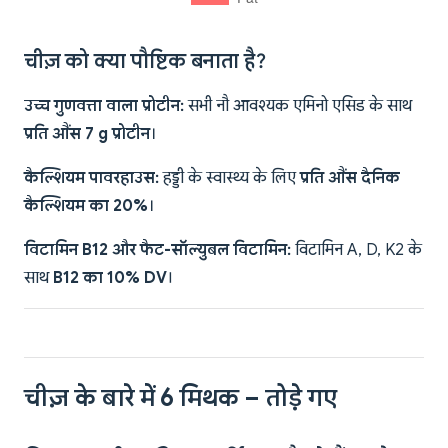
चीज़ को क्या पौष्टिक बनाता है?
उच्च गुणवत्ता वाला प्रोटीन:
सभी नौ आवश्यक एमिनो एसिड के साथ
प्रति औंस 7 g प्रोटीन
।
कैल्शियम पावरहाउस:
हड्डी के स्वास्थ्य के लिए
प्रति औंस दैनिक
कैल्शियम का 20%
।
विटामिन B12 और फैट-सॉल्युबल विटामिन:
विटामिन A, D, K2 के
साथ
B12 का 10% DV
।
चीज़ के बारे में 6 मिथक – तोड़े गए