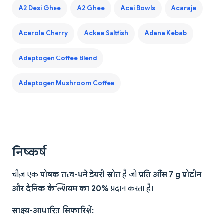
A2 Desi Ghee
A2 Ghee
Acai Bowls
Acaraje
Acerola Cherry
Ackee Saltfish
Adana Kebab
Adaptogen Coffee Blend
Adaptogen Mushroom Coffee
निष्कर्ष
चीज़ एक
पोषक तत्व-घने डेयरी स्रोत
है जो
प्रति औंस 7 g प्रोटीन
और दैनिक कैल्शियम का 20%
प्रदान करता है।
साक्ष्य-आधारित सिफारिशें: