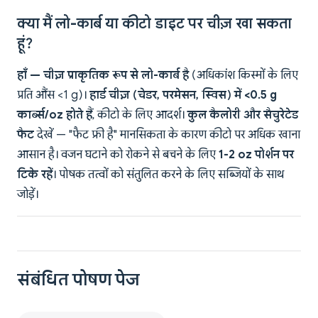
क्या मैं लो-कार्ब या कीटो डाइट पर चीज़ खा सकता
हूं?
हाँ — चीज़ प्राकृतिक रूप से लो-कार्ब है
(अधिकांश किस्मों के लिए
प्रति औंस <1 g)।
हार्ड चीज़ (चेडर, परमेसन, स्विस) में <0.5 g
कार्ब्स/oz होते हैं
, कीटो के लिए आदर्श।
कुल कैलोरी और सैचुरेटेड
फैट
देखें — "फैट फ्री है" मानसिकता के कारण कीटो पर अधिक खाना
आसान है। वजन घटाने को रोकने से बचने के लिए
1-2 oz पोर्शन पर
टिके रहें
। पोषक तत्वों को संतुलित करने के लिए सब्जियों के साथ
जोड़ें।
संबंधित पोषण पेज