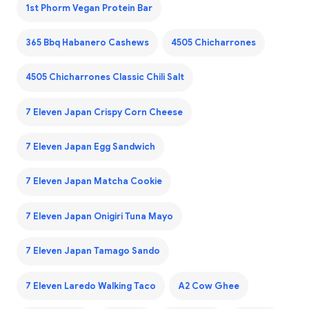
1st Phorm Vegan Protein Bar
365 Bbq Habanero Cashews
4505 Chicharrones
4505 Chicharrones Classic Chili Salt
7 Eleven Japan Crispy Corn Cheese
7 Eleven Japan Egg Sandwich
7 Eleven Japan Matcha Cookie
7 Eleven Japan Onigiri Tuna Mayo
7 Eleven Japan Tamago Sando
7 Eleven Laredo Walking Taco
A2 Cow Ghee