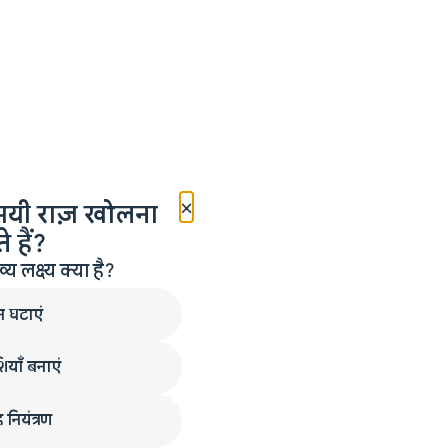
×
मयी राज़ खोलना
 हैं?
लक्ष्य क्या है?
न घटाएं
ियाँ बनाएं
 नियंत्रण