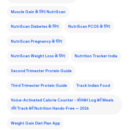
Muscle Gain के लिए NutriScan
NutriScan Diabetes के लिए
NutriScan PCOS के लिए
NutriScan Pregnancy के लिए
NutriScan Weight Loss के लिए
Nutrition Tracker India
Second Trimester Protein Guide
Third Trimester Protein Guide
Track Indian Food
Voice-Activated Calorie Counter - बोलकर Log करें Meals
और Track करें Nutrition Hands-Free — 2026
Weight Gain Diet Plan App