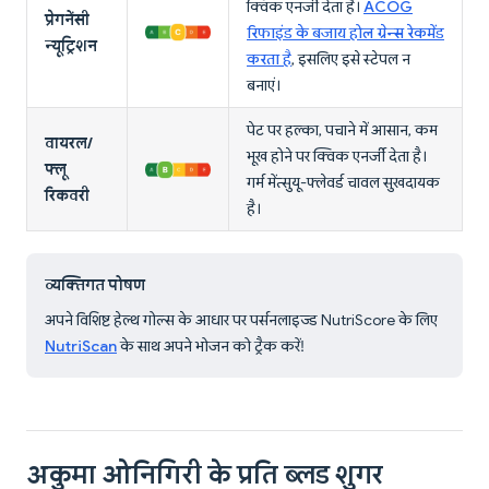
क्विक एनर्जी देता है।
ACOG
प्रेगनेंसी
रिफाइंड के बजाय होल ग्रेन्स रेकमेंड
न्यूट्रिशन
करता है
, इसलिए इसे स्टेपल न
बनाएं।
पेट पर हल्का, पचाने में आसान, कम
वायरल/
भूख होने पर क्विक एनर्जी देता है।
फ्लू
गर्म मेंत्सुयू-फ्लेवर्ड चावल सुखदायक
रिकवरी
है।
व्यक्तिगत पोषण
अपने विशिष्ट हेल्थ गोल्स के आधार पर पर्सनलाइज्ड NutriScore के लिए
NutriScan
के साथ अपने भोजन को ट्रैक करें!
अकुमा ओनिगिरी के प्रति ब्लड शुगर