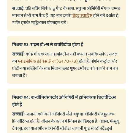
सच्चाई:
प्रति सर्विंग सिर्फ 5 g फैट के साथ, अकुमा ओनिगिरी में एक चम्मच
मक्खन से भी कम फैट है। यह नाम इसके
बेहद स्वादिष्ट
होने को दर्शाता है,
न कि इसके न्यूट्रिशनल प्रोफाइल को।
मिथक #3: राइस बॉल्स से डायबिटीज होता है
सच्चाई:
कोई भी एक खाना डायबिटीज नहीं करता। जबकि सफेद चावल
का
ग्लाइसेमिक इंडेक्स ऊँचा (GI 70-73)
होता है, पोर्शन कंट्रोल और
प्रोटीन या सब्जियों के साथ मिलाना ब्लड शुगर इम्पैक्ट को काफी कम कर
सकता है।
मिथक #4: कन्वीनियंस स्टोर ओनिगिरी में हानिकारक प्रिजर्वेटिव्स
होते हैं
सच्चाई:
जापानी कोन्बिनी ओनिगिरी जैसे अकुमा ओनिगिरी में बहुत कम
प्रिजर्वेटिव्स होते हैं। लॉसन के वर्ज़न में सिंपल इंग्रीडिएंट्स हैं: चावल, मेंत्सुयू,
टेंकासु, हरा प्याज और आओनोरी सीवीड। जापानी फूड सेफ्टी स्टैंडर्ड्स