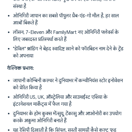
संस्था है
ओनिगिरी जापान का सबसे पॉपुलर ग्रैब-एंड-गो मील है, हर साल
अरबों बिकते हैं
लॉसन, 7-Eleven और FamilyMart नए ओनिगिरी फ्लेवर्स के
लिए जबरदस्त प्रतिस्पर्धा करते हैं
"डेविल" ब्रांडिंग ने बेहद स्वादिष्ट खाने को फॉरबिडन नाम देने के ट्रेंड
को अपनाया
वैश्विक प्रभाव:
जापानी कोन्बिनी कल्चर ने दुनियाभर में कन्वीनियंस स्टोर इनोवेशन
को प्रेरित किया है
ओनिगिरी US, UK, ऑस्ट्रेलिया और साउथईस्ट एशिया के
इंटरनेशनल मार्केट्स में फैल गया है
दुनियाभर के होम कुक्स मेंत्सुयू, टेंकासु और आओनोरी का उपयोग
करके अकुमा ओनिगिरी बनाते हैं
यह रेसिपी दिखाती है कि सिंपल, सस्ती सामग्री कैसे कल्ट फूड