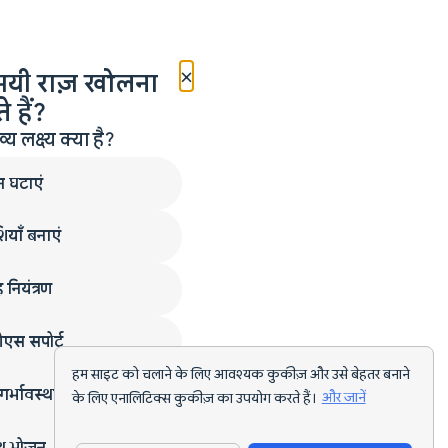
×
मयी राज़ खोलना
 हैं?
लक्ष्य क्या है?
न घटाएं
ियाँ बनाएं
 नियंत्रण
एस सपोर्ट
हम साइट को चलाने के लिए आवश्यक कुकीज़ और उसे बेहतर बनाने
गर्भावस्था
के लिए एनालिटिक्स कुकीज़ का उपयोग करते हैं।
और जानें
्थ भोजन