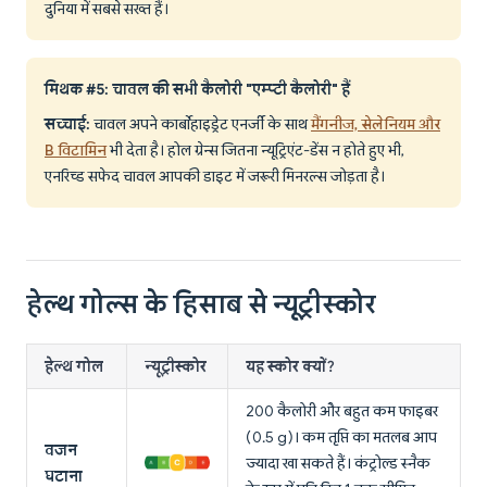
दुनिया में सबसे सख्त हैं।
मिथक #5: चावल की सभी कैलोरी "एम्प्टी कैलोरी" हैं
सच्चाई:
चावल अपने कार्बोहाइड्रेट एनर्जी के साथ
मैंगनीज, सेलेनियम और
B विटामिन
भी देता है। होल ग्रेन्स जितना न्यूट्रिएंट-डेंस न होते हुए भी,
एनरिच्ड सफेद चावल आपकी डाइट में जरूरी मिनरल्स जोड़ता है।
हेल्थ गोल्स के हिसाब से न्यूट्रीस्कोर
हेल्थ गोल
न्यूट्रीस्कोर
यह स्कोर क्यों?
200 कैलोरी और बहुत कम फाइबर
(0.5 g)। कम तृप्ति का मतलब आप
वजन
ज्यादा खा सकते हैं। कंट्रोल्ड स्नैक
घटाना