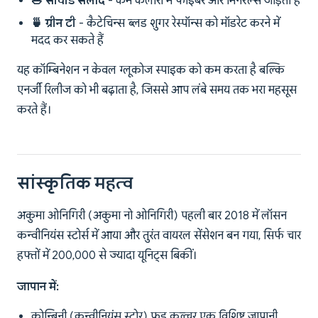
🥗 सीवीड सलाद
- कम कैलोरी में फाइबर और मिनरल्स जोड़ता है
🍵 ग्रीन टी
- कैटेचिन्स ब्लड शुगर रेस्पॉन्स को मॉडरेट करने में
मदद कर सकते हैं
यह कॉम्बिनेशन न केवल ग्लूकोज स्पाइक को कम करता है बल्कि
एनर्जी रिलीज को भी बढ़ाता है, जिससे आप लंबे समय तक भरा महसूस
करते हैं।
सांस्कृतिक महत्व
अकुमा ओनिगिरी (अकुमा नो ओनिगिरी) पहली बार 2018 में लॉसन
कन्वीनियंस स्टोर्स में आया और तुरंत वायरल सेंसेशन बन गया, सिर्फ चार
हफ्तों में 200,000 से ज्यादा यूनिट्स बिकीं।
जापान में:
कोन्बिनी (कन्वीनियंस स्टोर) फूड कल्चर एक विशिष्ट जापानी