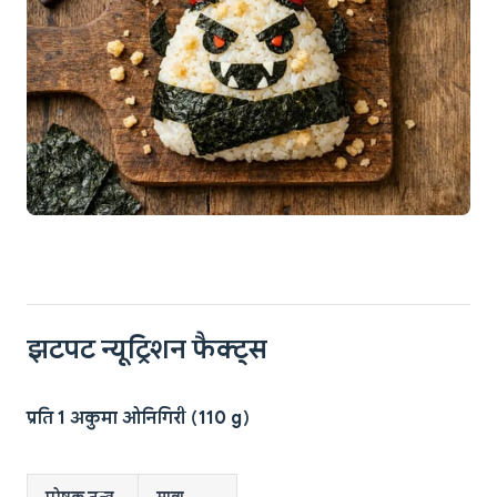
झटपट न्यूट्रिशन फैक्ट्स
प्रति 1 अकुमा ओनिगिरी (110 g)
पोषक तत्व
मात्रा