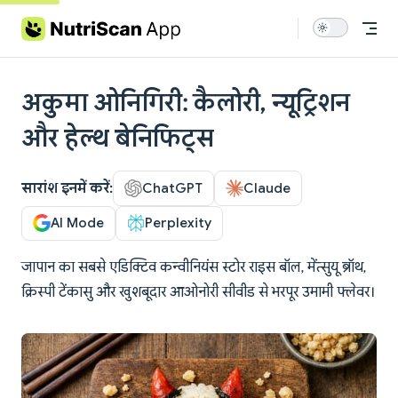
Skip to content
अकुमा ओनिगिरी: कैलोरी, न्यूट्रिशन
और हेल्थ बेनिफिट्स
सारांश इनमें करें:
ChatGPT
Claude
AI Mode
Perplexity
जापान का सबसे एडिक्टिव कन्वीनियंस स्टोर राइस बॉल, मेंत्सुयू ब्रॉथ,
क्रिस्पी टेंकासु और खुशबूदार आओनोरी सीवीड से भरपूर उमामी फ्लेवर।