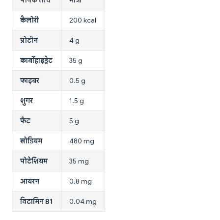
कैलोरी
200 kcal
प्रोटीन
4 g
कार्बोहाइड्रेट
35 g
फाइबर
0.5 g
शुगर
1.5 g
फैट
5 g
सोडियम
480 mg
पोटेशियम
35 mg
आयरन
0.8 mg
विटामिन B1
0.04 mg