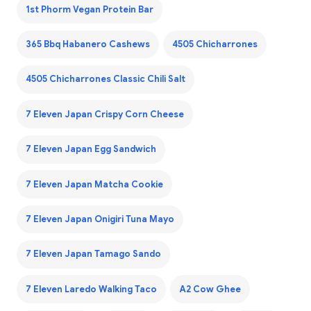
1st Phorm Vegan Protein Bar
365 Bbq Habanero Cashews
4505 Chicharrones
4505 Chicharrones Classic Chili Salt
7 Eleven Japan Crispy Corn Cheese
7 Eleven Japan Egg Sandwich
7 Eleven Japan Matcha Cookie
7 Eleven Japan Onigiri Tuna Mayo
7 Eleven Japan Tamago Sando
7 Eleven Laredo Walking Taco
A2 Cow Ghee