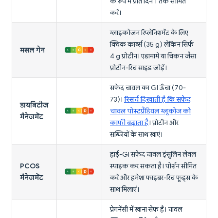
के रूप में प्रति दिन 1 तक सीमित
करें।
ग्लाइकोजन रिप्लेनिशमेंट के लिए
क्विक कार्ब्स (35 g) लेकिन सिर्फ
मसल गेन
4 g प्रोटीन। एडामामे या चिकन जैसा
प्रोटीन-रिच साइड जोड़ें।
सफेद चावल का GI ऊँचा (70-
73)।
रिसर्च दिखाती है कि सफेद
डायबिटीज
चावल पोस्टप्रैंडियल ग्लूकोज को
मैनेजमेंट
काफी बढ़ाता है
। प्रोटीन और
सब्जियों के साथ खाएं।
हाई-GI सफेद चावल इंसुलिन लेवल
PCOS
स्पाइक कर सकता है। पोर्शन सीमित
मैनेजमेंट
करें और हमेशा फाइबर-रिच फूड्स के
साथ मिलाएं।
प्रेगनेंसी में खाना सेफ है। चावल