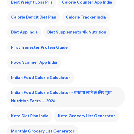
Best Weight Loss Pills
Calorie Counter App India
Calorie Deficit Diet Plan
Calorie Tracker India
Diet App India
Diet Supplements और Nutrition
First Trimester Protein Guide
Food Scanner App India
Indian Food Calorie Calculator
Indian Food Calorie Calculator - भारतीय खाने के लिए तुरंत
Nutrition Facts — 2026
Keto Diet Plan India
Keto Grocery List Generator
Monthly Grocery List Generator