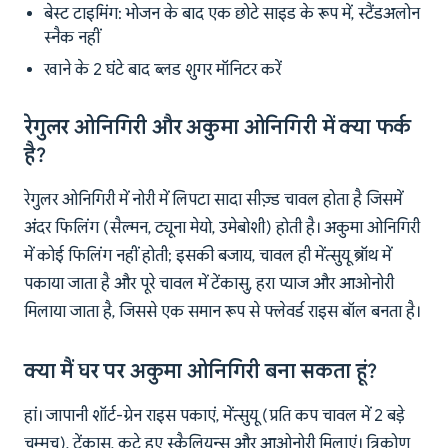
बेस्ट टाइमिंग: भोजन के बाद एक छोटे साइड के रूप में, स्टैंडअलोन
स्नैक नहीं
खाने के 2 घंटे बाद ब्लड शुगर मॉनिटर करें
रेगुलर ओनिगिरी और अकुमा ओनिगिरी में क्या फर्क
है?
रेगुलर ओनिगिरी में नोरी में लिपटा सादा सीज़्ड चावल होता है जिसमें
अंदर फिलिंग (सैल्मन, ट्यूना मेयो, उमेबोशी) होती है। अकुमा ओनिगिरी
में कोई फिलिंग नहीं होती; इसकी बजाय, चावल ही मेंत्सुयू ब्रॉथ में
पकाया जाता है और पूरे चावल में टेंकासु, हरा प्याज और आओनोरी
मिलाया जाता है, जिससे एक समान रूप से फ्लेवर्ड राइस बॉल बनता है।
क्या मैं घर पर अकुमा ओनिगिरी बना सकता हूं?
हां। जापानी शॉर्ट-ग्रेन राइस पकाएं, मेंत्सुयू (प्रति कप चावल में 2 बड़े
चम्मच), टेंकासु, कटे हुए स्कैलियन्स और आओनोरी मिलाएं। त्रिकोण