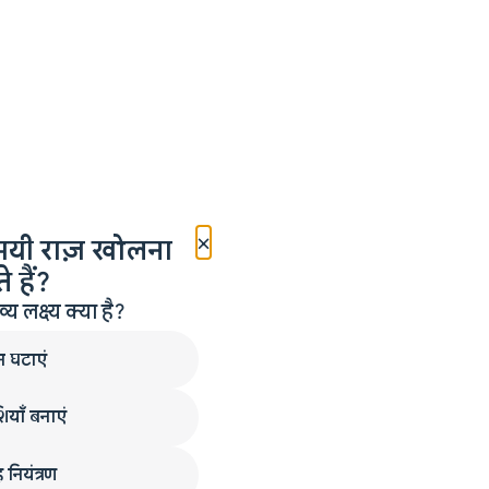
×
मयी राज़ खोलना
 हैं?
लक्ष्य क्या है?
न घटाएं
ियाँ बनाएं
 नियंत्रण