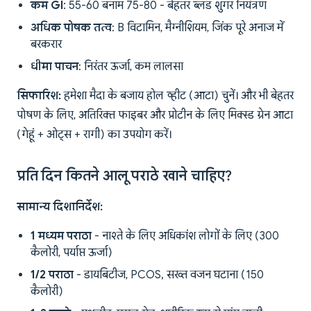
कम GI
: 55-60 बनाम 75-80 - बेहतर ब्लड शुगर नियंत्रण
अधिक पोषक तत्व
: B विटामिन, मैग्नीशियम, जिंक पूरे अनाज में
बरकरार
धीमा पाचन
: निरंतर ऊर्जा, कम लालसा
सिफारिश:
हमेशा मैदा के बजाय होल व्हीट (आटा) चुनें। और भी बेहतर
पोषण के लिए, अतिरिक्त फाइबर और प्रोटीन के लिए मिक्स्ड ग्रेन आटा
(गेहूं + ओट्स + रागी) का उपयोग करें।
प्रति दिन कितने आलू पराठे खाने चाहिए?
सामान्य दिशानिर्देश:
1 मध्यम पराठा
- नाश्ते के लिए अधिकांश लोगों के लिए (300
कैलोरी, पर्याप्त ऊर्जा)
1/2 पराठा
- डायबिटीज, PCOS, सख्त वजन घटाना (150
कैलोरी)