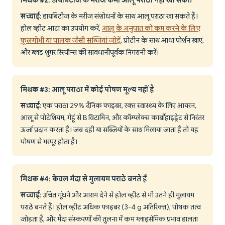
मिथक #2: डायबिटीज के मरीज कभी आलू पराठा नहीं खा सकते
सच्चाई
: डायबिटीज के मरीज संशोधनों के साथ आलू पराठा खा सकते हैं।
होल व्हीट आटा का उपयोग करें,
आलू के अनुपात को कम करने के लिए
फूलगोभी या पालक जैसी सब्जियां जोड़ें
, प्रोटीन के साथ आधा पोर्शन खाएं,
और ब्लड शुगर रिस्पॉन्स की सावधानीपूर्वक निगरानी करें।
मिथक #3: आलू पराठा में कोई पोषण मूल्य नहीं है
सच्चाई
: एक पराठा 29% दैनिक फाइबर, रक्त स्वास्थ्य के लिए आयरन,
आलू से पोटेशियम, गेहूं से B विटामिन, और कॉम्प्लेक्स कार्बोहाइड्रेट से निरंतर
ऊर्जा प्रदान करता है। जब दही या सब्जियों के साथ मिलाया जाता है तो यह
पोषण से भरपूर होता है।
मिथक #4: केवल मैदा से मुलायम पराठे बनते हैं
सच्चाई
: उचित गूंधने और आराम देने से होल व्हीट से भी उतने ही मुलायम
पराठे बनते हैं। होल व्हीट अधिक फाइबर (3-4 g अतिरिक्त), पोषक तत्व
जोड़ता है, और मैदा संस्करणों की तुलना में कम ग्लाइसेमिक प्रभाव डालता