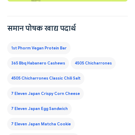
समान पोषक खाद्य पदार्थ
1st Phorm Vegan Protein Bar
365 Bbq Habanero Cashews
4505 Chicharrones
4505 Chicharrones Classic Chili Salt
7 Eleven Japan Crispy Corn Cheese
7 Eleven Japan Egg Sandwich
7 Eleven Japan Matcha Cookie