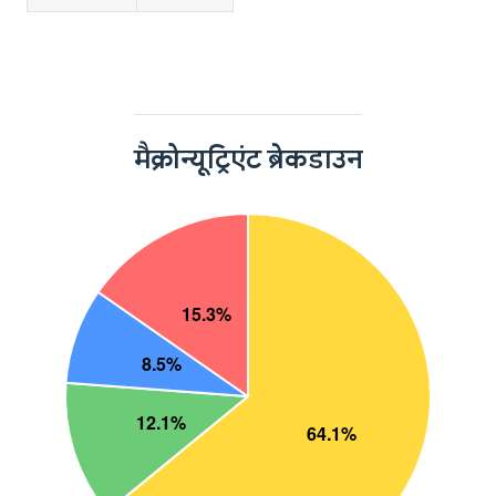
मैक्रोन्यूट्रिएंट ब्रेकडाउन