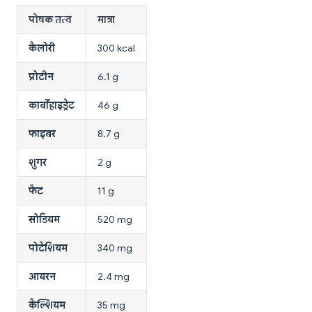
पोषक तत्व
मात्रा
कैलोरी
300 kcal
प्रोटीन
6.1 g
कार्बोहाइड्रेट
46 g
फाइबर
8.7 g
शुगर
2 g
फैट
11 g
सोडियम
520 mg
पोटेशियम
340 mg
आयरन
2.4 mg
कैल्शियम
35 mg