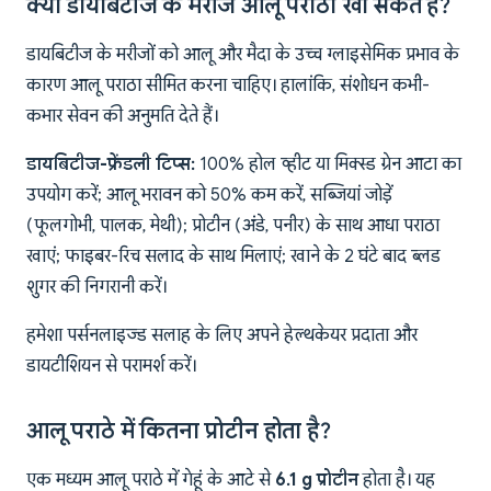
क्या डायबिटीज के मरीज आलू पराठा खा सकते हैं?
डायबिटीज के मरीजों को आलू और मैदा के उच्च ग्लाइसेमिक प्रभाव के
कारण आलू पराठा सीमित करना चाहिए। हालांकि, संशोधन कभी-
कभार सेवन की अनुमति देते हैं।
डायबिटीज-फ्रेंडली टिप्स:
100% होल व्हीट या मिक्स्ड ग्रेन आटा का
उपयोग करें; आलू भरावन को 50% कम करें, सब्जियां जोड़ें
(फूलगोभी, पालक, मेथी); प्रोटीन (अंडे, पनीर) के साथ आधा पराठा
खाएं; फाइबर-रिच सलाद के साथ मिलाएं; खाने के 2 घंटे बाद ब्लड
शुगर की निगरानी करें।
हमेशा पर्सनलाइज्ड सलाह के लिए अपने हेल्थकेयर प्रदाता और
डायटीशियन से परामर्श करें।
आलू पराठे में कितना प्रोटीन होता है?
एक मध्यम आलू पराठे में गेहूं के आटे से
6.1 g प्रोटीन
होता है। यह