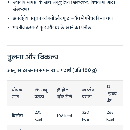
स्थानीय सामग्री के साथ अनुकूलित (शकरकंद, क्विनोआ आटा
संस्करण)
अंतर्राष्ट्रीय फ्यूजन व्यंजनों और फूड ब्लॉग में फीचर किया गया
भारतीय कम्फर्ट फूड और घर के खाने का प्रतीक
तुलना और विकल्प
आलू पराठा बनाम समान खाद्य पदार्थ (प्रति 100 g)
🍞
पोषक
🥔 आलू
🌾 होल
🫓 प्लेन
व्हाइट
तत्व
पराठा
व्हीट रोटी
पराठा
ब्रेड
230
320
265
कैलोरी
106 kcal
kcal
kcal
kcal