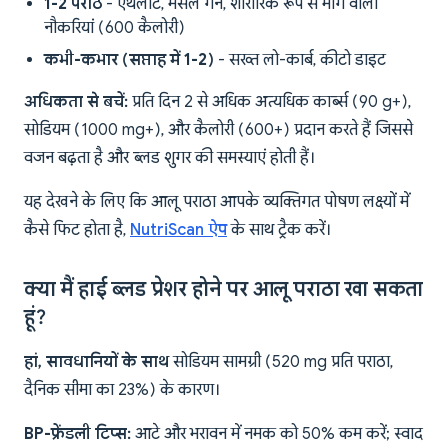
1-2 पराठे
- एथलीट, मसल गेन, शारीरिक रूप से मांग वाली
नौकरियां (600 कैलोरी)
कभी-कभार (सप्ताह में 1-2)
- सख्त लो-कार्ब, कीटो डाइट
अधिकता से बचें:
प्रति दिन 2 से अधिक अत्यधिक कार्ब्स (90 g+),
सोडियम (1000 mg+), और कैलोरी (600+) प्रदान करते हैं जिससे
वजन बढ़ता है और ब्लड शुगर की समस्याएं होती हैं।
यह देखने के लिए कि आलू पराठा आपके व्यक्तिगत पोषण लक्ष्यों में
कैसे फिट होता है,
NutriScan ऐप
के साथ ट्रैक करें।
क्या मैं हाई ब्लड प्रेशर होने पर आलू पराठा खा सकता
हूं?
हां, सावधानियों के साथ
सोडियम सामग्री (520 mg प्रति पराठा,
दैनिक सीमा का 23%) के कारण।
BP-फ्रेंडली टिप्स:
आटे और भरावन में नमक को 50% कम करें; स्वाद