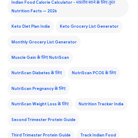
Indian Food Calorie Calculator - भारतीय खाने के लिए तुरंत
Nutrition Facts — 2026
Keto Diet Plan India
Keto Grocery List Generator
Monthly Grocery List Generator
Muscle Gain के लिए NutriScan
NutriScan Diabetes के लिए
NutriScan PCOS के लिए
NutriScan Pregnancy के लिए
NutriScan Weight Loss के लिए
Nutrition Tracker India
Second Trimester Protein Guide
Third Trimester Protein Guide
Track Indian Food