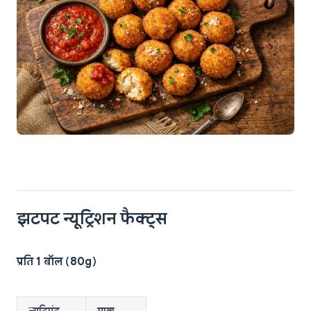
झटपट न्यूट्रिशन फैक्ट्स
प्रति 1 बॉल (80g)
न्यूट्रिएंट
मात्रा