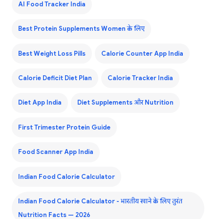
AI Food Tracker India
Best Protein Supplements Women के लिए
Best Weight Loss Pills
Calorie Counter App India
Calorie Deficit Diet Plan
Calorie Tracker India
Diet App India
Diet Supplements और Nutrition
First Trimester Protein Guide
Food Scanner App India
Indian Food Calorie Calculator
Indian Food Calorie Calculator - भारतीय खाने के लिए तुरंत
Nutrition Facts — 2026