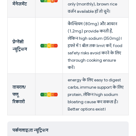
मैनेजमेंट
only (monthly), brown rice
वर्जन available हों तो चुनें।
कैल्शियम (80mg) और आयरन
(1.2mg) provide करती है,
लेकिन high sodium (350mg)।
प्रेग्नेंसी
हफ्ते में 1 बॉल तक limit करें; food
न्यूट्रिशन
safety risks avoid करने के लिए
thorough cooking ensure
करें।
energy के लिए easy to digest
वायरल/
carbs, immune support के लिए
फ्लू
protein, लेकिन high sodium
रिकवरी
bloating cause कर सकता है।
Better options exist।
पर्सनलाइज़्ड न्यूट्रिशन