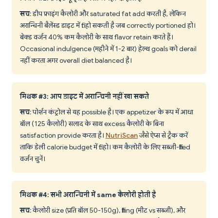
सच
: डीप फ्राइंग कैलोरी और saturated fat add करती है, लेकिन
अरान्चिनी बैलेंस्ड डाइट में fit हो सकती है जब correctly portioned हो।
बेक्ड वर्जन 40% कम कैलोरी के साथ flavor retain करते हैं।
Occasional indulgence (महीने में 1-2 बार) हेल्थ goals को derail
नहीं करता अगर overall diet balanced है।
मिथक #3: आप डाइट में अरान्चिनी नहीं खा सकते
सच
: पोर्शन कंट्रोल से यह possible है। एक appetizer के रूप में आधा
बॉल (125 कैलोरी) सलाद के साथ excess कैलोरी के बिना
satisfaction provide करता है।
NutriScan
जैसे ऐप्स से ट्रैक करें
ताकि डेली calorie budget में fit हो। कम कैलोरी के लिए सब्जी-filled
वर्जन चुनें।
मिथक #4: सभी अरान्चिनी में same कैलोरी होती है
सच
: कैलोरी size (प्रति बॉल 50-150g), filling (मीट vs सब्जी), और