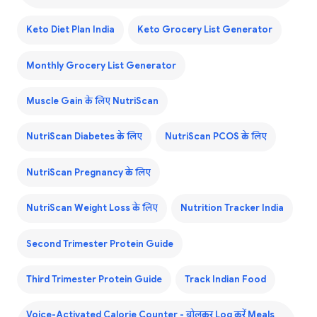
Keto Diet Plan India
Keto Grocery List Generator
Monthly Grocery List Generator
Muscle Gain के लिए NutriScan
NutriScan Diabetes के लिए
NutriScan PCOS के लिए
NutriScan Pregnancy के लिए
NutriScan Weight Loss के लिए
Nutrition Tracker India
Second Trimester Protein Guide
Third Trimester Protein Guide
Track Indian Food
Voice-Activated Calorie Counter - बोलकर Log करें Meals