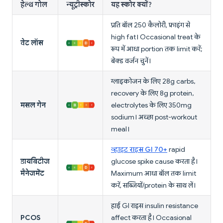
हेल्थ गोल
न्यूट्रीस्कोर
यह स्कोर क्यों?
प्रति बॉल 250 कैलोरी, फ्राइंग से
high fat। Occasional treat के
वेट लॉस
रूप में आधा portion तक limit करें;
बेक्ड वर्जन चुनें।
ग्लाइकोजन के लिए 28g carbs,
recovery के लिए 8g protein,
मसल गेन
electrolytes के लिए 350mg
sodium। अच्छा post-workout
meal।
व्हाइट राइस GI 70+
rapid
डायबिटीज
glucose spike cause करता है।
मैनेजमेंट
Maximum आधा बॉल तक limit
करें, सब्जियों/protein के साथ लें।
हाई GI राइस insulin resistance
PCOS
affect करता है। Occasional