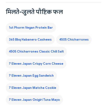
मिलते-जुलते पौष्टिक फल
1st Phorm Vegan Protein Bar
365 Bbq Habanero Cashews
4505 Chicharrones
4505 Chicharrones Classic Chili Salt
7 Eleven Japan Crispy Corn Cheese
7 Eleven Japan Egg Sandwich
7 Eleven Japan Matcha Cookie
7 Eleven Japan Onigiri Tuna Mayo