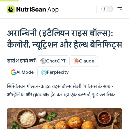
Skip to content
अरान्चिनी (इटैलियन राइस बॉल्स):
कैलोरी, न्यूट्रिशन और हेल्थ बेनिफिट्स
सारांश इनमें करें:
ChatGPT
Claude
AI Mode
Perplexity
सिसिलियन गोल्डन-फ्राइड राइस बॉल्स सेवरी फिलिंग्स के साथ -
ऑस्ट्रेलिया और globally ट्रेंड कर रहा एक कम्फर्ट फूड क्लासिक।