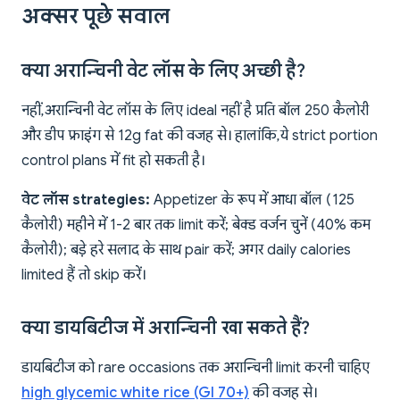
अक्सर पूछे सवाल
क्या अरान्चिनी वेट लॉस के लिए अच्छी है?
नहीं, अरान्चिनी वेट लॉस के लिए ideal नहीं है प्रति बॉल 250 कैलोरी
और डीप फ्राइंग से 12g fat की वजह से। हालांकि, ये strict portion
control plans में fit हो सकती है।
वेट लॉस strategies:
Appetizer के रूप में आधा बॉल (125
कैलोरी) महीने में 1-2 बार तक limit करें; बेक्ड वर्जन चुनें (40% कम
कैलोरी); बड़े हरे सलाद के साथ pair करें; अगर daily calories
limited हैं तो skip करें।
क्या डायबिटीज में अरान्चिनी खा सकते हैं?
डायबिटीज को rare occasions तक अरान्चिनी limit करनी चाहिए
high glycemic white rice (GI 70+)
की वजह से।