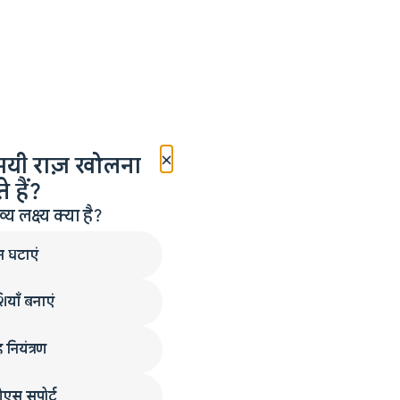
×
मयी राज़ खोलना
 हैं?
लक्ष्य क्या है?
न घटाएं
ियाँ बनाएं
 नियंत्रण
एस सपोर्ट