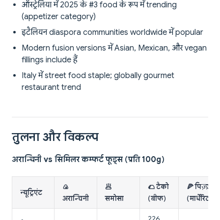
ऑस्ट्रेलिया में 2025 के #3 food के रूप में trending
(appetizer category)
इटैलियन diaspora communities worldwide में popular
Modern fusion versions में Asian, Mexican, और vegan
fillings include हैं
Italy में street food staple; globally gourmet
restaurant trend
तुलना और विकल्प
अरान्चिनी vs सिमिलर कम्फर्ट फूड्स (प्रति 100g)
🍙
🥟
🌮 टैको
🍕 पिज़्ज़ा
न्यूट्रिएंट
अरान्चिनी
समोसा
(बीफ)
(मार्घेरिटा)
226