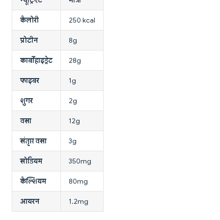
कैलोरी
250 kcal
प्रोटीन
8g
कार्बोहाइड्रेट
28g
फाइबर
1g
शुगर
2g
वसा
12g
संतृप्त वसा
3g
सोडियम
350mg
कैल्शियम
80mg
आयरन
1.2mg