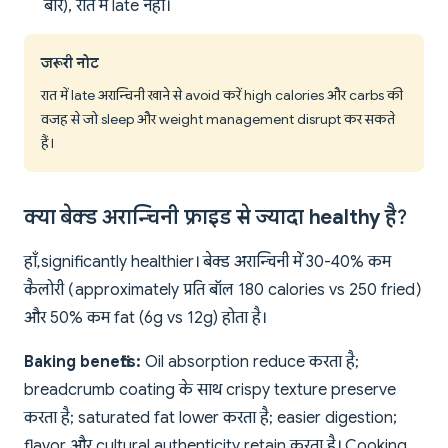
बार), रात में late नहीं।
जरूरी नोट
रात में late अरान्चिनी खाने से avoid करें high calories और carbs की
वजह से जो sleep और weight management disrupt कर सकते
हैं।
क्या बेक्ड अरान्चिनी फ्राइड से ज्यादा healthy है?
हाँ, significantly healthier। बेक्ड अरान्चिनी में 30-40% कम
कैलोरी (approximately प्रति बॉल 180 calories vs 250 fried)
और 50% कम fat (6g vs 12g) होता है।
Baking benefits:
Oil absorption reduce करता है;
breadcrumb coating के साथ crispy texture preserve
करता है; saturated fat lower करता है; easier digestion;
flavor और cultural authenticity retain करता है। Cooking