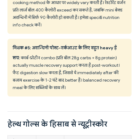
cooking method के आधार पर widely vary करती है। रेस्टोरेंट वर्जन
प्रति लार्ज बॉल 400 कैलोरी exceed कर सकते हैं, जबकि mini बेक्ड
अरान्चिनी में सिर्फ 90 कैलोरी हो सकती है। हमेशा specific nutrition
info check करें।
मिथक #5: अरान्चिनी पोस्ट-वर्कआउट के लिए बहुत heavy है
सच
: कार्ब-प्रोटीन combo (प्रति बॉल 28g carbs + 8g protein)
actually muscle recovery support करता है post-workout।
फैट digestion slow करता है, जिससे ये immediately after की
बजाय exercise के 1-2 घंटे बाद better हैं। balanced recovery
meal के लिए सब्जियों के साथ लें।
हेल्थ गोल्स के हिसाब से न्यूट्रीस्कोर