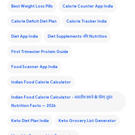
Best Weight Loss Pills
Calorie Counter App India
Calorie Deficit Diet Plan
Calorie Tracker India
Diet App India
Diet Supplements और Nutrition
First Trimester Protein Guide
Food Scanner App India
Indian Food Calorie Calculator
Indian Food Calorie Calculator - भारतीय खाने के लिए तुरंत
Nutrition Facts — 2026
Keto Diet Plan India
Keto Grocery List Generator