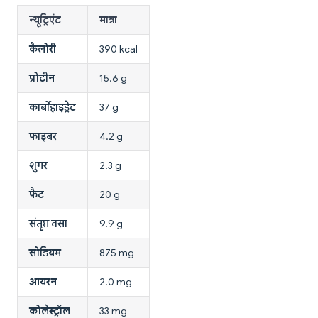
न्यूट्रिएंट
मात्रा
कैलोरी
390 kcal
प्रोटीन
15.6 g
कार्बोहाइड्रेट
37 g
फाइबर
4.2 g
शुगर
2.3 g
फैट
20 g
संतृप्त वसा
9.9 g
सोडियम
875 mg
आयरन
2.0 mg
कोलेस्ट्रॉल
33 mg