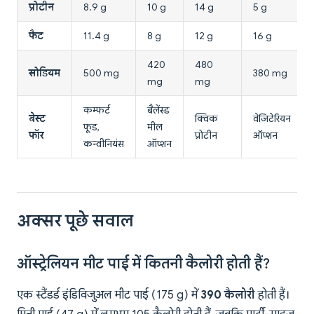
प्रोटीन
8.9 g
10 g
14 g
5 g
फैट
11.4 g
8 g
12 g
16 g
420
480
सोडियम
500 mg
380 mg
mg
mg
कम्फर्ट
बैलेंस्ड
बेस्ट
क्विक
वेजिटेरियन
फूड,
मील
फॉर
प्रोटीन
ऑप्शन
कन्वीनियंस
ऑप्शन
अक्सर पूछे सवाल
ऑस्ट्रेलियन मीट पाई में कितनी कैलोरी होती हैं?
एक स्टैंडर्ड इंडिविजुअल मीट पाई (175 g) में
390 कैलोरी
होती हैं।