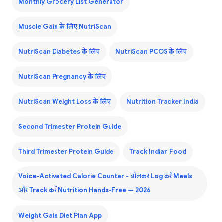
Monthly Grocery List Generator
Muscle Gain के लिए NutriScan
NutriScan Diabetes के लिए
NutriScan PCOS के लिए
NutriScan Pregnancy के लिए
NutriScan Weight Loss के लिए
Nutrition Tracker India
Second Trimester Protein Guide
Third Trimester Protein Guide
Track Indian Food
Voice-Activated Calorie Counter - बोलकर Log करें Meals
और Track करें Nutrition Hands-Free — 2026
Weight Gain Diet Plan App