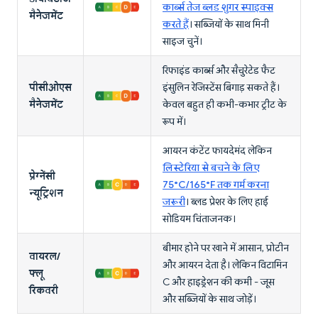
कार्ब्स तेज ब्लड शुगर स्पाइक्स
मैनेजमेंट
करते हैं
। सब्जियों के साथ मिनी
साइज चुनें।
रिफाइंड कार्ब्स और सैचुरेटेड फैट
पीसीओएस
इंसुलिन रेजिस्टेंस बिगाड़ सकते हैं।
मैनेजमेंट
केवल बहुत ही कभी-कभार ट्रीट के
रूप में।
आयरन कंटेंट फायदेमंद लेकिन
लिस्टेरिया से बचने के लिए
प्रेग्नेंसी
75°C/165°F तक गर्म करना
न्यूट्रिशन
जरूरी
। ब्लड प्रेशर के लिए हाई
सोडियम चिंताजनक।
बीमार होने पर खाने में आसान, प्रोटीन
वायरल/
और आयरन देता है। लेकिन विटामिन
फ्लू
C और हाइड्रेशन की कमी - जूस
रिकवरी
और सब्जियों के साथ जोड़ें।