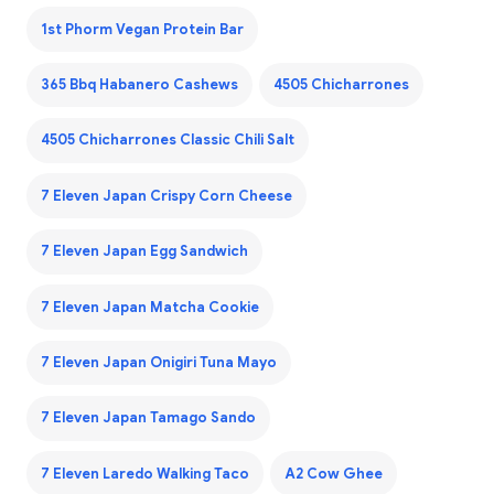
1st Phorm Vegan Protein Bar
365 Bbq Habanero Cashews
4505 Chicharrones
4505 Chicharrones Classic Chili Salt
7 Eleven Japan Crispy Corn Cheese
7 Eleven Japan Egg Sandwich
7 Eleven Japan Matcha Cookie
7 Eleven Japan Onigiri Tuna Mayo
7 Eleven Japan Tamago Sando
7 Eleven Laredo Walking Taco
A2 Cow Ghee