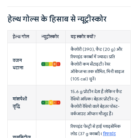
हेल्थ गोल्स के हिसाब से न्यूट्रीस्कोर
हेल्थ गोल
न्यूट्रीस्कोर
यह स्कोर क्यों?
कैलोरी (390), फैट (20 g) और
रिफाइंड कार्ब्स में ज्यादा। प्रति
वजन
कैलोरी कम सैटाइटी। रेयर
घटाना
ऑकेजन्स तक सीमित, मिनी साइज
(105 cal) चुनें।
15.6 g प्रोटीन देता है लेकिन फैट
मांसपेशी
रेशियो अधिक। बेहतर प्रोटीन-टू-
वृद्धि
कैलोरी रेशियो वाले बेहतर पोस्ट-
वर्कआउट ऑप्शन मौजूद हैं।
रिफाइंड पेस्ट्री से हाई ग्लाइसेमिक
लोड (37 g कार्ब्स)।
रिफाइंड
डायबिटीज