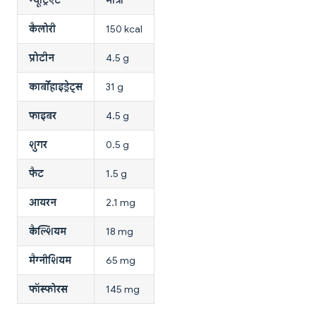
कैलोरी
150 kcal
प्रोटीन
4.5 g
कार्बोहाइड्रेट्स
31 g
फाइबर
4.5 g
शुगर
0.5 g
फैट
1.5 g
आयरन
2.1 mg
कैल्शियम
18 mg
मैग्नीशियम
65 mg
फॉस्फोरस
145 mg