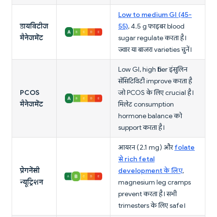
Low to medium GI (45-
डायबिटीज
55)
, 4.5 g फाइबर blood
मैनेजमेंट
sugar regulate करता है।
ज्वार या बाजरा varieties चुनें।
Low GI, high fiber इंसुलिन
सेंसिटिविटी improve करता है
PCOS
जो PCOS के लिए crucial है।
मैनेजमेंट
मिलेट consumption
hormone balance को
support करता है।
आयरन (2.1 mg) और
folate
से rich fetal
प्रेगनेंसी
development के लिए
,
न्यूट्रिशन
magnesium leg cramps
prevent करता है। सभी
trimesters के लिए safe।