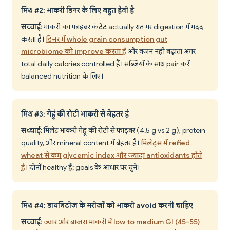
मिथ #2: भाकरी डिनर के लिए बहुत हेवी है
सच्चाई
: भाकरी का फाइबर कंटेंट actually रात भर digestion में मदद
करता है।
डिनर में whole grain consumption gut
microbiome को improve करता है
और वजन नहीं बढ़ाता अगर
total daily calories controlled हैं। सब्जियों के साथ pair करें
balanced nutrition के लिए।
मिथ #3: गेहूं की रोटी भाकरी से बेहतर है
सच्चाई
: मिलेट भाकरी गेहूं की रोटी से फाइबर (4.5 g vs 2 g), protein
quality, और mineral content में बेहतर है।
मिलेट्स में refined
wheat से कम glycemic index और ज्यादा antioxidants होते
हैं
। दोनों healthy हैं; goals के आधार पर चुनें।
मिथ #4: डायबिटीज के मरीजों को भाकरी avoid करनी चाहिए
सच्चाई
:
ज्वार और बाजरा भाकरी में low to medium GI (45-55)