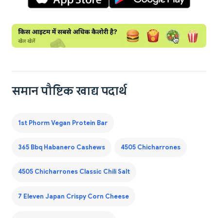
समान पौष्टिक खाद्य पदार्थ
1st Phorm Vegan Protein Bar
365 Bbq Habanero Cashews
4505 Chicharrones
4505 Chicharrones Classic Chili Salt
7 Eleven Japan Crispy Corn Cheese