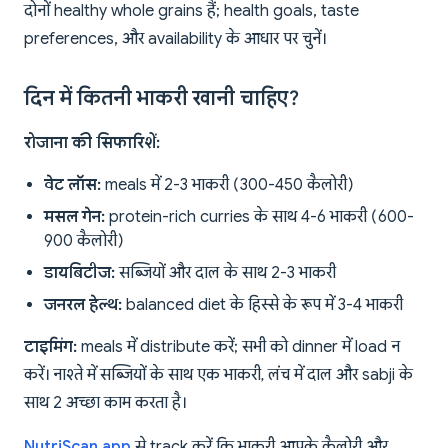
दोनों healthy whole grains हैं; health goals, taste
preferences, और availability के आधार पर चुनें।
दिन में कितनी भाकरी खानी चाहिए?
रोजाना की सिफारिशें:
वेट लॉस:
meals में 2-3 भाकरी (300-450 कैलोरी)
मसल गेन:
protein-rich curries के साथ 4-6 भाकरी (600-
900 कैलोरी)
डायबिटीज:
सब्जियों और दाल के साथ 2-3 भाकरी
जनरल हेल्थ:
balanced diet के हिस्से के रूप में 3-4 भाकरी
टाइमिंग:
meals में distribute करें; सभी को dinner में load न
करें। नाश्ते में सब्जियों के साथ एक भाकरी, लंच में दाल और sabji के
साथ 2 अच्छा काम करता है।
NutriScan app
से track करें कि भाकरी आपके कैलोरी और