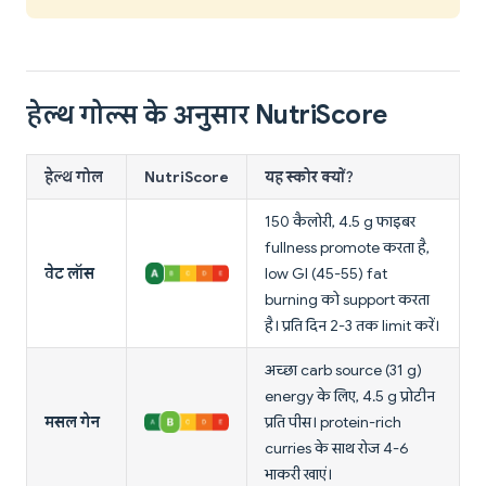
हेल्थ गोल्स के अनुसार NutriScore
हेल्थ गोल
NutriScore
यह स्कोर क्यों?
150 कैलोरी, 4.5 g फाइबर
fullness promote करता है,
वेट लॉस
low GI (45-55) fat
burning को support करता
है। प्रति दिन 2-3 तक limit करें।
अच्छा carb source (31 g)
energy के लिए, 4.5 g प्रोटीन
मसल गेन
प्रति पीस। protein-rich
curries के साथ रोज 4-6
भाकरी खाएं।