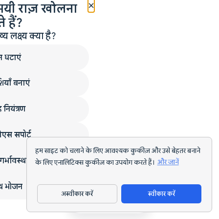
×
मयी राज़ खोलना
 हैं?
लक्ष्य क्या है?
न घटाएं
ियाँ बनाएं
 नियंत्रण
एस सपोर्ट
हम साइट को चलाने के लिए आवश्यक कुकीज़ और उसे बेहतर बनाने
गर्भावस्था
के लिए एनालिटिक्स कुकीज़ का उपयोग करते हैं।
और जानें
्थ भोजन
अस्वीकार करें
स्वीकार करें
ऐप डाउनलोड करें