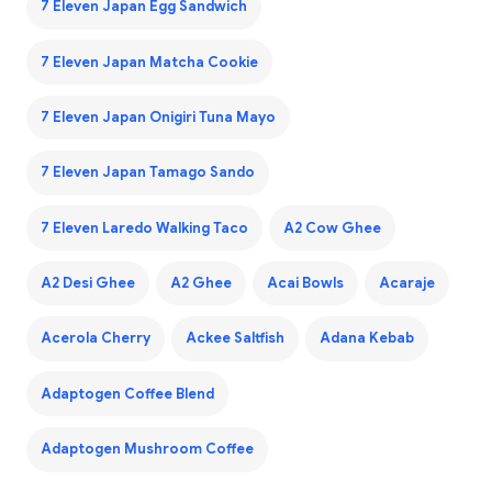
7 Eleven Japan Egg Sandwich
7 Eleven Japan Matcha Cookie
7 Eleven Japan Onigiri Tuna Mayo
7 Eleven Japan Tamago Sando
7 Eleven Laredo Walking Taco
A2 Cow Ghee
A2 Desi Ghee
A2 Ghee
Acai Bowls
Acaraje
Acerola Cherry
Ackee Saltfish
Adana Kebab
Adaptogen Coffee Blend
Adaptogen Mushroom Coffee