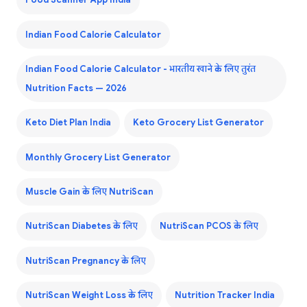
Food Scanner App India
Indian Food Calorie Calculator
Indian Food Calorie Calculator - भारतीय खाने के लिए तुरंत
Nutrition Facts — 2026
Keto Diet Plan India
Keto Grocery List Generator
Monthly Grocery List Generator
Muscle Gain के लिए NutriScan
NutriScan Diabetes के लिए
NutriScan PCOS के लिए
NutriScan Pregnancy के लिए
NutriScan Weight Loss के लिए
Nutrition Tracker India