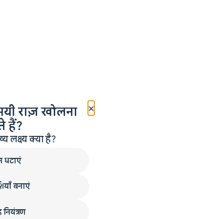
×
मयी राज़ खोलना
 हैं?
लक्ष्य क्या है?
न घटाएं
ियाँ बनाएं
 नियंत्रण