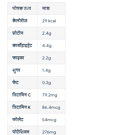
पोषक तत्व
मात्रा
कैलोरीज
29 kcal
प्रोटीन
2.4g
कार्बोहाइड्रेट
4.4g
फाइबर
2.2g
शुगर
1.4g
फैट
0.3g
विटामिन C
79.2mg
विटामिन K
86.4mcg
फोलेट
54mcg
पोटैशियम
276mg