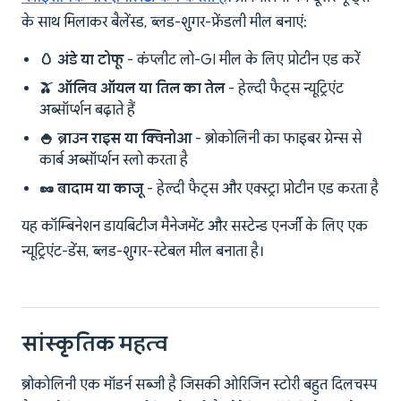
के साथ मिलाकर बैलेंस्ड, ब्लड-शुगर-फ्रेंडली मील बनाएं:
🥚 अंडे या टोफू
- कंप्लीट लो-GI मील के लिए प्रोटीन एड करें
🫒 ऑलिव ऑयल या तिल का तेल
- हेल्दी फैट्स न्यूट्रिएंट
अब्सॉर्प्शन बढ़ाते हैं
🍚 ब्राउन राइस या क्विनोआ
- ब्रोकोलिनी का फाइबर ग्रेन्स से
कार्ब अब्सॉर्प्शन स्लो करता है
🥜 बादाम या काजू
- हेल्दी फैट्स और एक्स्ट्रा प्रोटीन एड करता है
यह कॉम्बिनेशन डायबिटीज मैनेजमेंट और सस्टेन्ड एनर्जी के लिए एक
न्यूट्रिएंट-डेंस, ब्लड-शुगर-स्टेबल मील बनाता है।
सांस्कृतिक महत्व
ब्रोकोलिनी एक मॉडर्न सब्जी है जिसकी ओरिजिन स्टोरी बहुत दिलचस्प