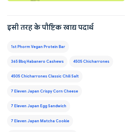
इसी तरह के पौष्टिक खाद्य पदार्थ
1st Phorm Vegan Protein Bar
365 Bbq Habanero Cashews
4505 Chicharrones
4505 Chicharrones Classic Chili Salt
7 Eleven Japan Crispy Corn Cheese
7 Eleven Japan Egg Sandwich
7 Eleven Japan Matcha Cookie