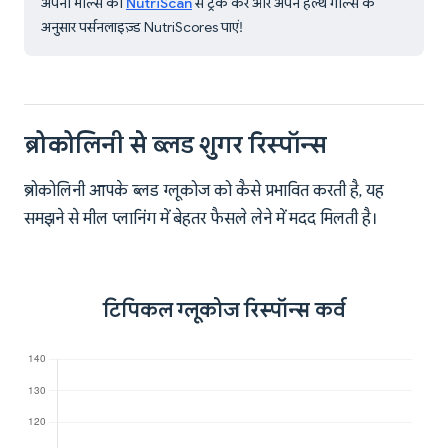
अपनी मील्स को
NutriScan
से ट्रैक करें और अपने हेल्थ गोल्स के
अनुसार पर्सनलाइज़्ड NutriScores पाएं!
ब्रोकोलिनी से ब्लड शुगर रिस्पॉन्स
ब्रोकोलिनी आपके ब्लड ग्लूकोज को कैसे प्रभावित करती है, यह
समझने से मील प्लानिंग में बेहतर फैसले लेने में मदद मिलती है।
टिपिकल ग्लूकोज रिस्पॉन्स कर्व