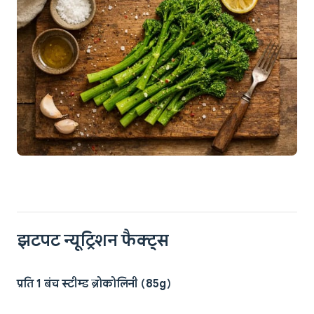
झटपट न्यूट्रिशन फैक्ट्स
प्रति 1 बंच स्टीम्ड ब्रोकोलिनी (85g)