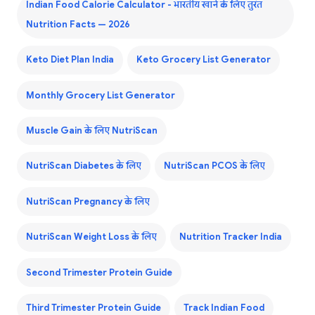
Indian Food Calorie Calculator - भारतीय खाने के लिए तुरंत
Nutrition Facts — 2026
Keto Diet Plan India
Keto Grocery List Generator
Monthly Grocery List Generator
Muscle Gain के लिए NutriScan
NutriScan Diabetes के लिए
NutriScan PCOS के लिए
NutriScan Pregnancy के लिए
NutriScan Weight Loss के लिए
Nutrition Tracker India
Second Trimester Protein Guide
Third Trimester Protein Guide
Track Indian Food