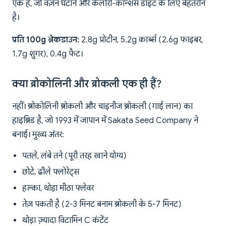
एक है, जो वज़न घटाने और कैलोरी-कॉन्शस डाइट के लिए बेहतरीन
है।
प्रति 100g ब्रेकडाउन:
2.8g प्रोटीन, 5.2g कार्ब्स (2.6g फाइबर,
1.7g शुगर), 0.4g फैट।
क्या ब्रोकोलिनी और ब्रोकली एक ही हैं?
नहीं। ब्रोकोलिनी ब्रोकली और चाइनीज ब्रोकली (गाई लान) का
हाइब्रिड है, जो 1993 में जापान में Sakata Seed Company ने
बनाई। मुख्य अंतर:
पतले, लंबे तने (पूरी तरह खाने योग्य)
छोटे, ढीले फ्लोरेट्स
हल्का, थोड़ा मीठा फ्लेवर
तेज़ पकती है (2-3 मिनट बनाम ब्रोकली के 5-7 मिनट)
थोड़ा ज़्यादा विटामिन C कंटेंट