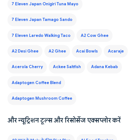
7 Eleven Japan Onigiri Tuna Mayo
7 Eleven Japan Tamago Sando
7 Eleven Laredo Walking Taco
A2 Cow Ghee
A2 Desi Ghee
A2 Ghee
Acai Bowls
Acaraje
Acerola Cherry
Ackee Saltfish
Adana Kebab
Adaptogen Coffee Blend
Adaptogen Mushroom Coffee
और न्यूट्रिशन टूल्स और रिसोर्सेज एक्सप्लोर करें