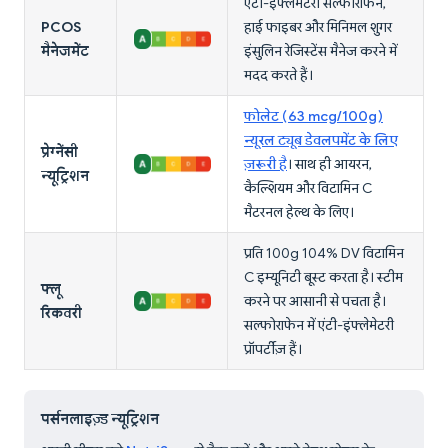
एंटी-इंफ्लेमेटरी सल्फोराफेन,
PCOS
हाई फाइबर और मिनिमल शुगर
मैनेजमेंट
इंसुलिन रेजिस्टेंस मैनेज करने में
मदद करते हैं।
फोलेट (63 mcg/100g)
न्यूरल ट्यूब डेवलपमेंट के लिए
प्रेग्नेंसी
ज़रूरी है
। साथ ही आयरन,
न्यूट्रिशन
कैल्शियम और विटामिन C
मैटरनल हेल्थ के लिए।
प्रति 100g 104% DV विटामिन
C इम्यूनिटी बूस्ट करता है। स्टीम
फ्लू
करने पर आसानी से पचता है।
रिकवरी
सल्फोराफेन में एंटी-इंफ्लेमेटरी
प्रॉपर्टीज़ हैं।
पर्सनलाइज़्ड न्यूट्रिशन