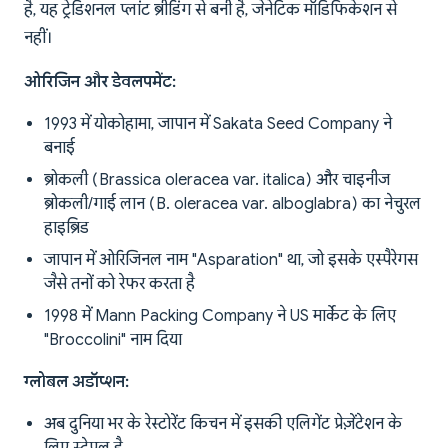
है, यह ट्रेडिशनल प्लांट ब्रीडिंग से बनी है, जेनेटिक मॉडिफिकेशन से
नहीं।
ओरिजिन और डेवलपमेंट:
1993 में योकोहामा, जापान में Sakata Seed Company ने
बनाई
ब्रोकली (Brassica oleracea var. italica) और चाइनीज
ब्रोकली/गाई लान (B. oleracea var. alboglabra) का नेचुरल
हाइब्रिड
जापान में ओरिजिनल नाम "Asparation" था, जो इसके एस्पैरेगस
जैसे तनों को रेफर करता है
1998 में Mann Packing Company ने US मार्केट के लिए
"Broccolini" नाम दिया
ग्लोबल अडॉप्शन:
अब दुनिया भर के रेस्टोरेंट किचन में इसकी एलिगेंट प्रेज़ेंटेशन के