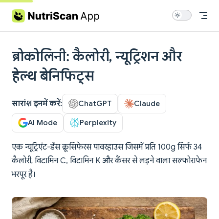
Skip to content
ब्रोकोलिनी: कैलोरी, न्यूट्रिशन और
हेल्थ बेनिफिट्स
सारांश इनमें करें:
ChatGPT
Claude
AI Mode
Perplexity
एक न्यूट्रिएंट-डेंस क्रूसिफेरस पावरहाउस जिसमें प्रति 100g सिर्फ 34
कैलोरी, विटामिन C, विटामिन K और कैंसर से लड़ने वाला सल्फोराफेन
भरपूर है।