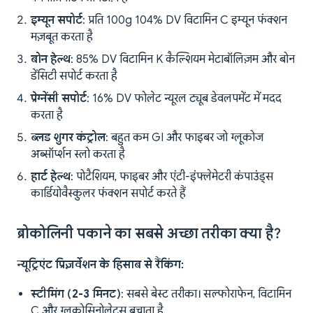
इम्यून सपोर्ट
: प्रति 100g 104% DV विटामिन C इम्यून फंक्शन
मज़बूत करता है
बोन हेल्थ
: 85% DV विटामिन K कैल्शियम मेटाबॉलिज़म और बोन
डेंसिटी सपोर्ट करता है
प्रेग्नेंसी सपोर्ट
: 16% DV फोलेट न्यूरल ट्यूब डेवलपमेंट में मदद
करता है
ब्लड शुगर कंट्रोल
: बहुत कम GI और फाइबर जो ग्लूकोज
अब्सॉर्प्शन स्लो करता है
हार्ट हेल्थ
: पोटैशियम, फाइबर और एंटी-इंफ्लेमेटरी कंपाउंड्स
कार्डियोवैस्कुलर फंक्शन सपोर्ट करते हैं
ब्रोकोलिनी पकाने का सबसे अच्छा तरीका क्या है?
न्यूट्रिएंट प्रिज़र्वेशन के हिसाब से रैंकिंग:
स्टीमिंग (2-3 मिनट)
: सबसे बेस्ट तरीका। सल्फोराफेन, विटामिन
C और ग्लूकोसिनोलेट्स बचाता है