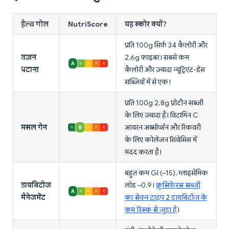
हेल्थ गोल
NutriScore
यह स्कोर क्यों?
प्रति 100g सिर्फ 34 कैलोरी और
वज़न
2.6g फाइबर। सबसे कम
घटाना
कैलोरी और ज़्यादा न्यूट्रिएंट-डेंस
सब्जियों में से एक।
प्रति 100g 2.8g प्रोटीन सब्जी
के लिए ज़्यादा है। विटामिन C
मसल गेन
आयरन अब्सॉर्प्शन और रिकवरी
के लिए कोलेजन सिंथेसिस में
मदद करता है।
बहुत कम GI (~15), ग्लाइसेमिक
डायबिटीज
लोड ~0.9।
क्रूसिफेरस सब्जी
मैनेजमेंट
का सेवन टाइप 2 डायबिटीज के
कम रिस्क से जुड़ा है
।