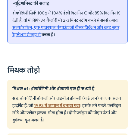
न्यूट्रिशनिस्ट की सलाह
ब्रोकोलिनी सिर्फ 100g में 104% डेली विटामिन C और 85% विटामिन K
देती है, वो भी सिर्फ 34 कैलोरी में। 2-3 मिनट स्टीम करने से सबसे ज़्यादा
सल्फोराफेन, एक पावरफुल कंपाउंड जो कैंसर प्रिवेंशन और ब्लड शुगर
रेगुलेशन से जुड़ा है
बचता है।
मिथक तोड़ो
मिथक #1: ब्रोकोलिनी और ब्रोकली एक ही सब्जी है
सच
: ब्रोकोलिनी ब्रोकली और चाइनीज ब्रोकली (गाई लान) का एक अलग
हाइब्रिड है, जो
1993 में जापान में बनाया गया
। इसके तने पतले, फ्लोरेट्स
छोटे और फ्लेवर हल्का-मीठा होता है। दोनों प्लांट्स की ग्रोइंग पैटर्न और
कुकिंग यूज़ अलग हैं।