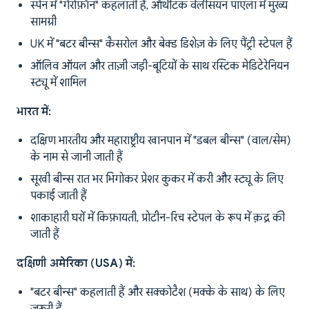
स्पेन में "गैरोफ़ॉन" कहलाती हैं, ऑथेंटिक वैलेंसियन पाएला में मुख्य
सामग्री
UK में "बटर बीन्स" कैसरोल और बेक्ड डिशेज़ के लिए पैंट्री स्टेपल हैं
ऑलिव ऑयल और ताज़ी जड़ी-बूटियों के साथ रस्टिक मेडिटेरेनियन
स्ट्यू में शामिल
भारत में:
दक्षिण भारतीय और महाराष्ट्रीय खानपान में "डबल बीन्स" (वाल/सेम)
के नाम से जानी जाती हैं
सूखी बीन्स रात भर भिगोकर प्रेशर कुकर में करी और स्ट्यू के लिए
पकाई जाती हैं
शाकाहारी घरों में किफ़ायती, प्रोटीन-रिच स्टेपल के रूप में क़द्र की
जाती हैं
दक्षिणी अमेरिका (USA) में:
"बटर बीन्स" कहलाती हैं और सक्कोटैश (मक्के के साथ) के लिए