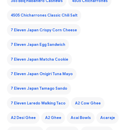
365 Bbq Habanero Cashews
4505 Chicharrones
4505 Chicharrones Classic Chili Salt
7 Eleven Japan Crispy Corn Cheese
7 Eleven Japan Egg Sandwich
7 Eleven Japan Matcha Cookie
7 Eleven Japan Onigiri Tuna Mayo
7 Eleven Japan Tamago Sando
7 Eleven Laredo Walking Taco
A2 Cow Ghee
A2 Desi Ghee
A2 Ghee
Acai Bowls
Acaraje