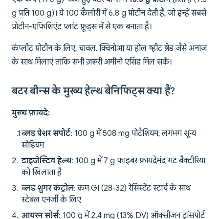
g प्रति 100 g)। ये 100 कैलोरी में 6.8 g प्रोटीन देती हैं, जो इन्हें सबसे
प्रोटीन-एफिशिएंट प्लांट फ़ूड्स में से एक बनाता है।
कंप्लीट प्रोटीन के लिए, चावल, क्विनोआ या होल व्हीट ब्रेड जैसे अनाज
के साथ मिलाएं ताकि सभी ज़रूरी अमीनो एसिड मिल सकें।
बटर बीन्स के मुख्य हेल्थ बेनिफिट्स क्या हैं?
मुख्य फ़ायदे:
ब्लड प्रेशर सपोर्ट
: 100 g में 508 mg पोटैशियम, लगभग शून्य
सोडियम
डाइजेस्टिव हेल्थ
: 100 g में 7 g फाइबर फ़ायदेमंद गट बैक्टीरिया
को खिलाता है
ब्लड शुगर कंट्रोल
: कम GI (28-32) रेसिस्टेंट स्टार्च के साथ
स्टेबल एनर्जी के लिए
आयरन सोर्स
: 100 g में 2.4 mg (13% DV) ऑक्सीजन ट्रांसपोर्ट