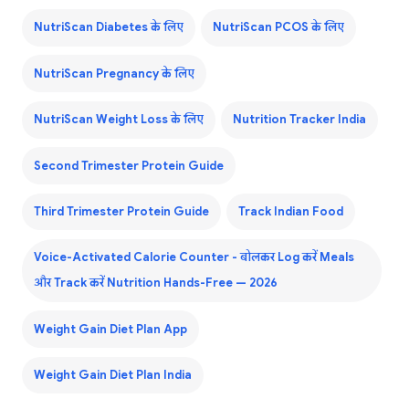
NutriScan Diabetes के लिए
NutriScan PCOS के लिए
NutriScan Pregnancy के लिए
NutriScan Weight Loss के लिए
Nutrition Tracker India
Second Trimester Protein Guide
Third Trimester Protein Guide
Track Indian Food
Voice-Activated Calorie Counter - बोलकर Log करें Meals
और Track करें Nutrition Hands-Free — 2026
Weight Gain Diet Plan App
Weight Gain Diet Plan India