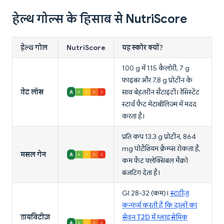
हेल्थ गोल्स के हिसाब से NutriScore
हेल्थ गोल
NutriScore
यह स्कोर क्यों?
100 g में 115 कैलोरी, 7 g
फाइबर और 7.8 g प्रोटीन के
वेट लॉस
साथ बेहतरीन सैटाइटी। रेसिस्टेंट
स्टार्च फैट मेटाबॉलिज़्म में मदद
करता है।
प्रति कप 13.3 g प्रोटीन, 864
mg पोटैशियम क्रैम्प्स रोकता है,
मसल गेन
कम फैट फ्लेक्सिबल मैक्रो
बजटिंग देता है।
GI 28-32 (कम)।
स्टडीज़
कन्फर्म करती हैं कि दालों का
डायबिटीज़
सेवन T2D में ग्लाइसेमिक