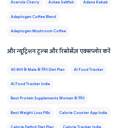
Acerola Cherry
Ackee Saltfish
Adana Kebab
Adaptogen Coffee Blend
Adaptogen Mushroom Coffee
और न्यूट्रिशन टूल्स और रिसोर्सेज़ एक्सप्लोर करें
40 साल के Male के लिए Diet Plan
AI Food Tracker
AI Food Tracker India
Best Protein Supplements Women के लिए
Best Weight Loss Pills
Calorie Counter App India
Calorie Deficit Diet Plan
Calorie Tracker India