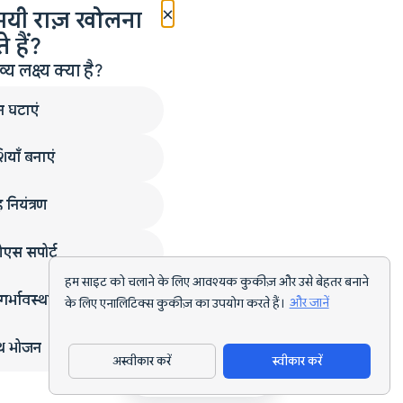
×
मयी राज़ खोलना
 हैं?
लक्ष्य क्या है?
न घटाएं
ियाँ बनाएं
 नियंत्रण
एस सपोर्ट
हम साइट को चलाने के लिए आवश्यक कुकीज़ और उसे बेहतर बनाने
गर्भावस्था
के लिए एनालिटिक्स कुकीज़ का उपयोग करते हैं।
और जानें
्थ भोजन
अस्वीकार करें
स्वीकार करें
ऐप डाउनलोड करें