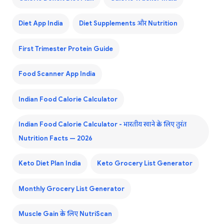
Diet App India
Diet Supplements और Nutrition
First Trimester Protein Guide
Food Scanner App India
Indian Food Calorie Calculator
Indian Food Calorie Calculator - भारतीय खाने के लिए तुरंत
Nutrition Facts — 2026
Keto Diet Plan India
Keto Grocery List Generator
Monthly Grocery List Generator
Muscle Gain के लिए NutriScan