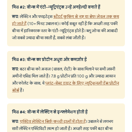
मिथ #2: बीन्स में एंटी-न्यूट्रिएंट्स उन्हें अनहेल्दी बनाते हैं
सच
: लेक्टिन और फाइटेट्स
स्टैंडर्ड कुकिंग से नष्ट या सेफ लेवल तक कम
हो जाते हैं
(10+ मिनट उबालना)। कोई सबूत नहीं है कि अच्छी तरह पकी
बीन्स में हानिकारक स्तर के एंटी-न्यूट्रिएंट्स होते हैं। ब्लू ज़ोन्स की आबादी
जो सबसे ज़्यादा बीन्स खाती है, सबसे लंबा जीती है।
मिथ #3: बीन्स का प्रोटीन अधूरा और कमज़ोर है
सच
: बटर बीन्स को अनाज (चावल, रोटी) के साथ मिलाने पर सभी ज़रूरी
अमीनो एसिड मिल जाते हैं। 7.8 g प्रोटीन प्रति 100 g और ज़्यादा आयरन
और फोलेट के साथ, ये
प्लांट-बेस्ड डाइट के लिए न्यूट्रिशनली डेंस प्रोटीन
सोर्स
हैं।
मिथ #4: बीन्स में लेक्टिन से इन्फ्लेमेशन होती है
सच
:
एक्टिव लेक्टिन सिर्फ़ कच्ची दालों में होता है
। उबालने से लगभग
सारी लेक्टिन एक्टिविटी ख़त्म हो जाती है। अच्छी तरह पकी बटर बीन्स