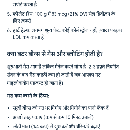
सपोर्ट करता है
फोलेट रिच
: 100 g में 83 mcg (21% DV) सेल डिवीज़न के
लिए ज़रूरी
हार्ट हेल्थ
: लगभग शून्य फैट, कोई कोलेस्ट्रॉल नहीं, ज़्यादा फाइबर
LDL कम करता है
क्या बटर बीन्स से गैस और ब्लोटिंग होती है?
शुरुआती गैस आम है लेकिन मैनेज करने योग्य है। 2-3 हफ़्ते नियमित
सेवन के बाद गैस काफ़ी कम हो जाती है जब आपका गट
माइक्रोबायोम एडजस्ट हो जाता है।
गैस कम करने के टिप्स:
सूखी बीन्स को रात भर भिगोएं और भिगोने का पानी फेंक दें
अच्छी तरह पकाएं (कम से कम 10 मिनट उबालें)
छोटी मात्रा (1/4 कप) से शुरू करें और धीरे-धीरे बढ़ाएं