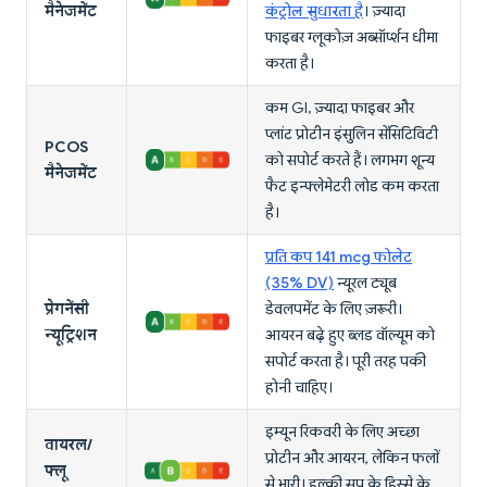
मैनेजमेंट
कंट्रोल सुधारता है
। ज़्यादा
फाइबर ग्लूकोज़ अब्सॉर्प्शन धीमा
करता है।
कम GI, ज़्यादा फाइबर और
प्लांट प्रोटीन इंसुलिन सेंसिटिविटी
PCOS
को सपोर्ट करते हैं। लगभग शून्य
मैनेजमेंट
फैट इन्फ्लेमेटरी लोड कम करता
है।
प्रति कप 141 mcg फोलेट
(35% DV)
न्यूरल ट्यूब
प्रेगनेंसी
डेवलपमेंट के लिए ज़रूरी।
न्यूट्रिशन
आयरन बढ़े हुए ब्लड वॉल्यूम को
सपोर्ट करता है। पूरी तरह पकी
होनी चाहिए।
इम्यून रिकवरी के लिए अच्छा
वायरल/
प्रोटीन और आयरन, लेकिन फलों
फ्लू
से भारी। हल्की सूप के हिस्से के