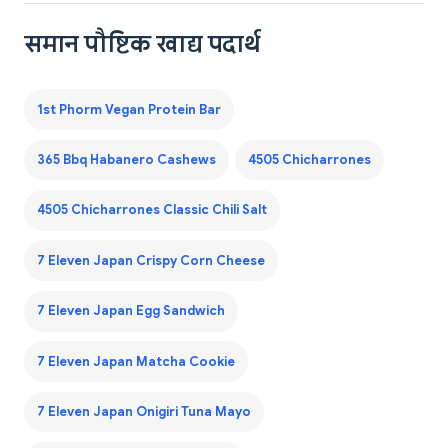
समान पौष्टिक खाद्य पदार्थ
1st Phorm Vegan Protein Bar
365 Bbq Habanero Cashews
4505 Chicharrones
4505 Chicharrones Classic Chili Salt
7 Eleven Japan Crispy Corn Cheese
7 Eleven Japan Egg Sandwich
7 Eleven Japan Matcha Cookie
7 Eleven Japan Onigiri Tuna Mayo