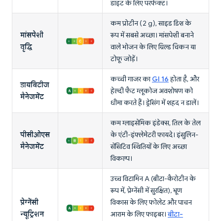
डाइट के लिए परफेक्ट।
कम प्रोटीन (2 g), साइड डिश के
मांसपेशी
रूप में सबसे अच्छा। मांसपेशी बनाने
वृद्धि
वाले भोजन के लिए ग्रिल्ड चिकन या
टोफू जोड़ें।
कच्ची गाजर का
GI 16
होता है, और
डायबिटीज
हेल्दी फैट ग्लूकोज अवशोषण को
मैनेजमेंट
धीमा करते हैं। ड्रेसिंग में शहद न डालें।
कम ग्लाइसेमिक इंडेक्स, तिल के तेल
पीसीओएस
के एंटी-इंफ्लेमेटरी फायदे। इंसुलिन-
मैनेजमेंट
सेंसिटिव स्थितियों के लिए अच्छा
विकल्प।
उच्च विटामिन A (बीटा-कैरोटीन के
रूप में, प्रेग्नेंसी में सुरक्षित), भ्रूण
प्रेग्नेंसी
विकास के लिए फोलेट और पाचन
न्यूट्रिशन
आराम के लिए फाइबर।
बीटा-