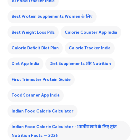
AI Food Tracker India
Best Protein Supplements Women के लिए
Best Weight Loss Pills
Calorie Counter App India
Calorie Deficit Diet Plan
Calorie Tracker India
Diet App India
Diet Supplements और Nutrition
First Trimester Protein Guide
Food Scanner App India
Indian Food Calorie Calculator
Indian Food Calorie Calculator - भारतीय खाने के लिए तुरंत
Nutrition Facts — 2026