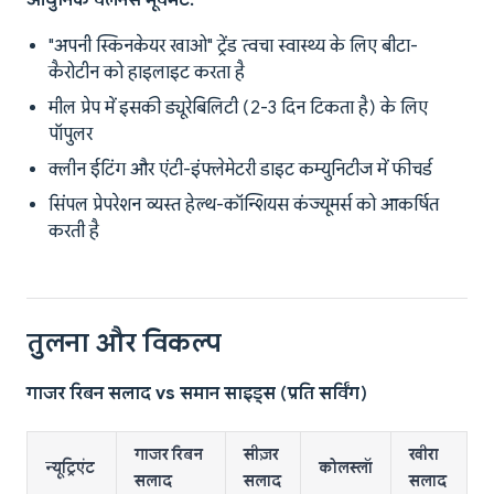
आधुनिक वेलनेस मूवमेंट:
"अपनी स्किनकेयर खाओ" ट्रेंड त्वचा स्वास्थ्य के लिए बीटा-
कैरोटीन को हाइलाइट करता है
मील प्रेप में इसकी ड्यूरेबिलिटी (2-3 दिन टिकता है) के लिए
पॉपुलर
क्लीन ईटिंग और एंटी-इंफ्लेमेटरी डाइट कम्युनिटीज में फीचर्ड
सिंपल प्रेपरेशन व्यस्त हेल्थ-कॉन्शियस कंज्यूमर्स को आकर्षित
करती है
तुलना और विकल्प
गाजर रिबन सलाद vs समान साइड्स (प्रति सर्विंग)
गाजर रिबन
सीज़र
खीरा
न्यूट्रिएंट
कोलस्लॉ
सलाद
सलाद
सलाद