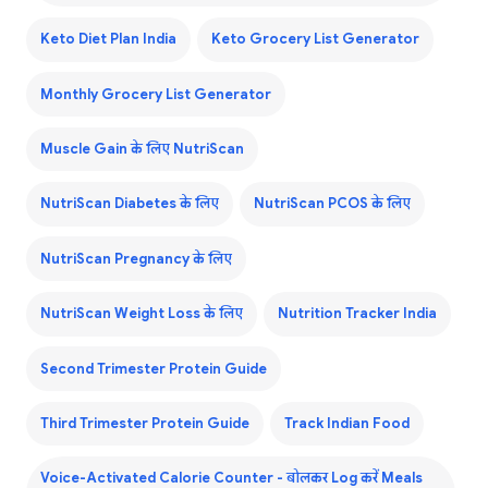
Keto Diet Plan India
Keto Grocery List Generator
Monthly Grocery List Generator
Muscle Gain के लिए NutriScan
NutriScan Diabetes के लिए
NutriScan PCOS के लिए
NutriScan Pregnancy के लिए
NutriScan Weight Loss के लिए
Nutrition Tracker India
Second Trimester Protein Guide
Third Trimester Protein Guide
Track Indian Food
Voice-Activated Calorie Counter - बोलकर Log करें Meals