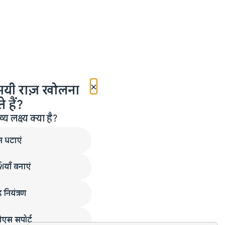
×
मयी राज़ खोलना
 हैं?
लक्ष्य क्या है?
न घटाएं
ियाँ बनाएं
 नियंत्रण
एस सपोर्ट