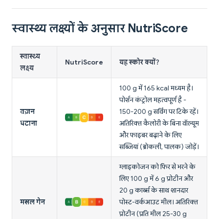
स्वास्थ्य लक्ष्यों के अनुसार NutriScore
स्वास्थ्य
NutriScore
यह स्कोर क्यों?
लक्ष्य
100 g में 165 kcal मध्यम है।
पोर्शन कंट्रोल महत्वपूर्ण है -
वज़न
150-200 g सर्विंग पर टिके रहें।
घटाना
अतिरिक्त कैलोरी के बिना वॉल्यूम
और फाइबर बढ़ाने के लिए
सब्जियां (ब्रोकली, पालक) जोड़ें।
ग्लाइकोजन को फिर से भरने के
लिए 100 g में 6 g प्रोटीन और
20 g कार्ब्स के साथ शानदार
मसल गेन
पोस्ट-वर्कआउट मील। अतिरिक्त
प्रोटीन (प्रति मील 25-30 g