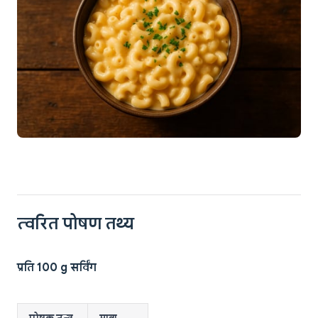
त्वरित पोषण तथ्य
प्रति 100 g सर्विंग
पोषक तत्व
मात्रा