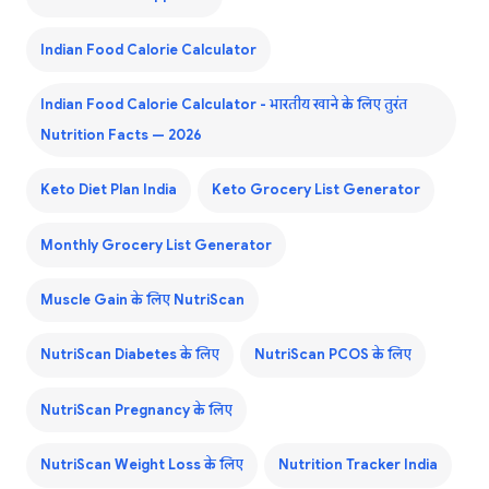
Indian Food Calorie Calculator
Indian Food Calorie Calculator - भारतीय खाने के लिए तुरंत
Nutrition Facts — 2026
Keto Diet Plan India
Keto Grocery List Generator
Monthly Grocery List Generator
Muscle Gain के लिए NutriScan
NutriScan Diabetes के लिए
NutriScan PCOS के लिए
NutriScan Pregnancy के लिए
NutriScan Weight Loss के लिए
Nutrition Tracker India