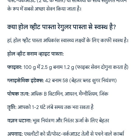
पोस्ट-वर्कआउट (2 घंटे के भीतर) या सब्जियों के साथ संतुलित भोजन
के रूप में सबसे अच्छा सेवन किया जाता है।
क्या होल व्हीट पास्ता रेगुलर पास्ता से स्वस्थ है?
हां, होल व्हीट पास्ता अधिकांश स्वास्थ्य लक्ष्यों के लिए काफी स्वस्थ है।
होल व्हीट बनाम व्हाइट पास्ता:
फाइबर:
100 g में 2.5 g बनाम 1.2 g (फाइबर सेवन दोगुना करता है)
ग्लाइसेमिक इंडेक्स:
42 बनाम 58 (बेहतर ब्लड शुगर नियंत्रण)
पोषक तत्व:
अधिक B विटामिन, आयरन, मैग्नीशियम, जिंक
तृप्ति:
आपको 1-2 घंटे लंबे समय तक भरा रखता है
वज़न घटाना:
भूख नियंत्रण और निरंतर ऊर्जा के लिए बेहतर
अपवाद:
एथलीटों को प्री/पोस्ट-वर्कआउट तेज़ी से पचने वाले कार्ब्स