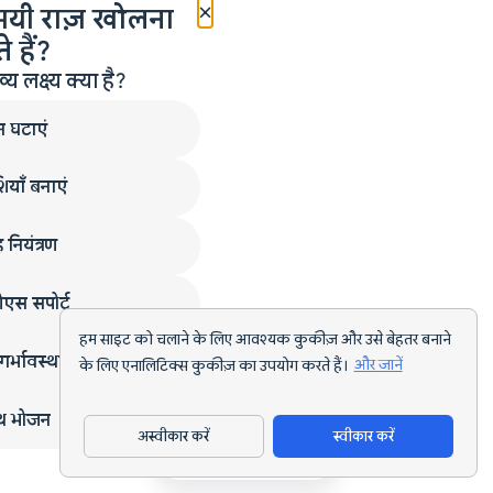
×
मयी राज़ खोलना
 हैं?
लक्ष्य क्या है?
न घटाएं
ियाँ बनाएं
 नियंत्रण
एस सपोर्ट
हम साइट को चलाने के लिए आवश्यक कुकीज़ और उसे बेहतर बनाने
गर्भावस्था
के लिए एनालिटिक्स कुकीज़ का उपयोग करते हैं।
और जानें
्थ भोजन
अस्वीकार करें
स्वीकार करें
ऐप डाउनलोड करें