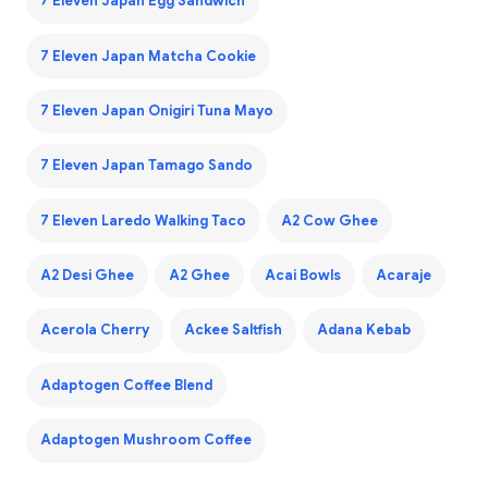
7 Eleven Japan Egg Sandwich
7 Eleven Japan Matcha Cookie
7 Eleven Japan Onigiri Tuna Mayo
7 Eleven Japan Tamago Sando
7 Eleven Laredo Walking Taco
A2 Cow Ghee
A2 Desi Ghee
A2 Ghee
Acai Bowls
Acaraje
Acerola Cherry
Ackee Saltfish
Adana Kebab
Adaptogen Coffee Blend
Adaptogen Mushroom Coffee