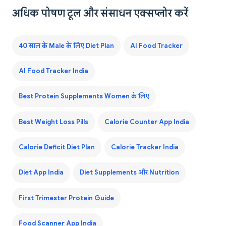
अधिक पोषण टूल और संसाधन एक्सप्लोर करें
40 साल के Male के लिए Diet Plan
AI Food Tracker
AI Food Tracker India
Best Protein Supplements Women के लिए
Best Weight Loss Pills
Calorie Counter App India
Calorie Deficit Diet Plan
Calorie Tracker India
Diet App India
Diet Supplements और Nutrition
First Trimester Protein Guide
Food Scanner App India