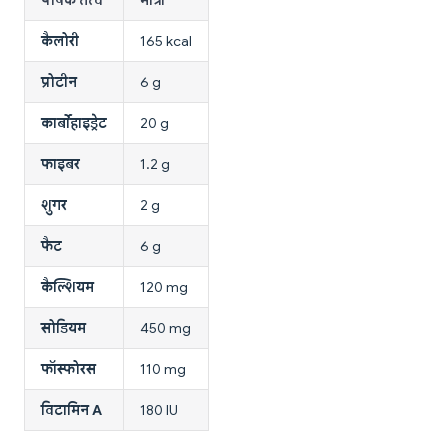
कैलोरी
165 kcal
प्रोटीन
6 g
कार्बोहाइड्रेट
20 g
फाइबर
1.2 g
शुगर
2 g
फैट
6 g
कैल्शियम
120 mg
सोडियम
450 mg
फॉस्फोरस
110 mg
विटामिन A
180 IU