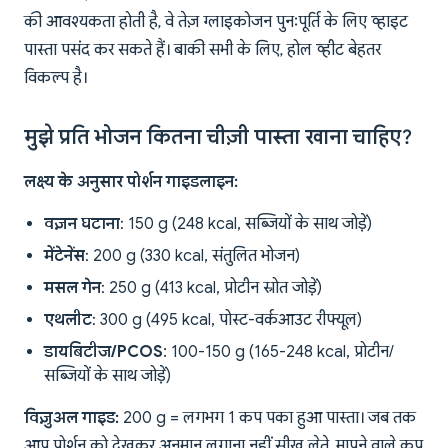
की आवश्यकता होती है, वे तेज़ ग्लाइकोजन पुनःपूर्ति के लिए व्हाइट
पास्ता पसंद कर सकते हैं। बाकी सभी के लिए, होल व्हीट बेहतर
विकल्प है।
मुझे प्रति भोजन कितना चीज़ी पास्ता खाना चाहिए?
लक्ष्य के अनुसार पोर्शन गाइडलाइन:
वज़न घटाना
: 150 g (248 kcal, सब्जियों के साथ जोड़ें)
मेंटेनेंस
: 200 g (330 kcal, संतुलित भोजन)
मसल गेन
: 250 g (413 kcal, प्रोटीन स्रोत जोड़ें)
एथलीट
: 300 g (495 kcal, पोस्ट-वर्कआउट रीफ्यूल)
डायबिटीज/PCOS
: 100-150 g (165-248 kcal, प्रोटीन/
सब्जियों के साथ जोड़ें)
विज़ुअल गाइड:
200 g = लगभग 1 कप पका हुआ पास्ता। जब तक
आप पोर्शन को देखकर अनुमान लगाना नहीं सीख लेते, मापने वाले कप