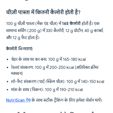
चीज़ी पास्ता में कितनी कैलोरी होती है?
100 g चीज़ी पास्ता (मैक एंड चीज़) में
165 कैलोरी
होती है। एक
सामान्य सर्विंग (200 g) में 330 कैलोरी, 12 g प्रोटीन, 40 g कार्ब्स,
और 12 g फैट होता है।
कैलोरी भिन्नताएं:
चेडर के साथ घर का बना: 100 g में 165-180 kcal
रेस्तरां संस्करण: 100 g में 200-250 kcal (अतिरिक्त क्रीम/
मक्खन)
लो-फैट संस्करण (पार्ट-स्किम चीज़): 100 g में 140-150 kcal
मांस के साथ (चिकन): 100 g में 190-210 kcal
NutriScan ऐप
के साथ सटीक ट्रैकिंग के लिए हमेशा पोर्शन मापें।