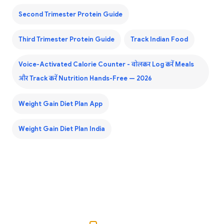
Second Trimester Protein Guide
Third Trimester Protein Guide
Track Indian Food
Voice-Activated Calorie Counter - बोलकर Log करें Meals
और Track करें Nutrition Hands-Free — 2026
Weight Gain Diet Plan App
Weight Gain Diet Plan India