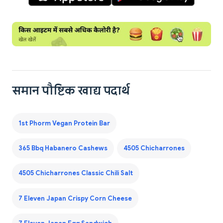
समान पौष्टिक खाद्य पदार्थ
1st Phorm Vegan Protein Bar
365 Bbq Habanero Cashews
4505 Chicharrones
4505 Chicharrones Classic Chili Salt
7 Eleven Japan Crispy Corn Cheese