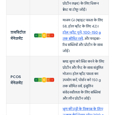
प्रोटीन लक्ष्य) के लिए चिकन
ब्रेस्ट या टोफू जोड़ें।
मध्यम GI (व्हाइट पास्ता के लिए
58, होल व्हीट के लिए 42)।
डायबिटीज
होल व्हीट चुनें, 100-150 g
मैनेजमेंट
तक सीमित रखें
, और फाइबर-
रिच सब्जियों और प्रोटीन के साथ
जोड़ें।
ब्लड शुगर को स्थिर करने के लिए
प्रोटीन और फैट के साथ संतुलित
भोजन। होल व्हीट पास्ता का
PCOS
उपयोग करें, पोर्शन को 150 g
मैनेजमेंट
तक सीमित रखें, इंसुलिन
संवेदनशीलता के लिए सब्जियां
और लीन प्रोटीन जोड़ें।
भ्रूण की हड्डी के विकास के लिए