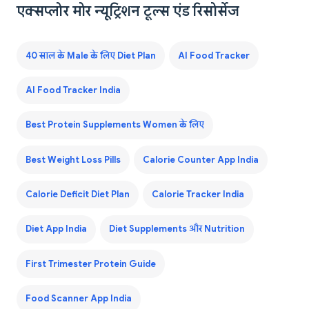
एक्सप्लोर मोर न्यूट्रिशन टूल्स एंड रिसोर्सेज
40 साल के Male के लिए Diet Plan
AI Food Tracker
AI Food Tracker India
Best Protein Supplements Women के लिए
Best Weight Loss Pills
Calorie Counter App India
Calorie Deficit Diet Plan
Calorie Tracker India
Diet App India
Diet Supplements और Nutrition
First Trimester Protein Guide
Food Scanner App India