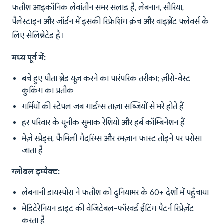
फतौश आइकॉनिक लेवांतीन समर सलाड है, लेबनान, सीरिया,
पैलेस्टाइन और जॉर्डन में इसकी रिफ्रेशिंग क्रंच और वाइब्रेंट फ्लेवर्स के
लिए सेलिब्रेटेड है।
मध्य पूर्व में:
बचे हुए पीता ब्रेड यूज़ करने का पारंपरिक तरीका; ज़ीरो-वेस्ट
कुकिंग का प्रतीक
गर्मियों की स्टेपल जब गार्डन्स ताज़ा सब्जियों से भरे होते हैं
हर परिवार के यूनीक सुमाक रेशियो और हर्ब कॉम्बिनेशन हैं
मेज़े स्प्रेड्स, फैमिली गैदरिंग्स और रमज़ान फास्ट तोड़ने पर परोसा
जाता है
ग्लोबल इम्पैक्ट:
लेबनानी डायस्पोरा ने फतौश को दुनियाभर के 60+ देशों में पहुँचाया
मेडिटेरेनियन डाइट की वेजिटेबल-फॉरवर्ड ईटिंग पैटर्न रिप्रेज़ेंट
करता है