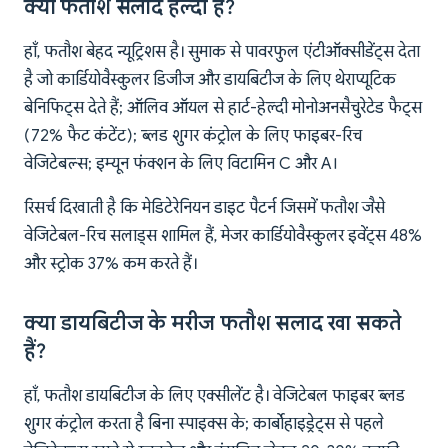
क्या फतौश सलाद हेल्दी है?
हाँ, फतौश बेहद न्यूट्रिशस है। सुमाक से पावरफुल एंटीऑक्सीडेंट्स देता
है जो कार्डियोवैस्कुलर डिजीज और डायबिटीज के लिए थेराप्यूटिक
बेनिफिट्स देते हैं; ऑलिव ऑयल से हार्ट-हेल्दी मोनोअनसैचुरेटेड फैट्स
(72% फैट कंटेंट); ब्लड शुगर कंट्रोल के लिए फाइबर-रिच
वेजिटेबल्स; इम्यून फंक्शन के लिए विटामिन C और A।
रिसर्च दिखाती है कि मेडिटेरेनियन डाइट पैटर्न जिसमें फतौश जैसे
वेजिटेबल-रिच सलाड्स शामिल हैं, मेजर कार्डियोवैस्कुलर इवेंट्स 48%
और स्ट्रोक 37% कम करते हैं।
क्या डायबिटीज के मरीज फतौश सलाद खा सकते
हैं?
हाँ, फतौश डायबिटीज के लिए एक्सीलेंट है। वेजिटेबल फाइबर ब्लड
शुगर कंट्रोल करता है बिना स्पाइक्स के; कार्बोहाइड्रेट्स से पहले