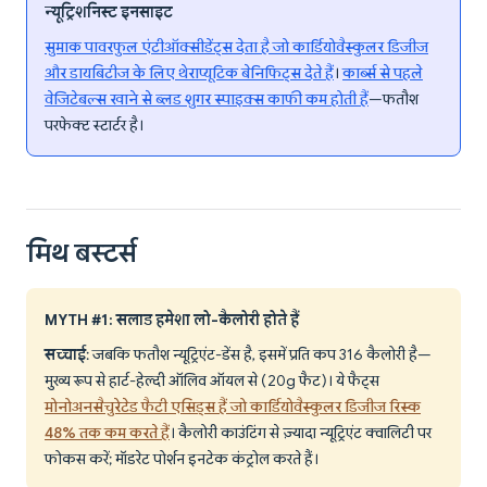
न्यूट्रिशनिस्ट इनसाइट
सुमाक पावरफुल एंटीऑक्सीडेंट्स देता है जो कार्डियोवैस्कुलर डिजीज
और डायबिटीज के लिए थेराप्यूटिक बेनिफिट्स देते हैं
।
कार्ब्स से पहले
वेजिटेबल्स खाने से ब्लड शुगर स्पाइक्स काफी कम होती हैं
—फतौश
परफेक्ट स्टार्टर है।
मिथ बस्टर्स
MYTH #1: सलाड हमेशा लो-कैलोरी होते हैं
सच्चाई
: जबकि फतौश न्यूट्रिएंट-डेंस है, इसमें प्रति कप 316 कैलोरी है—
मुख्य रूप से हार्ट-हेल्दी ऑलिव ऑयल से (20g फैट)। ये फैट्स
मोनोअनसैचुरेटेड फैटी एसिड्स हैं जो कार्डियोवैस्कुलर डिजीज रिस्क
48% तक कम करते हैं
। कैलोरी काउंटिंग से ज़्यादा न्यूट्रिएंट क्वालिटी पर
फोकस करें; मॉडरेट पोर्शन इनटेक कंट्रोल करते हैं।