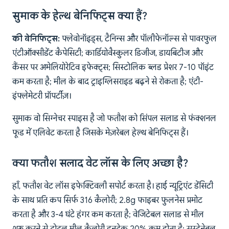
सुमाक के हेल्थ बेनिफिट्स क्या हैं?
की बेनिफिट्स:
फ्लेवोनॉइड्स, टैनिन्स और पॉलीफेनॉल्स से पावरफुल
एंटीऑक्सीडेंट कैपेसिटी; कार्डियोवैस्कुलर डिजीज, डायबिटीज और
कैंसर पर अमेलियोरेटिव इफेक्ट्स; सिस्टोलिक ब्लड प्रेशर 7-10 पॉइंट
कम करता है; मील के बाद ट्राइग्लिसराइड बढ़ने से रोकता है; एंटी-
इंफ्लेमेटरी प्रॉपर्टीज़।
सुमाक वो सिग्नेचर स्पाइस है जो फतौश को सिंपल सलाड से फंक्शनल
फूड में एलिवेट करता है जिसके मेज़रेबल हेल्थ बेनिफिट्स हैं।
क्या फतौश सलाद वेट लॉस के लिए अच्छा है?
हाँ, फतौश वेट लॉस इफेक्टिवली सपोर्ट करता है। हाई न्यूट्रिएंट डेंसिटी
के साथ प्रति कप सिर्फ 316 कैलोरी; 2.8g फाइबर फुलनेस प्रमोट
करता है और 3-4 घंटे हंगर कम करता है; वेजिटेबल सलाड से मील