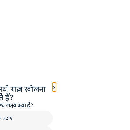
×
मयी राज़ खोलना
 हैं?
लक्ष्य क्या है?
न घटाएं