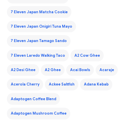
7 Eleven Japan Matcha Cookie
7 Eleven Japan Onigiri Tuna Mayo
7 Eleven Japan Tamago Sando
7 Eleven Laredo Walking Taco
A2 Cow Ghee
A2 Desi Ghee
A2 Ghee
Acai Bowls
Acaraje
Acerola Cherry
Ackee Saltfish
Adana Kebab
Adaptogen Coffee Blend
Adaptogen Mushroom Coffee