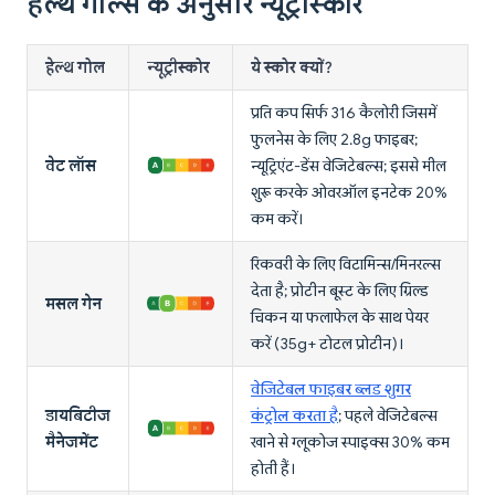
हेल्थ गोल्स के अनुसार न्यूट्रीस्कोर
हेल्थ गोल
न्यूट्रीस्कोर
ये स्कोर क्यों?
प्रति कप सिर्फ 316 कैलोरी जिसमें
फुलनेस के लिए 2.8g फाइबर;
वेट लॉस
न्यूट्रिएंट-डेंस वेजिटेबल्स; इससे मील
शुरू करके ओवरऑल इनटेक 20%
कम करें।
रिकवरी के लिए विटामिन्स/मिनरल्स
देता है; प्रोटीन बूस्ट के लिए ग्रिल्ड
मसल गेन
चिकन या फलाफेल के साथ पेयर
करें (35g+ टोटल प्रोटीन)।
वेजिटेबल फाइबर ब्लड शुगर
डायबिटीज
कंट्रोल करता है
; पहले वेजिटेबल्स
मैनेजमेंट
खाने से ग्लूकोज स्पाइक्स 30% कम
होती हैं।