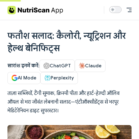
Skip to content
फतौश सलाद: कैलोरी, न्यूट्रिशन और
हेल्थ बेनिफिट्स
सारांश इनमें करें:
ChatGPT
Claude
AI Mode
Perplexity
ताज़ा सब्जियों, टैंगी सुमाक, क्रिस्पी पीता और हार्ट-हेल्दी ऑलिव
ऑयल से भरा जीवंत लेबनानी सलाद—एंटीऑक्सीडेंट्स से भरपूर
मेडिटेरेनियन डाइट सुपरस्टार।