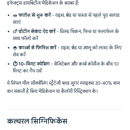
इफेक्ट्स डायबिटीज मेडिकेशन के बराबर हैं:
🥗 फतौश से शुरू करें
- राइस, ब्रेड या पास्ता से पहले पूरा सलाड
खाएं
🍗 प्रोटीन सेकंड ऐड करें
- ग्रिल्ड चिकन, फिश या फलाफेल के
साथ फॉलो करें
🍚 कार्ब्स से फिनिश करें
- राइस, ब्रेड या आलू को लास्ट के लिए
सेव करें
⏱️ 10-मिनट स्पेसिंग
- वेजिटेबल और कार्ब कोर्सेज के बीच 10
मिनट का गैप रखें
ये सिंपल मील सीक्वेंसिंग स्ट्रैटेजी ब्लड शुगर स्पाइक्स 30-40% कम
कर सकती है बिना मेडिकेशन या कैलोरी रिस्ट्रिक्शन के।
कल्चरल सिग्निफिकेंस