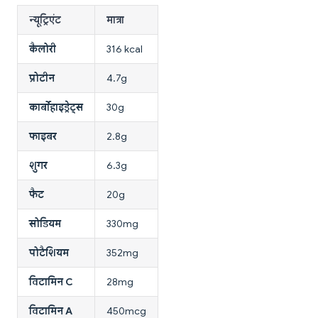
न्यूट्रिएंट
मात्रा
कैलोरी
316 kcal
प्रोटीन
4.7g
कार्बोहाइड्रेट्स
30g
फाइबर
2.8g
शुगर
6.3g
फैट
20g
सोडियम
330mg
पोटैशियम
352mg
विटामिन C
28mg
विटामिन A
450mcg