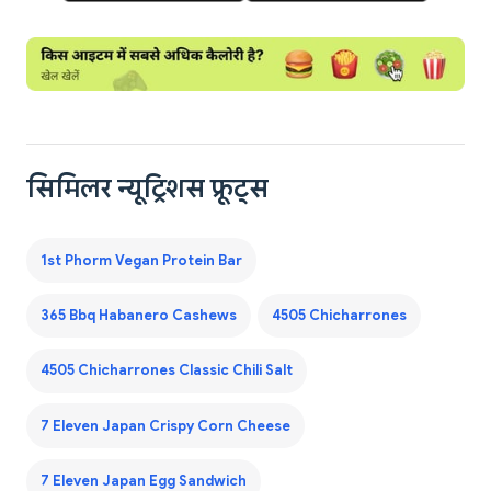
सिमिलर न्यूट्रिशस फ्रूट्स
1st Phorm Vegan Protein Bar
365 Bbq Habanero Cashews
4505 Chicharrones
4505 Chicharrones Classic Chili Salt
7 Eleven Japan Crispy Corn Cheese
7 Eleven Japan Egg Sandwich