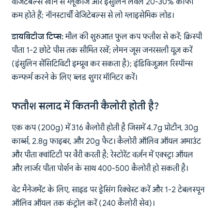
वेजिटेबल्स खाने से ग्लूकोज और इंसुलिन लेवल 20-30% काफी
कम होते हैं; नॉनस्टार्ची वेजिटेबल्स से लो ग्लाइसेमिक लोड।
डायबिटीज टिप्स:
मील की शुरुआत फुल कप फतौश से करें; क्रिस्पी
पीता 1-2 छोटे पीस तक सीमित रखें; लेमन जूस जनरसली यूज़ करें
(इंसुलिन सेंसिटिविटी इम्प्रूव कर सकता है); इंडिविजुअल रिस्पॉन्स
कन्फर्म करने के लिए ब्लड शुगर मॉनिटर करें।
फतौश सलाद में कितनी कैलोरी होती है?
एक कप (200g) में 316 कैलोरी होती है जिसमें 4.7g प्रोटीन, 30g
कार्ब्स, 2.8g फाइबर, और 20g फैट। कैलोरी ऑलिव ऑयल अमाउंट
और पीता क्वांटिटी पर वैरी करती है; रेस्टोरेंट वर्ज़न में एक्स्ट्रा ऑयल
और लार्जर पीता पोर्शन के साथ 400-500 कैलोरी हो सकती है।
वेट मैनेजमेंट के लिए, साइड पर ड्रेसिंग रिक्वेस्ट करें और 1-2 टेबलस्पून
ऑलिव ऑयल तक कंट्रोल करें (240 कैलोरी सेव)।