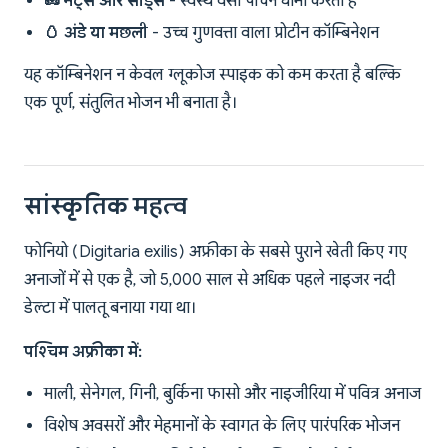
🥜 नट्स और सीड्स
- स्वस्थ वसा पाचन धीमा करती है
🥚 अंडे या मछली
- उच्च गुणवत्ता वाला प्रोटीन कॉम्बिनेशन
यह कॉम्बिनेशन न केवल ग्लूकोज स्पाइक को कम करता है बल्कि
एक पूर्ण, संतुलित भोजन भी बनाता है।
सांस्कृतिक महत्व
फोनियो (Digitaria exilis) अफ्रीका के सबसे पुराने खेती किए गए
अनाजों में से एक है, जो 5,000 साल से अधिक पहले नाइजर नदी
डेल्टा में पालतू बनाया गया था।
पश्चिम अफ्रीका में:
माली, सेनेगल, गिनी, बुर्किना फासो और नाइजीरिया में पवित्र अनाज
विशेष अवसरों और मेहमानों के स्वागत के लिए पारंपरिक भोजन