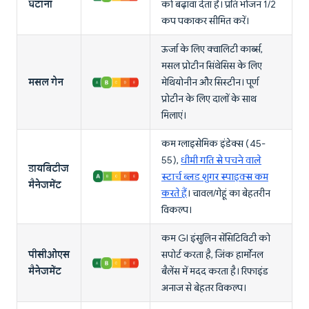
घटाना
को बढ़ावा देता है। प्रति भोजन 1/2
कप पकाकर सीमित करें।
ऊर्जा के लिए क्वालिटी कार्ब्स,
मसल प्रोटीन सिंथेसिस के लिए
मसल गेन
मेथियोनीन और सिस्टीन। पूर्ण
प्रोटीन के लिए दालों के साथ
मिलाएं।
कम ग्लाइसेमिक इंडेक्स (45-
55),
धीमी गति से पचने वाले
डायबिटीज
स्टार्च ब्लड शुगर स्पाइक्स कम
मैनेजमेंट
करते हैं
। चावल/गेहूं का बेहतरीन
विकल्प।
कम GI इंसुलिन सेंसिटिविटी को
पीसीओएस
सपोर्ट करता है, जिंक हार्मोनल
मैनेजमेंट
बैलेंस में मदद करता है। रिफाइंड
अनाज से बेहतर विकल्प।