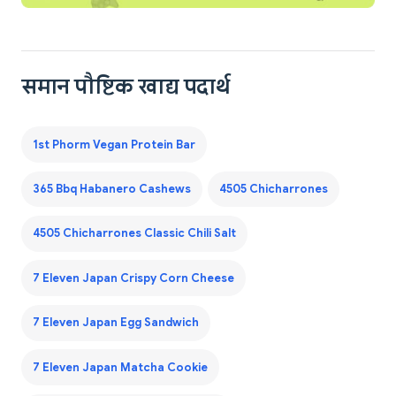
समान पौष्टिक खाद्य पदार्थ
1st Phorm Vegan Protein Bar
365 Bbq Habanero Cashews
4505 Chicharrones
4505 Chicharrones Classic Chili Salt
7 Eleven Japan Crispy Corn Cheese
7 Eleven Japan Egg Sandwich
7 Eleven Japan Matcha Cookie