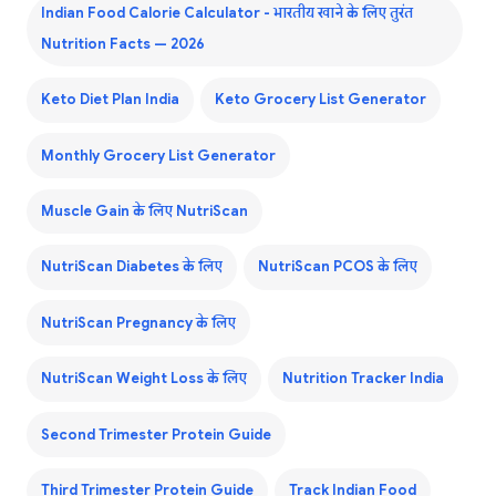
Indian Food Calorie Calculator - भारतीय खाने के लिए तुरंत
Nutrition Facts — 2026
Keto Diet Plan India
Keto Grocery List Generator
Monthly Grocery List Generator
Muscle Gain के लिए NutriScan
NutriScan Diabetes के लिए
NutriScan PCOS के लिए
NutriScan Pregnancy के लिए
NutriScan Weight Loss के लिए
Nutrition Tracker India
Second Trimester Protein Guide
Third Trimester Protein Guide
Track Indian Food