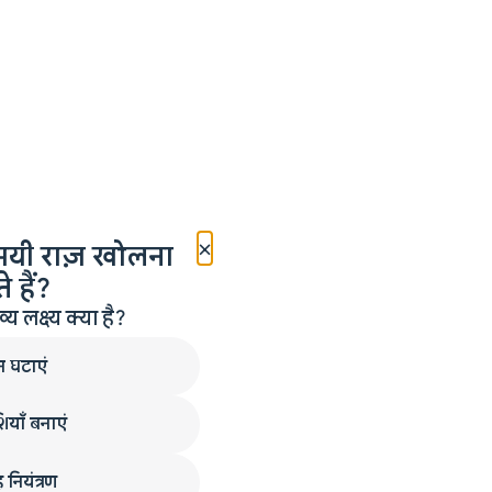
×
मयी राज़ खोलना
 हैं?
लक्ष्य क्या है?
न घटाएं
ियाँ बनाएं
 नियंत्रण