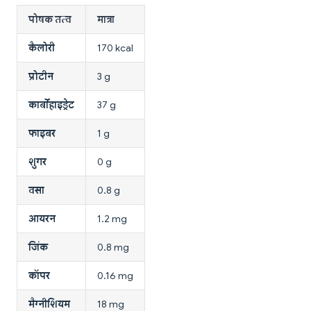
पोषक तत्व
मात्रा
कैलोरी
170 kcal
प्रोटीन
3 g
कार्बोहाइड्रेट
37 g
फाइबर
1 g
शुगर
0 g
वसा
0.8 g
आयरन
1.2 mg
जिंक
0.8 mg
कॉपर
0.16 mg
मैग्नीशियम
18 mg