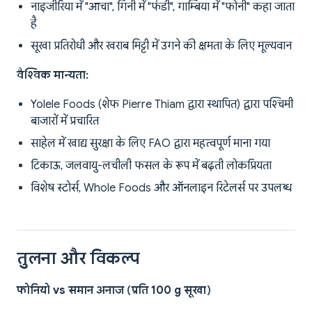
नाइजीरिया में "आचा", गिनी में "फंडी", गाम्बिया में "फोनी" कहा जाता
है
सूखा प्रतिरोधी और खराब मिट्टी में उगने की क्षमता के लिए मूल्यवान
वैश्विक मान्यता:
Yolele Foods (शेफ Pierre Thiam द्वारा स्थापित) द्वारा पश्चिमी
बाजारों में प्रचारित
साहेल में खाद्य सुरक्षा के लिए FAO द्वारा महत्वपूर्ण माना गया
टिकाऊ, जलवायु-लचीली फसल के रूप में बढ़ती लोकप्रियता
विशेष स्टोर्स, Whole Foods और ऑनलाइन रिटेलर्स पर उपलब्ध
तुलना और विकल्प
फोनियो vs समान अनाज (प्रति 100 g सूखा)