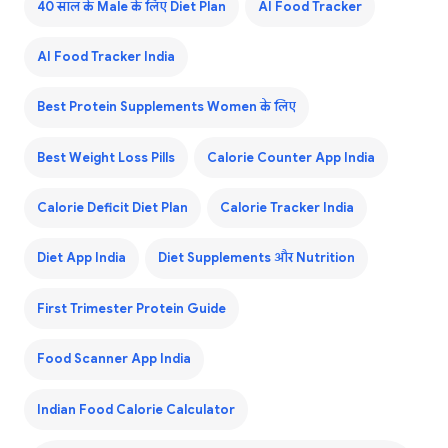
40 साल के Male के लिए Diet Plan
AI Food Tracker
AI Food Tracker India
Best Protein Supplements Women के लिए
Best Weight Loss Pills
Calorie Counter App India
Calorie Deficit Diet Plan
Calorie Tracker India
Diet App India
Diet Supplements और Nutrition
First Trimester Protein Guide
Food Scanner App India
Indian Food Calorie Calculator