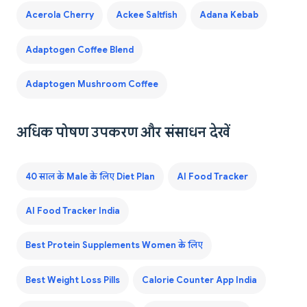
Acerola Cherry
Ackee Saltfish
Adana Kebab
Adaptogen Coffee Blend
Adaptogen Mushroom Coffee
अधिक पोषण उपकरण और संसाधन देखें
40 साल के Male के लिए Diet Plan
AI Food Tracker
AI Food Tracker India
Best Protein Supplements Women के लिए
Best Weight Loss Pills
Calorie Counter App India