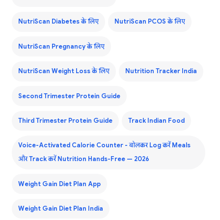
NutriScan Diabetes के लिए
NutriScan PCOS के लिए
NutriScan Pregnancy के लिए
NutriScan Weight Loss के लिए
Nutrition Tracker India
Second Trimester Protein Guide
Third Trimester Protein Guide
Track Indian Food
Voice-Activated Calorie Counter - बोलकर Log करें Meals
और Track करें Nutrition Hands-Free — 2026
Weight Gain Diet Plan App
Weight Gain Diet Plan India