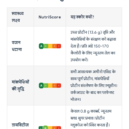
स्वास्थ्य
NutriScore
यह स्कोर क्यों?
लक्ष्य
उच्च प्रोटीन (13.6 g) तृप्ति और
मांसपेशियों के संरक्षण को बढ़ावा
वजन
देता है। प्रति अंडे 150-170
घटाना
कैलोरी के लिए न्यूनतम तेल का
उपयोग करें।
सभी आवश्यक अमीनो एसिड के
साथ पूर्ण प्रोटीन, मांसपेशियों
मांसपेशियों
प्रोटीन संश्लेषण के लिए ल्यूसीन।
की वृद्धि
वर्कआउट के बाद का परफेक्ट
भोजन।
केवल 0.8 g कार्ब्स, न्यूनतम
ब्लड शुगर प्रभाव। प्रोटीन
डायबिटीज
ग्लूकोज को स्थिर करता है।