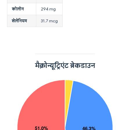
कोलीन
294 mg
सेलेनियम
31.7 mcg
मैक्रोन्यूट्रिएंट ब्रेकडाउन