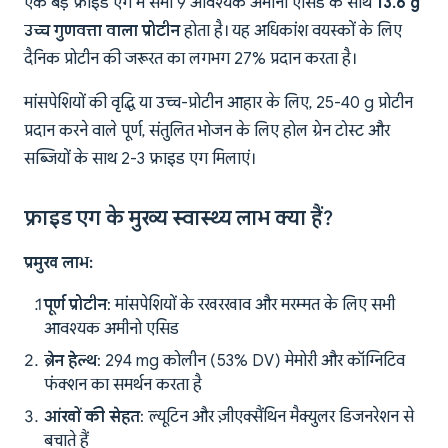
एक बड़े फ्राइड एग में सभी 9 आवश्यक अमीनो एसिड के साथ
13.6 g
उच्च गुणवत्ता वाला प्रोटीन
होता है। यह अधिकांश वयस्कों के लिए
दैनिक प्रोटीन की जरूरत का लगभग 27% प्रदान करता है।
मांसपेशियों की वृद्धि या उच्च-प्रोटीन आहार के लिए, 25-40 g प्रोटीन
प्रदान करने वाले पूर्ण, संतुलित भोजन के लिए होल ग्रेन टोस्ट और
सब्जियों के साथ 2-3 फ्राइड एग मिलाएं।
फ्राइड एग के मुख्य स्वास्थ्य लाभ क्या हैं?
प्रमुख लाभ:
पूर्ण प्रोटीन
: मांसपेशियों के रखरखाव और मरम्मत के लिए सभी
आवश्यक अमीनो एसिड
ब्रेन हेल्थ
: 294 mg कोलीन (53% DV) मेमोरी और कॉग्निटिव
फंक्शन का समर्थन करता है
आंखों की सेहत
: ल्यूटिन और ज़ीएक्सैंथिन मैक्युलर डिजनरेशन से
बचाते हैं