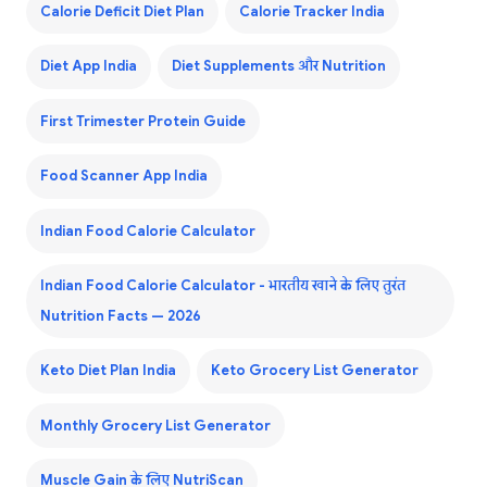
Calorie Deficit Diet Plan
Calorie Tracker India
Diet App India
Diet Supplements और Nutrition
First Trimester Protein Guide
Food Scanner App India
Indian Food Calorie Calculator
Indian Food Calorie Calculator - भारतीय खाने के लिए तुरंत
Nutrition Facts — 2026
Keto Diet Plan India
Keto Grocery List Generator
Monthly Grocery List Generator
Muscle Gain के लिए NutriScan