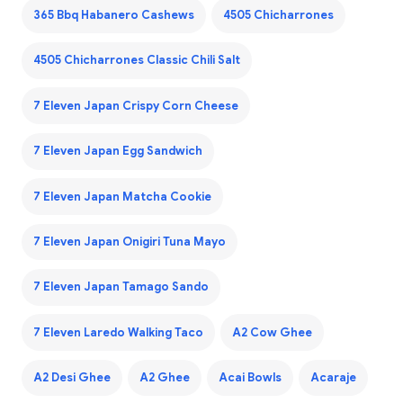
365 Bbq Habanero Cashews
4505 Chicharrones
4505 Chicharrones Classic Chili Salt
7 Eleven Japan Crispy Corn Cheese
7 Eleven Japan Egg Sandwich
7 Eleven Japan Matcha Cookie
7 Eleven Japan Onigiri Tuna Mayo
7 Eleven Japan Tamago Sando
7 Eleven Laredo Walking Taco
A2 Cow Ghee
A2 Desi Ghee
A2 Ghee
Acai Bowls
Acaraje