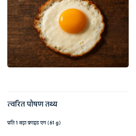
त्वरित पोषण तथ्य
प्रति 1 बड़ा फ्राइड एग (61 g)