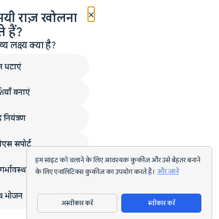
×
मयी राज़ खोलना
 हैं?
लक्ष्य क्या है?
न घटाएं
ियाँ बनाएं
 नियंत्रण
एस सपोर्ट
हम साइट को चलाने के लिए आवश्यक कुकीज़ और उसे बेहतर बनाने
गर्भावस्था
के लिए एनालिटिक्स कुकीज़ का उपयोग करते हैं।
और जानें
्थ भोजन
अस्वीकार करें
स्वीकार करें
ऐप डाउनलोड करें