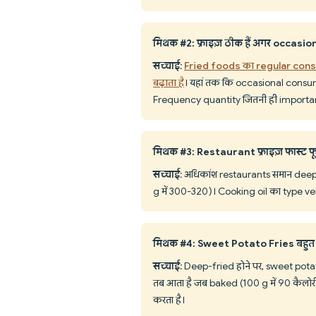
मिथक #2: फ्राइज़ ठीक हैं अगर occasion
सच्चाई
:
Fried foods का regular cons
बढ़ाता है
। यहां तक ​​कि occasional consum
Frequency quantity जितनी ही importan
मिथक #3: Restaurant फ्राइज़ फास्ट फूड स
सच्चाई
: अधिकांश restaurants समान deep
g में 300-320)। Cooking oil का type venu
मिथक #4: Sweet Potato Fries बहुत स्व
सच्चाई
: Deep-fried होने पर, sweet potat
तब आता है जब baked (100 g में 90 कैलोर
करता है।