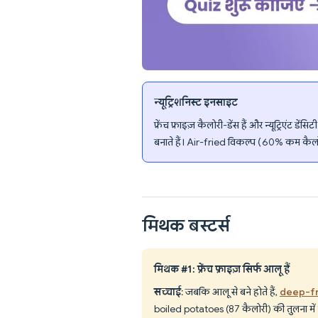
न्यूट्रिशनिस्ट इनसाइट
फ्रेंच फ्राइज़ कैलोरी-डेंस हैं और न्यूट्रिएंट
बनाते हैं। Air-fried विकल्प (60% कम कैलो
मिथक बस्टर्स
मिथक #1: फ्रेंच फ्राइज़ सिर्फ आलू हैं
सच्चाई
: जबकि आलू से बने होते हैं,
deep-fryi
boiled potatoes (87 कैलोरी) की तुलना में 10