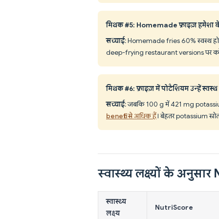
मिथक #5: Homemade फ्राइज़ हमेशा बेहत
सच्चाई
: Homemade fries 60% स्वस्थ हो स
deep-frying restaurant versions पर कोई
मिथक #6: फ्राइज़ में पोटैशियम उन्हें स्वस्थ
सच्चाई
: जबकि 100 g में 421 mg potassi
benefit से अधिक हैं
। बेहतर potassium स्रो
स्वास्थ्य लक्ष्यों के अनुस
स्वास्थ्य
NutriScore
लक्ष्य