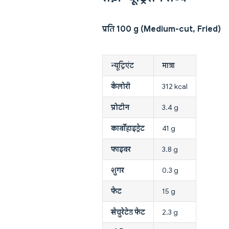
प्रति 100 g (Medium-cut, Fried)
न्यूट्रिएंट
मात्रा
कैलोरी
312 kcal
प्रोटीन
3.4 g
कार्बोहाइड्रेट
41 g
फाइबर
3.8 g
शुगर
0.3 g
फैट
15 g
सैचुरेटेड फैट
2.3 g