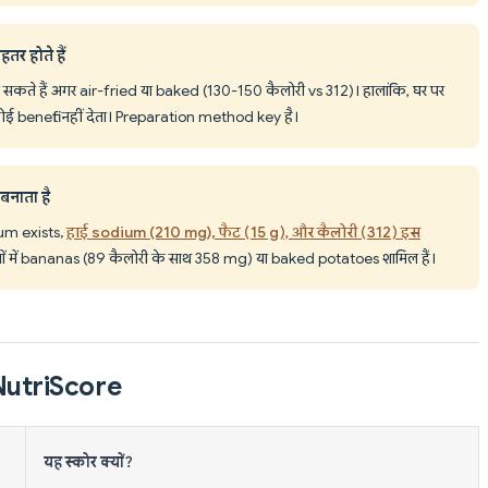
र होते हैं
कते हैं अगर air-fried या baked (130-150 कैलोरी vs 312)। हालांकि, घर पर
 benefit नहीं देता। Preparation method key है।
 बनाता है
um exists,
हाई sodium (210 mg), फैट (15 g), और कैलोरी (312) इस
तों में bananas (89 कैलोरी के साथ 358 mg) या baked potatoes शामिल हैं।
ार NutriScore
यह स्कोर क्यों?