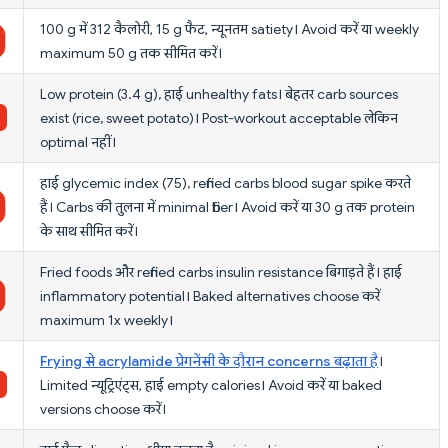
100 g में 312 कैलोरी, 15 g फैट, न्यूनतम satiety। Avoid करें या weekly
maximum 50 g तक सीमित करें।
Low protein (3.4 g), हाई unhealthy fats। बेहतर carb sources
exist (rice, sweet potato)। Post-workout acceptable लेकिन
optimal नहीं।
हाई glycemic index (75), refined carbs blood sugar spike करते
हैं। Carbs की तुलना में minimal fiber। Avoid करें या 30 g तक protein
के साथ सीमित करें।
Fried foods और refined carbs insulin resistance बिगाड़ते हैं। हाई
inflammatory potential। Baked alternatives choose करें
maximum 1x weekly।
Frying से acrylamide प्रेगनेंसी के दौरान concerns बढ़ाता है
।
Limited न्यूट्रिएंट्स, हाई empty calories। Avoid करें या baked
versions choose करें।