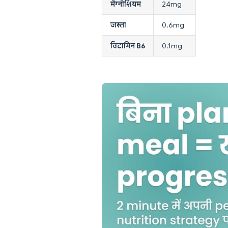
मैग्नीशियम
24mg
जस्ता
0.6mg
विटामिन B6
0.1mg