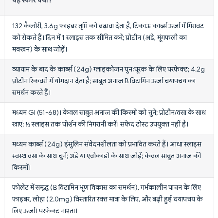
132 कैलोरी, 3.6g फाइबर तृप्ति को बढ़ावा देता है, टिकाऊ कार्ब्स ऊर्जा में गिरावट
को रोकते हैं। दिन में 1 स्लाइस तक सीमित करें; प्रोटीन (अंडे, मूंगफली का
मक्खन) के साथ जोड़ें।
व्यायाम के बाद के कार्ब्स (24g) ग्लाइकोजन पुनःपूरक के लिए परफेक्ट; 4.2g
प्रोटीन रिकवरी में योगदान देता है; साबुत अनाज B विटामिन ऊर्जा चयापचय का
समर्थन करते हैं।
मध्यम GI (51-68)। केवल साबुत अनाज की किस्मों को चुनें; प्रोटीन/वसा के साथ
खाएं; ½ स्लाइस तक पोर्शन की निगरानी करें। सफेद टोस्ट उपयुक्त नहीं है।
मध्यम कार्ब्स (24g) इंसुलिन संवेदनशीलता को प्रभावित करते हैं। आधा स्लाइस
स्वस्थ वसा के साथ चुनें; अंडे या एवोकाडो के साथ जोड़ें; केवल साबुत अनाज की
किस्मों।
फोलेट में समृद्ध (B विटामिन भ्रूण विकास का समर्थन), गर्भकालीन पाचन के लिए
फाइबर, लोहा (2.0mg) विस्तारित रक्त मात्रा के लिए, और बढ़ी हुई चयापचय के
लिए ऊर्जा। परफेक्ट नाश्ता।