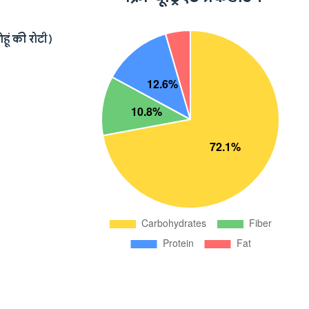
ेहूं की रोटी)