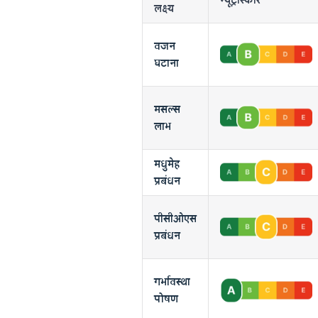
लक्ष्य
वजन
घटाना
मसल्स
लाभ
मधुमेह
प्रबंधन
पीसीओएस
प्रबंधन
गर्भावस्था
पोषण