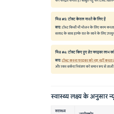
को केंद्रित करती है। साबुत गेहूं की टोस्ट ग्रि
मिथ #5: टोस्ट केवल नाश्ते के लिए है
सच
: टोस्ट किसी भी भोजन के लिए काम करता है।
सलाद के साथ हल्के रात के खाने के लिए उपयुक
मिथ #6: टोस्ट किए हुए ब्रेड फाइबर लाभ खो द
सच
:
टोस्ट करना फाइबर को नष्ट नहीं करता ह
और रक्त शर्करा नियंत्रण को समान रूप से ताजी र
स्वास्थ्य लक्ष्य के अनुसार न्य
स्वास्थ्य
न्यूट्रीस्कोर