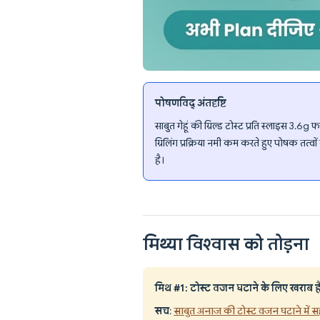
पोषणविद् अंतर्दृष्टि
साबुत गेहूं की ग्रिल्ड टोस्ट प्रति स्लाइस 3.6
ग्रिलिंग प्रक्रिया नमी कम करते हुए पोषक तत्
है।
मिथ्या विश्वास को तोड़ना
मिथ #1: टोस्ट वजन घटाने के लिए खराब ह
सच
:
साबुत अनाज की टोस्ट वजन घटाने में स