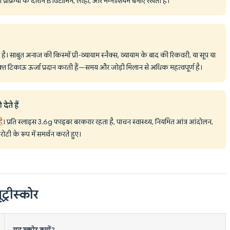
लिंग प्रक्रिया के दौरान B विटामिन, लोहा, और मैग्नीशियम बनाए रखती है।
 साबुत अनाज की किस्मों प्री-व्यायाम स्नैक्स, व्यायाम के बाद की रिकवरी, या सूप या
्त टिकाऊ ऊर्जा प्रदान करती हैं—समय और जोड़ी मिलान से अधिक महत्वपूर्ण है।
ेते हैं
ै
। प्रति स्लाइस 3.6g फाइबर बरकरार रहता है, पाचन स्वास्थ्य, नियमित आंत्र आंदोलन,
ोटी के रूप में समर्थन करते हुए।
ूट्रीस्कोर
यह स्कोर क्यों?