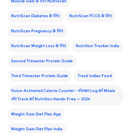
Muscle Gain के लिए NutriScan
NutriScan Diabetes के लिए
NutriScan PCOS के लिए
NutriScan Pregnancy के लिए
NutriScan Weight Loss के लिए
Nutrition Tracker India
Second Trimester Protein Guide
Third Trimester Protein Guide
Track Indian Food
Voice-Activated Calorie Counter - बोलकर Log करें Meals
और Track करें Nutrition Hands-Free — 2026
Weight Gain Diet Plan App
Weight Gain Diet Plan India