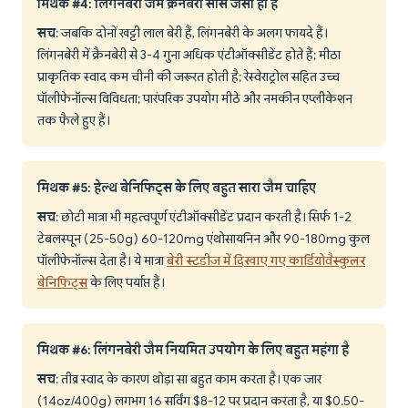
मिथक #4: लिंगनबेरी जैम क्रैनबेरी सॉस जैसा ही है
सच
: जबकि दोनों खट्टी लाल बेरी हैं, लिंगनबेरी के अलग फायदे हैं।
लिंगनबेरी में क्रैनबेरी से 3-4 गुना अधिक एंटीऑक्सीडेंट होते हैं; मीठा
प्राकृतिक स्वाद कम चीनी की जरूरत होती है; रेस्वेराट्रोल सहित उच्च
पॉलीफेनॉल्स विविधता; पारंपरिक उपयोग मीठे और नमकीन एप्लीकेशन
तक फैले हुए हैं।
मिथक #5: हेल्थ बेनिफिट्स के लिए बहुत सारा जैम चाहिए
सच
: छोटी मात्रा भी महत्वपूर्ण एंटीऑक्सीडेंट प्रदान करती है। सिर्फ 1-2
टेबलस्पून (25-50g) 60-120mg एंथोसायनिन और 90-180mg कुल
पॉलीफेनॉल्स देता है। ये मात्रा
बेरी स्टडीज में दिखाए गए कार्डियोवैस्कुलर
बेनिफिट्स
के लिए पर्याप्त हैं।
मिथक #6: लिंगनबेरी जैम नियमित उपयोग के लिए बहुत महंगा है
सच
: तीव्र स्वाद के कारण थोड़ा सा बहुत काम करता है। एक जार
(14oz/400g) लगभग 16 सर्विंग $8-12 पर प्रदान करता है, या $0.50-