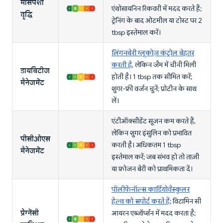
मांसपेशी
एंथोसायनिन रिकवरी में मदद करते हैं;
वृद्धि
ट्रेनिंग के बाद ओटमील या टोस्ट पर 2
tbsp इस्तेमाल करें।
लिंगनबेरी ग्लूकोज़ कंट्रोल बेहतर
करती है
, लेकिन जैम में चीनी मिली
डायबिटीज
होती है। 1 tbsp तक सीमित करें;
मैनेजमेंट
शुगर-फ्री वर्जन चुनें; प्रोटीन के साथ
लें।
एंटीऑक्सीडेंट सूजन कम करते हैं,
लेकिन शुगर इंसुलिन को प्रभावित
पीसीओएस
करती है। अधिकतम 1 tbsp
मैनेजमेंट
इस्तेमाल करें; जब संभव हो तो ताज़ी
या फ्रोजन बेरी को प्राथमिकता दें।
पॉलीफेनॉल्स कार्डियोवैस्कुलर
हेल्थ को सपोर्ट करते हैं
; विटामिन सी
प्रेग्नेंसी
आयरन एब्जॉर्प्शन में मदद करता है;