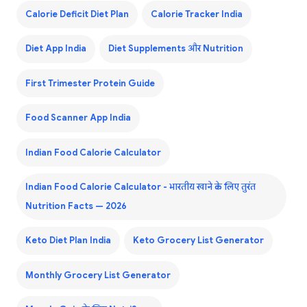
Calorie Deficit Diet Plan
Calorie Tracker India
Diet App India
Diet Supplements और Nutrition
First Trimester Protein Guide
Food Scanner App India
Indian Food Calorie Calculator
Indian Food Calorie Calculator - भारतीय खाने के लिए तुरंत
Nutrition Facts — 2026
Keto Diet Plan India
Keto Grocery List Generator
Monthly Grocery List Generator