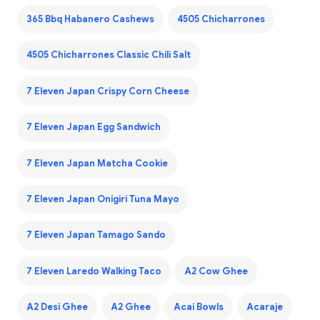
365 Bbq Habanero Cashews
4505 Chicharrones
4505 Chicharrones Classic Chili Salt
7 Eleven Japan Crispy Corn Cheese
7 Eleven Japan Egg Sandwich
7 Eleven Japan Matcha Cookie
7 Eleven Japan Onigiri Tuna Mayo
7 Eleven Japan Tamago Sando
7 Eleven Laredo Walking Taco
A2 Cow Ghee
A2 Desi Ghee
A2 Ghee
Acai Bowls
Acaraje