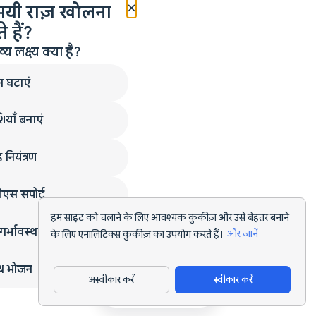
×
मयी राज़ खोलना
 हैं?
लक्ष्य क्या है?
न घटाएं
ियाँ बनाएं
 नियंत्रण
एस सपोर्ट
हम साइट को चलाने के लिए आवश्यक कुकीज़ और उसे बेहतर बनाने
गर्भावस्था
के लिए एनालिटिक्स कुकीज़ का उपयोग करते हैं।
और जानें
्थ भोजन
अस्वीकार करें
स्वीकार करें
ऐप डाउनलोड करें