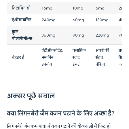
विटामिन सी
16mg
10mg
6mg
2mg
एंथोसायनिन
240mg
60mg
180mg
45m
कुल
360mg
90mg
220mg
70m
पॉलीफेनॉल्स
एंटीऑक्सीडेंट,
क्लासिक
आंखों की
बच्चे,
बेहतर है
नमकीन
स्वाद,
सेहत,
सिंपल
उपयोग
डेसर्ट
बेकिंग
फ्लेवर
अक्सर पूछे सवाल
क्या लिंगनबेरी जैम वजन घटाने के लिए अच्छा है?
लिंगनबेरी जैम कम मात्रा में वजन घटाने की योजनाओं में फिट हो