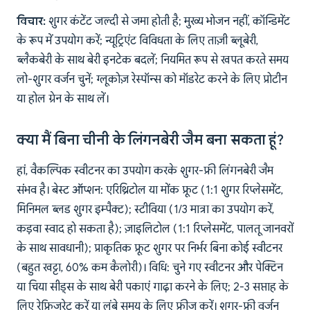
विचार:
शुगर कंटेंट जल्दी से जमा होती है; मुख्य भोजन नहीं, कॉन्डिमेंट
के रूप में उपयोग करें; न्यूट्रिएंट विविधता के लिए ताज़ी ब्लूबेरी,
ब्लैकबेरी के साथ बेरी इनटेक बदलें; नियमित रूप से खपत करते समय
लो-शुगर वर्जन चुनें; ग्लूकोज़ रेस्पॉन्स को मॉडरेट करने के लिए प्रोटीन
या होल ग्रेन के साथ लें।
क्या मैं बिना चीनी के लिंगनबेरी जैम बना सकता हूं?
हां, वैकल्पिक स्वीटनर का उपयोग करके शुगर-फ्री लिंगनबेरी जैम
संभव है। बेस्ट ऑप्शन: एरिथ्रिटोल या मोंक फ्रूट (1:1 शुगर रिप्लेसमेंट,
मिनिमल ब्लड शुगर इम्पैक्ट); स्टीविया (1/3 मात्रा का उपयोग करें,
कड़वा स्वाद हो सकता है); ज़ाइलिटोल (1:1 रिप्लेसमेंट, पालतू जानवरों
के साथ सावधानी); प्राकृतिक फ्रूट शुगर पर निर्भर बिना कोई स्वीटनर
(बहुत खट्टा, 60% कम कैलोरी)। विधि: चुने गए स्वीटनर और पेक्टिन
या चिया सीड्स के साथ बेरी पकाएं गाढ़ा करने के लिए; 2-3 सप्ताह के
लिए रेफ्रिजरेट करें या लंबे समय के लिए फ्रीज करें। शुगर-फ्री वर्जन