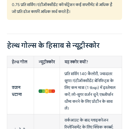
0.75 प्रति सर्विंग। एंटीऑक्सीडेंट कॉन्सेंट्रेशन कई सप्लीमेंट से अधिक है
जो प्रति डोज काफी अधिक खर्च करते हैं।
हेल्थ गोल्स के हिसाब से न्यूट्रीस्कोर
हेल्थ गोल
न्यूट्रीस्कोर
यह स्कोर क्यों?
प्रति सर्विंग 140 कैलोरी, ज्यादातर
शुगर। एंटीऑक्सीडेंट बेनिफिट्स के
वजन
लिए कम मात्रा (1 tbsp) में इस्तेमाल
घटाना
करें; लो-शुगर वर्जन चुनें; एब्जॉर्प्शन
धीमा करने के लिए प्रोटीन के साथ
लें।
वर्कआउट के बाद ग्लाइकोजन
रिप्लेनिशमेंट के लिए क्विक कार्ब्स;