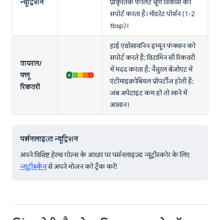
न्यूट्रिशन
प्राकृतिक फोलेट भ्रूण विकास को
सपोर्ट करता है। मॉडरेट पोर्शन (1-2
tbsp)।
हाई एंथोसायनिन इम्यून फंक्शन को
सपोर्ट करते हैं; विटामिन सी रिकवरी
वायरल/
में मदद करता है; नैचुरल बेंजोएट में
फ्लू
एंटीमाइक्रोबियल प्रॉपर्टीज होती हैं;
रिकवरी
जब अपेटाइट कम हो तो खाने में
आसान।
पर्सनलाइज़्ड न्यूट्रिशन
अपने विशिष्ट हेल्थ गोल्स के आधार पर पर्सनलाइज़्ड न्यूट्रीस्कोर के लिए
न्यूट्रीस्कैन
से अपने भोजन को ट्रैक करें!