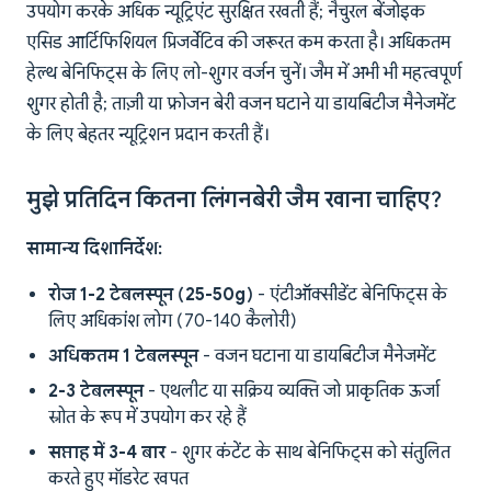
उपयोग करके अधिक न्यूट्रिएंट सुरक्षित रखती हैं; नैचुरल बेंजोइक
एसिड आर्टिफिशियल प्रिजर्वेटिव की जरूरत कम करता है। अधिकतम
हेल्थ बेनिफिट्स के लिए लो-शुगर वर्जन चुनें। जैम में अभी भी महत्वपूर्ण
शुगर होती है; ताज़ी या फ्रोजन बेरी वजन घटाने या डायबिटीज मैनेजमेंट
के लिए बेहतर न्यूट्रिशन प्रदान करती हैं।
मुझे प्रतिदिन कितना लिंगनबेरी जैम खाना चाहिए?
सामान्य दिशानिर्देश:
रोज 1-2 टेबलस्पून (25-50g)
- एंटीऑक्सीडेंट बेनिफिट्स के
लिए अधिकांश लोग (70-140 कैलोरी)
अधिकतम 1 टेबलस्पून
- वजन घटाना या डायबिटीज मैनेजमेंट
2-3 टेबलस्पून
- एथलीट या सक्रिय व्यक्ति जो प्राकृतिक ऊर्जा
स्रोत के रूप में उपयोग कर रहे हैं
सप्ताह में 3-4 बार
- शुगर कंटेंट के साथ बेनिफिट्स को संतुलित
करते हुए मॉडरेट खपत