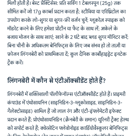
मिली होती है। बेस्ट प्रैक्टिसेस: प्रति सर्विंग 1 टेबलस्पून (25g) तक
सीमित करें जो 17g कार्ब्स प्रदान करता है; स्टीविया या एरिथ्रिटोल का
उपयोग करके लो-शुगर या शुगर-फ्री वर्जन चुनें; ग्लूकोज़ स्पाइक को
मॉडरेट करने के लिए हमेशा प्रोटीन या फैट के साथ लें; अकेले के
बजाय भोजन के साथ खाएं; खाने के 2 घंटे बाद ब्लड शुगर मॉनिटर करें;
बिना चीनी के अधिकतम बेनिफिट्स के लिए जब संभव हो तो ताज़ी या
फ्रोजन लिंगनबेरी को प्राथमिकता दें; कुल दैनिक कार्बोहाइड्रेट इनटेक
ट्रैक करें।
लिंगनबेरी में कौन से एंटीऑक्सीडेंट होते हैं?
लिंगनबेरी में शक्तिशाली पॉलीफेनॉल्स एंटीऑक्सीडेंट होते हैं। प्राइमरी
कंपाउंड में एंथोसायनिन (साइनिडिन-3-ग्लूकोसाइड, साइनिडिन-3-
गैलेक्टोसाइड) शामिल हैं जो लाल रंग और एंटी-इंफ्लेमेटरी इफेक्ट
प्रदान करते हैं; प्रोएंथोसायनिडिन (क्रैनबेरी के समान) यूरिनरी ट्रैक्ट हेल्थ
को सपोर्ट करते हैं; क्वेरसेटिन फ्लेवोनोइड कार्डियोवैस्कुलर बेनिफिट्स