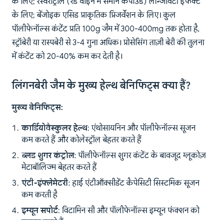
के लिए; रेस्वेराट्रोल (रेड वाइन में समान कंपाउंड) लॉन्जेविटी इफेक्ट
के लिए; बेंजोइक एसिड प्राकृतिक प्रिजर्वेशन के लिए। कुल
पॉलीफेनॉल्स कंटेंट प्रति 100g जैम में 300-400mg तक होता है,
स्ट्रॉबेरी या रास्पबेरी से 3-4 गुना अधिक। प्रोसेसिंग ताज़ी बेरी की तुलना
में कंटेंट को 20-40% कम कर देती है।
लिंगनबेरी जैम के मुख्य हेल्थ बेनिफिट्स क्या हैं?
मुख्य बेनिफिट्स:
कार्डियोवैस्कुलर हेल्थ
: एंथोसायनिन और पॉलीफेनॉल्स सूजन
कम करते हैं और कोलेस्ट्रॉल बेहतर करते हैं
ब्लड शुगर कंट्रोल
: पॉलीफेनॉल्स शुगर कंटेंट के बावजूद ग्लूकोज़
मेटाबॉलिज्म बेहतर करते हैं
एंटी-इंफ्लेमेटरी
: हाई एंटीऑक्सीडेंट कैपेसिटी सिस्टमिक सूजन
कम करती है
इम्यून सपोर्ट
: विटामिन सी और पॉलीफेनॉल्स इम्यून फंक्शन को