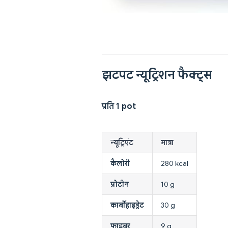
झटपट न्यूट्रिशन फैक्ट्स
प्रति 1 pot
न्यूट्रिएंट
मात्रा
कैलोरी
280 kcal
प्रोटीन
10 g
कार्बोहाइड्रेट
30 g
फाइबर
9 g