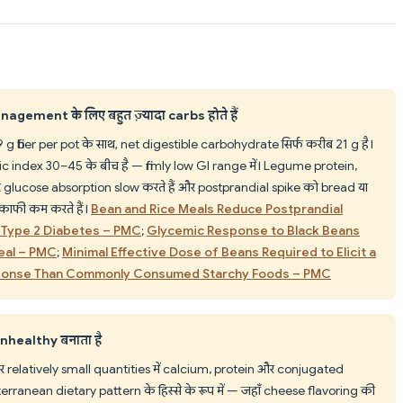
gement के लिए बहुत ज़्यादा carbs होते हैं
 fiber per pot के साथ, net digestible carbohydrate सिर्फ करीब 21 g है।
 index 30–45 के बीच है — firmly low GI range में। Legume protein,
र glucose absorption slow करते हैं और postprandial spike को bread या
 काफी कम करते हैं।
Bean and Rice Meals Reduce Postprandial
 Type 2 Diabetes – PMC
;
Glycemic Response to Black Beans
eal – PMC
;
Minimal Effective Dose of Beans Required to Elicit a
esponse Than Commonly Consumed Starchy Foods – PMC
nhealthy बनाता है
 पर relatively small quantities में calcium, protein और conjugated
erranean dietary pattern के हिस्से के रूप में — जहाँ cheese flavoring की