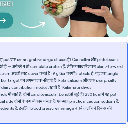
ए यह pot एक smart grab-and-go choice है। Cannellini और pinto beans
हैं — अकेले न तो complete protein हैं, लेकिन साथ मिलकर plant-forward
rum अच्छी तरह cover करते हैं। 9 g fiber काफी notable है: यह एक single
ily fiber target का लगभग एक-तिहाई है। Feta calcium और एक sharp, salty
जिससे dairy contribution modest रहती है। Kalamata olives
 लाते हैं, दोनों cardiovascular benefit से जुड़े हैं। 280 kcal में यह pot
 side दोनों के रूप में काम करता है। एकमात्र practical caution sodium है:
redients हैं, इसलिए blood pressure manage करने वालों को दिनभर की