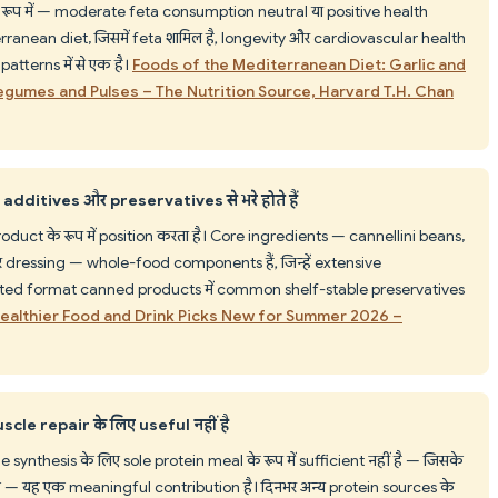
े रूप में — moderate feta consumption neutral या positive health
rranean diet, जिसमें feta शामिल है, longevity और cardiovascular health
tterns में से एक है।
Foods of the Mediterranean Diet: Garlic and
egumes and Pulses – The Nutrition Source, Harvard T.H. Chan
itives और preservatives से भरे होते हैं
oduct के रूप में position करता है। Core ingredients — cannellini beans,
 dressing — whole-food components हैं, जिन्हें extensive
erated format canned products में common shelf-stable preservatives
ealthier Food and Drink Picks New for Summer 2026 –
cle repair के लिए useful नहीं है
 synthesis के लिए sole protein meal के रूप में sufficient नहीं है — जिसके
िए — यह एक meaningful contribution है। दिनभर अन्य protein sources के