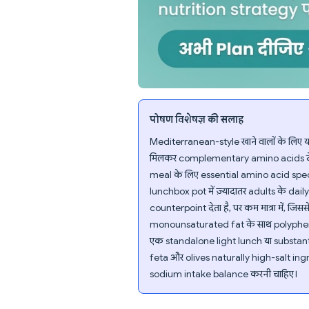
पोषण विशेषज्ञ की सलाह
Mediterranean-style खाने वालों के लि
मिलकर complementary amino acids देते 
meal के लिए essential amino acid spect
lunchbox pot में ज़्यादातर adults के da
counterpoint देता है, पर कम मात्रा में, 
monounsaturated fat के साथ polyphenols भी
एक standalone light lunch या substantial
feta और olives naturally high-salt ing
sodium intake balance करनी चाहिए।