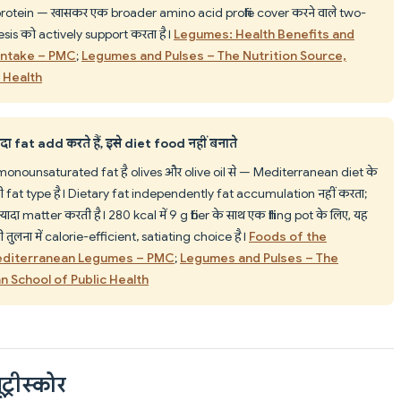
otein — खासकर एक broader amino acid profile cover करने वाले two-
sis को actively support करता है।
Legumes: Health Benefits and
Intake – PMC
;
Legumes and Pulses – The Nutrition Source,
 Health
 fat add करते हैं, इसे diet food नहीं बनाते
 monounsaturated fat है olives और olive oil से — Mediterranean diet के
यही fat type है। Dietary fat independently fat accumulation नहीं करता;
ादा matter करती है। 280 kcal में 9 g fiber के साथ एक filling pot के लिए, यह
तुलना में calorie-efficient, satiating choice है।
Foods of the
Mediterranean Legumes – PMC
;
Legumes and Pulses – The
n School of Public Health
ट्रीस्कोर