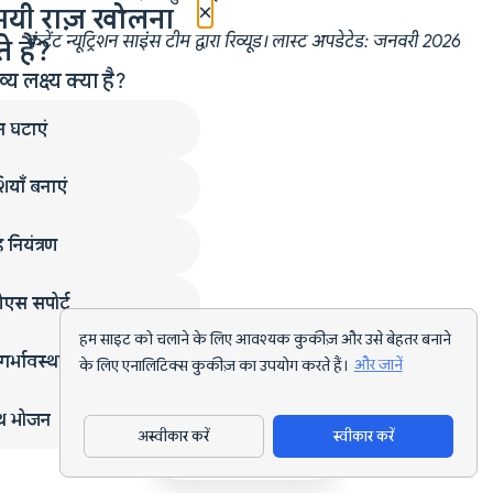
×
मयी राज़ खोलना
कंटेंट न्यूट्रिशन साइंस टीम द्वारा रिव्यूड। लास्ट अपडेटेड: जनवरी 2026
 हैं?
लक्ष्य क्या है?
न घटाएं
ियाँ बनाएं
 नियंत्रण
एस सपोर्ट
हम साइट को चलाने के लिए आवश्यक कुकीज़ और उसे बेहतर बनाने
गर्भावस्था
के लिए एनालिटिक्स कुकीज़ का उपयोग करते हैं।
और जानें
्थ भोजन
अस्वीकार करें
स्वीकार करें
ऐप डाउनलोड करें