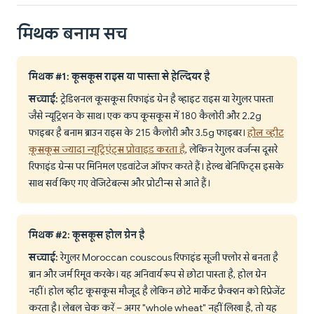
मिथक बनाम सच
मिथक #1: कूसकूस राइस या पास्ता से हेल्दियर है
सच्चाई:
ट्रेडिशनल कूसकूस रिफाइंड ग्रेन है व्हाइट राइस या रेगुलर पास्ता
जैसे न्यूट्रिशन के साथ। एक कप कूसकूस में 180 कैलोरी और 2.2g
फाइबर है बनाम ब्राउन राइस के 215 कैलोरी और 3.5g फाइबर।
होल व्हीट
कूसकूस ज्यादा न्यूट्रिएंट्स प्रोवाइड करता है
, लेकिन रेगुलर वर्जन्स दूसरे
रिफाइंड ग्रेन्स पर मिनिमल एडवांटेज ऑफर करते हैं। हेल्थ बेनिफिट्स इसके
साथ सर्व किए गए वेजिटेबल्स और प्रोटीन्स से आते हैं।
मिथक #2: कूसकूस होल ग्रेन है
सच्चाई:
रेगुलर Moroccan couscous रिफाइंड सूजी फ्लोर से बनता है
ब्रान और जर्म रिमूव करके। यह अनिवार्य रूप से छोटा पास्ता है, होल ग्रेन
नहीं। होल व्हीट कूसकूस मौजूद है लेकिन छोटे मार्केट फ्रैक्शन को रिप्रेजेंट
करता है। लेबल चेक करें – अगर "whole wheat" नहीं लिखा है, तो यह