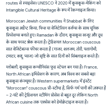
routes से स्पाइसेस। UNESCO ने 2020 में कूसकूस-मेकिंग को
Intangible Cultural Heritage के रूप में रेकग्नाइज किया।
Moroccan Jewish communities ने Shabbat के लिए
कूसकूस अडैप्ट किया, फिश या वेजिटेरियन वर्जन्स के साथ यूनिक
प्रिपरेशन्स बनाते हुए। Ramadan के दौरान, कूसकूस खजूर और दूध
के साथ फास्ट ब्रेक करता है। ट्रेडिशनल Moroccan couscous
सात वेजिटेबल्स फीचर करता है (गाजर, शलजम, तोरी, पत्तागोभी,
टमाटर, कद्दू, प्याज) जो सृष्टि के सात दिनों को सिंबलाइज करते हैं।
ग्लोबली, कूसकूस कन्वीनियंस फूड स्टेपल बन गया है। France,
North African इमिग्रेशन के कारण, अब विश्व का सबसे बड़ा
कूसकूस कंज्यूमर है। Western supermarkets में इंस्टेंट
"Moroccan" couscous प्री-स्टीम्ड है, सिर्फ गर्म पानी की ज़रूरत है
– 2-घंटे की ट्रेडिशनल स्टीमिंग प्रोसेस से बहुत दूर लेकिन North
African cuisine तक एक्सेस को डेमोक्रेटाइज करता है।