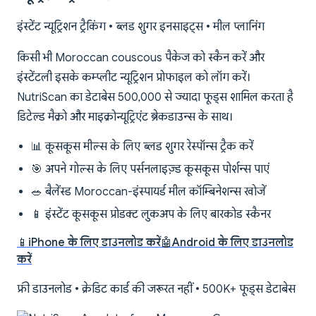
इंस्टेंट न्यूट्रिशन ट्रैकिंग • ब्लड शुगर इनसाइट्स • मील प्लानिंग
किसी भी Moroccan couscous पैकेज को स्कैन करें और
इंस्टेंटली इसके कम्प्लीट न्यूट्रिशन प्रोफाइल को लॉग करें।
NutriScan का डेटाबेस 500,000 से ज्यादा फूड्स शामिल करता है
डिटेल्ड मैक्रो और माइक्रोन्यूट्रिएंट ब्रेकडाउन्स के साथ।
📊 कूसकूस मील्स के लिए ब्लड शुगर रेस्पॉन्स ट्रैक करें
🎯 अपने गोल्स के लिए पर्सनलाइज़्ड कूसकूस पोर्शन्स पाएं
🥗 बैलेंस्ड Moroccan-इंस्पायर्ड मील कॉम्बिनेशन्स खोजें
📱 इंस्टेंट कूसकूस प्रोडक्ट लुकअप के लिए बारकोड स्कैनर
📱
iPhone के लिए डाउनलोड करें
🤖
Android के लिए डाउनलोड
करें
फ्री डाउनलोड • क्रेडिट कार्ड की जरूरत नहीं • 500K+ फूड्स डेटाबेस