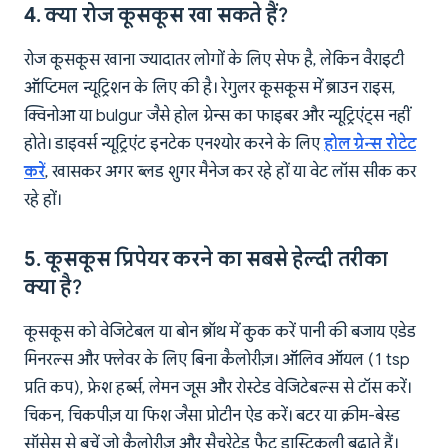
4. क्या रोज कूसकूस खा सकते हैं?
रोज कूसकूस खाना ज्यादातर लोगों के लिए सेफ है, लेकिन वैराइटी
ऑप्टिमल न्यूट्रिशन के लिए की है। रेगुलर कूसकूस में ब्राउन राइस,
क्विनोआ या bulgur जैसे होल ग्रेन्स का फाइबर और न्यूट्रिएंट्स नहीं
होते। डाइवर्स न्यूट्रिएंट इनटेक एनश्योर करने के लिए
होल ग्रेन्स रोटेट
करें
, खासकर अगर ब्लड शुगर मैनेज कर रहे हों या वेट लॉस सीक कर
रहे हों।
5. कूसकूस प्रिपेयर करने का सबसे हेल्दी तरीका
क्या है?
कूसकूस को वेजिटेबल या बोन ब्रॉथ में कुक करें पानी की बजाय एडेड
मिनरल्स और फ्लेवर के लिए बिना कैलोरीज़। ऑलिव ऑयल (1 tsp
प्रति कप), फ्रेश हर्ब्स, लेमन जूस और रोस्टेड वेजिटेबल्स से टॉस करें।
चिकन, चिकपीज़ या फिश जैसा प्रोटीन ऐड करें। बटर या क्रीम-बेस्ड
सॉसेस से बचें जो कैलोरीज़ और सैचुरेटेड फैट ड्रास्टिकली बढ़ाते हैं।