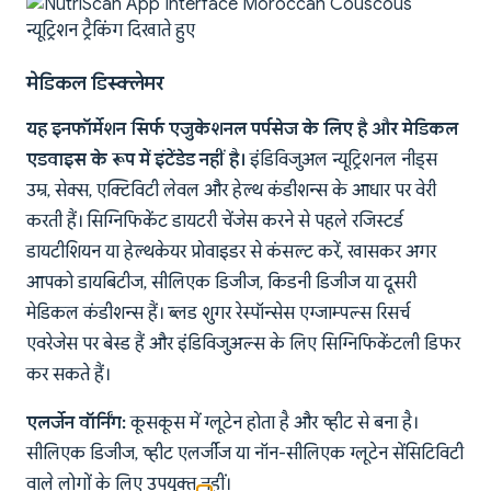
मेडिकल डिस्क्लेमर
यह इनफॉर्मेशन सिर्फ एजुकेशनल पर्पसेज के लिए है और मेडिकल
एडवाइस के रूप में इंटेंडेड नहीं है।
इंडिविजुअल न्यूट्रिशनल नीड्स
उम्र, सेक्स, एक्टिविटी लेवल और हेल्थ कंडीशन्स के आधार पर वेरी
करती हैं। सिग्निफिकेंट डायटरी चेंजेस करने से पहले रजिस्टर्ड
डायटीशियन या हेल्थकेयर प्रोवाइडर से कंसल्ट करें, खासकर अगर
आपको डायबिटीज, सीलिएक डिजीज, किडनी डिजीज या दूसरी
मेडिकल कंडीशन्स हैं। ब्लड शुगर रेस्पॉन्सेस एग्जाम्पल्स रिसर्च
एवरेजेस पर बेस्ड हैं और इंडिविजुअल्स के लिए सिग्निफिकेंटली डिफर
कर सकते हैं।
एलर्जेन वॉर्निंग:
कूसकूस में ग्लूटेन होता है और व्हीट से बना है।
सीलिएक डिजीज, व्हीट एलर्जीज या नॉन-सीलिएक ग्लूटेन सेंसिटिविटी
वाले लोगों के लिए उपयुक्त नहीं।