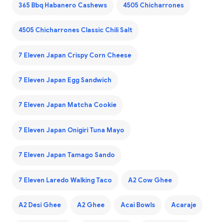
365 Bbq Habanero Cashews
4505 Chicharrones
4505 Chicharrones Classic Chili Salt
7 Eleven Japan Crispy Corn Cheese
7 Eleven Japan Egg Sandwich
7 Eleven Japan Matcha Cookie
7 Eleven Japan Onigiri Tuna Mayo
7 Eleven Japan Tamago Sando
7 Eleven Laredo Walking Taco
A2 Cow Ghee
A2 Desi Ghee
A2 Ghee
Acai Bowls
Acaraje