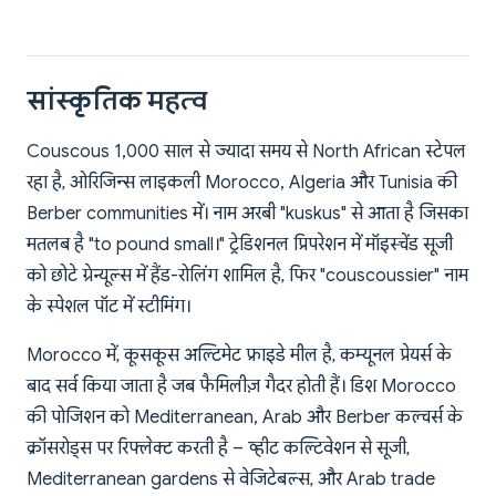
सांस्कृतिक महत्व
Couscous 1,000 साल से ज्यादा समय से North African स्टेपल
रहा है, ओरिजिन्स लाइकली Morocco, Algeria और Tunisia की
Berber communities में। नाम अरबी "kuskus" से आता है जिसका
मतलब है "to pound small।" ट्रेडिशनल प्रिपरेशन में मॉइस्चेंड सूजी
को छोटे ग्रेन्यूल्स में हैंड-रोलिंग शामिल है, फिर "couscoussier" नाम
के स्पेशल पॉट में स्टीमिंग।
Morocco में, कूसकूस अल्टिमेट फ्राइडे मील है, कम्यूनल प्रेयर्स के
बाद सर्व किया जाता है जब फैमिलीज़ गैदर होती हैं। डिश Morocco
की पोजिशन को Mediterranean, Arab और Berber कल्चर्स के
क्रॉसरोड्स पर रिफ्लेक्ट करती है – व्हीट कल्टिवेशन से सूजी,
Mediterranean gardens से वेजिटेबल्स, और Arab trade