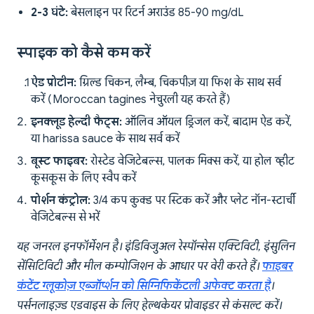
2-3 घंटे:
बेसलाइन पर रिटर्न अराउंड 85-90 mg/dL
स्पाइक को कैसे कम करें
ऐड प्रोटीन:
ग्रिल्ड चिकन, लैम्ब, चिकपीज़ या फिश के साथ सर्व
करें (Moroccan tagines नेचुरली यह करते हैं)
इनक्लूड हेल्दी फैट्स:
ऑलिव ऑयल ड्रिजल करें, बादाम ऐड करें,
या harissa sauce के साथ सर्व करें
बूस्ट फाइबर:
रोस्टेड वेजिटेबल्स, पालक मिक्स करें, या होल व्हीट
कूसकूस के लिए स्वैप करें
पोर्शन कंट्रोल:
3/4 कप कुक्ड पर स्टिक करें और प्लेट नॉन-स्टार्ची
वेजिटेबल्स से भरें
यह जनरल इनफॉर्मेशन है। इंडिविजुअल रेस्पॉन्सेस एक्टिविटी, इंसुलिन
सेंसिटिविटी और मील कम्पोजिशन के आधार पर वेरी करते हैं।
फाइबर
कंटेंट ग्लूकोज़ एब्जॉर्प्शन को सिग्निफिकेंटली अफेक्ट करता है
।
पर्सनलाइज़्ड एडवाइस के लिए हेल्थकेयर प्रोवाइडर से कंसल्ट करें।