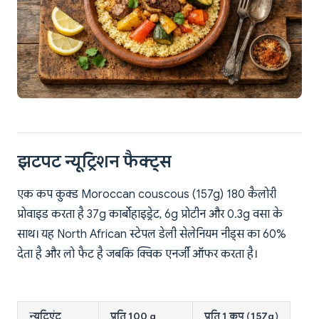
झटपट न्यूट्रिशन फैक्ट्स
एक कप कुक्ड Moroccan couscous (157g) 180 कैलोरी
प्रोवाइड करता है 37g कार्बोहाइड्रेट, 6g प्रोटीन और 0.3g वसा के
साथ। यह North African स्टेपल डेली सेलेनियम नीड्स का 60%
देता है और लो फैट है जबकि क्विक एनर्जी ऑफर करता है।
न्यूट्रिएंट
प्रति 100 g
प्रति 1 कप (157g)