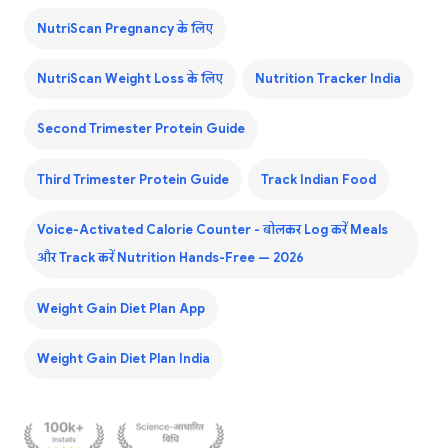
NutriScan Pregnancy के लिए
NutriScan Weight Loss के लिए
Nutrition Tracker India
Second Trimester Protein Guide
Third Trimester Protein Guide
Track Indian Food
Voice-Activated Calorie Counter - बोलकर Log करें Meals
और Track करें Nutrition Hands-Free — 2026
Weight Gain Diet Plan App
Weight Gain Diet Plan India