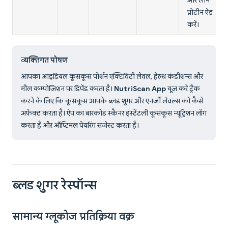
और लीन
प्रोटीन ऐड
करें।
व्यक्तिगत पोषण
आपका आइडियल कूसकूस पोर्शन एक्टिविटी लेवल, हेल्थ कंडीशन्स और
मील कम्पोजिशन पर डिपेंड करता है।
NutriScan App
यूज़ करें ट्रैक
करने के लिए कि कूसकूस आपके ब्लड शुगर और एनर्जी लेवल्स को कैसे
अफेक्ट करता है। ऐप का बारकोड स्कैनर इंस्टेंटली कूसकूस न्यूट्रिशन लॉग
करता है और ऑप्टिमल पेयरिंग सजेस्ट करता है।
ब्लड शुगर रेस्पॉन्स
सामान्य ग्लूकोज प्रतिक्रिया वक्र