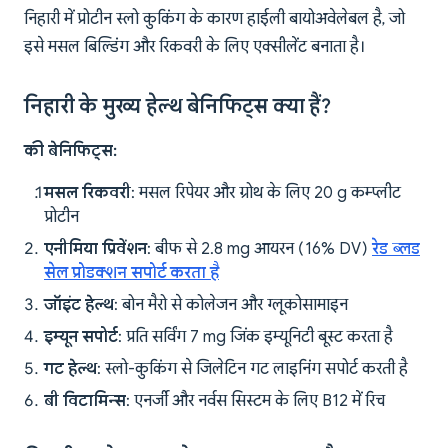
निहारी में प्रोटीन स्लो कुकिंग के कारण हाईली बायोअवेलेबल है, जो
इसे मसल बिल्डिंग और रिकवरी के लिए एक्सीलेंट बनाता है।
निहारी के मुख्य हेल्थ बेनिफिट्स क्या हैं?
की बेनिफिट्स:
मसल रिकवरी
: मसल रिपेयर और ग्रोथ के लिए 20 g कम्प्लीट
प्रोटीन
एनीमिया प्रिवेंशन
: बीफ से 2.8 mg आयरन (16% DV)
रेड ब्लड
सेल प्रोडक्शन सपोर्ट करता है
जॉइंट हेल्थ
: बोन मैरो से कोलेजन और ग्लूकोसामाइन
इम्यून सपोर्ट
: प्रति सर्विंग 7 mg जिंक इम्यूनिटी बूस्ट करता है
गट हेल्थ
: स्लो-कुकिंग से जिलेटिन गट लाइनिंग सपोर्ट करती है
बी विटामिन्स
: एनर्जी और नर्वस सिस्टम के लिए B12 में रिच