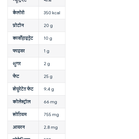
कैलोरी
350 kcal
प्रोटीन
20 g
कार्बोहाइड्रेट
10 g
फाइबर
1 g
शुगर
2 g
फैट
25 g
सैचुरेटेड फैट
9.4 g
कोलेस्ट्रॉल
66 mg
सोडियम
755 mg
आयरन
2.8 mg