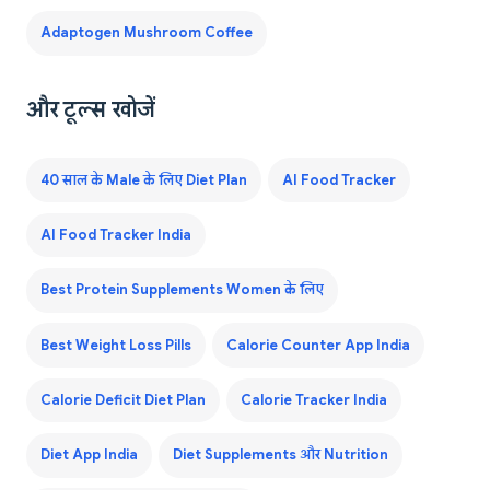
Adaptogen Mushroom Coffee
और टूल्स खोजें
40 साल के Male के लिए Diet Plan
AI Food Tracker
AI Food Tracker India
Best Protein Supplements Women के लिए
Best Weight Loss Pills
Calorie Counter App India
Calorie Deficit Diet Plan
Calorie Tracker India
Diet App India
Diet Supplements और Nutrition