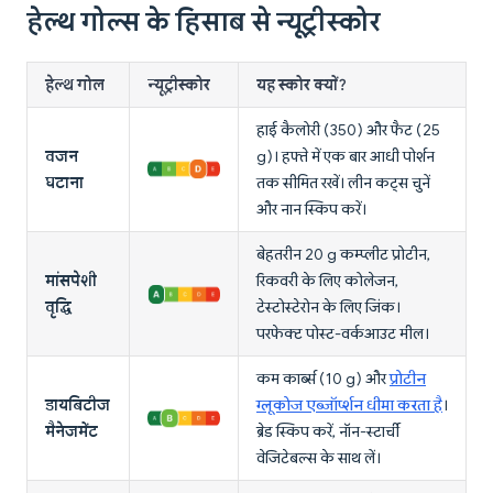
हेल्थ गोल्स के हिसाब से न्यूट्रीस्कोर
हेल्थ गोल
न्यूट्रीस्कोर
यह स्कोर क्यों?
हाई कैलोरी (350) और फैट (25
वजन
g)। हफ्ते में एक बार आधी पोर्शन
घटाना
तक सीमित रखें। लीन कट्स चुनें
और नान स्किप करें।
बेहतरीन 20 g कम्प्लीट प्रोटीन,
मांसपेशी
रिकवरी के लिए कोलेजन,
वृद्धि
टेस्टोस्टेरोन के लिए जिंक।
परफेक्ट पोस्ट-वर्कआउट मील।
कम कार्ब्स (10 g) और
प्रोटीन
डायबिटीज
ग्लूकोज एब्जॉर्प्शन धीमा करता है
।
मैनेजमेंट
ब्रेड स्किप करें, नॉन-स्टार्ची
वेजिटेबल्स के साथ लें।