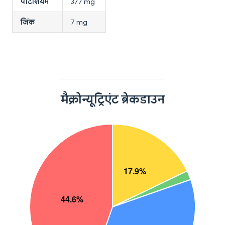
पोटैशियम
377 mg
जिंक
7 mg
मैक्रोन्यूट्रिएंट ब्रेकडाउन