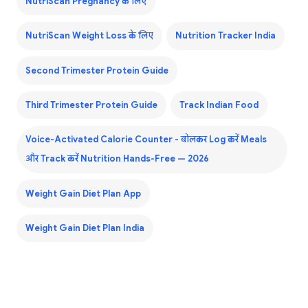
NutriScan Pregnancy के लिए
NutriScan Weight Loss के लिए
Nutrition Tracker India
Second Trimester Protein Guide
Third Trimester Protein Guide
Track Indian Food
Voice-Activated Calorie Counter - बोलकर Log करें Meals
और Track करें Nutrition Hands-Free — 2026
Weight Gain Diet Plan App
Weight Gain Diet Plan India