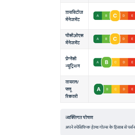
डायबिटीज
मैनेजमेंट
पीसीओएस
मैनेजमेंट
प्रेग्नेंसी
न्यूट्रिशन
वायरल/
फ्लू
रिकवरी
व्यक्तिगत पोषण
अपने स्पेसिफिक हेल्थ गोल्स के हिसाब से पर्सनला