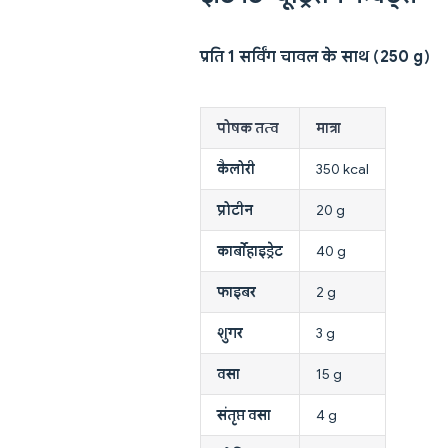
प्रति 1 सर्विंग चावल के साथ (250 g)
पोषक तत्व
मात्रा
कैलोरी
350 kcal
प्रोटीन
20 g
कार्बोहाइड्रेट
40 g
फाइबर
2 g
शुगर
3 g
वसा
15 g
संतृप्त वसा
4 g