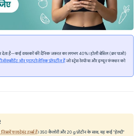
्रोटीन देता है—कई वयस्कों की दैनिक जरूरत का लगभग 40%। होली बेसिल (क्रा पाओ)
ंटीऑक्सीडेंट और एडाप्टोजेनिक प्रॉपर्टीज हैं
जो स्ट्रेस रेस्पॉन्स और इम्यून फंक्शन को
ै
जिसमें फायदेमंद हर्ब्स हैं
। 350 कैलोरी और 20 g प्रोटीन के साथ, यह कई "हेल्दी"