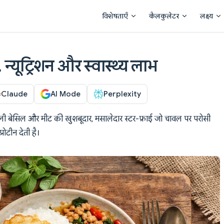
Main Navigation
विशेषताएँ
कैलकुलेटर
लक्ष्य
 न्यूट्रिशन और स्वास्थ्य लाभ
Claude
AI Mode
Perplexity
ोली बेसिल और मीट की खुशबूदार, मसालेदार स्टर-फ्राई जो चावल पर परोसी
रोटीन देती है।