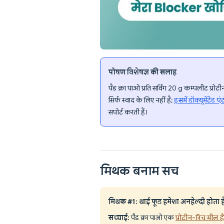
पोषण विशेषज्ञ की सलाह
पैड क्रा पाओ प्रति सर्विंग 20 g कम्पलीट प
सिर्फ स्वाद के लिए नहीं है;
इसमें डॉक्यूमेंटेड ए
सपोर्ट करती हैं।
मिथक बनाम सच
मिथक #1: थाई फूड हमेशा अनहेल्दी होता ह
सच्चाई:
पैड क्रा पाओ एक
प्रोटीन-रिच मील है 