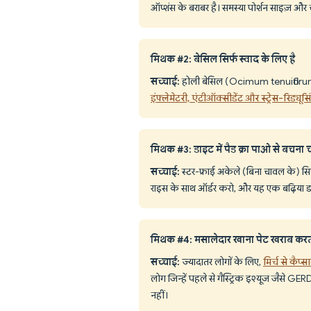
ऑप्शंस के बराबर है। समस्या पोर्शन साइज़ और च
मिथक #2: बेसिल सिर्फ स्वाद के लिए है
सच्चाई:
होली बेसिल (Ocimum tenuiflor
इंफ्लेमेटरी, एंटीऑक्सीडेंट और स्ट्रेस-रिड्यूस
मिथक #3: डाइट में पैड क्रा पाओ से बचना 
सच्चाई:
स्टर-फ्राई अकेले (बिना चावल के) सि
राइस के साथ ऑर्डर करो, और यह एक बढ़िया डाइट-
मिथक #4: मसालेदार खाना पेट खराब करता
सच्चाई:
ज्यादातर लोगों के लिए,
मिर्च से कैप्
लोग जिन्हें पहले से गैस्ट्रिक इश्यूज जैसे G
नहीं।