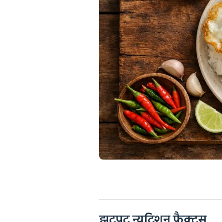
झटपट न्यूट्रिशन फैक्ट्स