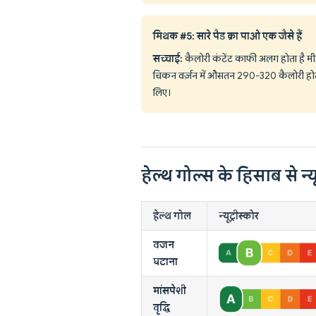
मिथक #5: सारे पैड क्रा पाओ एक जैसे हैं
सच्चाई:
कैलोरी कंटेंट काफी अलग होता है मी
चिकन वर्ज़न में औसतन 290-320 कैलोरी हो
लिए।
हेल्थ गोल्स के हिसाब से न्यू
हेल्थ गोल
न्यूट्रीस्कोर
वजन
घटाना
मांसपेशी
वृद्धि