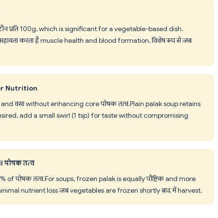
रोटीन प्रति 100g, which is significant for a vegetable-based dish.
हायता करता है muscle health and blood formation, विशेष रूप से जब
r Nutrition
and वसा without enhancing core पोषक तत्व. Plain palak soup retains
f desired, add a small swirl (1 tsp) for taste without compromising
l पोषक तत्व
of पोषक तत्व. For soups, frozen palak is equally पौष्टिक and more
nimal nutrient loss जब vegetables are frozen shortly बाद में harvest.