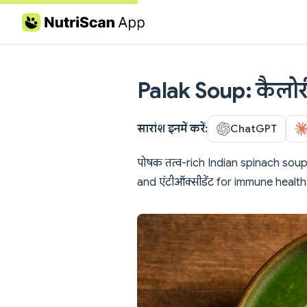
Skip to content
Palak Soup: कैलोरी
सारांश इनमें करें:
ChatGPT
पोषक तत्व-rich Indian spinach sou
and एंटीऑक्सीडेंट for immune health 