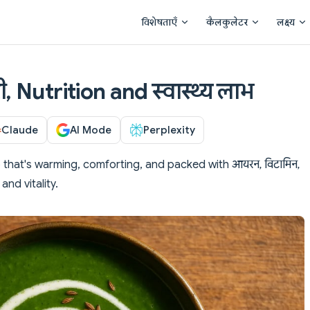
Main Navigation
विशेषताएँ
कैलकुलेटर
लक्ष्य
, Nutrition and स्वास्थ्य लाभ
Claude
AI Mode
Perplexity
p that's warming, comforting, and packed with आयरन, विटामिन,
and vitality.