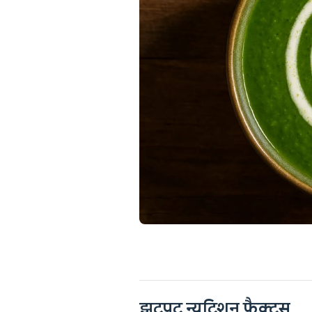
झटपट न्यूट्रिशन फैक्ट्स