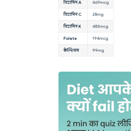
विटामिन A
469mcg
विटामिन C
28mg
विटामिन K
483mcg
Folate
194mcg
कैल्शियम
99mg