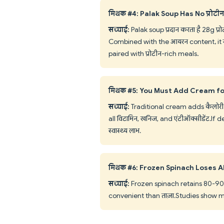
मिथक #4: Palak Soup Has No प्रोटीन
सच्चाई:
Palak soup प्रदान करता है 2.8g प्
Combined with the आयरन content, it स
paired with प्रोटीन-rich meals.
मिथक #5: You Must Add Cream fo
सच्चाई:
Traditional cream adds कैलोरी 
all विटामिन, खनिज, and एंटीऑक्सीडेंट. I
स्वास्थ्य लाभ.
मिथक #6: Frozen Spinach Loses Al
सच्चाई:
Frozen spinach retains 80-90% 
convenient than ताज़ा. Studies show mi