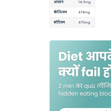
आयरन
14.9mg
कैल्शियम
474mg
सोडियम
470mg