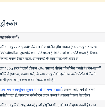
ट्रीस्कोर
यह स्कोर क्यों?
प्रति 100g 22.6g बायोअवेलेबल बीफ प्रोटीन; हीम आयरन (14.9mg, 19-26%
DV) ऑक्सीजन ट्रांसपोर्ट को सपोर्ट करता है; B12 ऊर्जा को सपोर्ट करता है। रिकवरी
के लिए कार्ब्स (ब्राउन राइस, शकरकंद) के साथ पोस्ट-वर्कआउट लें।
प्रति 100g 193 कैलोरी लेकिन 7.9g वसा बड़े पोर्शन को सीमित करती है। नॉन-स्टार्ची
सब्जियों (पालक, कसावा पत्ते) के साथ 75g पोर्शन इस्तेमाल करें। प्रोटीन से मिलने
वाली फुलनेस भूख कम करने में मदद करती है।
हल्दी का करक्यूमिन सूजन मार्कर्स को कम करता है
; अदरक जोड़ों की सेहत को
सपोर्ट करता है; लेमनग्रास क्वेरसेटिन प्रदान करता है। गठिया के लिए बेहतरीन।
प्रति 100g सिर्फ 7.8g कार्ब्स; हल्दी इंसुलिन संवेदनशीलता में सुधार करती है। ब्लड