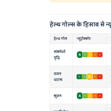
हेल्थ गोल्स के हिसाब से न्यू
हेल्थ गोल
न्यूट्रीस्कोर
मांसपेशी
वृद्धि
वजन
घटाना
सूजन