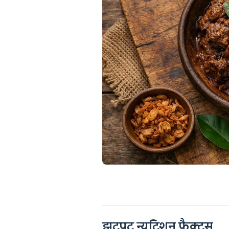
झटपट न्यूट्रिशन फैक्ट्स