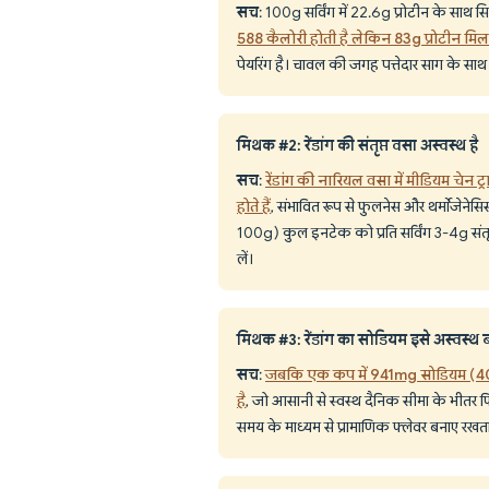
सच
: 100g सर्विंग में 22.6g प्रोटीन के साथ 
588 कैलोरी होती है लेकिन 83g प्रोटीन मिल
पेयरिंग है। चावल की जगह पत्तेदार साग के साथ
मिथक #2: रेंडांग की संतृप्त वसा अस्वस्थ है
सच
:
रेंडांग की नारियल वसा में मीडियम चेन ट
होते हैं
, संभावित रूप से फुलनेस और थर्मोजेनेसि
100g) कुल इनटेक को प्रति सर्विंग 3-4g संतृ
लें।
मिथक #3: रेंडांग का सोडियम इसे अस्वस्थ ब
सच
:
जबकि एक कप में 941mg सोडियम (4
है
, जो आसानी से स्वस्थ दैनिक सीमा के भीतर फ
समय के माध्यम से प्रामाणिक फ्लेवर बनाए र