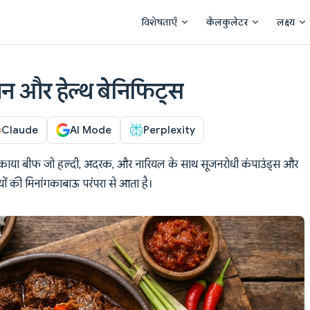
Main Navigation
विशेषताएँ
कैलकुलेटर
लक्ष्य
्रिशन और हेल्थ बेनिफिट्स
Claude
AI Mode
Perplexity
रे पकाया बीफ जो हल्दी, अदरक, और नारियल के साथ सूजनरोधी कंपाउंड्स और
दियों की मिनांगकाबाऊ परंपरा से आता है।