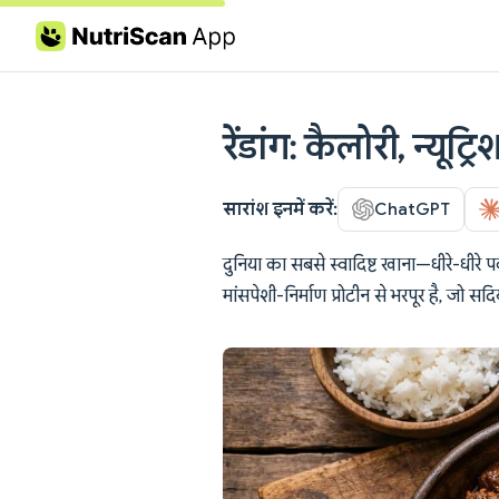
Skip to content
रेंडांग: कैलोरी, न्यूट
सारांश इनमें करें:
ChatGPT
दुनिया का सबसे स्वादिष्ट खाना—धीरे-धी
मांसपेशी-निर्माण प्रोटीन से भरपूर है, जो स