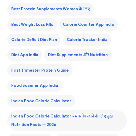
Best Protein Supplements Women के लिए
Best Weight Loss Pills
Calorie Counter App India
Calorie Deficit Diet Plan
Calorie Tracker India
Diet App India
Diet Supplements और Nutrition
First Trimester Protein Guide
Food Scanner App India
Indian Food Calorie Calculator
Indian Food Calorie Calculator - भारतीय खाने के लिए तुरंत
Nutrition Facts — 2026