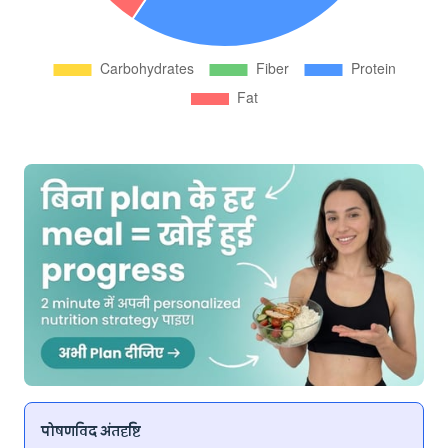
पोषणविद अंतर्दृष्टि