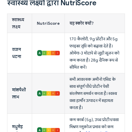
स्वास्थ्य लक्ष्यों द्वारा NutriScore
स्वास्थ्य
NutriScore
यह स्कोर क्यों?
लक्ष्य
170 कैलोरी, 9g प्रोटीन और 5g
फाइबर तृप्ति को बढ़ावा देते हैं।
वजन
ओमेगा-3 मोटापे से जुड़ी सूजन को
घटना
कम करता है। 28g दैनिक रूप से
सीमित करें।
सभी आवश्यक अमीनो एसिड के
साथ संपूर्ण पौधे प्रोटीन पेशी
मांसपेशी
संश्लेषण समर्थन करता है। स्वस्थ
लाभ
वसा हार्मोन उत्पादन में सहायता
करता है।
कम कार्ब (5g), उच्च प्रोटीन/वसा
मधुमेह
मिश्रण ग्लूकोज प्रभाव को कम