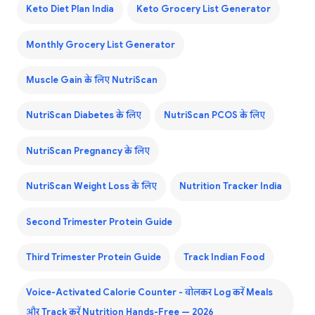
Keto Diet Plan India
Keto Grocery List Generator
Monthly Grocery List Generator
Muscle Gain के लिए NutriScan
NutriScan Diabetes के लिए
NutriScan PCOS के लिए
NutriScan Pregnancy के लिए
NutriScan Weight Loss के लिए
Nutrition Tracker India
Second Trimester Protein Guide
Third Trimester Protein Guide
Track Indian Food
Voice-Activated Calorie Counter - बोलकर Log करें Meals
और Track करें Nutrition Hands-Free — 2026