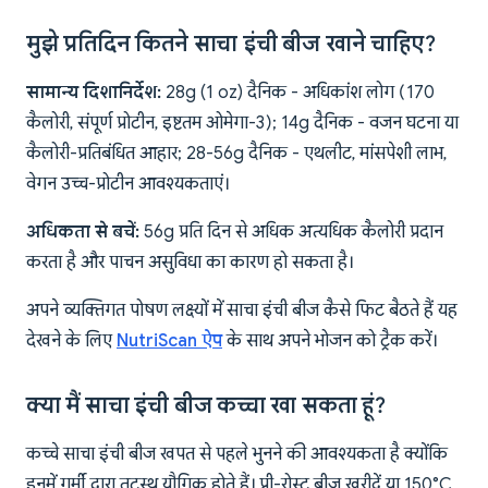
मुझे प्रतिदिन कितने साचा इंची बीज खाने चाहिए?
सामान्य दिशानिर्देश:
28g (1 oz) दैनिक - अधिकांश लोग (170
कैलोरी, संपूर्ण प्रोटीन, इष्टतम ओमेगा-3); 14g दैनिक - वजन घटना या
कैलोरी-प्रतिबंधित आहार; 28-56g दैनिक - एथलीट, मांसपेशी लाभ,
वेगन उच्च-प्रोटीन आवश्यकताएं।
अधिकता से बचें:
56g प्रति दिन से अधिक अत्यधिक कैलोरी प्रदान
करता है और पाचन असुविधा का कारण हो सकता है।
अपने व्यक्तिगत पोषण लक्ष्यों में साचा इंची बीज कैसे फिट बैठते हैं यह
देखने के लिए
NutriScan ऐप
के साथ अपने भोजन को ट्रैक करें।
क्या मैं साचा इंची बीज कच्चा खा सकता हूं?
कच्चे साचा इंची बीज खपत से पहले भुनने की आवश्यकता है क्योंकि
इनमें गर्मी द्वारा तटस्थ यौगिक होते हैं। प्री-रोस्ट बीज खरीदें या 150°C