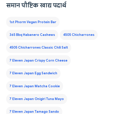
समान पौष्टिक खाद्य पदार्थ
1st Phorm Vegan Protein Bar
365 Bbq Habanero Cashews
4505 Chicharrones
4505 Chicharrones Classic Chili Salt
7 Eleven Japan Crispy Corn Cheese
7 Eleven Japan Egg Sandwich
7 Eleven Japan Matcha Cookie
7 Eleven Japan Onigiri Tuna Mayo
7 Eleven Japan Tamago Sando