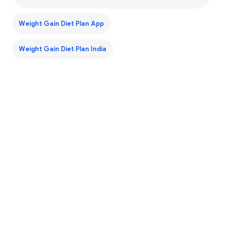
Weight Gain Diet Plan App
Weight Gain Diet Plan India