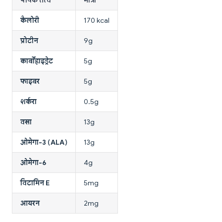
कैलोरी
170 kcal
प्रोटीन
9g
कार्बोहाइड्रेट
5g
फाइबर
5g
शर्करा
0.5g
वसा
13g
ओमेगा-3 (ALA)
13g
ओमेगा-6
4g
विटामिन E
5mg
आयरन
2mg