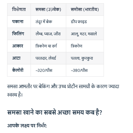
विशेषता
समसा (उज़्बेक)
समोसा (भारतीय)
पकाना
तंदूर में बेक
डीप फ्राइड
फिलिंग
लैम्ब, प्याज, जीरा
आलू, मटर, मसाले
आकार
त्रिकोण या वर्ग
त्रिकोण
आटा
परतदार, लेयर्ड
पतला, कुरकुरा
कैलोरी
~320/पीस
~380/पीस
समसा आमतौर पर बेकिंग और उच्च प्रोटीन सामग्री के कारण ज्यादा
स्वस्थ है।
समसा खाने का सबसे अच्छा समय कब है?
आपके लक्ष्य पर निर्भर: