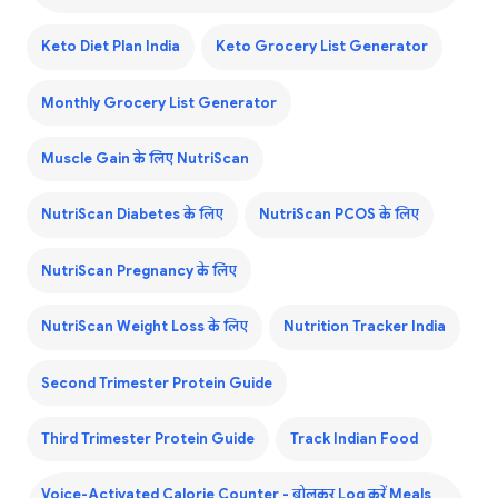
Keto Diet Plan India
Keto Grocery List Generator
Monthly Grocery List Generator
Muscle Gain के लिए NutriScan
NutriScan Diabetes के लिए
NutriScan PCOS के लिए
NutriScan Pregnancy के लिए
NutriScan Weight Loss के लिए
Nutrition Tracker India
Second Trimester Protein Guide
Third Trimester Protein Guide
Track Indian Food
Voice-Activated Calorie Counter - बोलकर Log करें Meals