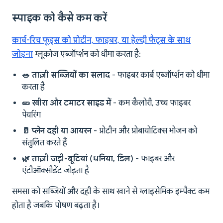
स्पाइक को कैसे कम करें
कार्ब-रिच फूड्स को प्रोटीन, फाइबर, या हेल्दी फैट्स के साथ
जोड़ना
ग्लूकोज एब्जॉर्प्शन को धीमा करता है:
🥗 ताज़ी सब्जियों का सलाद
- फाइबर कार्ब एब्जॉर्प्शन को धीमा
करता है
🥒 खीरा और टमाटर साइड में
- कम कैलोरी, उच्च फाइबर
पेयरिंग
🥛 प्लेन दही या आयरन
- प्रोटीन और प्रोबायोटिक्स भोजन को
संतुलित करते हैं
🌿 ताज़ी जड़ी-बूटियां (धनिया, डिल)
- फाइबर और
एंटीऑक्सीडेंट जोड़ता है
समसा को सब्जियों और दही के साथ खाने से ग्लाइसेमिक इम्पैक्ट कम
होता है जबकि पोषण बढ़ता है।