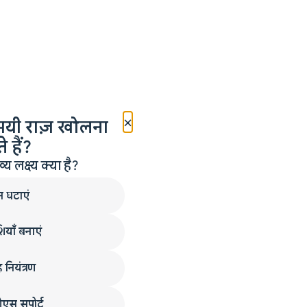
×
मयी राज़ खोलना
 हैं?
लक्ष्य क्या है?
न घटाएं
ियाँ बनाएं
 नियंत्रण
एस सपोर्ट