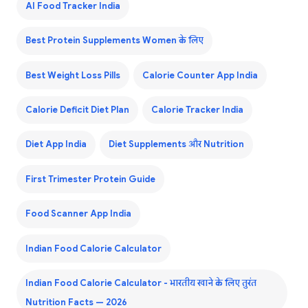
AI Food Tracker India
Best Protein Supplements Women के लिए
Best Weight Loss Pills
Calorie Counter App India
Calorie Deficit Diet Plan
Calorie Tracker India
Diet App India
Diet Supplements और Nutrition
First Trimester Protein Guide
Food Scanner App India
Indian Food Calorie Calculator
Indian Food Calorie Calculator - भारतीय खाने के लिए तुरंत
Nutrition Facts — 2026