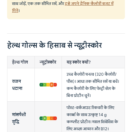
साथ जोड़ें, एक तक सीमित रखें, और
इसे अपने दैनिक कैलोरी बजट में
गिनें
।
हेल्थ गोल्स के हिसाब से न्यूट्रीस्कोर
हेल्थ गोल
न्यूट्रीस्कोर
यह स्कोर क्यों?
उच्च कैलोरी घनत्व (320 कैलोरी/
वजन
पीस)। आधा तक सीमित रखें या बचें।
घटाना
कम कैलोरी के लिए पेस्ट्री शेल के
बिना प्रोटीन चुनें।
पोस्ट-वर्कआउट रिकवरी के लिए
मांसपेशी
कार्ब्स के साथ उत्कृष्ट 14 g
वृद्धि
कम्प्लीट प्रोटीन। मसल सिंथेसिस के
लिए अच्छा आयरन और B12।