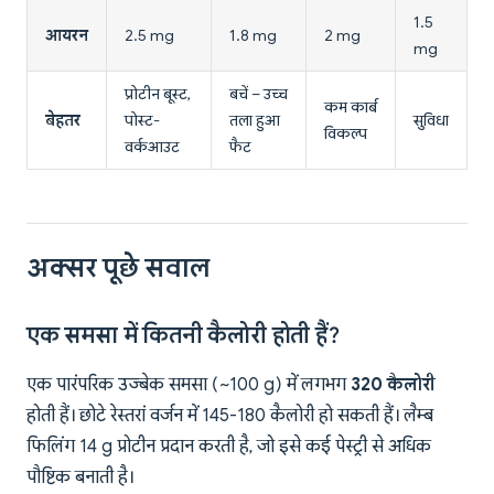
1.5
आयरन
2.5 mg
1.8 mg
2 mg
mg
प्रोटीन बूस्ट,
बचें – उच्च
कम कार्ब
बेहतर
पोस्ट-
तला हुआ
सुविधा
विकल्प
वर्कआउट
फैट
अक्सर पूछे सवाल
एक समसा में कितनी कैलोरी होती हैं?
एक पारंपरिक उज्बेक समसा (~100 g) में लगभग
320 कैलोरी
होती हैं। छोटे रेस्तरां वर्जन में 145-180 कैलोरी हो सकती हैं। लैम्ब
फिलिंग 14 g प्रोटीन प्रदान करती है, जो इसे कई पेस्ट्री से अधिक
पौष्टिक बनाती है।