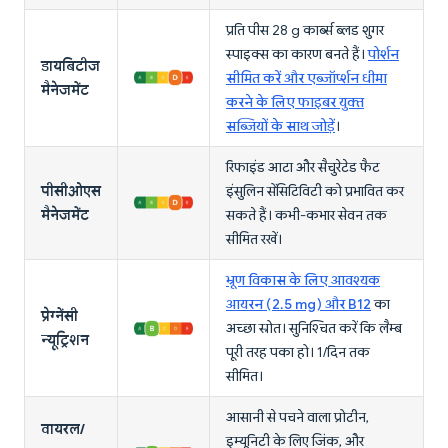
प्रति पीस 28 g कार्ब्स ब्लड शुगर
स्पाइक्स का कारण बनते हैं।
पोर्शन
डायबिटीज
सीमित करें और एब्जॉर्प्शन धीमा
मैनेजमेंट
करने के लिए फाइबर युक्त
सब्जियों के साथ जोड़ें
।
रिफाइंड आटा और सैचुरेटेड फैट
पीसीओएस
इंसुलिन सेंसिटिविटी को प्रभावित कर
मैनेजमेंट
सकते हैं। कभी-कभार सेवन तक
सीमित रखें।
भ्रूण विकास के लिए आवश्यक
आयरन (2.5 mg) और B12
का
प्रेग्नेंसी
अच्छा स्रोत। सुनिश्चित करें कि लैम्ब
न्यूट्रिशन
पूरी तरह पका हो। 1/दिन तक
सीमित।
आसानी से पचने वाला प्रोटीन,
वायरल/
इम्यूनिटी के लिए जिंक, और