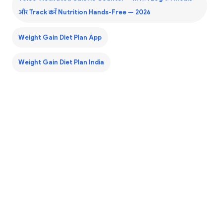
और Track करें Nutrition Hands-Free — 2026
Weight Gain Diet Plan App
Weight Gain Diet Plan India