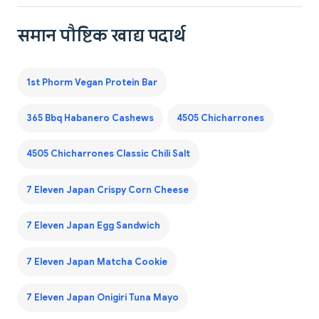
समान पौष्टिक खाद्य पदार्थ
1st Phorm Vegan Protein Bar
365 Bbq Habanero Cashews
4505 Chicharrones
4505 Chicharrones Classic Chili Salt
7 Eleven Japan Crispy Corn Cheese
7 Eleven Japan Egg Sandwich
7 Eleven Japan Matcha Cookie
7 Eleven Japan Onigiri Tuna Mayo