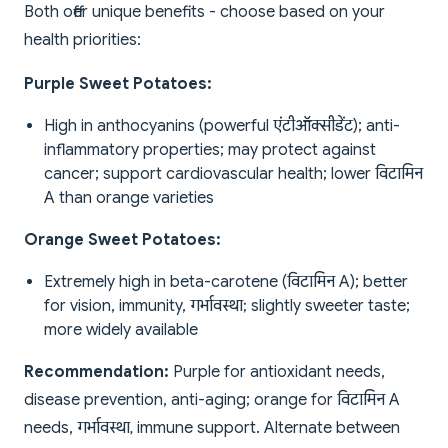
Both offer unique benefits - choose based on your
health priorities:
Purple Sweet Potatoes:
High in anthocyanins (powerful एंटीऑक्सीडेंट); anti-
inflammatory properties; may protect against
cancer; support cardiovascular health; lower विटामिन
A than orange varieties
Orange Sweet Potatoes:
Extremely high in beta-carotene (विटामिन A); better
for vision, immunity, गर्भावस्था; slightly sweeter taste;
more widely available
Recommendation:
Purple for antioxidant needs,
disease prevention, anti-aging; orange for विटामिन A
needs, गर्भावस्था, immune support. Alternate between