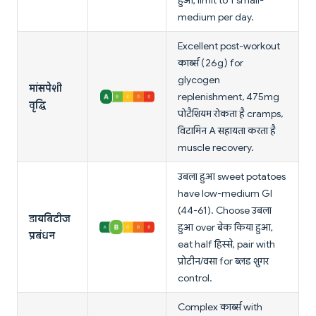
हुआ, limit to 1 small-
medium per day.
Excellent post-workout
कार्ब्स (26g) for
glycogen
मांसपेशी
replenishment, 475mg
वृद्धि
पोटैशियम रोकता है cramps,
विटामिन A सहायता करता है
muscle recovery.
उबला हुआ sweet potatoes
have low-medium GI
(44-61). Choose उबला
डायबिटीज
हुआ over बेक किया हुआ,
प्रबंधन
eat half हिस्से, pair with
प्रोटीन/वसा for ब्लड शुगर
control.
Complex कार्ब्स with