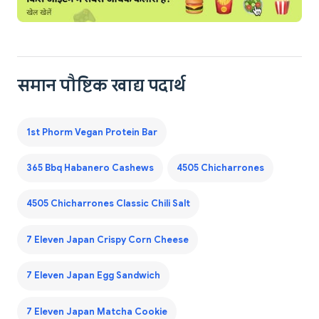
समान पौष्टिक खाद्य पदार्थ
1st Phorm Vegan Protein Bar
365 Bbq Habanero Cashews
4505 Chicharrones
4505 Chicharrones Classic Chili Salt
7 Eleven Japan Crispy Corn Cheese
7 Eleven Japan Egg Sandwich
7 Eleven Japan Matcha Cookie