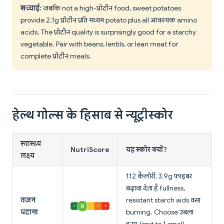
सच्चाई:
जबकि not a high-प्रोटीन food, sweet potatoes
provide 2.1g प्रोटीन प्रति मध्यम potato plus all आवश्यक amino
acids. The प्रोटीन quality is surprisingly good for a starchy
vegetable. Pair with beans, lentils, or lean meat for
complete प्रोटीन meals.
हेल्थ गोल्स के हिसाब से न्यूट्रीस्कोर
स्वास्थ्य
NutriScore
यह स्कोर क्यों?
लक्ष्य
112 कैलोरी, 3.9g फाइबर
बढ़ावा देता है fullness,
वजन
resistant starch aids वसा
घटाना
burning. Choose उबला