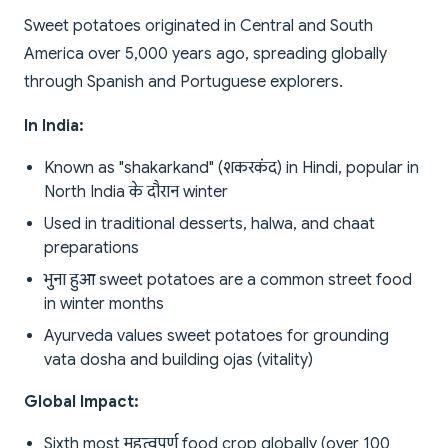
Sweet potatoes originated in Central and South
America over 5,000 years ago, spreading globally
through Spanish and Portuguese explorers.
In India:
Known as "shakarkand" (शकरकंद) in Hindi, popular in
North India के दौरान winter
Used in traditional desserts, halwa, and chaat
preparations
भुना हुआ sweet potatoes are a common street food
in winter months
Ayurveda values sweet potatoes for grounding
vata dosha and building ojas (vitality)
Global Impact:
Sixth most महत्वपूर्ण food crop globally (over 100