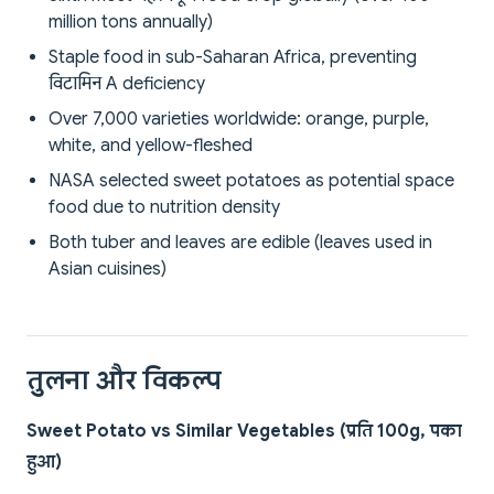
million tons annually)
Staple food in sub-Saharan Africa, preventing
विटामिन A deficiency
Over 7,000 varieties worldwide: orange, purple,
white, and yellow-fleshed
NASA selected sweet potatoes as potential space
food due to nutrition density
Both tuber and leaves are edible (leaves used in
Asian cuisines)
तुलना और विकल्प
Sweet Potato vs Similar Vegetables (प्रति 100g, पका
हुआ)