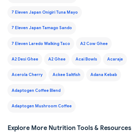
7 Eleven Japan Onigiri Tuna Mayo
7 Eleven Japan Tamago Sando
7 Eleven Laredo Walking Taco
A2 Cow Ghee
A2 Desi Ghee
A2 Ghee
Acai Bowls
Acaraje
Acerola Cherry
Ackee Saltfish
Adana Kebab
Adaptogen Coffee Blend
Adaptogen Mushroom Coffee
Explore More Nutrition Tools & Resources