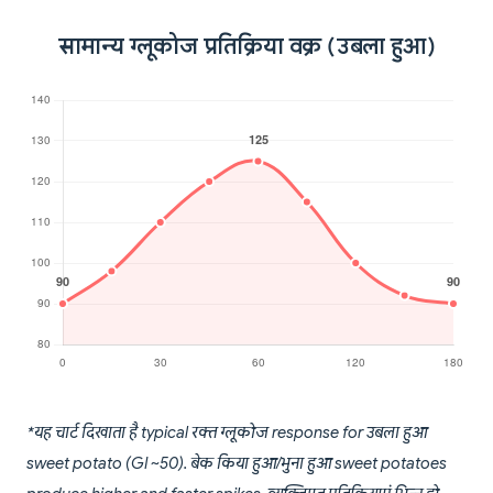
सामान्य ग्लूकोज प्रतिक्रिया वक्र (उबला हुआ)
*यह चार्ट दिखाता है typical रक्त ग्लूकोज response for उबला हुआ
sweet potato (GI ~50). बेक किया हुआ/भुना हुआ sweet potatoes