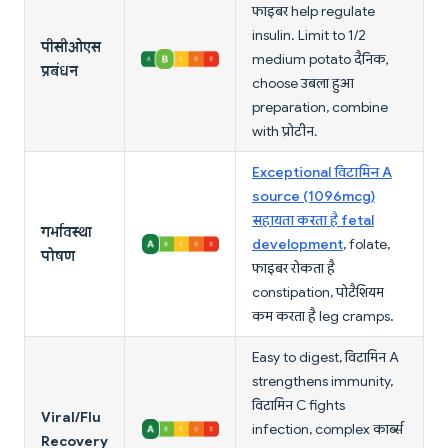
फाइबर help regulate
insulin. Limit to 1/2
पीसीओएस
medium potato दैनिक,
प्रबंधन
choose उबला हुआ
preparation, combine
with प्रोटीन.
Exceptional विटामिन A
source (1096mcg)
सहायता करता है fetal
गर्भावस्था
development
, folate,
पोषण
फाइबर रोकता है
constipation, पोटैशियम
कम करता है leg cramps.
Easy to digest, विटामिन A
strengthens immunity,
विटामिन C fights
Viral/Flu
infection, complex कार्ब्स
Recovery