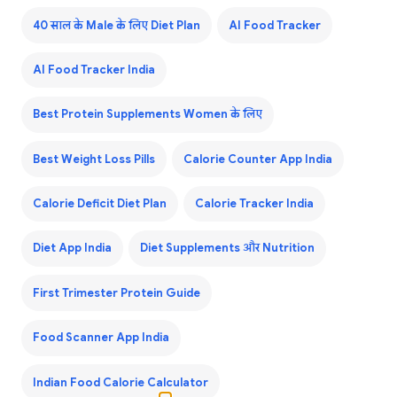
40 साल के Male के लिए Diet Plan
AI Food Tracker
AI Food Tracker India
Best Protein Supplements Women के लिए
Best Weight Loss Pills
Calorie Counter App India
Calorie Deficit Diet Plan
Calorie Tracker India
Diet App India
Diet Supplements और Nutrition
First Trimester Protein Guide
Food Scanner App India
Indian Food Calorie Calculator