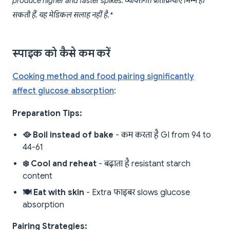
produce higher and faster spikes. व्यक्तिगत प्रतिक्रियाएं भिन्न हो
सकती हैं. यह मेडिकल सलाह नहीं है.*
स्पाइक को कैसे कम करें
Cooking method and food pairing significantly
affect glucose absorption
:
Preparation Tips:
🥘 Boil instead of bake
- कम करता है GI from 94 to
44-61
❄️ Cool and reheat
- बढ़ाता है resistant starch
content
🍽️ Eat with skin
- Extra फाइबर slows glucose
absorption
Pairing Strategies: