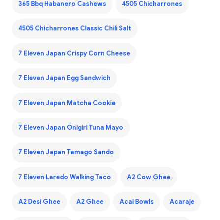
365 Bbq Habanero Cashews
4505 Chicharrones
4505 Chicharrones Classic Chili Salt
7 Eleven Japan Crispy Corn Cheese
7 Eleven Japan Egg Sandwich
7 Eleven Japan Matcha Cookie
7 Eleven Japan Onigiri Tuna Mayo
7 Eleven Japan Tamago Sando
7 Eleven Laredo Walking Taco
A2 Cow Ghee
A2 Desi Ghee
A2 Ghee
Acai Bowls
Acaraje