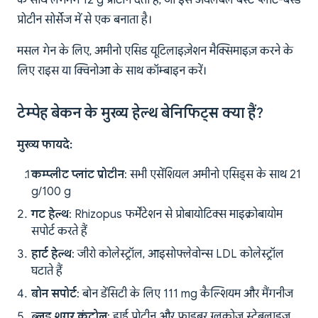
के साथ लगभग 12 g प्रोटीन देती है, जो इसे अवेलेबल बेस्ट प्लांट-बेस्ड
प्रोटीन सोर्सेज में से एक बनाता है।
मसल गेन के लिए, अमीनो एसिड यूटिलाइज़ेशन मैक्सिमाइज़ करने के
लिए राइस या क्विनोआ के साथ कॉम्बाइन करें।
टेम्पेह बेकन के मुख्य हेल्थ बेनिफिट्स क्या हैं?
मुख्य फायदे:
कम्प्लीट प्लांट प्रोटीन
: सभी एसेंशियल अमीनो एसिड्स के साथ 21
g/100 g
गट हेल्थ
: Rhizopus फर्मेंटेशन से प्रोबायोटिक्स माइक्रोबायोम
सपोर्ट करते हैं
हार्ट हेल्थ
: जीरो कोलेस्ट्रॉल, आइसोफ्लेवोन्स LDL कोलेस्ट्रॉल
घटाते हैं
बोन सपोर्ट
: बोन डेंसिटी के लिए 111 mg कैल्शियम और मैंगनीज
ब्लड शुगर कंट्रोल
: हाई प्रोटीन और फाइबर ग्लूकोज स्टेबलाइज़