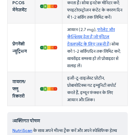
PCOS
करता है। सोया इनटेक मॉनिटर करें;
मैनेजमेंट
फाइटोएस्ट्रोजन कंटेंट के कारण दिन
में 1-2 सर्विंग तक लिमिट करें।
आयरन (2.7 mg),
फोलेट और
कैल्शियम देता है जो फीटल
प्रेगनेंसी
डेवलपमेंट के लिए जरूरी हैं
। सोया
न्यूट्रिशन
को 1-2 सर्विंग/दिन तक लिमिट करें;
थायरॉइड समस्या हो तो प्रोवाइडर से
सलाह लें।
इजी-टू-डाइजेस्ट प्रोटीन,
वायरल/
प्रोबायोटिक्स गट इम्युनिटी सपोर्ट
फ्लू
करते हैं, इम्यून फंक्शन के लिए
रिकवरी
आयरन और ज़िंक।
व्यक्तिगत पोषण
NutriScan
के साथ अपने मील्स ट्रैक करें और अपने स्पेसिफिक हेल्थ