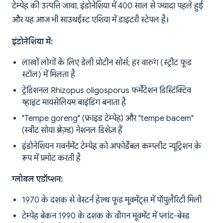
टेम्पेह की उत्पत्ति जावा, इंडोनेशिया में 400 साल से ज्यादा पहले हुई
और यह आज भी साउथईस्ट एशिया में डाइटरी स्टेपल है।
इंडोनेशिया में:
लाखों लोगों के लिए डेली प्रोटीन सोर्स; हर वारुंग (स्ट्रीट फूड
स्टॉल) में मिलता है
ट्रेडिशनल Rhizopus oligosporus फर्मेंटेशन डिस्टिंक्टिव
व्हाइट मायसेलियम बाइंडिंग बनाता है
"Tempe goreng" (फ्राइड टेम्पेह) और "tempe bacem"
(स्वीट सोया ब्रेज़्ड) नेशनल डिशेज़ हैं
इंडोनेशियन गवर्नमेंट टेम्पेह को अफोर्डेबल कम्प्लीट न्यूट्रिशन के
रूप में प्रमोट करती है
ग्लोबल एडॉप्शन:
1970 के दशक से वेस्टर्न हेल्थ फूड मूवमेंट्स में पॉपुलैरिटी मिली
टेम्पेह बेकन 1990 के दशक के वीगन मूवमेंट में प्लांट-बेस्ड