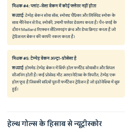
मिथक #4: प्लांट-बेस्ड बेकन में कोई फ्लेवर नहीं होता
सच्चाई
: टेम्पेह बेकन सोया सॉस, स्मोक्ड पैप्रिका और लिक्विड स्मोक के
साथ मैरिनेशन से रिच, स्मोकी, उमामी फ्लेवर डेवलप करता है। पैन-फ्राई के
दौरान Maillard रिएक्शन सैटिस्फाइंग क्रंच और डेप्थ क्रिएट करता है जो
ट्रेडिशनल बेकन की काफी नकल करता है।
मिथक #5: टेम्पेह बेकन अल्ट्रा-प्रोसेस्ड है
सच्चाई
: होममेड टेम्पेह बेकन में सिर्फ होल फर्मेंटेड सोयाबीन और सिंपल
सीजनिंग होती है। कई प्रोसेस्ड मीट अल्टरनेटिव्स के विपरीत, टेम्पेह एक
होल फूड है जिसकी सदियों पुरानी फर्मेंटेशन ट्रेडिशन है जो इंडोनेशिया में शुरू
हुई।
हेल्थ गोल्स के हिसाब से न्यूट्रीस्कोर