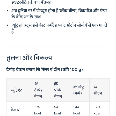
अल्टरनेटिव के रूप में उभरा
अब दुनिया भर में प्रोड्यूस होता है ब्लैक बीन्स, चिकपीज़ और ग्रेन्स
के वेरिएशन के साथ
न्यूट्रिशनिस्ट्स इसे बेस्ट फर्मेंटेड प्लांट प्रोटीन सोर्स में से एक मानते
हैं
तुलना और विकल्प
टेम्पेह बेकन बनाम सिमिलर प्रोटीन (प्रति 100 g)
🫘
🥓
🌱 टोफू
🥜
न्यूट्रिएंट
टेम्पेह
पोर्क
(फर्म)
सीटन
बेकन
बेकन
195
541
144
370
कैलोरी
kcal
kcal
kcal
kcal