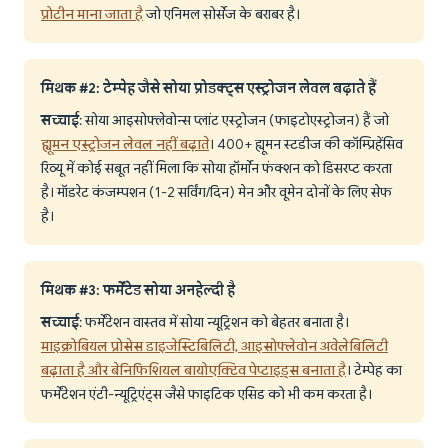
प्रोटीन माना जाता है
जो एनिमल सोर्सेज के बराबर है।
मिथक #2: टेम्पेह जैसे सोया प्रोडक्ट्स एस्ट्रोजन लेवल बढ़ाते हैं
सच्चाई
: सोया आइसोफ्लेवोन्स प्लांट एस्ट्रोजन (फाइटोएस्ट्रोजन) हैं जो
ह्यूमन एस्ट्रोजन लेवल नहीं बढ़ाते
। 400+ ह्यूमन स्टडीज की कॉम्प्रिहेंसिव
रिव्यू में कोई सबूत नहीं मिला कि सोया हॉर्मोन फंक्शन को डिसरप्ट करता
है। मॉडरेट कंजम्पशन (1-2 सर्विंग/दिन) मेन और वूमेन दोनों के लिए सेफ
है।
मिथक #3: फर्मेंटेड सोया अनहेल्दी है
सच्चाई
: फर्मेंटेशन वास्तव में सोया न्यूट्रिशन को बेहतर बनाता है।
माइक्रोबियल प्रोसेस डाइजेस्टिबिलिटी, आइसोफ्लेवोन अवेलेबिलिटी
बढ़ाता है और बेनिफिशियल बायोएक्टिव पेप्टाइड्स बनाता है
। टेम्पेह का
फर्मेंटेशन एंटी-न्यूट्रिएंट्स जैसे फाइटिक एसिड को भी कम करता है।