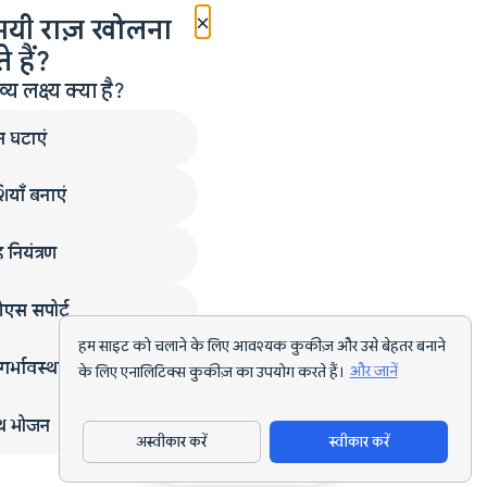
×
मयी राज़ खोलना
 हैं?
लक्ष्य क्या है?
न घटाएं
ियाँ बनाएं
 नियंत्रण
एस सपोर्ट
हम साइट को चलाने के लिए आवश्यक कुकीज़ और उसे बेहतर बनाने
गर्भावस्था
के लिए एनालिटिक्स कुकीज़ का उपयोग करते हैं।
और जानें
्थ भोजन
अस्वीकार करें
स्वीकार करें
ऐप डाउनलोड करें