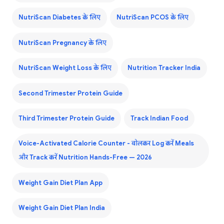
NutriScan Diabetes के लिए
NutriScan PCOS के लिए
NutriScan Pregnancy के लिए
NutriScan Weight Loss के लिए
Nutrition Tracker India
Second Trimester Protein Guide
Third Trimester Protein Guide
Track Indian Food
Voice-Activated Calorie Counter - बोलकर Log करें Meals
और Track करें Nutrition Hands-Free — 2026
Weight Gain Diet Plan App
Weight Gain Diet Plan India