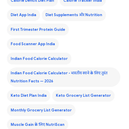
Calorie Deficit Diet Plan
Calorie Tracker India
Diet App India
Diet Supplements और Nutrition
First Trimester Protein Guide
Food Scanner App India
Indian Food Calorie Calculator
Indian Food Calorie Calculator - भारतीय खाने के लिए तुरंत
Nutrition Facts — 2026
Keto Diet Plan India
Keto Grocery List Generator
Monthly Grocery List Generator
Muscle Gain के लिए NutriScan