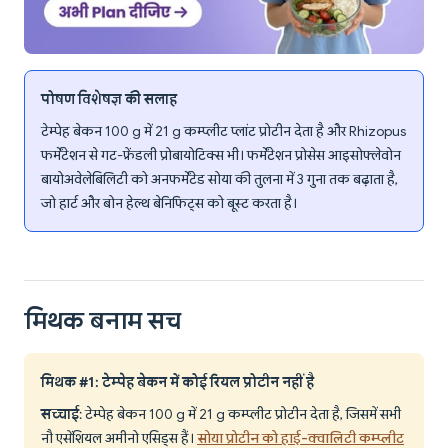
पोषण विशेषज्ञ की सलाह
टेम्पेह बेकन 100 g में 21 g कम्प्लीट प्लांट प्रोटीन देता है और Rhizopus
फर्मेंटेशन से गट-फ्रेंडली प्रोबायोटिक्स भी। फर्मेंटेशन प्रोसेस आइसोफ्लेवोन
बायोअवेलेबिलिटी को अनफर्मेंटेड सोया की तुलना में 3 गुना तक बढ़ाता है,
जो हार्ट और बोन हेल्थ बेनिफिट्स को बूस्ट करता है।
मिथक बनाम सच
मिथक #1: टेम्पेह बेकन में कोई रियल प्रोटीन नहीं है
सच्चाई
: टेम्पेह बेकन 100 g में 21 g कम्प्लीट प्रोटीन देता है, जिसमें सभी
नौ एसेंशियल अमीनो एसिड्स हैं।
सोया प्रोटीन को हाई-क्वालिटी कम्प्लीट