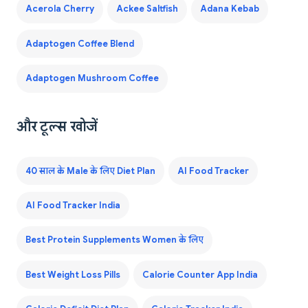
Acerola Cherry
Ackee Saltfish
Adana Kebab
Adaptogen Coffee Blend
Adaptogen Mushroom Coffee
और टूल्स खोजें
40 साल के Male के लिए Diet Plan
AI Food Tracker
AI Food Tracker India
Best Protein Supplements Women के लिए
Best Weight Loss Pills
Calorie Counter App India