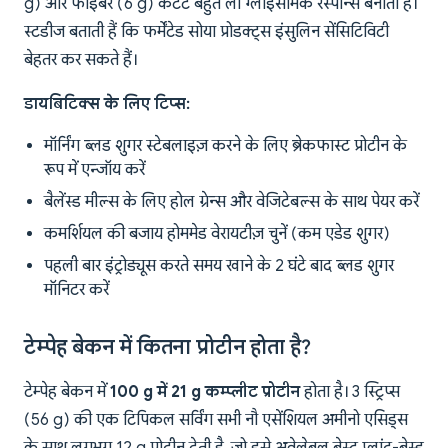
g) और फाइबर (6 g) कंटेंट बहुत लो ग्लाइसेमिक रेस्पॉन्स बनाती है।
स्टडीज बताती हैं कि फर्मेंटेड सोया प्रोडक्ट्स इंसुलिन सेंसिटिविटी
बेहतर कर सकते हैं।
डायबिटिक्स के लिए टिप्स:
मॉर्निंग ब्लड शुगर स्टेबलाइज़ करने के लिए ब्रेकफास्ट प्रोटीन के
रूप में एन्जॉय करें
बैलेंस्ड मील्स के लिए होल ग्रेन्स और वेजिटेबल्स के साथ पेयर करें
कमर्शियल की बजाय होममेड वेरायटीज़ चुनें (कम एडेड शुगर)
पहली बार इंट्रोड्यूस करते समय खाने के 2 घंटे बाद ब्लड शुगर
मॉनिटर करें
टेम्पेह बेकन में कितना प्रोटीन होता है?
टेम्पेह बेकन में
100 g में 21 g कम्प्लीट प्रोटीन
होता है। 3 स्ट्रिप्स
(56 g) की एक टिपिकल सर्विंग सभी नौ एसेंशियल अमीनो एसिड्स