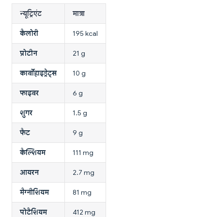
न्यूट्रिएंट
मात्रा
कैलोरी
195 kcal
प्रोटीन
21 g
कार्बोहाइड्रेट्स
10 g
फाइबर
6 g
शुगर
1.5 g
फैट
9 g
कैल्शियम
111 mg
आयरन
2.7 mg
मैग्नीशियम
81 mg
पोटैशियम
412 mg