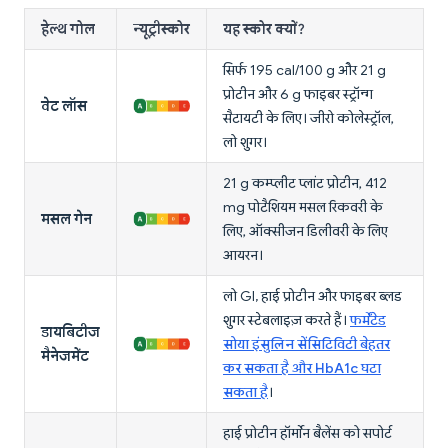
हेल्थ गोल
न्यूट्रीस्कोर
यह स्कोर क्यों?
सिर्फ 195 cal/100 g और 21 g
प्रोटीन और 6 g फाइबर स्ट्रॉन्ग
वेट लॉस
सैटायटी के लिए। जीरो कोलेस्ट्रॉल,
लो शुगर।
21 g कम्प्लीट प्लांट प्रोटीन, 412
mg पोटैशियम मसल रिकवरी के
मसल गेन
लिए, ऑक्सीजन डिलीवरी के लिए
आयरन।
लो GI, हाई प्रोटीन और फाइबर ब्लड
शुगर स्टेबलाइज़ करते हैं।
फर्मेंटेड
डायबिटीज
सोया इंसुलिन सेंसिटिविटी बेहतर
मैनेजमेंट
कर सकता है और HbA1c घटा
सकता है
।
हाई प्रोटीन हॉर्मोन बैलेंस को सपोर्ट