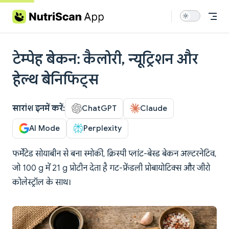
Skip to content
टेम्पेह बेकन: कैलोरी, न्यूट्रिशन और
हेल्थ बेनिफिट्स
सारांश इनमें करें:
ChatGPT
Claude
AI Mode
Perplexity
फर्मेंटेड सोयाबीन से बना स्मोकी, क्रिस्पी प्लांट-बेस्ड बेकन अल्टरनेटिव,
जो 100 g में 21 g प्रोटीन देता है गट-फ्रेंडली प्रोबायोटिक्स और जीरो
कोलेस्ट्रॉल के साथ।