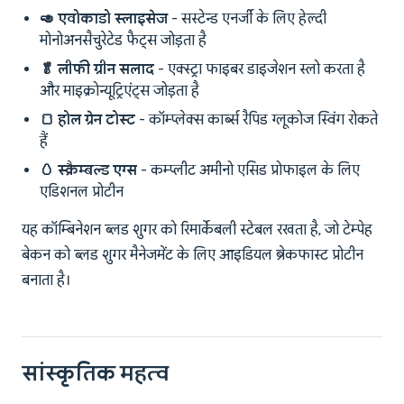
🥑 एवोकाडो स्लाइसेज
- सस्टेन्ड एनर्जी के लिए हेल्दी
मोनोअनसैचुरेटेड फैट्स जोड़ता है
🥬 लीफी ग्रीन सलाद
- एक्स्ट्रा फाइबर डाइजेशन स्लो करता है
और माइक्रोन्यूट्रिएंट्स जोड़ता है
🍞 होल ग्रेन टोस्ट
- कॉम्प्लेक्स कार्ब्स रैपिड ग्लूकोज स्विंग रोकते
हैं
🥚 स्क्रैम्बल्ड एग्स
- कम्प्लीट अमीनो एसिड प्रोफाइल के लिए
एडिशनल प्रोटीन
यह कॉम्बिनेशन ब्लड शुगर को रिमार्केबली स्टेबल रखता है, जो टेम्पेह
बेकन को ब्लड शुगर मैनेजमेंट के लिए आइडियल ब्रेकफास्ट प्रोटीन
बनाता है।
सांस्कृतिक महत्व