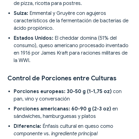
de pizza, ricotta para postres.
Suiza:
Emmental y Gruyère con agujeros
característicos de la fermentación de bacterias de
ácido propiónico.
Estados Unidos:
El cheddar domina (51% del
consumo), queso americano procesado inventado
en 1916 por James Kraft para raciones militares de
la WWI.
Control de Porciones entre Culturas
Porciones europeas:
30-50 g (1-1,75 oz)
con
pan, vino y conversación
Porciones americanas:
60-90 g (2-3 oz)
en
sándwiches, hamburguesas y platos
Diferencia:
Énfasis cultural en queso como
componente
vs.
ingrediente principal