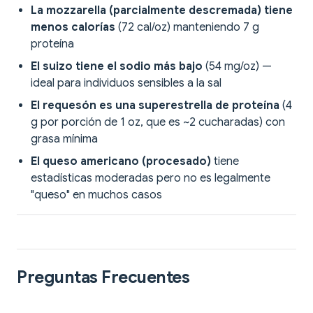
La mozzarella (parcialmente descremada) tiene
menos calorías
(72 cal/oz) manteniendo 7 g
proteína
El suizo tiene el sodio más bajo
(54 mg/oz) —
ideal para individuos sensibles a la sal
El requesón es una superestrella de proteína
(4
g por porción de 1 oz, que es ~2 cucharadas) con
grasa mínima
El queso americano (procesado)
tiene
estadísticas moderadas pero no es legalmente
"queso" en muchos casos
Preguntas Frecuentes