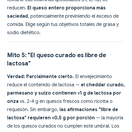
reducen.
El queso entero proporciona más
saciedad
, potencialmente previniendo el exceso de
comida. Elige según tus objetivos totales de grasa y
sodio dietético.
Mito 5: "El queso curado es libre de
lactosa"
Verdad:
Parcialmente cierto.
El envejecimiento
reduce el contenido de lactosa —
el cheddar curado,
parmesano y suizo contienen <1 g de lactosa por
onza
vs. 2-4 g en quesos frescos como ricotta o
requesón. Sin embargo,
las afirmaciones "libre de
lactosa" requieren <0,5 g por porción
— la mayoría
de los quesos curados no cumplen este umbral. Los