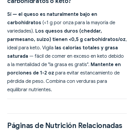
carbohidratos o keto?
Sí — el queso es naturalmente bajo en
carbohidratos
(<1 g por onza para la mayoría de
variedades).
Los quesos duros (cheddar,
parmesano, suizo) tienen <0,5 g carbohidratos/oz
,
ideal para keto. Vigila
las calorías totales y grasa
saturada
— fácil de comer en exceso en keto debido
a la mentalidad de "la grasa es gratis".
Mantente en
porciones de 1-2 oz
para evitar estancamiento de
pérdida de peso. Combina con verduras para
equilibrar nutrientes.
Páginas de Nutrición Relacionadas