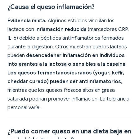
¿Causa el queso inflamación?
Evidencia mixta.
Algunos estudios vinculan los
lácteos con
inflamación reducida
(marcadores CRP,
IL-6) debido a péptidos antiinflamatorios formados
durante la digestión. Otros muestran que los lácteos
pueden
desencadenar inflamación en individuos
intolerantes a la lactosa o sensibles a la caseína
.
Los quesos fermentados/curados (yogur, kéfir,
cheddar curado) pueden ser antiinflamatorios
,
mientras que los quesos frescos altos en grasa
saturada podrían promover inflamación. La tolerancia
personal varía.
¿Puedo comer queso en una dieta baja en