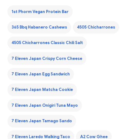
1st Phorm Vegan Protein Bar
365 Bbq Habanero Cashews
4505 Chicharrones
4505 Chicharrones Classic Chili Salt
7 Eleven Japan Crispy Corn Cheese
7 Eleven Japan Egg Sandwich
7 Eleven Japan Matcha Cookie
7 Eleven Japan Onigiri Tuna Mayo
7 Eleven Japan Tamago Sando
7 Eleven Laredo Walking Taco
A2 Cow Ghee