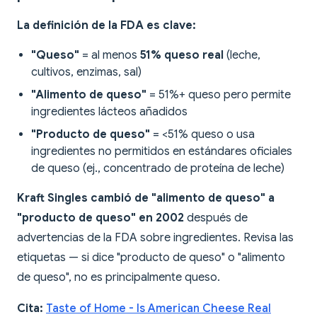
La definición de la FDA es clave:
"Queso"
= al menos
51% queso real
(leche,
cultivos, enzimas, sal)
"Alimento de queso"
= 51%+ queso pero permite
ingredientes lácteos añadidos
"Producto de queso"
= <51% queso o usa
ingredientes no permitidos en estándares oficiales
de queso (ej., concentrado de proteína de leche)
Kraft Singles cambió de "alimento de queso" a
"producto de queso" en 2002
después de
advertencias de la FDA sobre ingredientes. Revisa las
etiquetas — si dice "producto de queso" o "alimento
de queso", no es principalmente queso.
Cita:
Taste of Home - Is American Cheese Real