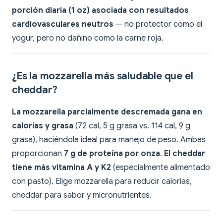
porción diaria (1 oz) asociada con resultados
cardiovasculares neutros
— no protector como el
yogur, pero no dañino como la carne roja.
¿Es la mozzarella más saludable que el
cheddar?
La mozzarella parcialmente descremada gana en
calorías y grasa
(72 cal, 5 g grasa vs. 114 cal, 9 g
grasa), haciéndola ideal para manejo de peso. Ambas
proporcionan
7 g de proteína por onza
.
El cheddar
tiene más vitamina A y K2
(especialmente alimentado
con pasto). Elige mozzarella para reducir calorías,
cheddar para sabor y micronutrientes.