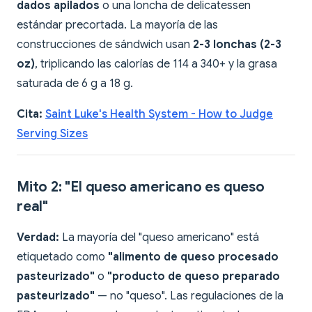
dados apilados
o una loncha de delicatessen
estándar precortada. La mayoría de las
construcciones de sándwich usan
2-3 lonchas (2-3
oz)
, triplicando las calorías de 114 a 340+ y la grasa
saturada de 6 g a 18 g.
Cita:
Saint Luke's Health System - How to Judge
Serving Sizes
Mito 2: "El queso americano es queso
real"
Verdad:
La mayoría del "queso americano" está
etiquetado como
"alimento de queso procesado
pasteurizado"
o
"producto de queso preparado
pasteurizado"
— no "queso". Las regulaciones de la