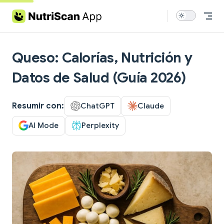
Skip to content
Queso: Calorías, Nutrición y
Datos de Salud (Guía 2026)
Resumir con:
ChatGPT
Claude
AI Mode
Perplexity