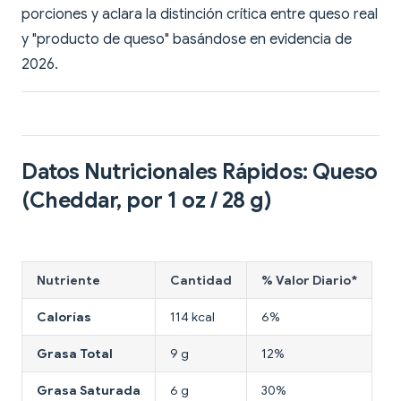
porciones y aclara la distinción crítica entre queso real
y "producto de queso" basándose en evidencia de
2026.
Datos Nutricionales Rápidos: Queso
(Cheddar, por 1 oz / 28 g)
Nutriente
Cantidad
% Valor Diario*
Calorías
114 kcal
6%
Grasa Total
9 g
12%
Grasa Saturada
6 g
30%