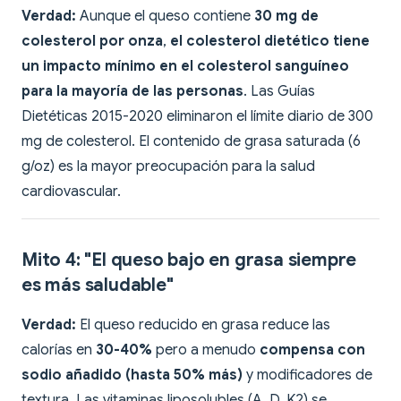
Verdad:
Aunque el queso contiene
30 mg de
colesterol por onza
,
el colesterol dietético tiene
un impacto mínimo en el colesterol sanguíneo
para la mayoría de las personas
. Las Guías
Dietéticas 2015-2020 eliminaron el límite diario de 300
mg de colesterol. El contenido de grasa saturada (6
g/oz) es la mayor preocupación para la salud
cardiovascular.
Mito 4: "El queso bajo en grasa siempre
es más saludable"
Verdad:
El queso reducido en grasa reduce las
calorías en
30-40%
pero a menudo
compensa con
sodio añadido (hasta 50% más)
y modificadores de
textura. Las vitaminas liposolubles (A, D, K2) se