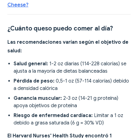
Cheese?
¿Cuánto queso puedo comer al día?
Las recomendaciones varían según el objetivo de
salud:
Salud general:
1-2 oz diarias (114-228 calorías) se
ajusta a la mayoría de dietas balanceadas
Pérdida de peso:
0,5-1 oz (57-114 calorías) debido
a densidad calórica
Ganancia muscular:
2-3 oz (14-21 g proteína)
apoya objetivos de proteína
Riesgo de enfermedad cardíaca:
Limitar a 1 oz
debido a grasa saturada (6 g = 30% VD)
El Harvard Nurses' Health Study encontró 1