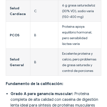
6 g grasa saturada/oz
Salud
C
(30% VD), sodio varía
Cardíaca
(150-400 mg)
Proteína apoya
equilibrio hormonal,
PCOS
B
pero sensibilidad
láctea varía
Excelente proteína y
Salud
calcio, pero problemas
B
General
de grasa saturada y
control de porciones
Fundamento de la calificación:
Grado A para ganancia muscular:
Proteína
completa de alta calidad con caseína de digestión
lenta ideal para síntesis de proteínas musculares