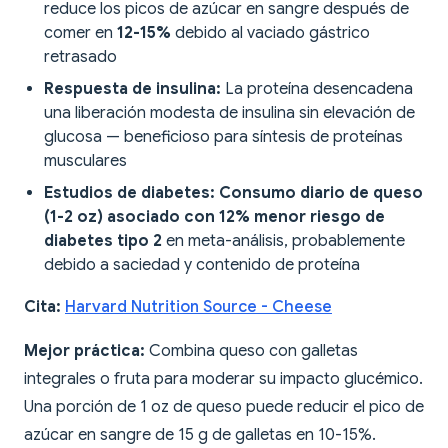
reduce los picos de azúcar en sangre después de
comer en
12-15%
debido al vaciado gástrico
retrasado
Respuesta de insulina:
La proteína desencadena
una liberación modesta de insulina sin elevación de
glucosa — beneficioso para síntesis de proteínas
musculares
Estudios de diabetes:
Consumo diario de queso
(1-2 oz) asociado con 12% menor riesgo de
diabetes tipo 2
en meta-análisis, probablemente
debido a saciedad y contenido de proteína
Cita:
Harvard Nutrition Source - Cheese
Mejor práctica:
Combina queso con galletas
integrales o fruta para moderar su impacto glucémico.
Una porción de 1 oz de queso puede reducir el pico de
azúcar en sangre de 15 g de galletas en 10-15%.