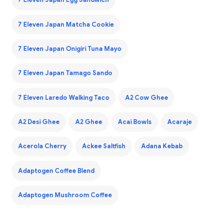
7 Eleven Japan Egg Sandwich
7 Eleven Japan Matcha Cookie
7 Eleven Japan Onigiri Tuna Mayo
7 Eleven Japan Tamago Sando
7 Eleven Laredo Walking Taco
A2 Cow Ghee
A2 Desi Ghee
A2 Ghee
Acai Bowls
Acaraje
Acerola Cherry
Ackee Saltfish
Adana Kebab
Adaptogen Coffee Blend
Adaptogen Mushroom Coffee