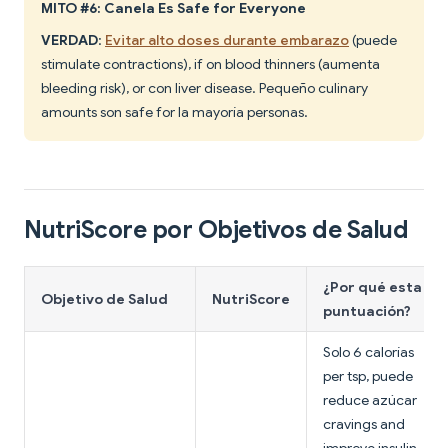
MITO #6: Canela Es Safe for Everyone
VERDAD
:
Evitar alto doses durante embarazo
(puede
stimulate contractions), if on blood thinners (aumenta
bleeding risk), or con liver disease. Pequeño culinary
amounts son safe for la mayoría personas.
NutriScore por Objetivos de Salud
¿Por qué esta
Objetivo de Salud
NutriScore
puntuación?
Solo 6 calorías
per tsp, puede
reduce azúcar
cravings and