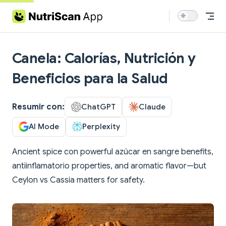
Skip to content
Canela: Calorías, Nutrición y
Beneficios para la Salud
Resumir con:
ChatGPT
Claude
AI Mode
Perplexity
Ancient spice con powerful azúcar en sangre benefits,
antiinflamatorio properties, and aromatic flavor—but
Ceylon vs Cassia matters for safety.