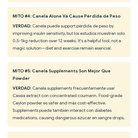
MITO #4: Canela Alone Va Cause Pérdida de Peso
VERDAD
: Canela puede support pérdida de peso by
improving insulin sensitivity, but los estudios muestran solo
0.5-1kg reduction over 12 weeks. It's a helpful tool, not a
magic solution—diet and exercise remain esencial.
MITO #5: Canela Supplements Son Mejor Que
Powder
VERDAD
: Canela supplements frecuentemente usar
Cassia extract con concentrated coumarin. Food-grade
Ceylon powder es safer and más cost-effective.
Supplements puede también interact con diabetes
medications, causing dangerous azúcar en sangre drops.