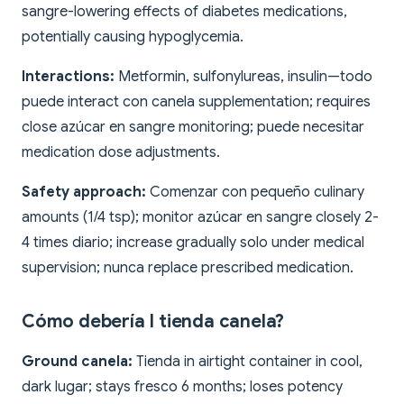
sangre-lowering effects of diabetes medications,
potentially causing hypoglycemia.
Interactions:
Metformin, sulfonylureas, insulin—todo
puede interact con canela supplementation; requires
close azúcar en sangre monitoring; puede necesitar
medication dose adjustments.
Safety approach:
Comenzar con pequeño culinary
amounts (1/4 tsp); monitor azúcar en sangre closely 2-
4 times diario; increase gradually solo under medical
supervision; nunca replace prescribed medication.
Cómo debería I tienda canela?
Ground canela:
Tienda in airtight container in cool,
dark lugar; stays fresco 6 months; loses potency