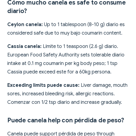
Cómo mucho canela es safe to consume
diario?
Ceylon canela:
Up to 1 tablespoon (8-10 g) diario es
considered safe due to muy bajo coumarin content.
Cassia canela:
Límite to 1 teaspoon (2.6 g) diario.
European Food Safety Authority sets tolerable diario
intake at 0.1 mg coumarin per kg body peso; 1 tsp
Cassia puede exceed este for a 60kg persona.
Exceeding limits puede cause:
Liver damage, mouth
sores, increased bleeding risk, allergic reactions.
Comenzar con 1/2 tsp diario and increase gradually.
Puede canela help con pérdida de peso?
Canela puede support pérdida de peso through