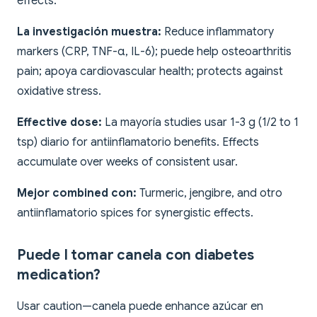
effects.
La investigación muestra:
Reduce inflammatory
markers (CRP, TNF-α, IL-6); puede help osteoarthritis
pain; apoya cardiovascular health; protects against
oxidative stress.
Effective dose:
La mayoría studies usar 1-3 g (1/2 to 1
tsp) diario for antiinflamatorio benefits. Effects
accumulate over weeks of consistent usar.
Mejor combined con:
Turmeric, jengibre, and otro
antiinflamatorio spices for synergistic effects.
Puede I tomar canela con diabetes
medication?
Usar caution—canela puede enhance azúcar en