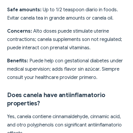
Safe amounts:
Up to 1/2 teaspoon diario in foods.
Evitar canela tea in grande amounts or canela oil.
Concerns:
Alto doses puede stimulate uterine
contractions; canela supplements son not regulated;
puede interact con prenatal vitaminas.
Benefits:
Puede help con gestational diabetes under
medical supervision; adds flavor sin azúcar. Siempre
consult your healthcare provider primero.
Does canela have antiinflamatorio
properties?
Yes, canela contiene cinnamaldehyde, cinnamic acid,
and otro polyphenols con significant antiinflamatorio