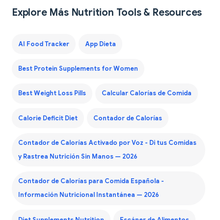
Explore Más Nutrition Tools & Resources
AI Food Tracker
App Dieta
Best Protein Supplements for Women
Best Weight Loss Pills
Calcular Calorías de Comida
Calorie Deficit Diet
Contador de Calorías
Contador de Calorías Activado por Voz - Di tus Comidas
y Rastrea Nutrición Sin Manos — 2026
Contador de Calorías para Comida Española -
Información Nutricional Instantánea — 2026
Diet Supplements Nutrition
Escáner de Alimentos