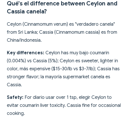
Qué's el difference between Ceylon and
Cassia canela?
Ceylon (Cinnamomum verum) es "verdadero canela"
from Sri Lanka; Cassia (Cinnamomum cassia) es from
China/Indonesia.
Key differences:
Ceylon has muy bajo coumarin
(0.004%) vs Cassia (5%); Ceylon es sweeter, lighter in
color, más expensive ($15-30/lb vs $3-7/lb); Cassia has
stronger flavor; la mayoría supermarket canela es
Cassia.
Safety:
For diario usar over 1 tsp, elegir Ceylon to
evitar coumarin liver toxicity. Cassia fine for occasional
cooking.