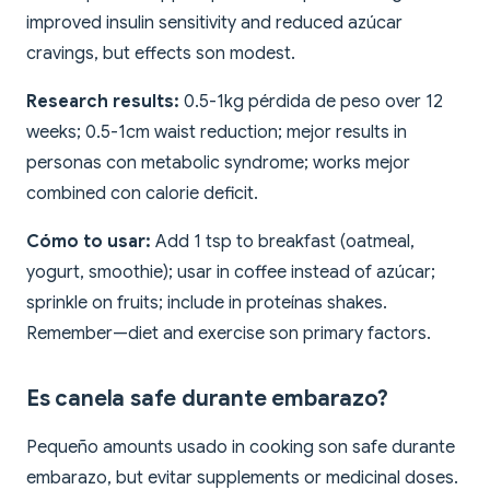
improved insulin sensitivity and reduced azúcar
cravings, but effects son modest.
Research results:
0.5-1kg pérdida de peso over 12
weeks; 0.5-1cm waist reduction; mejor results in
personas con metabolic syndrome; works mejor
combined con calorie deficit.
Cómo to usar:
Add 1 tsp to breakfast (oatmeal,
yogurt, smoothie); usar in coffee instead of azúcar;
sprinkle on fruits; include in proteínas shakes.
Remember—diet and exercise son primary factors.
Es canela safe durante embarazo?
Pequeño amounts usado in cooking son safe durante
embarazo, but evitar supplements or medicinal doses.