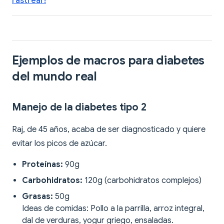
rastrear!
Ejemplos de macros para diabetes
del mundo real
Manejo de la diabetes tipo 2
Raj, de 45 años, acaba de ser diagnosticado y quiere
evitar los picos de azúcar.
Proteínas:
90g
Carbohidratos:
120g (carbohidratos complejos)
Grasas:
50g
Ideas de comidas: Pollo a la parrilla, arroz integral,
dal de verduras, yogur griego, ensaladas.