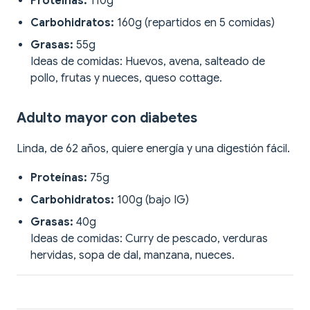
Proteínas:
110g
Carbohidratos:
160g (repartidos en 5 comidas)
Grasas:
55g
Ideas de comidas: Huevos, avena, salteado de
pollo, frutas y nueces, queso cottage.
Adulto mayor con diabetes
Linda, de 62 años, quiere energía y una digestión fácil.
Proteínas:
75g
Carbohidratos:
100g (bajo IG)
Grasas:
40g
Ideas de comidas: Curry de pescado, verduras
hervidas, sopa de dal, manzana, nueces.