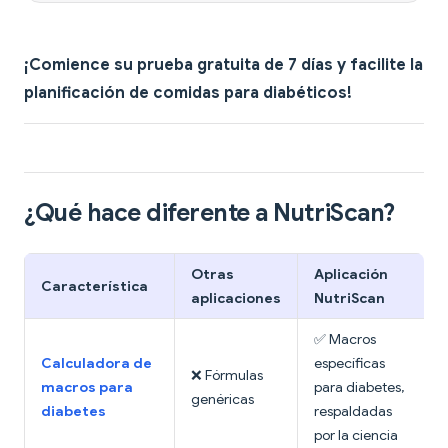
¡Comience su prueba gratuita de 7 días y facilite la
planificación de comidas para diabéticos!
¿Qué hace diferente a NutriScan?
Otras
Aplicación
Característica
aplicaciones
NutriScan
✅ Macros
Calculadora de
específicas
❌ Fórmulas
macros para
para diabetes,
genéricas
diabetes
respaldadas
por la ciencia