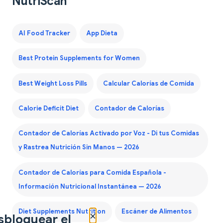
NutriScan
AI Food Tracker
App Dieta
Best Protein Supplements for Women
Best Weight Loss Pills
Calcular Calorías de Comida
Calorie Deficit Diet
Contador de Calorías
Contador de Calorías Activado por Voz - Di tus Comidas
y Rastrea Nutrición Sin Manos — 2026
Contador de Calorías para Comida Española -
Información Nutricional Instantánea — 2026
Diet Supplements Nutrition
Escáner de Alimentos
×
sbloquear el