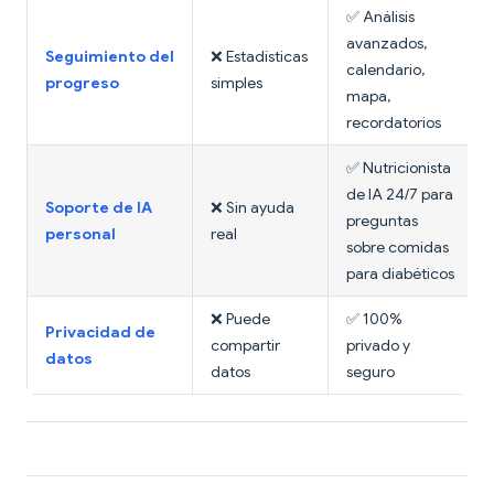
✅ Análisis
avanzados,
Seguimiento del
❌ Estadísticas
calendario,
progreso
simples
mapa,
recordatorios
✅ Nutricionista
de IA 24/7 para
Soporte de IA
❌ Sin ayuda
preguntas
personal
real
sobre comidas
para diabéticos
❌ Puede
✅ 100%
Privacidad de
compartir
privado y
datos
datos
seguro