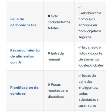
✅
Carbohidratos
❌ Solo
Guía de
complejos,
carbohidratos
carbohidratos
enfoque en
totales
fibra, objetivos
seguros
✅ Escaneo de
Reconocimiento
❌ Entrada
fotos + soporte
de alimentos
manual
de alimentos
con IA
locales/globales
✅ Ideas de
comidas
❌ Pocas
Planificación de
inteligentes,
recetas para
comidas
todas
diabéticos
adaptadas a
sus macros